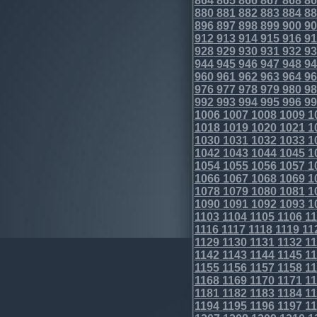
864
865
866
867
868
86
880
881
882
883
884
88
896
897
898
899
900
90
912
913
914
915
916
91
928
929
930
931
932
93
944
945
946
947
948
94
960
961
962
963
964
96
976
977
978
979
980
98
992
993
994
995
996
99
1006
1007
1008
1009
1
1018
1019
1020
1021
1
1030
1031
1032
1033
1
1042
1043
1044
1045
1
1054
1055
1056
1057
1
1066
1067
1068
1069
1
1078
1079
1080
1081
1
1090
1091
1092
1093
1
1103
1104
1105
1106
11
1116
1117
1118
1119
11
1129
1130
1131
1132
11
1142
1143
1144
1145
11
1155
1156
1157
1158
11
1168
1169
1170
1171
11
1181
1182
1183
1184
11
1194
1195
1196
1197
11