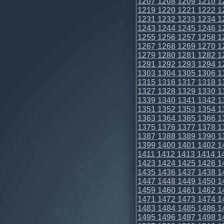
1207
1208
1209
1210
1
1219
1220
1221
1222
1
1231
1232
1233
1234
1
1243
1244
1245
1246
1
1255
1256
1257
1258
1
1267
1268
1269
1270
1
1279
1280
1281
1282
1
1291
1292
1293
1294
1
1303
1304
1305
1306
1
1315
1316
1317
1318
1
1327
1328
1329
1330
1
1339
1340
1341
1342
1
1351
1352
1353
1354
1
1363
1364
1365
1366
1
1375
1376
1377
1378
1
1387
1388
1389
1390
1
1399
1400
1401
1402
1
1411
1412
1413
1414
1
1423
1424
1425
1426
1
1435
1436
1437
1438
1
1447
1448
1449
1450
1
1459
1460
1461
1462
1
1471
1472
1473
1474
1
1483
1484
1485
1486
1
1495
1496
1497
1498
1