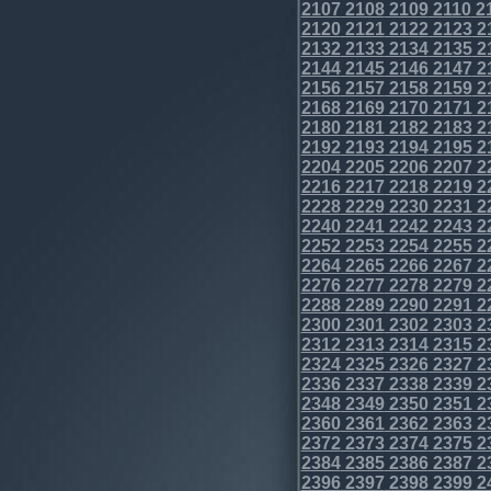
2107
2108
2109
2110
2
2120
2121
2122
2123
2
2132
2133
2134
2135
2
2144
2145
2146
2147
2
2156
2157
2158
2159
2
2168
2169
2170
2171
2
2180
2181
2182
2183
2
2192
2193
2194
2195
2
2204
2205
2206
2207
2
2216
2217
2218
2219
2
2228
2229
2230
2231
2
2240
2241
2242
2243
2
2252
2253
2254
2255
2
2264
2265
2266
2267
2
2276
2277
2278
2279
2
2288
2289
2290
2291
2
2300
2301
2302
2303
2
2312
2313
2314
2315
2
2324
2325
2326
2327
2
2336
2337
2338
2339
2
2348
2349
2350
2351
2
2360
2361
2362
2363
2
2372
2373
2374
2375
2
2384
2385
2386
2387
2
2396
2397
2398
2399
2