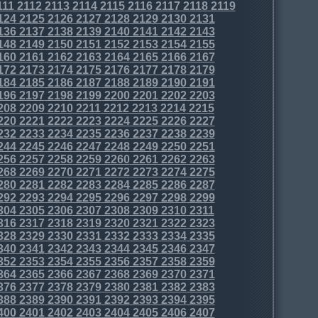
111
2112
2113
2114
2115
2116
2117
2118
2119
124
2125
2126
2127
2128
2129
2130
2131
136
2137
2138
2139
2140
2141
2142
2143
148
2149
2150
2151
2152
2153
2154
2155
160
2161
2162
2163
2164
2165
2166
2167
172
2173
2174
2175
2176
2177
2178
2179
184
2185
2186
2187
2188
2189
2190
2191
196
2197
2198
2199
2200
2201
2202
2203
208
2209
2210
2211
2212
2213
2214
2215
220
2221
2222
2223
2224
2225
2226
2227
232
2233
2234
2235
2236
2237
2238
2239
244
2245
2246
2247
2248
2249
2250
2251
256
2257
2258
2259
2260
2261
2262
2263
268
2269
2270
2271
2272
2273
2274
2275
280
2281
2282
2283
2284
2285
2286
2287
292
2293
2294
2295
2296
2297
2298
2299
304
2305
2306
2307
2308
2309
2310
2311
316
2317
2318
2319
2320
2321
2322
2323
328
2329
2330
2331
2332
2333
2334
2335
340
2341
2342
2343
2344
2345
2346
2347
352
2353
2354
2355
2356
2357
2358
2359
364
2365
2366
2367
2368
2369
2370
2371
376
2377
2378
2379
2380
2381
2382
2383
388
2389
2390
2391
2392
2393
2394
2395
400
2401
2402
2403
2404
2405
2406
2407