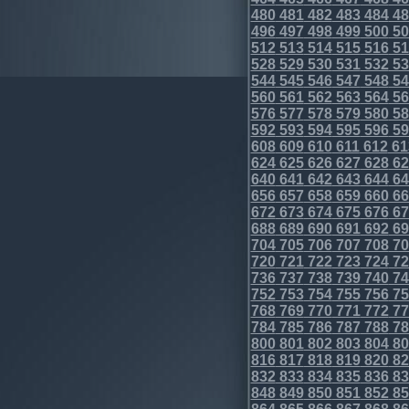
480
481
482
483
484
48
496
497
498
499
500
50
512
513
514
515
516
51
528
529
530
531
532
53
544
545
546
547
548
54
560
561
562
563
564
56
576
577
578
579
580
58
592
593
594
595
596
59
608
609
610
611
612
61
624
625
626
627
628
62
640
641
642
643
644
64
656
657
658
659
660
66
672
673
674
675
676
67
688
689
690
691
692
69
704
705
706
707
708
70
720
721
722
723
724
72
736
737
738
739
740
74
752
753
754
755
756
75
768
769
770
771
772
77
784
785
786
787
788
78
800
801
802
803
804
80
816
817
818
819
820
82
832
833
834
835
836
83
848
849
850
851
852
85