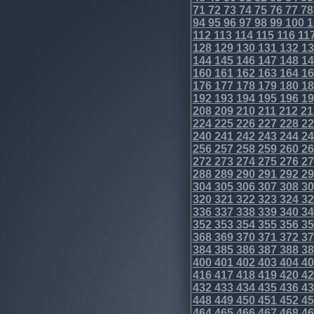
71
72
73
74
75
76
77
78
94
95
96
97
98
99
100
1
112
113
114
115
116
11
128
129
130
131
132
13
144
145
146
147
148
14
160
161
162
163
164
16
176
177
178
179
180
18
192
193
194
195
196
19
208
209
210
211
212
21
224
225
226
227
228
22
240
241
242
243
244
24
256
257
258
259
260
26
272
273
274
275
276
27
288
289
290
291
292
29
304
305
306
307
308
30
320
321
322
323
324
32
336
337
338
339
340
34
352
353
354
355
356
35
368
369
370
371
372
37
384
385
386
387
388
38
400
401
402
403
404
40
416
417
418
419
420
42
432
433
434
435
436
43
448
449
450
451
452
45
464
465
466
467
468
46