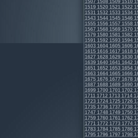
1507
1508
1509
1510
1
1519
1520
1521
1522
1
1531
1532
1533
1534
1
1543
1544
1545
1546
1
1555
1556
1557
1558
1
1567
1568
1569
1570
1
1579
1580
1581
1582
1
1591
1592
1593
1594
1
1603
1604
1605
1606
1
1615
1616
1617
1618
1
1627
1628
1629
1630
1
1639
1640
1641
1642
1
1651
1652
1653
1654
1
1663
1664
1665
1666
1
1675
1676
1677
1678
1
1687
1688
1689
1690
1
1699
1700
1701
1702
1
1711
1712
1713
1714
1
1723
1724
1725
1726
1
1735
1736
1737
1738
1
1747
1748
1749
1750
1
1759
1760
1761
1762
1
1771
1772
1773
1774
1
1783
1784
1785
1786
1
1795
1796
1797
1798
1