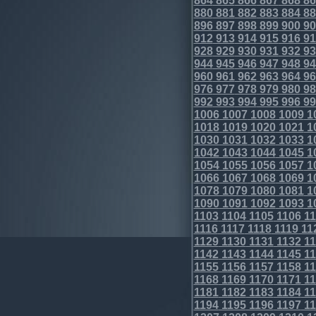
864
865
866
867
868
86
880
881
882
883
884
88
896
897
898
899
900
90
912
913
914
915
916
91
928
929
930
931
932
93
944
945
946
947
948
94
960
961
962
963
964
96
976
977
978
979
980
98
992
993
994
995
996
99
1006
1007
1008
1009
1
1018
1019
1020
1021
1
1030
1031
1032
1033
1
1042
1043
1044
1045
1
1054
1055
1056
1057
1
1066
1067
1068
1069
1
1078
1079
1080
1081
1
1090
1091
1092
1093
1
1103
1104
1105
1106
11
1116
1117
1118
1119
11
1129
1130
1131
1132
11
1142
1143
1144
1145
11
1155
1156
1157
1158
11
1168
1169
1170
1171
11
1181
1182
1183
1184
11
1194
1195
1196
1197
11