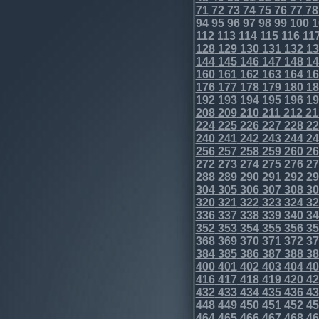
71
72
73
74
75
76
77
78
94
95
96
97
98
99
100
1
112
113
114
115
116
11
128
129
130
131
132
13
144
145
146
147
148
14
160
161
162
163
164
16
176
177
178
179
180
18
192
193
194
195
196
19
208
209
210
211
212
21
224
225
226
227
228
22
240
241
242
243
244
24
256
257
258
259
260
26
272
273
274
275
276
27
288
289
290
291
292
29
304
305
306
307
308
30
320
321
322
323
324
32
336
337
338
339
340
34
352
353
354
355
356
35
368
369
370
371
372
37
384
385
386
387
388
38
400
401
402
403
404
40
416
417
418
419
420
42
432
433
434
435
436
43
448
449
450
451
452
45
464
465
466
467
468
46