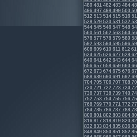
480
481
482
483
484
48
496
497
498
499
500
50
512
513
514
515
516
51
528
529
530
531
532
53
544
545
546
547
548
54
560
561
562
563
564
56
576
577
578
579
580
58
592
593
594
595
596
59
608
609
610
611
612
61
624
625
626
627
628
62
640
641
642
643
644
64
656
657
658
659
660
66
672
673
674
675
676
67
688
689
690
691
692
69
704
705
706
707
708
70
720
721
722
723
724
72
736
737
738
739
740
74
752
753
754
755
756
75
768
769
770
771
772
77
784
785
786
787
788
78
800
801
802
803
804
80
816
817
818
819
820
82
832
833
834
835
836
83
848
849
850
851
852
85