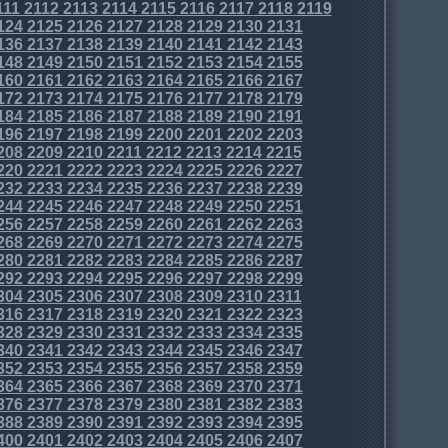
111
2112
2113
2114
2115
2116
2117
2118
2119
124
2125
2126
2127
2128
2129
2130
2131
136
2137
2138
2139
2140
2141
2142
2143
148
2149
2150
2151
2152
2153
2154
2155
160
2161
2162
2163
2164
2165
2166
2167
172
2173
2174
2175
2176
2177
2178
2179
184
2185
2186
2187
2188
2189
2190
2191
196
2197
2198
2199
2200
2201
2202
2203
208
2209
2210
2211
2212
2213
2214
2215
220
2221
2222
2223
2224
2225
2226
2227
232
2233
2234
2235
2236
2237
2238
2239
244
2245
2246
2247
2248
2249
2250
2251
256
2257
2258
2259
2260
2261
2262
2263
268
2269
2270
2271
2272
2273
2274
2275
280
2281
2282
2283
2284
2285
2286
2287
292
2293
2294
2295
2296
2297
2298
2299
304
2305
2306
2307
2308
2309
2310
2311
316
2317
2318
2319
2320
2321
2322
2323
328
2329
2330
2331
2332
2333
2334
2335
340
2341
2342
2343
2344
2345
2346
2347
352
2353
2354
2355
2356
2357
2358
2359
364
2365
2366
2367
2368
2369
2370
2371
376
2377
2378
2379
2380
2381
2382
2383
388
2389
2390
2391
2392
2393
2394
2395
400
2401
2402
2403
2404
2405
2406
2407