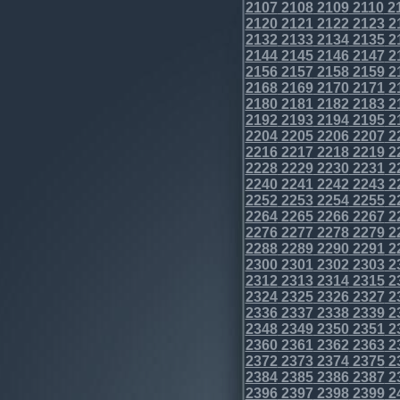
2107
2108
2109
2110
2
2120
2121
2122
2123
2
2132
2133
2134
2135
2
2144
2145
2146
2147
2
2156
2157
2158
2159
2
2168
2169
2170
2171
2
2180
2181
2182
2183
2
2192
2193
2194
2195
2
2204
2205
2206
2207
2
2216
2217
2218
2219
2
2228
2229
2230
2231
2
2240
2241
2242
2243
2
2252
2253
2254
2255
2
2264
2265
2266
2267
2
2276
2277
2278
2279
2
2288
2289
2290
2291
2
2300
2301
2302
2303
2
2312
2313
2314
2315
2
2324
2325
2326
2327
2
2336
2337
2338
2339
2
2348
2349
2350
2351
2
2360
2361
2362
2363
2
2372
2373
2374
2375
2
2384
2385
2386
2387
2
2396
2397
2398
2399
2