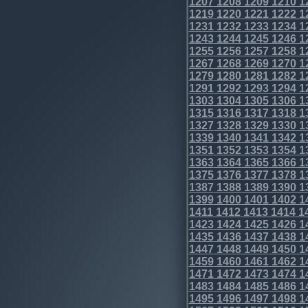
1207
1208
1209
1210
1
1219
1220
1221
1222
1
1231
1232
1233
1234
1
1243
1244
1245
1246
1
1255
1256
1257
1258
1
1267
1268
1269
1270
1
1279
1280
1281
1282
1
1291
1292
1293
1294
1
1303
1304
1305
1306
1
1315
1316
1317
1318
1
1327
1328
1329
1330
1
1339
1340
1341
1342
1
1351
1352
1353
1354
1
1363
1364
1365
1366
1
1375
1376
1377
1378
1
1387
1388
1389
1390
1
1399
1400
1401
1402
1
1411
1412
1413
1414
1
1423
1424
1425
1426
1
1435
1436
1437
1438
1
1447
1448
1449
1450
1
1459
1460
1461
1462
1
1471
1472
1473
1474
1
1483
1484
1485
1486
1
1495
1496
1497
1498
1