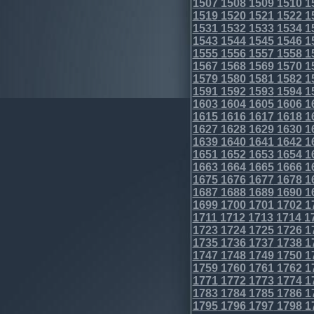
1507
1508
1509
1510
1
1519
1520
1521
1522
1
1531
1532
1533
1534
1
1543
1544
1545
1546
1
1555
1556
1557
1558
1
1567
1568
1569
1570
1
1579
1580
1581
1582
1
1591
1592
1593
1594
1
1603
1604
1605
1606
1
1615
1616
1617
1618
1
1627
1628
1629
1630
1
1639
1640
1641
1642
1
1651
1652
1653
1654
1
1663
1664
1665
1666
1
1675
1676
1677
1678
1
1687
1688
1689
1690
1
1699
1700
1701
1702
1
1711
1712
1713
1714
1
1723
1724
1725
1726
1
1735
1736
1737
1738
1
1747
1748
1749
1750
1
1759
1760
1761
1762
1
1771
1772
1773
1774
1
1783
1784
1785
1786
1
1795
1796
1797
1798
1