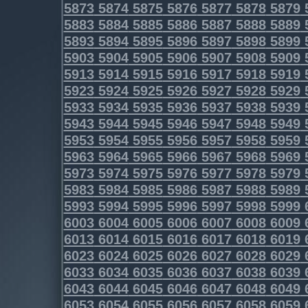
5873
5874
5875
5876
5877
5878
5879
5883
5884
5885
5886
5887
5888
5889
5893
5894
5895
5896
5897
5898
5899
5903
5904
5905
5906
5907
5908
5909
5913
5914
5915
5916
5917
5918
5919
5923
5924
5925
5926
5927
5928
5929
5933
5934
5935
5936
5937
5938
5939
5943
5944
5945
5946
5947
5948
5949
5953
5954
5955
5956
5957
5958
5959
5963
5964
5965
5966
5967
5968
5969
5973
5974
5975
5976
5977
5978
5979
5983
5984
5985
5986
5987
5988
5989
5993
5994
5995
5996
5997
5998
5999
6003
6004
6005
6006
6007
6008
6009
6013
6014
6015
6016
6017
6018
6019
6023
6024
6025
6026
6027
6028
6029
6033
6034
6035
6036
6037
6038
6039
6043
6044
6045
6046
6047
6048
6049
6053
6054
6055
6056
6057
6058
6059