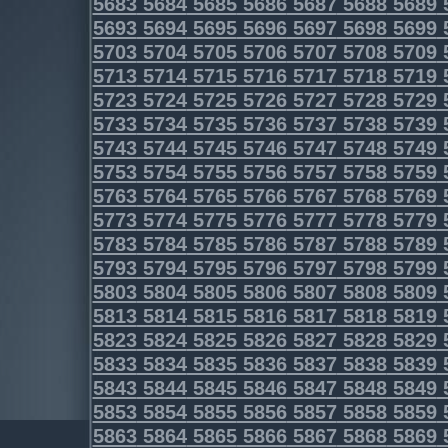
5683
5684
5685
5686
5687
5688
5689
5693
5694
5695
5696
5697
5698
5699
5703
5704
5705
5706
5707
5708
5709
5713
5714
5715
5716
5717
5718
5719
5723
5724
5725
5726
5727
5728
5729
5733
5734
5735
5736
5737
5738
5739
5743
5744
5745
5746
5747
5748
5749
5753
5754
5755
5756
5757
5758
5759
5763
5764
5765
5766
5767
5768
5769
5773
5774
5775
5776
5777
5778
5779
5783
5784
5785
5786
5787
5788
5789
5793
5794
5795
5796
5797
5798
5799
5803
5804
5805
5806
5807
5808
5809
5813
5814
5815
5816
5817
5818
5819
5823
5824
5825
5826
5827
5828
5829
5833
5834
5835
5836
5837
5838
5839
5843
5844
5845
5846
5847
5848
5849
5853
5854
5855
5856
5857
5858
5859
5863
5864
5865
5866
5867
5868
5869