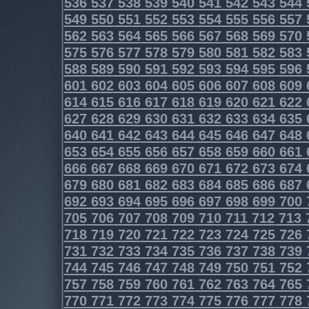
536
537
538
539
540
541
542
543
544
549
550
551
552
553
554
555
556
557
562
563
564
565
566
567
568
569
570
575
576
577
578
579
580
581
582
583
588
589
590
591
592
593
594
595
596
601
602
603
604
605
606
607
608
609
614
615
616
617
618
619
620
621
622
627
628
629
630
631
632
633
634
635
640
641
642
643
644
645
646
647
648
653
654
655
656
657
658
659
660
661
666
667
668
669
670
671
672
673
674
679
680
681
682
683
684
685
686
687
692
693
694
695
696
697
698
699
700
705
706
707
708
709
710
711
712
713
718
719
720
721
722
723
724
725
726
731
732
733
734
735
736
737
738
739
744
745
746
747
748
749
750
751
752
757
758
759
760
761
762
763
764
765
770
771
772
773
774
775
776
777
778