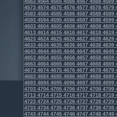
4563
4564
4565
4566
4567
4568
4569
4573
4574
4575
4576
4577
4578
4579
4583
4584
4585
4586
4587
4588
4589
4593
4594
4595
4596
4597
4598
4599
4603
4604
4605
4606
4607
4608
4609
4613
4614
4615
4616
4617
4618
4619
4623
4624
4625
4626
4627
4628
4629
4633
4634
4635
4636
4637
4638
4639
4643
4644
4645
4646
4647
4648
4649
4653
4654
4655
4656
4657
4658
4659
4663
4664
4665
4666
4667
4668
4669
4673
4674
4675
4676
4677
4678
4679
4683
4684
4685
4686
4687
4688
4689
4693
4694
4695
4696
4697
4698
4699
4703
4704
4705
4706
4707
4708
4709
4713
4714
4715
4716
4717
4718
4719
4723
4724
4725
4726
4727
4728
4729
4733
4734
4735
4736
4737
4738
4739
4743
4744
4745
4746
4747
4748
4749