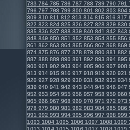
783
784
785
786
787
788
789
790
791
796
797
798
799
800
801
802
803
804
809
810
811
812
813
814
815
816
817
822
823
824
825
826
827
828
829
830
835
836
837
838
839
840
841
842
843
848
849
850
851
852
853
854
855
856
861
862
863
864
865
866
867
868
869
874
875
876
877
878
879
880
881
882
887
888
889
890
891
892
893
894
895
900
901
902
903
904
905
906
907
908
913
914
915
916
917
918
919
920
921
926
927
928
929
930
931
932
933
934
939
940
941
942
943
944
945
946
947
952
953
954
955
956
957
958
959
960
965
966
967
968
969
970
971
972
973
978
979
980
981
982
983
984
985
986
991
992
993
994
995
996
997
998
999
1003
1004
1005
1006
1007
1008
1009
1013
1014
1015
1016
1017
1018
1019