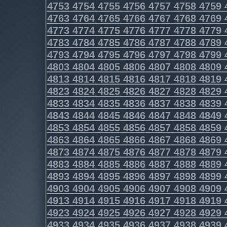
4753
4754
4755
4756
4757
4758
4759
4763
4764
4765
4766
4767
4768
4769
4773
4774
4775
4776
4777
4778
4779
4783
4784
4785
4786
4787
4788
4789
4793
4794
4795
4796
4797
4798
4799
4803
4804
4805
4806
4807
4808
4809
4813
4814
4815
4816
4817
4818
4819
4823
4824
4825
4826
4827
4828
4829
4833
4834
4835
4836
4837
4838
4839
4843
4844
4845
4846
4847
4848
4849
4853
4854
4855
4856
4857
4858
4859
4863
4864
4865
4866
4867
4868
4869
4873
4874
4875
4876
4877
4878
4879
4883
4884
4885
4886
4887
4888
4889
4893
4894
4895
4896
4897
4898
4899
4903
4904
4905
4906
4907
4908
4909
4913
4914
4915
4916
4917
4918
4919
4923
4924
4925
4926
4927
4928
4929
4933
4934
4935
4936
4937
4938
4939