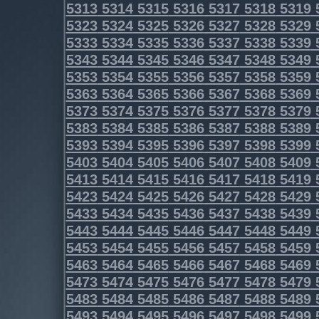
5313
5314
5315
5316
5317
5318
5319
5323
5324
5325
5326
5327
5328
5329
5333
5334
5335
5336
5337
5338
5339
5343
5344
5345
5346
5347
5348
5349
5353
5354
5355
5356
5357
5358
5359
5363
5364
5365
5366
5367
5368
5369
5373
5374
5375
5376
5377
5378
5379
5383
5384
5385
5386
5387
5388
5389
5393
5394
5395
5396
5397
5398
5399
5403
5404
5405
5406
5407
5408
5409
5413
5414
5415
5416
5417
5418
5419
5423
5424
5425
5426
5427
5428
5429
5433
5434
5435
5436
5437
5438
5439
5443
5444
5445
5446
5447
5448
5449
5453
5454
5455
5456
5457
5458
5459
5463
5464
5465
5466
5467
5468
5469
5473
5474
5475
5476
5477
5478
5479
5483
5484
5485
5486
5487
5488
5489
5493
5494
5495
5496
5497
5498
5499