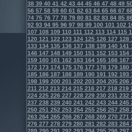
38
39
40
41
42
43
44
45
46
47
48
49
5
56
57
58
59
60
61
62
63
64
65
66
67
6
74
75
76
77
78
79
80
81
82
83
84
85
8
92
93
94
95
96
97
98
99
100
101
102
1
107
108
109
110
111
112
113
114
115
1
120
121
122
123
124
125
126
127
128
133
134
135
136
137
138
139
140
141
146
147
148
149
150
151
152
153
154
159
160
161
162
163
164
165
166
167
172
173
174
175
176
177
178
179
180
185
186
187
188
189
190
191
192
193
198
199
200
201
202
203
204
205
206
211
212
213
214
215
216
217
218
219
224
225
226
227
228
229
230
231
232
237
238
239
240
241
242
243
244
245
250
251
252
253
254
255
256
257
258
263
264
265
266
267
268
269
270
271
276
277
278
279
280
281
282
283
284
289
290
291
292
293
294
295
296
297