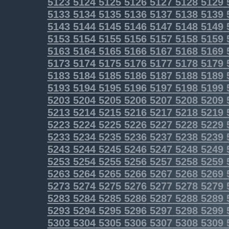
5123
5124
5125
5126
5127
5128
5129
5133
5134
5135
5136
5137
5138
5139
5143
5144
5145
5146
5147
5148
5149
5153
5154
5155
5156
5157
5158
5159
5163
5164
5165
5166
5167
5168
5169
5173
5174
5175
5176
5177
5178
5179
5183
5184
5185
5186
5187
5188
5189
5193
5194
5195
5196
5197
5198
5199
5203
5204
5205
5206
5207
5208
5209
5213
5214
5215
5216
5217
5218
5219
5223
5224
5225
5226
5227
5228
5229
5233
5234
5235
5236
5237
5238
5239
5243
5244
5245
5246
5247
5248
5249
5253
5254
5255
5256
5257
5258
5259
5263
5264
5265
5266
5267
5268
5269
5273
5274
5275
5276
5277
5278
5279
5283
5284
5285
5286
5287
5288
5289
5293
5294
5295
5296
5297
5298
5299
5303
5304
5305
5306
5307
5308
5309