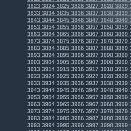
3823
3824
3825
3826
3827
3828
3829
3833
3834
3835
3836
3837
3838
3839
3843
3844
3845
3846
3847
3848
3849
3853
3854
3855
3856
3857
3858
3859
3863
3864
3865
3866
3867
3868
3869
3873
3874
3875
3876
3877
3878
3879
3883
3884
3885
3886
3887
3888
3889
3893
3894
3895
3896
3897
3898
3899
3903
3904
3905
3906
3907
3908
3909
3913
3914
3915
3916
3917
3918
3919
3923
3924
3925
3926
3927
3928
3929
3933
3934
3935
3936
3937
3938
3939
3943
3944
3945
3946
3947
3948
3949
3953
3954
3955
3956
3957
3958
3959
3963
3964
3965
3966
3967
3968
3969
3973
3974
3975
3976
3977
3978
3979
3983
3984
3985
3986
3987
3988
3989
3993
3994
3995
3996
3997
3998
3999