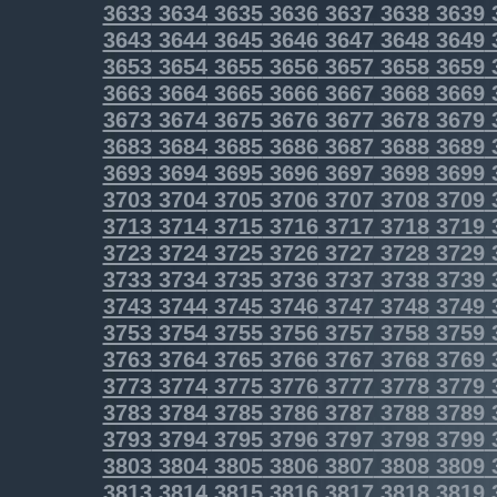
3633
3634
3635
3636
3637
3638
3639
3643
3644
3645
3646
3647
3648
3649
3653
3654
3655
3656
3657
3658
3659
3663
3664
3665
3666
3667
3668
3669
3673
3674
3675
3676
3677
3678
3679
3683
3684
3685
3686
3687
3688
3689
3693
3694
3695
3696
3697
3698
3699
3703
3704
3705
3706
3707
3708
3709
3713
3714
3715
3716
3717
3718
3719
3723
3724
3725
3726
3727
3728
3729
3733
3734
3735
3736
3737
3738
3739
3743
3744
3745
3746
3747
3748
3749
3753
3754
3755
3756
3757
3758
3759
3763
3764
3765
3766
3767
3768
3769
3773
3774
3775
3776
3777
3778
3779
3783
3784
3785
3786
3787
3788
3789
3793
3794
3795
3796
3797
3798
3799
3803
3804
3805
3806
3807
3808
3809
3813
3814
3815
3816
3817
3818
3819