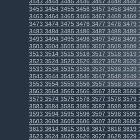
3443
3444
3445
3446
3447
3448
3449
3453
3454
3455
3456
3457
3458
3459
3463
3464
3465
3466
3467
3468
3469
3473
3474
3475
3476
3477
3478
3479
3483
3484
3485
3486
3487
3488
3489
3493
3494
3495
3496
3497
3498
3499
3503
3504
3505
3506
3507
3508
3509
3513
3514
3515
3516
3517
3518
3519
3523
3524
3525
3526
3527
3528
3529
3533
3534
3535
3536
3537
3538
3539
3543
3544
3545
3546
3547
3548
3549
3553
3554
3555
3556
3557
3558
3559
3563
3564
3565
3566
3567
3568
3569
3573
3574
3575
3576
3577
3578
3579
3583
3584
3585
3586
3587
3588
3589
3593
3594
3595
3596
3597
3598
3599
3603
3604
3605
3606
3607
3608
3609
3613
3614
3615
3616
3617
3618
3619
3623
3624
3625
3626
3627
3628
3629