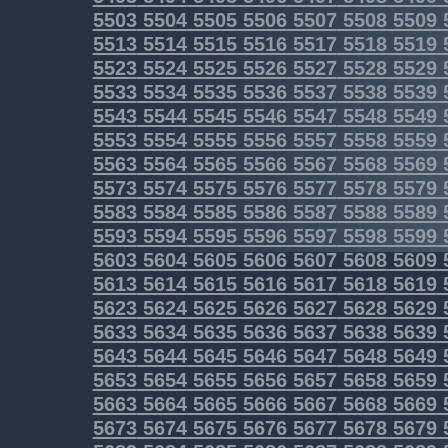
5503
5504
5505
5506
5507
5508
5509
5513
5514
5515
5516
5517
5518
5519
5523
5524
5525
5526
5527
5528
5529
5533
5534
5535
5536
5537
5538
5539
5543
5544
5545
5546
5547
5548
5549
5553
5554
5555
5556
5557
5558
5559
5563
5564
5565
5566
5567
5568
5569
5573
5574
5575
5576
5577
5578
5579
5583
5584
5585
5586
5587
5588
5589
5593
5594
5595
5596
5597
5598
5599
5603
5604
5605
5606
5607
5608
5609
5613
5614
5615
5616
5617
5618
5619
5623
5624
5625
5626
5627
5628
5629
5633
5634
5635
5636
5637
5638
5639
5643
5644
5645
5646
5647
5648
5649
5653
5654
5655
5656
5657
5658
5659
5663
5664
5665
5666
5667
5668
5669
5673
5674
5675
5676
5677
5678
5679