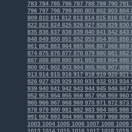
783
784
785
786
787
788
789
790
791
796
797
798
799
800
801
802
803
804
809
810
811
812
813
814
815
816
817
822
823
824
825
826
827
828
829
830
835
836
837
838
839
840
841
842
843
848
849
850
851
852
853
854
855
856
861
862
863
864
865
866
867
868
869
874
875
876
877
878
879
880
881
882
887
888
889
890
891
892
893
894
895
900
901
902
903
904
905
906
907
908
913
914
915
916
917
918
919
920
921
926
927
928
929
930
931
932
933
934
939
940
941
942
943
944
945
946
947
952
953
954
955
956
957
958
959
960
965
966
967
968
969
970
971
972
973
978
979
980
981
982
983
984
985
986
991
992
993
994
995
996
997
998
999
1003
1004
1005
1006
1007
1008
1009
1013
1014
1015
1016
1017
1018
1019