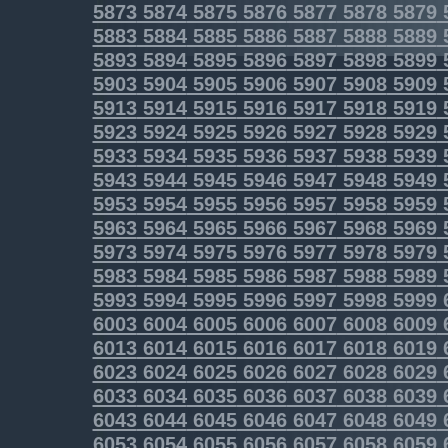
5873
5874
5875
5876
5877
5878
5879
5883
5884
5885
5886
5887
5888
5889
5893
5894
5895
5896
5897
5898
5899
5903
5904
5905
5906
5907
5908
5909
5913
5914
5915
5916
5917
5918
5919
5923
5924
5925
5926
5927
5928
5929
5933
5934
5935
5936
5937
5938
5939
5943
5944
5945
5946
5947
5948
5949
5953
5954
5955
5956
5957
5958
5959
5963
5964
5965
5966
5967
5968
5969
5973
5974
5975
5976
5977
5978
5979
5983
5984
5985
5986
5987
5988
5989
5993
5994
5995
5996
5997
5998
5999
6003
6004
6005
6006
6007
6008
6009
6013
6014
6015
6016
6017
6018
6019
6023
6024
6025
6026
6027
6028
6029
6033
6034
6035
6036
6037
6038
6039
6043
6044
6045
6046
6047
6048
6049
6053
6054
6055
6056
6057
6058
6059