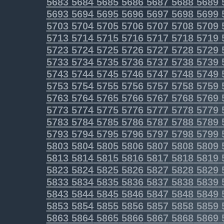
5683
5684
5685
5686
5687
5688
5689
5693
5694
5695
5696
5697
5698
5699
5703
5704
5705
5706
5707
5708
5709
5713
5714
5715
5716
5717
5718
5719
5723
5724
5725
5726
5727
5728
5729
5733
5734
5735
5736
5737
5738
5739
5743
5744
5745
5746
5747
5748
5749
5753
5754
5755
5756
5757
5758
5759
5763
5764
5765
5766
5767
5768
5769
5773
5774
5775
5776
5777
5778
5779
5783
5784
5785
5786
5787
5788
5789
5793
5794
5795
5796
5797
5798
5799
5803
5804
5805
5806
5807
5808
5809
5813
5814
5815
5816
5817
5818
5819
5823
5824
5825
5826
5827
5828
5829
5833
5834
5835
5836
5837
5838
5839
5843
5844
5845
5846
5847
5848
5849
5853
5854
5855
5856
5857
5858
5859
5863
5864
5865
5866
5867
5868
5869