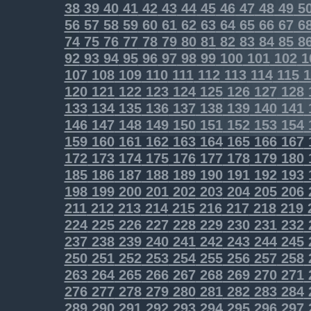
38
39
40
41
42
43
44
45
46
47
48
49
5
56
57
58
59
60
61
62
63
64
65
66
67
6
74
75
76
77
78
79
80
81
82
83
84
85
8
92
93
94
95
96
97
98
99
100
101
102
1
107
108
109
110
111
112
113
114
115
1
120
121
122
123
124
125
126
127
128
133
134
135
136
137
138
139
140
141
146
147
148
149
150
151
152
153
154
159
160
161
162
163
164
165
166
167
172
173
174
175
176
177
178
179
180
185
186
187
188
189
190
191
192
193
198
199
200
201
202
203
204
205
206
211
212
213
214
215
216
217
218
219
224
225
226
227
228
229
230
231
232
237
238
239
240
241
242
243
244
245
250
251
252
253
254
255
256
257
258
263
264
265
266
267
268
269
270
271
276
277
278
279
280
281
282
283
284
289
290
291
292
293
294
295
296
297