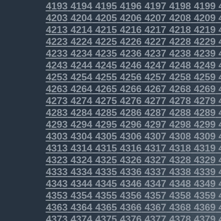
4193
4194
4195
4196
4197
4198
4199
4203
4204
4205
4206
4207
4208
4209
4213
4214
4215
4216
4217
4218
4219
4223
4224
4225
4226
4227
4228
4229
4233
4234
4235
4236
4237
4238
4239
4243
4244
4245
4246
4247
4248
4249
4253
4254
4255
4256
4257
4258
4259
4263
4264
4265
4266
4267
4268
4269
4273
4274
4275
4276
4277
4278
4279
4283
4284
4285
4286
4287
4288
4289
4293
4294
4295
4296
4297
4298
4299
4303
4304
4305
4306
4307
4308
4309
4313
4314
4315
4316
4317
4318
4319
4323
4324
4325
4326
4327
4328
4329
4333
4334
4335
4336
4337
4338
4339
4343
4344
4345
4346
4347
4348
4349
4353
4354
4355
4356
4357
4358
4359
4363
4364
4365
4366
4367
4368
4369
4373
4374
4375
4376
4377
4378
4379