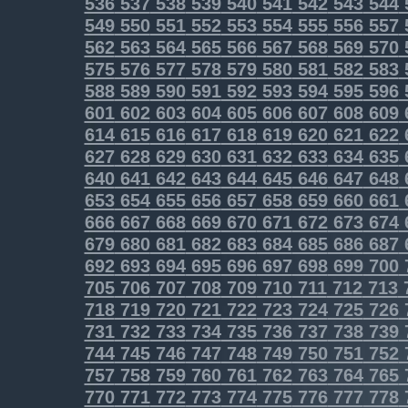
536
537
538
539
540
541
542
543
544
549
550
551
552
553
554
555
556
557
562
563
564
565
566
567
568
569
570
575
576
577
578
579
580
581
582
583
588
589
590
591
592
593
594
595
596
601
602
603
604
605
606
607
608
609
614
615
616
617
618
619
620
621
622
627
628
629
630
631
632
633
634
635
640
641
642
643
644
645
646
647
648
653
654
655
656
657
658
659
660
661
666
667
668
669
670
671
672
673
674
679
680
681
682
683
684
685
686
687
692
693
694
695
696
697
698
699
700
705
706
707
708
709
710
711
712
713
718
719
720
721
722
723
724
725
726
731
732
733
734
735
736
737
738
739
744
745
746
747
748
749
750
751
752
757
758
759
760
761
762
763
764
765
770
771
772
773
774
775
776
777
778