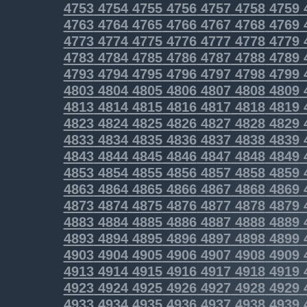
4753
4754
4755
4756
4757
4758
4759
4763
4764
4765
4766
4767
4768
4769
4773
4774
4775
4776
4777
4778
4779
4783
4784
4785
4786
4787
4788
4789
4793
4794
4795
4796
4797
4798
4799
4803
4804
4805
4806
4807
4808
4809
4813
4814
4815
4816
4817
4818
4819
4823
4824
4825
4826
4827
4828
4829
4833
4834
4835
4836
4837
4838
4839
4843
4844
4845
4846
4847
4848
4849
4853
4854
4855
4856
4857
4858
4859
4863
4864
4865
4866
4867
4868
4869
4873
4874
4875
4876
4877
4878
4879
4883
4884
4885
4886
4887
4888
4889
4893
4894
4895
4896
4897
4898
4899
4903
4904
4905
4906
4907
4908
4909
4913
4914
4915
4916
4917
4918
4919
4923
4924
4925
4926
4927
4928
4929
4933
4934
4935
4936
4937
4938
4939