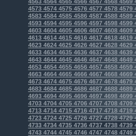
4563
4564
4565
4566
4567
4568
4569
4573
4574
4575
4576
4577
4578
4579
4583
4584
4585
4586
4587
4588
4589
4593
4594
4595
4596
4597
4598
4599
4603
4604
4605
4606
4607
4608
4609
4613
4614
4615
4616
4617
4618
4619
4623
4624
4625
4626
4627
4628
4629
4633
4634
4635
4636
4637
4638
4639
4643
4644
4645
4646
4647
4648
4649
4653
4654
4655
4656
4657
4658
4659
4663
4664
4665
4666
4667
4668
4669
4673
4674
4675
4676
4677
4678
4679
4683
4684
4685
4686
4687
4688
4689
4693
4694
4695
4696
4697
4698
4699
4703
4704
4705
4706
4707
4708
4709
4713
4714
4715
4716
4717
4718
4719
4723
4724
4725
4726
4727
4728
4729
4733
4734
4735
4736
4737
4738
4739
4743
4744
4745
4746
4747
4748
4749