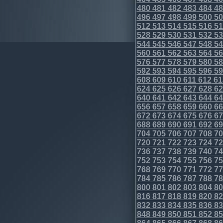
480
481
482
483
484
48
496
497
498
499
500
50
512
513
514
515
516
51
528
529
530
531
532
53
544
545
546
547
548
54
560
561
562
563
564
56
576
577
578
579
580
58
592
593
594
595
596
59
608
609
610
611
612
61
624
625
626
627
628
62
640
641
642
643
644
64
656
657
658
659
660
66
672
673
674
675
676
67
688
689
690
691
692
69
704
705
706
707
708
70
720
721
722
723
724
72
736
737
738
739
740
74
752
753
754
755
756
75
768
769
770
771
772
77
784
785
786
787
788
78
800
801
802
803
804
80
816
817
818
819
820
82
832
833
834
835
836
83
848
849
850
851
852
85