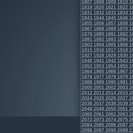
1807
1808
1809
1810
1
1819
1820
1821
1822
1
1831
1832
1833
1834
1
1843
1844
1845
1846
1
1855
1856
1857
1858
1
1867
1868
1869
1870
1
1879
1880
1881
1882
1
1891
1892
1893
1894
1
1903
1904
1905
1906
1
1915
1916
1917
1918
1
1927
1928
1929
1930
1
1940
1941
1942
1943
1
1952
1953
1954
1955
1
1964
1965
1966
1967
1
1976
1977
1978
1979
1
1988
1989
1990
1991
1
2000
2001
2002
2003
2
2012
2013
2014
2015
2
2024
2025
2026
2027
2
2036
2037
2038
2039
2
2048
2049
2050
2051
2
2060
2061
2062
2063
2
2072
2073
2074
2075
2
2084
2085
2086
2087
2
2096
2097
2098
2099
2