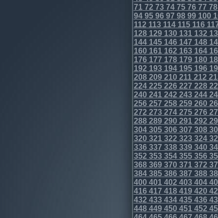
71
72
73
74
75
76
77
78
94
95
96
97
98
99
100
1
112
113
114
115
116
11
128
129
130
131
132
13
144
145
146
147
148
14
160
161
162
163
164
16
176
177
178
179
180
18
192
193
194
195
196
19
208
209
210
211
212
21
224
225
226
227
228
22
240
241
242
243
244
24
256
257
258
259
260
26
272
273
274
275
276
27
288
289
290
291
292
29
304
305
306
307
308
30
320
321
322
323
324
32
336
337
338
339
340
34
352
353
354
355
356
35
368
369
370
371
372
37
384
385
386
387
388
38
400
401
402
403
404
40
416
417
418
419
420
42
432
433
434
435
436
43
448
449
450
451
452
45
464
465
466
467
468
46