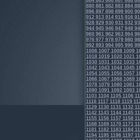
864
865
866
867
868
86
880
881
882
883
884
88
896
897
898
899
900
90
912
913
914
915
916
91
928
929
930
931
932
93
944
945
946
947
948
94
960
961
962
963
964
96
976
977
978
979
980
98
992
993
994
995
996
99
1006
1007
1008
1009
1
1018
1019
1020
1021
1
1030
1031
1032
1033
1
1042
1043
1044
1045
1
1054
1055
1056
1057
1
1066
1067
1068
1069
1
1078
1079
1080
1081
1
1090
1091
1092
1093
1
1103
1104
1105
1106
11
1116
1117
1118
1119
11
1129
1130
1131
1132
11
1142
1143
1144
1145
11
1155
1156
1157
1158
11
1168
1169
1170
1171
11
1181
1182
1183
1184
11
1194
1195
1196
1197
11