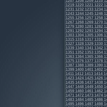
1207
1208
1209
1210
1
1219
1220
1221
1222
1
1231
1232
1233
1234
1
1243
1244
1245
1246
1
1255
1256
1257
1258
1
1267
1268
1269
1270
1
1279
1280
1281
1282
1
1291
1292
1293
1294
1
1303
1304
1305
1306
1
1315
1316
1317
1318
1
1327
1328
1329
1330
1
1339
1340
1341
1342
1
1351
1352
1353
1354
1
1363
1364
1365
1366
1
1375
1376
1377
1378
1
1387
1388
1389
1390
1
1399
1400
1401
1402
1
1411
1412
1413
1414
1
1423
1424
1425
1426
1
1435
1436
1437
1438
1
1447
1448
1449
1450
1
1459
1460
1461
1462
1
1471
1472
1473
1474
1
1483
1484
1485
1486
1
1495
1496
1497
1498
1