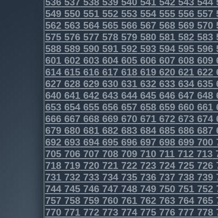
536
537
538
539
540
541
542
543
544
549
550
551
552
553
554
555
556
557
562
563
564
565
566
567
568
569
570
575
576
577
578
579
580
581
582
583
588
589
590
591
592
593
594
595
596
601
602
603
604
605
606
607
608
609
614
615
616
617
618
619
620
621
622
627
628
629
630
631
632
633
634
635
640
641
642
643
644
645
646
647
648
653
654
655
656
657
658
659
660
661
666
667
668
669
670
671
672
673
674
679
680
681
682
683
684
685
686
687
692
693
694
695
696
697
698
699
700
705
706
707
708
709
710
711
712
713
718
719
720
721
722
723
724
725
726
731
732
733
734
735
736
737
738
739
744
745
746
747
748
749
750
751
752
757
758
759
760
761
762
763
764
765
770
771
772
773
774
775
776
777
778