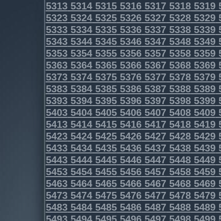
5313
5314
5315
5316
5317
5318
5319
5323
5324
5325
5326
5327
5328
5329
5333
5334
5335
5336
5337
5338
5339
5343
5344
5345
5346
5347
5348
5349
5353
5354
5355
5356
5357
5358
5359
5363
5364
5365
5366
5367
5368
5369
5373
5374
5375
5376
5377
5378
5379
5383
5384
5385
5386
5387
5388
5389
5393
5394
5395
5396
5397
5398
5399
5403
5404
5405
5406
5407
5408
5409
5413
5414
5415
5416
5417
5418
5419
5423
5424
5425
5426
5427
5428
5429
5433
5434
5435
5436
5437
5438
5439
5443
5444
5445
5446
5447
5448
5449
5453
5454
5455
5456
5457
5458
5459
5463
5464
5465
5466
5467
5468
5469
5473
5474
5475
5476
5477
5478
5479
5483
5484
5485
5486
5487
5488
5489
5493
5494
5495
5496
5497
5498
5499