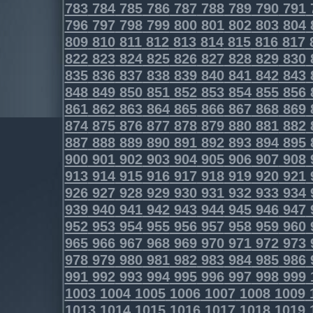
783
784
785
786
787
788
789
790
791
796
797
798
799
800
801
802
803
804
809
810
811
812
813
814
815
816
817
822
823
824
825
826
827
828
829
830
835
836
837
838
839
840
841
842
843
848
849
850
851
852
853
854
855
856
861
862
863
864
865
866
867
868
869
874
875
876
877
878
879
880
881
882
887
888
889
890
891
892
893
894
895
900
901
902
903
904
905
906
907
908
913
914
915
916
917
918
919
920
921
926
927
928
929
930
931
932
933
934
939
940
941
942
943
944
945
946
947
952
953
954
955
956
957
958
959
960
965
966
967
968
969
970
971
972
973
978
979
980
981
982
983
984
985
986
991
992
993
994
995
996
997
998
999
1003
1004
1005
1006
1007
1008
1009
1013
1014
1015
1016
1017
1018
1019