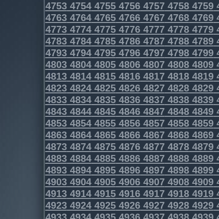
4753
4754
4755
4756
4757
4758
4759
4763
4764
4765
4766
4767
4768
4769
4773
4774
4775
4776
4777
4778
4779
4783
4784
4785
4786
4787
4788
4789
4793
4794
4795
4796
4797
4798
4799
4803
4804
4805
4806
4807
4808
4809
4813
4814
4815
4816
4817
4818
4819
4823
4824
4825
4826
4827
4828
4829
4833
4834
4835
4836
4837
4838
4839
4843
4844
4845
4846
4847
4848
4849
4853
4854
4855
4856
4857
4858
4859
4863
4864
4865
4866
4867
4868
4869
4873
4874
4875
4876
4877
4878
4879
4883
4884
4885
4886
4887
4888
4889
4893
4894
4895
4896
4897
4898
4899
4903
4904
4905
4906
4907
4908
4909
4913
4914
4915
4916
4917
4918
4919
4923
4924
4925
4926
4927
4928
4929
4933
4934
4935
4936
4937
4938
4939