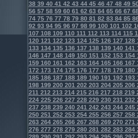
38
39
40
41
42
43
44
45
46
47
48
49
5
56
57
58
59
60
61
62
63
64
65
66
67
6
74
75
76
77
78
79
80
81
82
83
84
85
8
92
93
94
95
96
97
98
99
100
101
102
1
107
108
109
110
111
112
113
114
115
1
120
121
122
123
124
125
126
127
128
133
134
135
136
137
138
139
140
141
146
147
148
149
150
151
152
153
154
159
160
161
162
163
164
165
166
167
172
173
174
175
176
177
178
179
180
185
186
187
188
189
190
191
192
193
198
199
200
201
202
203
204
205
206
211
212
213
214
215
216
217
218
219
224
225
226
227
228
229
230
231
232
237
238
239
240
241
242
243
244
245
250
251
252
253
254
255
256
257
258
263
264
265
266
267
268
269
270
271
276
277
278
279
280
281
282
283
284
289
290
291
292
293
294
295
296
297