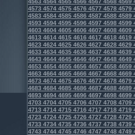
4563
4564
4565
4566
4567
4568
4569
4573
4574
4575
4576
4577
4578
4579
4583
4584
4585
4586
4587
4588
4589
4593
4594
4595
4596
4597
4598
4599
4603
4604
4605
4606
4607
4608
4609
4613
4614
4615
4616
4617
4618
4619
4623
4624
4625
4626
4627
4628
4629
4633
4634
4635
4636
4637
4638
4639
4643
4644
4645
4646
4647
4648
4649
4653
4654
4655
4656
4657
4658
4659
4663
4664
4665
4666
4667
4668
4669
4673
4674
4675
4676
4677
4678
4679
4683
4684
4685
4686
4687
4688
4689
4693
4694
4695
4696
4697
4698
4699
4703
4704
4705
4706
4707
4708
4709
4713
4714
4715
4716
4717
4718
4719
4723
4724
4725
4726
4727
4728
4729
4733
4734
4735
4736
4737
4738
4739
4743
4744
4745
4746
4747
4748
4749