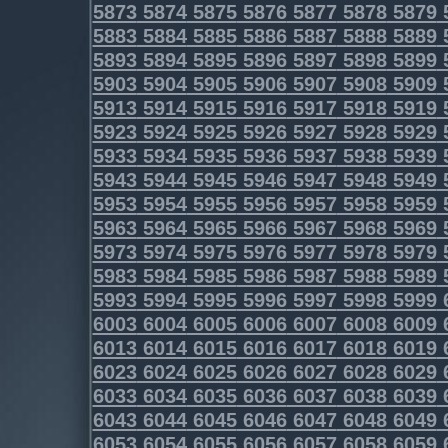
5873
5874
5875
5876
5877
5878
5879
5883
5884
5885
5886
5887
5888
5889
5893
5894
5895
5896
5897
5898
5899
5903
5904
5905
5906
5907
5908
5909
5913
5914
5915
5916
5917
5918
5919
5923
5924
5925
5926
5927
5928
5929
5933
5934
5935
5936
5937
5938
5939
5943
5944
5945
5946
5947
5948
5949
5953
5954
5955
5956
5957
5958
5959
5963
5964
5965
5966
5967
5968
5969
5973
5974
5975
5976
5977
5978
5979
5983
5984
5985
5986
5987
5988
5989
5993
5994
5995
5996
5997
5998
5999
6003
6004
6005
6006
6007
6008
6009
6013
6014
6015
6016
6017
6018
6019
6023
6024
6025
6026
6027
6028
6029
6033
6034
6035
6036
6037
6038
6039
6043
6044
6045
6046
6047
6048
6049
6053
6054
6055
6056
6057
6058
6059