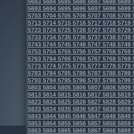
5683
5684
5685
5686
5687
5688
5689
5693
5694
5695
5696
5697
5698
5699
5703
5704
5705
5706
5707
5708
5709
5713
5714
5715
5716
5717
5718
5719
5723
5724
5725
5726
5727
5728
5729
5733
5734
5735
5736
5737
5738
5739
5743
5744
5745
5746
5747
5748
5749
5753
5754
5755
5756
5757
5758
5759
5763
5764
5765
5766
5767
5768
5769
5773
5774
5775
5776
5777
5778
5779
5783
5784
5785
5786
5787
5788
5789
5793
5794
5795
5796
5797
5798
5799
5803
5804
5805
5806
5807
5808
5809
5813
5814
5815
5816
5817
5818
5819
5823
5824
5825
5826
5827
5828
5829
5833
5834
5835
5836
5837
5838
5839
5843
5844
5845
5846
5847
5848
5849
5853
5854
5855
5856
5857
5858
5859
5863
5864
5865
5866
5867
5868
5869