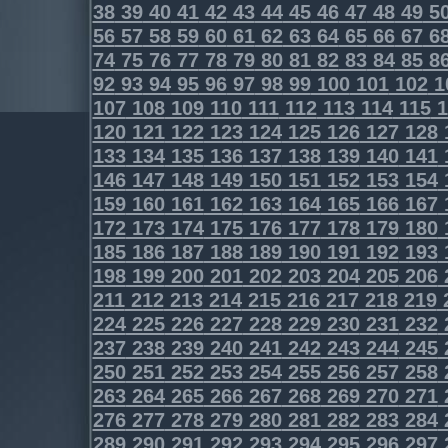
38
39
40
41
42
43
44
45
46
47
48
49
5
56
57
58
59
60
61
62
63
64
65
66
67
6
74
75
76
77
78
79
80
81
82
83
84
85
8
92
93
94
95
96
97
98
99
100
101
102
1
107
108
109
110
111
112
113
114
115
1
120
121
122
123
124
125
126
127
128
133
134
135
136
137
138
139
140
141
146
147
148
149
150
151
152
153
154
159
160
161
162
163
164
165
166
167
172
173
174
175
176
177
178
179
180
185
186
187
188
189
190
191
192
193
198
199
200
201
202
203
204
205
206
211
212
213
214
215
216
217
218
219
224
225
226
227
228
229
230
231
232
237
238
239
240
241
242
243
244
245
250
251
252
253
254
255
256
257
258
263
264
265
266
267
268
269
270
271
276
277
278
279
280
281
282
283
284
289
290
291
292
293
294
295
296
297