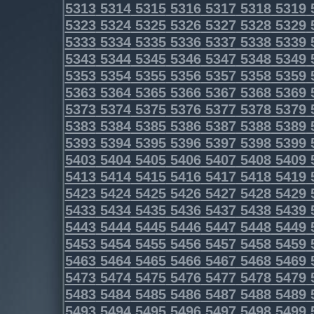
5313
5314
5315
5316
5317
5318
5319
5323
5324
5325
5326
5327
5328
5329
5333
5334
5335
5336
5337
5338
5339
5343
5344
5345
5346
5347
5348
5349
5353
5354
5355
5356
5357
5358
5359
5363
5364
5365
5366
5367
5368
5369
5373
5374
5375
5376
5377
5378
5379
5383
5384
5385
5386
5387
5388
5389
5393
5394
5395
5396
5397
5398
5399
5403
5404
5405
5406
5407
5408
5409
5413
5414
5415
5416
5417
5418
5419
5423
5424
5425
5426
5427
5428
5429
5433
5434
5435
5436
5437
5438
5439
5443
5444
5445
5446
5447
5448
5449
5453
5454
5455
5456
5457
5458
5459
5463
5464
5465
5466
5467
5468
5469
5473
5474
5475
5476
5477
5478
5479
5483
5484
5485
5486
5487
5488
5489
5493
5494
5495
5496
5497
5498
5499