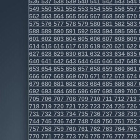
536
537
538
539
540
541
542
543
544
549
550
551
552
553
554
555
556
557
562
563
564
565
566
567
568
569
570
575
576
577
578
579
580
581
582
583
588
589
590
591
592
593
594
595
596
601
602
603
604
605
606
607
608
609
614
615
616
617
618
619
620
621
622
627
628
629
630
631
632
633
634
635
640
641
642
643
644
645
646
647
648
653
654
655
656
657
658
659
660
661
666
667
668
669
670
671
672
673
674
679
680
681
682
683
684
685
686
687
692
693
694
695
696
697
698
699
700
705
706
707
708
709
710
711
712
713
718
719
720
721
722
723
724
725
726
731
732
733
734
735
736
737
738
739
744
745
746
747
748
749
750
751
752
757
758
759
760
761
762
763
764
765
770
771
772
773
774
775
776
777
778