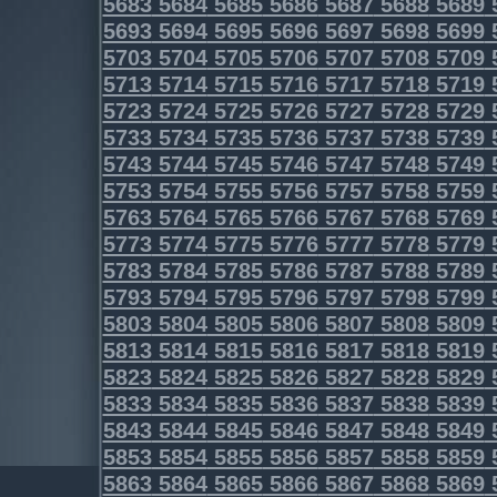
5683
5684
5685
5686
5687
5688
5689
5693
5694
5695
5696
5697
5698
5699
5703
5704
5705
5706
5707
5708
5709
5713
5714
5715
5716
5717
5718
5719
5723
5724
5725
5726
5727
5728
5729
5733
5734
5735
5736
5737
5738
5739
5743
5744
5745
5746
5747
5748
5749
5753
5754
5755
5756
5757
5758
5759
5763
5764
5765
5766
5767
5768
5769
5773
5774
5775
5776
5777
5778
5779
5783
5784
5785
5786
5787
5788
5789
5793
5794
5795
5796
5797
5798
5799
5803
5804
5805
5806
5807
5808
5809
5813
5814
5815
5816
5817
5818
5819
5823
5824
5825
5826
5827
5828
5829
5833
5834
5835
5836
5837
5838
5839
5843
5844
5845
5846
5847
5848
5849
5853
5854
5855
5856
5857
5858
5859
5863
5864
5865
5866
5867
5868
5869