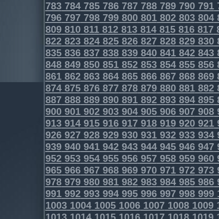
783
784
785
786
787
788
789
790
791
796
797
798
799
800
801
802
803
804
809
810
811
812
813
814
815
816
817
822
823
824
825
826
827
828
829
830
835
836
837
838
839
840
841
842
843
848
849
850
851
852
853
854
855
856
861
862
863
864
865
866
867
868
869
874
875
876
877
878
879
880
881
882
887
888
889
890
891
892
893
894
895
900
901
902
903
904
905
906
907
908
913
914
915
916
917
918
919
920
921
926
927
928
929
930
931
932
933
934
939
940
941
942
943
944
945
946
947
952
953
954
955
956
957
958
959
960
965
966
967
968
969
970
971
972
973
978
979
980
981
982
983
984
985
986
991
992
993
994
995
996
997
998
999
1003
1004
1005
1006
1007
1008
1009
1013
1014
1015
1016
1017
1018
1019