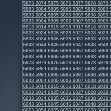
5873
5874
5875
5876
5877
5878
5879
5883
5884
5885
5886
5887
5888
5889
5893
5894
5895
5896
5897
5898
5899
5903
5904
5905
5906
5907
5908
5909
5913
5914
5915
5916
5917
5918
5919
5923
5924
5925
5926
5927
5928
5929
5933
5934
5935
5936
5937
5938
5939
5943
5944
5945
5946
5947
5948
5949
5953
5954
5955
5956
5957
5958
5959
5963
5964
5965
5966
5967
5968
5969
5973
5974
5975
5976
5977
5978
5979
5983
5984
5985
5986
5987
5988
5989
5993
5994
5995
5996
5997
5998
5999
6003
6004
6005
6006
6007
6008
6009
6013
6014
6015
6016
6017
6018
6019
6023
6024
6025
6026
6027
6028
6029
6033
6034
6035
6036
6037
6038
6039
6043
6044
6045
6046
6047
6048
6049
6053
6054
6055
6056
6057
6058
6059