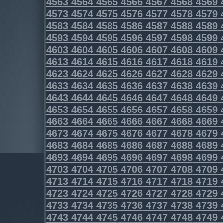
4563
4564
4565
4566
4567
4568
4569
4573
4574
4575
4576
4577
4578
4579
4583
4584
4585
4586
4587
4588
4589
4593
4594
4595
4596
4597
4598
4599
4603
4604
4605
4606
4607
4608
4609
4613
4614
4615
4616
4617
4618
4619
4623
4624
4625
4626
4627
4628
4629
4633
4634
4635
4636
4637
4638
4639
4643
4644
4645
4646
4647
4648
4649
4653
4654
4655
4656
4657
4658
4659
4663
4664
4665
4666
4667
4668
4669
4673
4674
4675
4676
4677
4678
4679
4683
4684
4685
4686
4687
4688
4689
4693
4694
4695
4696
4697
4698
4699
4703
4704
4705
4706
4707
4708
4709
4713
4714
4715
4716
4717
4718
4719
4723
4724
4725
4726
4727
4728
4729
4733
4734
4735
4736
4737
4738
4739
4743
4744
4745
4746
4747
4748
4749