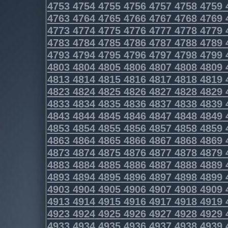
4753
4754
4755
4756
4757
4758
4759
4763
4764
4765
4766
4767
4768
4769
4773
4774
4775
4776
4777
4778
4779
4783
4784
4785
4786
4787
4788
4789
4793
4794
4795
4796
4797
4798
4799
4803
4804
4805
4806
4807
4808
4809
4813
4814
4815
4816
4817
4818
4819
4823
4824
4825
4826
4827
4828
4829
4833
4834
4835
4836
4837
4838
4839
4843
4844
4845
4846
4847
4848
4849
4853
4854
4855
4856
4857
4858
4859
4863
4864
4865
4866
4867
4868
4869
4873
4874
4875
4876
4877
4878
4879
4883
4884
4885
4886
4887
4888
4889
4893
4894
4895
4896
4897
4898
4899
4903
4904
4905
4906
4907
4908
4909
4913
4914
4915
4916
4917
4918
4919
4923
4924
4925
4926
4927
4928
4929
4933
4934
4935
4936
4937
4938
4939