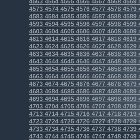
4563
4564
4565
4566
4567
4568
4569
4573
4574
4575
4576
4577
4578
4579
4583
4584
4585
4586
4587
4588
4589
4593
4594
4595
4596
4597
4598
4599
4603
4604
4605
4606
4607
4608
4609
4613
4614
4615
4616
4617
4618
4619
4623
4624
4625
4626
4627
4628
4629
4633
4634
4635
4636
4637
4638
4639
4643
4644
4645
4646
4647
4648
4649
4653
4654
4655
4656
4657
4658
4659
4663
4664
4665
4666
4667
4668
4669
4673
4674
4675
4676
4677
4678
4679
4683
4684
4685
4686
4687
4688
4689
4693
4694
4695
4696
4697
4698
4699
4703
4704
4705
4706
4707
4708
4709
4713
4714
4715
4716
4717
4718
4719
4723
4724
4725
4726
4727
4728
4729
4733
4734
4735
4736
4737
4738
4739
4743
4744
4745
4746
4747
4748
4749