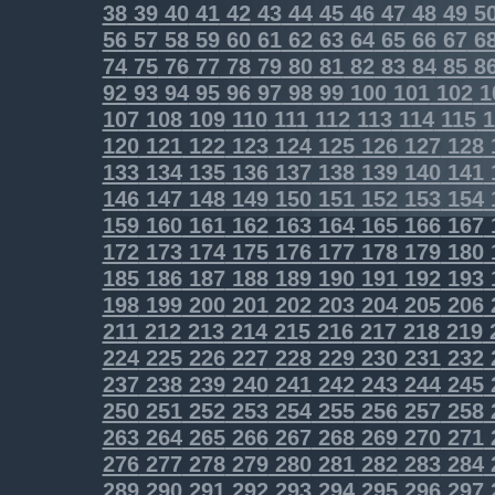
38
39
40
41
42
43
44
45
46
47
48
49
5
56
57
58
59
60
61
62
63
64
65
66
67
6
74
75
76
77
78
79
80
81
82
83
84
85
8
92
93
94
95
96
97
98
99
100
101
102
1
107
108
109
110
111
112
113
114
115
1
120
121
122
123
124
125
126
127
128
133
134
135
136
137
138
139
140
141
146
147
148
149
150
151
152
153
154
159
160
161
162
163
164
165
166
167
172
173
174
175
176
177
178
179
180
185
186
187
188
189
190
191
192
193
198
199
200
201
202
203
204
205
206
211
212
213
214
215
216
217
218
219
224
225
226
227
228
229
230
231
232
237
238
239
240
241
242
243
244
245
250
251
252
253
254
255
256
257
258
263
264
265
266
267
268
269
270
271
276
277
278
279
280
281
282
283
284
289
290
291
292
293
294
295
296
297