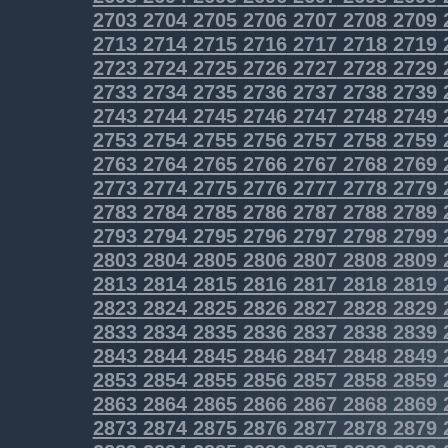
2703
2704
2705
2706
2707
2708
2709
2713
2714
2715
2716
2717
2718
2719
2723
2724
2725
2726
2727
2728
2729
2733
2734
2735
2736
2737
2738
2739
2743
2744
2745
2746
2747
2748
2749
2753
2754
2755
2756
2757
2758
2759
2763
2764
2765
2766
2767
2768
2769
2773
2774
2775
2776
2777
2778
2779
2783
2784
2785
2786
2787
2788
2789
2793
2794
2795
2796
2797
2798
2799
2803
2804
2805
2806
2807
2808
2809
2813
2814
2815
2816
2817
2818
2819
2823
2824
2825
2826
2827
2828
2829
2833
2834
2835
2836
2837
2838
2839
2843
2844
2845
2846
2847
2848
2849
2853
2854
2855
2856
2857
2858
2859
2863
2864
2865
2866
2867
2868
2869
2873
2874
2875
2876
2877
2878
2879