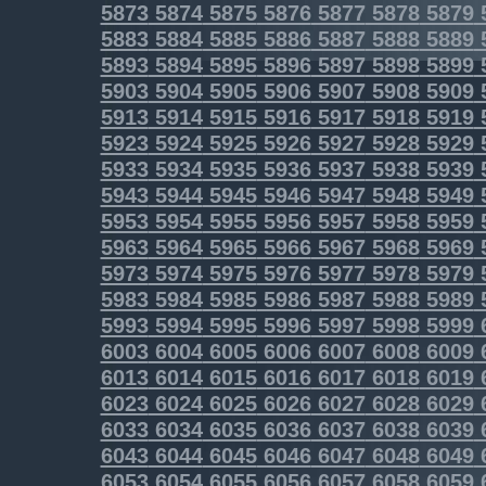
5873
5874
5875
5876
5877
5878
5879
5883
5884
5885
5886
5887
5888
5889
5893
5894
5895
5896
5897
5898
5899
5903
5904
5905
5906
5907
5908
5909
5913
5914
5915
5916
5917
5918
5919
5923
5924
5925
5926
5927
5928
5929
5933
5934
5935
5936
5937
5938
5939
5943
5944
5945
5946
5947
5948
5949
5953
5954
5955
5956
5957
5958
5959
5963
5964
5965
5966
5967
5968
5969
5973
5974
5975
5976
5977
5978
5979
5983
5984
5985
5986
5987
5988
5989
5993
5994
5995
5996
5997
5998
5999
6003
6004
6005
6006
6007
6008
6009
6013
6014
6015
6016
6017
6018
6019
6023
6024
6025
6026
6027
6028
6029
6033
6034
6035
6036
6037
6038
6039
6043
6044
6045
6046
6047
6048
6049
6053
6054
6055
6056
6057
6058
6059