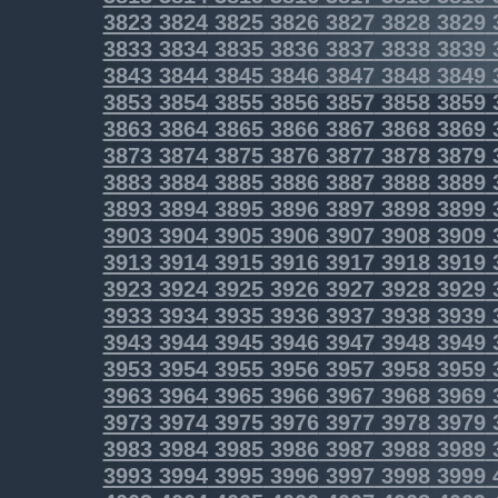
3823
3824
3825
3826
3827
3828
3829
3833
3834
3835
3836
3837
3838
3839
3843
3844
3845
3846
3847
3848
3849
3853
3854
3855
3856
3857
3858
3859
3863
3864
3865
3866
3867
3868
3869
3873
3874
3875
3876
3877
3878
3879
3883
3884
3885
3886
3887
3888
3889
3893
3894
3895
3896
3897
3898
3899
3903
3904
3905
3906
3907
3908
3909
3913
3914
3915
3916
3917
3918
3919
3923
3924
3925
3926
3927
3928
3929
3933
3934
3935
3936
3937
3938
3939
3943
3944
3945
3946
3947
3948
3949
3953
3954
3955
3956
3957
3958
3959
3963
3964
3965
3966
3967
3968
3969
3973
3974
3975
3976
3977
3978
3979
3983
3984
3985
3986
3987
3988
3989
3993
3994
3995
3996
3997
3998
3999