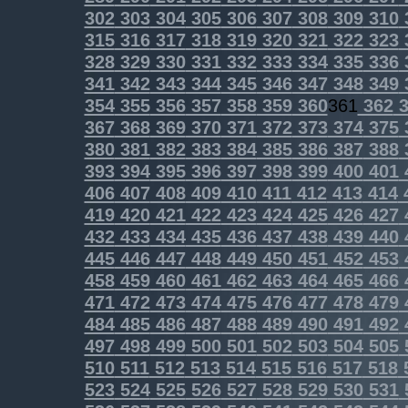
302
303
304
305
306
307
308
309
310
315
316
317
318
319
320
321
322
323
328
329
330
331
332
333
334
335
336
341
342
343
344
345
346
347
348
349
354
355
356
357
358
359
360
361
362
3
367
368
369
370
371
372
373
374
375
380
381
382
383
384
385
386
387
388
393
394
395
396
397
398
399
400
401
406
407
408
409
410
411
412
413
414
419
420
421
422
423
424
425
426
427
432
433
434
435
436
437
438
439
440
445
446
447
448
449
450
451
452
453
458
459
460
461
462
463
464
465
466
471
472
473
474
475
476
477
478
479
484
485
486
487
488
489
490
491
492
497
498
499
500
501
502
503
504
505
510
511
512
513
514
515
516
517
518
523
524
525
526
527
528
529
530
531