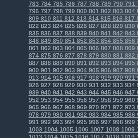
783
784
785
786
787
788
789
790
791
796
797
798
799
800
801
802
803
804
809
810
811
812
813
814
815
816
817
822
823
824
825
826
827
828
829
830
835
836
837
838
839
840
841
842
843
848
849
850
851
852
853
854
855
856
861
862
863
864
865
866
867
868
869
874
875
876
877
878
879
880
881
882
887
888
889
890
891
892
893
894
895
900
901
902
903
904
905
906
907
908
913
914
915
916
917
918
919
920
921
926
927
928
929
930
931
932
933
934
939
940
941
942
943
944
945
946
947
952
953
954
955
956
957
958
959
960
965
966
967
968
969
970
971
972
973
978
979
980
981
982
983
984
985
986
991
992
993
994
995
996
997
998
999
1003
1004
1005
1006
1007
1008
1009
1013
1014
1015
1016
1017
1018
1019