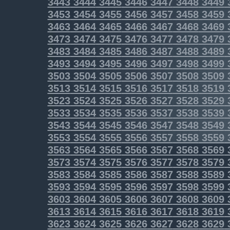
3443
3444
3445
3446
3447
3448
3449
3453
3454
3455
3456
3457
3458
3459
3463
3464
3465
3466
3467
3468
3469
3473
3474
3475
3476
3477
3478
3479
3483
3484
3485
3486
3487
3488
3489
3493
3494
3495
3496
3497
3498
3499
3503
3504
3505
3506
3507
3508
3509
3513
3514
3515
3516
3517
3518
3519
3523
3524
3525
3526
3527
3528
3529
3533
3534
3535
3536
3537
3538
3539
3543
3544
3545
3546
3547
3548
3549
3553
3554
3555
3556
3557
3558
3559
3563
3564
3565
3566
3567
3568
3569
3573
3574
3575
3576
3577
3578
3579
3583
3584
3585
3586
3587
3588
3589
3593
3594
3595
3596
3597
3598
3599
3603
3604
3605
3606
3607
3608
3609
3613
3614
3615
3616
3617
3618
3619
3623
3624
3625
3626
3627
3628
3629