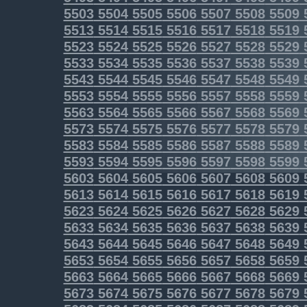
5503
5504
5505
5506
5507
5508
5509
5513
5514
5515
5516
5517
5518
5519
5523
5524
5525
5526
5527
5528
5529
5533
5534
5535
5536
5537
5538
5539
5543
5544
5545
5546
5547
5548
5549
5553
5554
5555
5556
5557
5558
5559
5563
5564
5565
5566
5567
5568
5569
5573
5574
5575
5576
5577
5578
5579
5583
5584
5585
5586
5587
5588
5589
5593
5594
5595
5596
5597
5598
5599
5603
5604
5605
5606
5607
5608
5609
5613
5614
5615
5616
5617
5618
5619
5623
5624
5625
5626
5627
5628
5629
5633
5634
5635
5636
5637
5638
5639
5643
5644
5645
5646
5647
5648
5649
5653
5654
5655
5656
5657
5658
5659
5663
5664
5665
5666
5667
5668
5669
5673
5674
5675
5676
5677
5678
5679