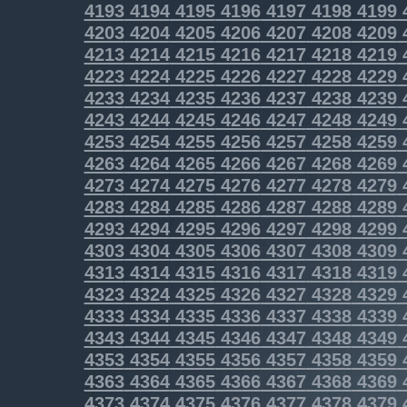
4193
4194
4195
4196
4197
4198
4199
4203
4204
4205
4206
4207
4208
4209
4213
4214
4215
4216
4217
4218
4219
4223
4224
4225
4226
4227
4228
4229
4233
4234
4235
4236
4237
4238
4239
4243
4244
4245
4246
4247
4248
4249
4253
4254
4255
4256
4257
4258
4259
4263
4264
4265
4266
4267
4268
4269
4273
4274
4275
4276
4277
4278
4279
4283
4284
4285
4286
4287
4288
4289
4293
4294
4295
4296
4297
4298
4299
4303
4304
4305
4306
4307
4308
4309
4313
4314
4315
4316
4317
4318
4319
4323
4324
4325
4326
4327
4328
4329
4333
4334
4335
4336
4337
4338
4339
4343
4344
4345
4346
4347
4348
4349
4353
4354
4355
4356
4357
4358
4359
4363
4364
4365
4366
4367
4368
4369
4373
4374
4375
4376
4377
4378
4379