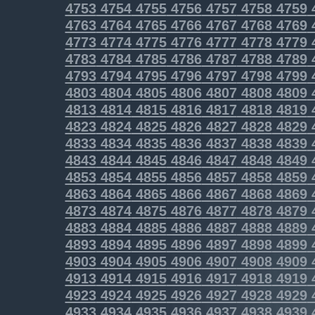
4753
4754
4755
4756
4757
4758
4759
4763
4764
4765
4766
4767
4768
4769
4773
4774
4775
4776
4777
4778
4779
4783
4784
4785
4786
4787
4788
4789
4793
4794
4795
4796
4797
4798
4799
4803
4804
4805
4806
4807
4808
4809
4813
4814
4815
4816
4817
4818
4819
4823
4824
4825
4826
4827
4828
4829
4833
4834
4835
4836
4837
4838
4839
4843
4844
4845
4846
4847
4848
4849
4853
4854
4855
4856
4857
4858
4859
4863
4864
4865
4866
4867
4868
4869
4873
4874
4875
4876
4877
4878
4879
4883
4884
4885
4886
4887
4888
4889
4893
4894
4895
4896
4897
4898
4899
4903
4904
4905
4906
4907
4908
4909
4913
4914
4915
4916
4917
4918
4919
4923
4924
4925
4926
4927
4928
4929
4933
4934
4935
4936
4937
4938
4939