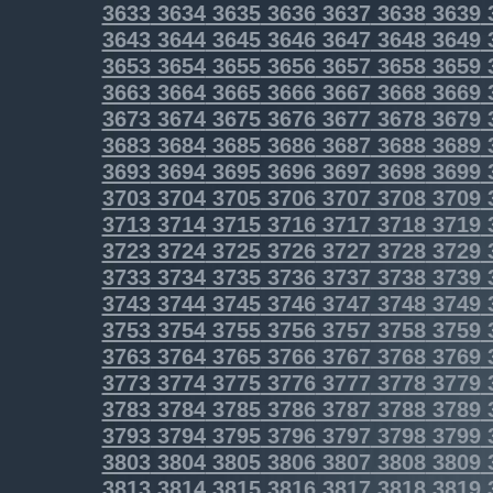
3633
3634
3635
3636
3637
3638
3639
3643
3644
3645
3646
3647
3648
3649
3653
3654
3655
3656
3657
3658
3659
3663
3664
3665
3666
3667
3668
3669
3673
3674
3675
3676
3677
3678
3679
3683
3684
3685
3686
3687
3688
3689
3693
3694
3695
3696
3697
3698
3699
3703
3704
3705
3706
3707
3708
3709
3713
3714
3715
3716
3717
3718
3719
3723
3724
3725
3726
3727
3728
3729
3733
3734
3735
3736
3737
3738
3739
3743
3744
3745
3746
3747
3748
3749
3753
3754
3755
3756
3757
3758
3759
3763
3764
3765
3766
3767
3768
3769
3773
3774
3775
3776
3777
3778
3779
3783
3784
3785
3786
3787
3788
3789
3793
3794
3795
3796
3797
3798
3799
3803
3804
3805
3806
3807
3808
3809
3813
3814
3815
3816
3817
3818
3819