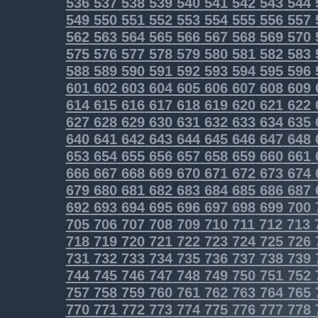
536
537
538
539
540
541
542
543
544
549
550
551
552
553
554
555
556
557
562
563
564
565
566
567
568
569
570
575
576
577
578
579
580
581
582
583
588
589
590
591
592
593
594
595
596
601
602
603
604
605
606
607
608
609
614
615
616
617
618
619
620
621
622
627
628
629
630
631
632
633
634
635
640
641
642
643
644
645
646
647
648
653
654
655
656
657
658
659
660
661
666
667
668
669
670
671
672
673
674
679
680
681
682
683
684
685
686
687
692
693
694
695
696
697
698
699
700
705
706
707
708
709
710
711
712
713
718
719
720
721
722
723
724
725
726
731
732
733
734
735
736
737
738
739
744
745
746
747
748
749
750
751
752
757
758
759
760
761
762
763
764
765
770
771
772
773
774
775
776
777
778