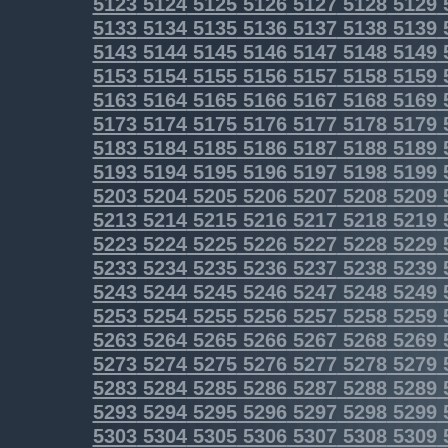
5123
5124
5125
5126
5127
5128
5129
5133
5134
5135
5136
5137
5138
5139
5143
5144
5145
5146
5147
5148
5149
5153
5154
5155
5156
5157
5158
5159
5163
5164
5165
5166
5167
5168
5169
5173
5174
5175
5176
5177
5178
5179
5183
5184
5185
5186
5187
5188
5189
5193
5194
5195
5196
5197
5198
5199
5203
5204
5205
5206
5207
5208
5209
5213
5214
5215
5216
5217
5218
5219
5223
5224
5225
5226
5227
5228
5229
5233
5234
5235
5236
5237
5238
5239
5243
5244
5245
5246
5247
5248
5249
5253
5254
5255
5256
5257
5258
5259
5263
5264
5265
5266
5267
5268
5269
5273
5274
5275
5276
5277
5278
5279
5283
5284
5285
5286
5287
5288
5289
5293
5294
5295
5296
5297
5298
5299
5303
5304
5305
5306
5307
5308
5309