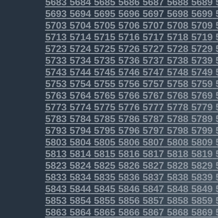
5683
5684
5685
5686
5687
5688
5689
5693
5694
5695
5696
5697
5698
5699
5703
5704
5705
5706
5707
5708
5709
5713
5714
5715
5716
5717
5718
5719
5723
5724
5725
5726
5727
5728
5729
5733
5734
5735
5736
5737
5738
5739
5743
5744
5745
5746
5747
5748
5749
5753
5754
5755
5756
5757
5758
5759
5763
5764
5765
5766
5767
5768
5769
5773
5774
5775
5776
5777
5778
5779
5783
5784
5785
5786
5787
5788
5789
5793
5794
5795
5796
5797
5798
5799
5803
5804
5805
5806
5807
5808
5809
5813
5814
5815
5816
5817
5818
5819
5823
5824
5825
5826
5827
5828
5829
5833
5834
5835
5836
5837
5838
5839
5843
5844
5845
5846
5847
5848
5849
5853
5854
5855
5856
5857
5858
5859
5863
5864
5865
5866
5867
5868
5869