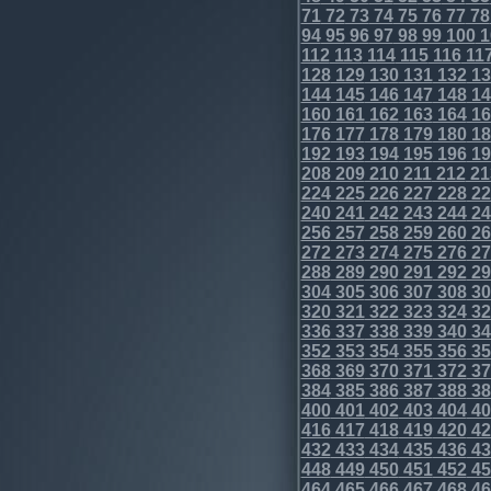
71
72
73
74
75
76
77
78
94
95
96
97
98
99
100
1
112
113
114
115
116
11
128
129
130
131
132
13
144
145
146
147
148
14
160
161
162
163
164
16
176
177
178
179
180
18
192
193
194
195
196
19
208
209
210
211
212
21
224
225
226
227
228
22
240
241
242
243
244
24
256
257
258
259
260
26
272
273
274
275
276
27
288
289
290
291
292
29
304
305
306
307
308
30
320
321
322
323
324
32
336
337
338
339
340
34
352
353
354
355
356
35
368
369
370
371
372
37
384
385
386
387
388
38
400
401
402
403
404
40
416
417
418
419
420
42
432
433
434
435
436
43
448
449
450
451
452
45
464
465
466
467
468
46