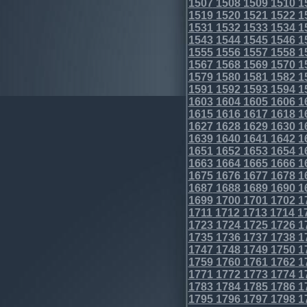
1507
1508
1509
1510
1
1519
1520
1521
1522
1
1531
1532
1533
1534
1
1543
1544
1545
1546
1
1555
1556
1557
1558
1
1567
1568
1569
1570
1
1579
1580
1581
1582
1
1591
1592
1593
1594
1
1603
1604
1605
1606
1
1615
1616
1617
1618
1
1627
1628
1629
1630
1
1639
1640
1641
1642
1
1651
1652
1653
1654
1
1663
1664
1665
1666
1
1675
1676
1677
1678
1
1687
1688
1689
1690
1
1699
1700
1701
1702
1
1711
1712
1713
1714
1
1723
1724
1725
1726
1
1735
1736
1737
1738
1
1747
1748
1749
1750
1
1759
1760
1761
1762
1
1771
1772
1773
1774
1
1783
1784
1785
1786
1
1795
1796
1797
1798
1