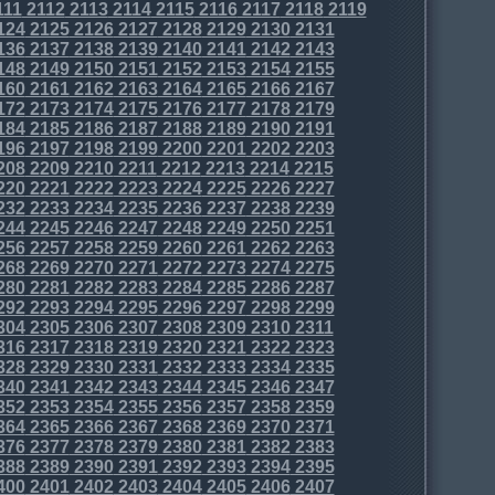
111
2112
2113
2114
2115
2116
2117
2118
2119
124
2125
2126
2127
2128
2129
2130
2131
136
2137
2138
2139
2140
2141
2142
2143
148
2149
2150
2151
2152
2153
2154
2155
160
2161
2162
2163
2164
2165
2166
2167
172
2173
2174
2175
2176
2177
2178
2179
184
2185
2186
2187
2188
2189
2190
2191
196
2197
2198
2199
2200
2201
2202
2203
208
2209
2210
2211
2212
2213
2214
2215
220
2221
2222
2223
2224
2225
2226
2227
232
2233
2234
2235
2236
2237
2238
2239
244
2245
2246
2247
2248
2249
2250
2251
256
2257
2258
2259
2260
2261
2262
2263
268
2269
2270
2271
2272
2273
2274
2275
280
2281
2282
2283
2284
2285
2286
2287
292
2293
2294
2295
2296
2297
2298
2299
304
2305
2306
2307
2308
2309
2310
2311
316
2317
2318
2319
2320
2321
2322
2323
328
2329
2330
2331
2332
2333
2334
2335
340
2341
2342
2343
2344
2345
2346
2347
352
2353
2354
2355
2356
2357
2358
2359
364
2365
2366
2367
2368
2369
2370
2371
376
2377
2378
2379
2380
2381
2382
2383
388
2389
2390
2391
2392
2393
2394
2395
400
2401
2402
2403
2404
2405
2406
2407