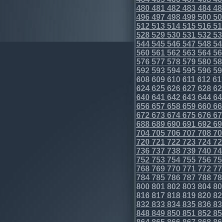
480
481
482
483
484
48
496
497
498
499
500
50
512
513
514
515
516
51
528
529
530
531
532
53
544
545
546
547
548
54
560
561
562
563
564
56
576
577
578
579
580
58
592
593
594
595
596
59
608
609
610
611
612
61
624
625
626
627
628
62
640
641
642
643
644
64
656
657
658
659
660
66
672
673
674
675
676
67
688
689
690
691
692
69
704
705
706
707
708
70
720
721
722
723
724
72
736
737
738
739
740
74
752
753
754
755
756
75
768
769
770
771
772
77
784
785
786
787
788
78
800
801
802
803
804
80
816
817
818
819
820
82
832
833
834
835
836
83
848
849
850
851
852
85