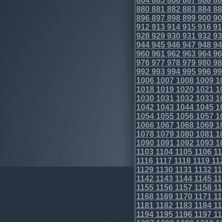
864
865
866
867
868
86
880
881
882
883
884
88
896
897
898
899
900
90
912
913
914
915
916
91
928
929
930
931
932
93
944
945
946
947
948
94
960
961
962
963
964
96
976
977
978
979
980
98
992
993
994
995
996
99
1006
1007
1008
1009
1
1018
1019
1020
1021
1
1030
1031
1032
1033
1
1042
1043
1044
1045
1
1054
1055
1056
1057
1
1066
1067
1068
1069
1
1078
1079
1080
1081
1
1090
1091
1092
1093
1
1103
1104
1105
1106
11
1116
1117
1118
1119
11
1129
1130
1131
1132
11
1142
1143
1144
1145
11
1155
1156
1157
1158
11
1168
1169
1170
1171
11
1181
1182
1183
1184
11
1194
1195
1196
1197
11