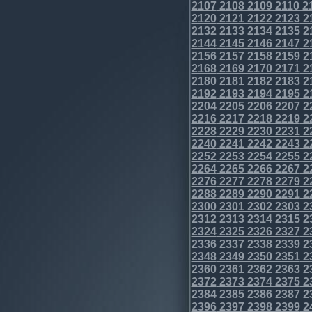
2107
2108
2109
2110
2
2120
2121
2122
2123
2
2132
2133
2134
2135
2
2144
2145
2146
2147
2
2156
2157
2158
2159
2
2168
2169
2170
2171
2
2180
2181
2182
2183
2
2192
2193
2194
2195
2
2204
2205
2206
2207
2
2216
2217
2218
2219
2
2228
2229
2230
2231
2
2240
2241
2242
2243
2
2252
2253
2254
2255
2
2264
2265
2266
2267
2
2276
2277
2278
2279
2
2288
2289
2290
2291
2
2300
2301
2302
2303
2
2312
2313
2314
2315
2
2324
2325
2326
2327
2
2336
2337
2338
2339
2
2348
2349
2350
2351
2
2360
2361
2362
2363
2
2372
2373
2374
2375
2
2384
2385
2386
2387
2
2396
2397
2398
2399
2