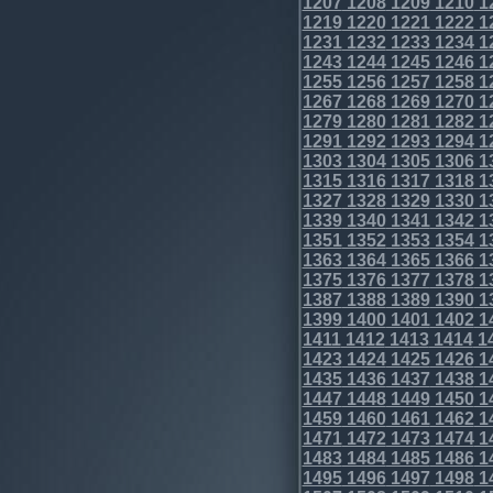
1207
1208
1209
1210
1
1219
1220
1221
1222
1
1231
1232
1233
1234
1
1243
1244
1245
1246
1
1255
1256
1257
1258
1
1267
1268
1269
1270
1
1279
1280
1281
1282
1
1291
1292
1293
1294
1
1303
1304
1305
1306
1
1315
1316
1317
1318
1
1327
1328
1329
1330
1
1339
1340
1341
1342
1
1351
1352
1353
1354
1
1363
1364
1365
1366
1
1375
1376
1377
1378
1
1387
1388
1389
1390
1
1399
1400
1401
1402
1
1411
1412
1413
1414
1
1423
1424
1425
1426
1
1435
1436
1437
1438
1
1447
1448
1449
1450
1
1459
1460
1461
1462
1
1471
1472
1473
1474
1
1483
1484
1485
1486
1
1495
1496
1497
1498
1