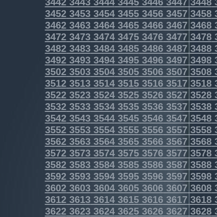
3442
3443
3444
3445
3446
3447
3448
3452
3453
3454
3455
3456
3457
3458
3462
3463
3464
3465
3466
3467
3468
3472
3473
3474
3475
3476
3477
3478
3482
3483
3484
3485
3486
3487
3488
3492
3493
3494
3495
3496
3497
3498
3502
3503
3504
3505
3506
3507
3508
3512
3513
3514
3515
3516
3517
3518
3522
3523
3524
3525
3526
3527
3528
3532
3533
3534
3535
3536
3537
3538
3542
3543
3544
3545
3546
3547
3548
3552
3553
3554
3555
3556
3557
3558
3562
3563
3564
3565
3566
3567
3568
3572
3573
3574
3575
3576
3577
3578
3582
3583
3584
3585
3586
3587
3588
3592
3593
3594
3595
3596
3597
3598
3602
3603
3604
3605
3606
3607
3608
3612
3613
3614
3615
3616
3617
3618
3622
3623
3624
3625
3626
3627
3628