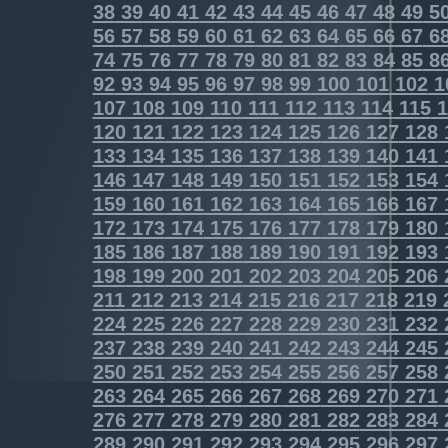
38
39
40
41
42
43
44
45
46
47
48
49
5
56
57
58
59
60
61
62
63
64
65
66
67
6
74
75
76
77
78
79
80
81
82
83
84
85
8
92
93
94
95
96
97
98
99
100
101
102
1
107
108
109
110
111
112
113
114
115
1
120
121
122
123
124
125
126
127
128
133
134
135
136
137
138
139
140
141
146
147
148
149
150
151
152
153
154
159
160
161
162
163
164
165
166
167
172
173
174
175
176
177
178
179
180
185
186
187
188
189
190
191
192
193
198
199
200
201
202
203
204
205
206
211
212
213
214
215
216
217
218
219
224
225
226
227
228
229
230
231
232
237
238
239
240
241
242
243
244
245
250
251
252
253
254
255
256
257
258
263
264
265
266
267
268
269
270
271
276
277
278
279
280
281
282
283
284
289
290
291
292
293
294
295
296
297