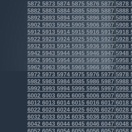
5872
5873
5874
5875
5876
5877
5878
5882
5883
5884
5885
5886
5887
5888
5892
5893
5894
5895
5896
5897
5898
5902
5903
5904
5905
5906
5907
5908
5912
5913
5914
5915
5916
5917
5918
5922
5923
5924
5925
5926
5927
5928
5932
5933
5934
5935
5936
5937
5938
5942
5943
5944
5945
5946
5947
5948
5952
5953
5954
5955
5956
5957
5958
5962
5963
5964
5965
5966
5967
5968
5972
5973
5974
5975
5976
5977
5978
5982
5983
5984
5985
5986
5987
5988
5992
5993
5994
5995
5996
5997
5998
6002
6003
6004
6005
6006
6007
6008
6012
6013
6014
6015
6016
6017
6018
6022
6023
6024
6025
6026
6027
6028
6032
6033
6034
6035
6036
6037
6038
6042
6043
6044
6045
6046
6047
6048
6052
6053
6054
6055
6056
6057
6058