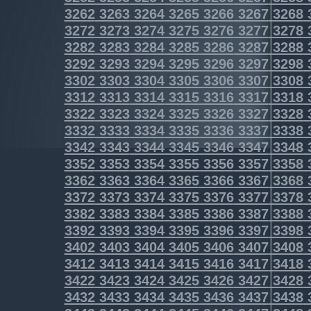
3262
3263
3264
3265
3266
3267
3268
3272
3273
3274
3275
3276
3277
3278
3282
3283
3284
3285
3286
3287
3288
3292
3293
3294
3295
3296
3297
3298
3302
3303
3304
3305
3306
3307
3308
3312
3313
3314
3315
3316
3317
3318
3322
3323
3324
3325
3326
3327
3328
3332
3333
3334
3335
3336
3337
3338
3342
3343
3344
3345
3346
3347
3348
3352
3353
3354
3355
3356
3357
3358
3362
3363
3364
3365
3366
3367
3368
3372
3373
3374
3375
3376
3377
3378
3382
3383
3384
3385
3386
3387
3388
3392
3393
3394
3395
3396
3397
3398
3402
3403
3404
3405
3406
3407
3408
3412
3413
3414
3415
3416
3417
3418
3422
3423
3424
3425
3426
3427
3428
3432
3433
3434
3435
3436
3437
3438