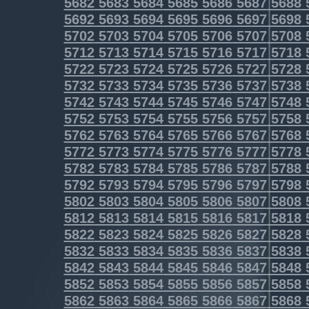
5682
5683
5684
5685
5686
5687
5688
5692
5693
5694
5695
5696
5697
5698
5702
5703
5704
5705
5706
5707
5708
5712
5713
5714
5715
5716
5717
5718
5722
5723
5724
5725
5726
5727
5728
5732
5733
5734
5735
5736
5737
5738
5742
5743
5744
5745
5746
5747
5748
5752
5753
5754
5755
5756
5757
5758
5762
5763
5764
5765
5766
5767
5768
5772
5773
5774
5775
5776
5777
5778
5782
5783
5784
5785
5786
5787
5788
5792
5793
5794
5795
5796
5797
5798
5802
5803
5804
5805
5806
5807
5808
5812
5813
5814
5815
5816
5817
5818
5822
5823
5824
5825
5826
5827
5828
5832
5833
5834
5835
5836
5837
5838
5842
5843
5844
5845
5846
5847
5848
5852
5853
5854
5855
5856
5857
5858
5862
5863
5864
5865
5866
5867
5868