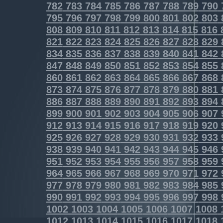
782
783
784
785
786
787
788
789
790
795
796
797
798
799
800
801
802
803
808
809
810
811
812
813
814
815
816
821
822
823
824
825
826
827
828
829
834
835
836
837
838
839
840
841
842
847
848
849
850
851
852
853
854
855
860
861
862
863
864
865
866
867
868
873
874
875
876
877
878
879
880
881
886
887
888
889
890
891
892
893
894
899
900
901
902
903
904
905
906
907
912
913
914
915
916
917
918
919
920
925
926
927
928
929
930
931
932
933
938
939
940
941
942
943
944
945
946
951
952
953
954
955
956
957
958
959
964
965
966
967
968
969
970
971
972
977
978
979
980
981
982
983
984
985
990
991
992
993
994
995
996
997
998
1002
1003
1004
1005
1006
1007
1008
1012
1013
1014
1015
1016
1017
1018