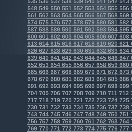
535
536
537
538
539
540
541
542
543
548
549
550
551
552
553
554
555
556
561
562
563
564
565
566
567
568
569
574
575
576
577
578
579
580
581
582
587
588
589
590
591
592
593
594
595
600
601
602
603
604
605
606
607
608
613
614
615
616
617
618
619
620
621
626
627
628
629
630
631
632
633
634
639
640
641
642
643
644
645
646
647
652
653
654
655
656
657
658
659
660
665
666
667
668
669
670
671
672
673
678
679
680
681
682
683
684
685
686
691
692
693
694
695
696
697
698
699
704
705
706
707
708
709
710
711
712
717
718
719
720
721
722
723
724
725
730
731
732
733
734
735
736
737
738
743
744
745
746
747
748
749
750
751
756
757
758
759
760
761
762
763
764
769
770
771
772
773
774
775
776
777