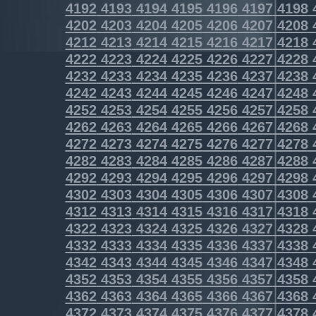
4192
4193
4194
4195
4196
4197
4198
4202
4203
4204
4205
4206
4207
4208
4212
4213
4214
4215
4216
4217
4218
4222
4223
4224
4225
4226
4227
4228
4232
4233
4234
4235
4236
4237
4238
4242
4243
4244
4245
4246
4247
4248
4252
4253
4254
4255
4256
4257
4258
4262
4263
4264
4265
4266
4267
4268
4272
4273
4274
4275
4276
4277
4278
4282
4283
4284
4285
4286
4287
4288
4292
4293
4294
4295
4296
4297
4298
4302
4303
4304
4305
4306
4307
4308
4312
4313
4314
4315
4316
4317
4318
4322
4323
4324
4325
4326
4327
4328
4332
4333
4334
4335
4336
4337
4338
4342
4343
4344
4345
4346
4347
4348
4352
4353
4354
4355
4356
4357
4358
4362
4363
4364
4365
4366
4367
4368
4372
4373
4374
4375
4376
4377
4378