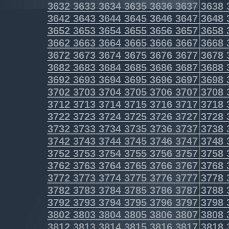
3632
3633
3634
3635
3636
3637
3638
3642
3643
3644
3645
3646
3647
3648
3652
3653
3654
3655
3656
3657
3658
3662
3663
3664
3665
3666
3667
3668
3672
3673
3674
3675
3676
3677
3678
3682
3683
3684
3685
3686
3687
3688
3692
3693
3694
3695
3696
3697
3698
3702
3703
3704
3705
3706
3707
3708
3712
3713
3714
3715
3716
3717
3718
3722
3723
3724
3725
3726
3727
3728
3732
3733
3734
3735
3736
3737
3738
3742
3743
3744
3745
3746
3747
3748
3752
3753
3754
3755
3756
3757
3758
3762
3763
3764
3765
3766
3767
3768
3772
3773
3774
3775
3776
3777
3778
3782
3783
3784
3785
3786
3787
3788
3792
3793
3794
3795
3796
3797
3798
3802
3803
3804
3805
3806
3807
3808
3812
3813
3814
3815
3816
3817
3818