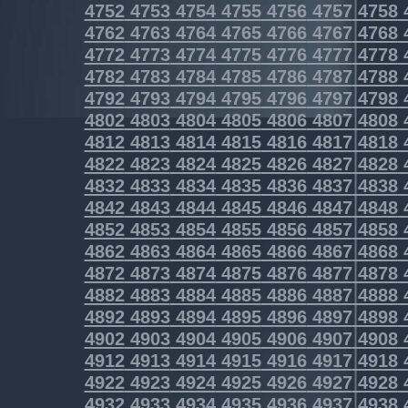
4752
4753
4754
4755
4756
4757
4758
4762
4763
4764
4765
4766
4767
4768
4772
4773
4774
4775
4776
4777
4778
4782
4783
4784
4785
4786
4787
4788
4792
4793
4794
4795
4796
4797
4798
4802
4803
4804
4805
4806
4807
4808
4812
4813
4814
4815
4816
4817
4818
4822
4823
4824
4825
4826
4827
4828
4832
4833
4834
4835
4836
4837
4838
4842
4843
4844
4845
4846
4847
4848
4852
4853
4854
4855
4856
4857
4858
4862
4863
4864
4865
4866
4867
4868
4872
4873
4874
4875
4876
4877
4878
4882
4883
4884
4885
4886
4887
4888
4892
4893
4894
4895
4896
4897
4898
4902
4903
4904
4905
4906
4907
4908
4912
4913
4914
4915
4916
4917
4918
4922
4923
4924
4925
4926
4927
4928
4932
4933
4934
4935
4936
4937
4938