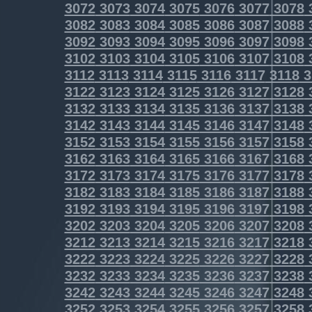
3072
3073
3074
3075
3076
3077
3078
3082
3083
3084
3085
3086
3087
3088
3092
3093
3094
3095
3096
3097
3098
3102
3103
3104
3105
3106
3107
3108
3112
3113
3114
3115
3116
3117
3118
3
3122
3123
3124
3125
3126
3127
3128
3132
3133
3134
3135
3136
3137
3138
3142
3143
3144
3145
3146
3147
3148
3152
3153
3154
3155
3156
3157
3158
3162
3163
3164
3165
3166
3167
3168
3172
3173
3174
3175
3176
3177
3178
3182
3183
3184
3185
3186
3187
3188
3192
3193
3194
3195
3196
3197
3198
3202
3203
3204
3205
3206
3207
3208
3212
3213
3214
3215
3216
3217
3218
3222
3223
3224
3225
3226
3227
3228
3232
3233
3234
3235
3236
3237
3238
3242
3243
3244
3245
3246
3247
3248
3252
3253
3254
3255
3256
3257
3258