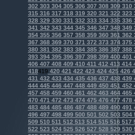
302
303
304
305
306
307
308
309
310
315
316
317
318
319
320
321
322
323
328
329
330
331
332
333
334
335
336
341
342
343
344
345
346
347
348
349
354
355
356
357
358
359
360
361
362
367
368
369
370
371
372
373
374
375
380
381
382
383
384
385
386
387
388
393
394
395
396
397
398
399
400
401
406
407
408
409
410
411
412
413
414
418
419
420
421
422
423
424
425
426
4
431
432
433
434
435
436
437
438
439
444
445
446
447
448
449
450
451
452
457
458
459
460
461
462
463
464
465
470
471
472
473
474
475
476
477
478
483
484
485
486
487
488
489
490
491
496
497
498
499
500
501
502
503
504
509
510
511
512
513
514
515
516
517
522
523
524
525
526
527
528
529
530