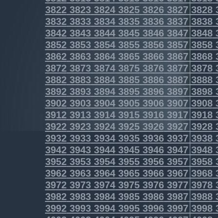
3822
3823
3824
3825
3826
3827
3828
3832
3833
3834
3835
3836
3837
3838
3842
3843
3844
3845
3846
3847
3848
3852
3853
3854
3855
3856
3857
3858
3862
3863
3864
3865
3866
3867
3868
3872
3873
3874
3875
3876
3877
3878
3882
3883
3884
3885
3886
3887
3888
3892
3893
3894
3895
3896
3897
3898
3902
3903
3904
3905
3906
3907
3908
3912
3913
3914
3915
3916
3917
3918
3922
3923
3924
3925
3926
3927
3928
3932
3933
3934
3935
3936
3937
3938
3942
3943
3944
3945
3946
3947
3948
3952
3953
3954
3955
3956
3957
3958
3962
3963
3964
3965
3966
3967
3968
3972
3973
3974
3975
3976
3977
3978
3982
3983
3984
3985
3986
3987
3988
3992
3993
3994
3995
3996
3997
3998