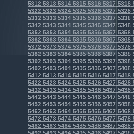
5312
5313
5314
5315
5316
5317
5318
5322
5323
5324
5325
5326
5327
5328
5332
5333
5334
5335
5336
5337
5338
5342
5343
5344
5345
5346
5347
5348
5352
5353
5354
5355
5356
5357
5358
5362
5363
5364
5365
5366
5367
5368
5372
5373
5374
5375
5376
5377
5378
5382
5383
5384
5385
5386
5387
5388
5392
5393
5394
5395
5396
5397
5398
5402
5403
5404
5405
5406
5407
5408
5412
5413
5414
5415
5416
5417
5418
5422
5423
5424
5425
5426
5427
5428
5432
5433
5434
5435
5436
5437
5438
5442
5443
5444
5445
5446
5447
5448
5452
5453
5454
5455
5456
5457
5458
5462
5463
5464
5465
5466
5467
5468
5472
5473
5474
5475
5476
5477
5478
5482
5483
5484
5485
5486
5487
5488
5492
5493
5494
5495
5496
5497
5498