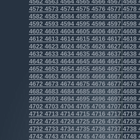
4562
4563
4564
4565
4566
4567
4568
4572
4573
4574
4575
4576
4577
4578
4582
4583
4584
4585
4586
4587
4588
4592
4593
4594
4595
4596
4597
4598
4602
4603
4604
4605
4606
4607
4608
4612
4613
4614
4615
4616
4617
4618
4622
4623
4624
4625
4626
4627
4628
4632
4633
4634
4635
4636
4637
4638
4642
4643
4644
4645
4646
4647
4648
4652
4653
4654
4655
4656
4657
4658
4662
4663
4664
4665
4666
4667
4668
4672
4673
4674
4675
4676
4677
4678
4682
4683
4684
4685
4686
4687
4688
4692
4693
4694
4695
4696
4697
4698
4702
4703
4704
4705
4706
4707
4708
4712
4713
4714
4715
4716
4717
4718
4722
4723
4724
4725
4726
4727
4728
4732
4733
4734
4735
4736
4737
4738
4742
4743
4744
4745
4746
4747
4748