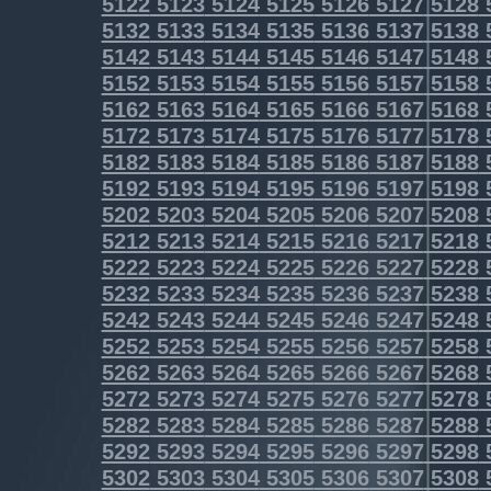
5122
5123
5124
5125
5126
5127
5128
5132
5133
5134
5135
5136
5137
5138
5142
5143
5144
5145
5146
5147
5148
5152
5153
5154
5155
5156
5157
5158
5162
5163
5164
5165
5166
5167
5168
5172
5173
5174
5175
5176
5177
5178
5182
5183
5184
5185
5186
5187
5188
5192
5193
5194
5195
5196
5197
5198
5202
5203
5204
5205
5206
5207
5208
5212
5213
5214
5215
5216
5217
5218
5222
5223
5224
5225
5226
5227
5228
5232
5233
5234
5235
5236
5237
5238
5242
5243
5244
5245
5246
5247
5248
5252
5253
5254
5255
5256
5257
5258
5262
5263
5264
5265
5266
5267
5268
5272
5273
5274
5275
5276
5277
5278
5282
5283
5284
5285
5286
5287
5288
5292
5293
5294
5295
5296
5297
5298
5302
5303
5304
5305
5306
5307
5308