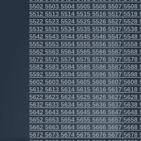
5502
5503
5504
5505
5506
5507
5508
5512
5513
5514
5515
5516
5517
5518
5522
5523
5524
5525
5526
5527
5528
5532
5533
5534
5535
5536
5537
5538
5542
5543
5544
5545
5546
5547
5548
5552
5553
5554
5555
5556
5557
5558
5562
5563
5564
5565
5566
5567
5568
5572
5573
5574
5575
5576
5577
5578
5582
5583
5584
5585
5586
5587
5588
5592
5593
5594
5595
5596
5597
5598
5602
5603
5604
5605
5606
5607
5608
5612
5613
5614
5615
5616
5617
5618
5622
5623
5624
5625
5626
5627
5628
5632
5633
5634
5635
5636
5637
5638
5642
5643
5644
5645
5646
5647
5648
5652
5653
5654
5655
5656
5657
5658
5662
5663
5664
5665
5666
5667
5668
5672
5673
5674
5675
5676
5677
5678