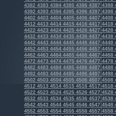
4382
4383
4384
4385
4386
4387
4388
4392
4393
4394
4395
4396
4397
4398
4402
4403
4404
4405
4406
4407
4408
4412
4413
4414
4415
4416
4417
4418
4422
4423
4424
4425
4426
4427
4428
4432
4433
4434
4435
4436
4437
4438
4442
4443
4444
4445
4446
4447
4448
4452
4453
4454
4455
4456
4457
4458
4462
4463
4464
4465
4466
4467
4468
4472
4473
4474
4475
4476
4477
4478
4482
4483
4484
4485
4486
4487
4488
4492
4493
4494
4495
4496
4497
4498
4502
4503
4504
4505
4506
4507
4508
4512
4513
4514
4515
4516
4517
4518
4522
4523
4524
4525
4526
4527
4528
4532
4533
4534
4535
4536
4537
4538
4542
4543
4544
4545
4546
4547
4548
4552
4553
4554
4555
4556
4557
4558