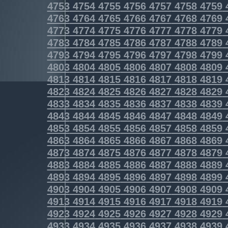
4753
4754
4755
4756
4757
4758
4759
4763
4764
4765
4766
4767
4768
4769
4773
4774
4775
4776
4777
4778
4779
4783
4784
4785
4786
4787
4788
4789
4793
4794
4795
4796
4797
4798
4799
4803
4804
4805
4806
4807
4808
4809
4813
4814
4815
4816
4817
4818
4819
4823
4824
4825
4826
4827
4828
4829
4833
4834
4835
4836
4837
4838
4839
4843
4844
4845
4846
4847
4848
4849
4853
4854
4855
4856
4857
4858
4859
4863
4864
4865
4866
4867
4868
4869
4873
4874
4875
4876
4877
4878
4879
4883
4884
4885
4886
4887
4888
4889
4893
4894
4895
4896
4897
4898
4899
4903
4904
4905
4906
4907
4908
4909
4913
4914
4915
4916
4917
4918
4919
4923
4924
4925
4926
4927
4928
4929
4933
4934
4935
4936
4937
4938
4939