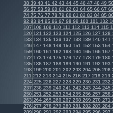
38
39
40
41
42
43
44
45
46
47
48
49
5
56
57
58
59
60
61
62
63
64
65
66
67
6
74
75
76
77
78
79
80
81
82
83
84
85
8
92
93
94
95
96
97
98
99
100
101
102
1
107
108
109
110
111
112
113
114
115
1
120
121
122
123
124
125
126
127
128
133
134
135
136
137
138
139
140
141
146
147
148
149
150
151
152
153
154
159
160
161
162
163
164
165
166
167
172
173
174
175
176
177
178
179
180
185
186
187
188
189
190
191
192
193
198
199
200
201
202
203
204
205
206
211
212
213
214
215
216
217
218
219
224
225
226
227
228
229
230
231
232
237
238
239
240
241
242
243
244
245
250
251
252
253
254
255
256
257
258
263
264
265
266
267
268
269
270
271
276
277
278
279
280
281
282
283
284
289
290
291
292
293
294
295
296
297