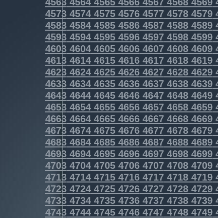
4563
4564
4565
4566
4567
4568
4569
4573
4574
4575
4576
4577
4578
4579
4583
4584
4585
4586
4587
4588
4589
4593
4594
4595
4596
4597
4598
4599
4603
4604
4605
4606
4607
4608
4609
4613
4614
4615
4616
4617
4618
4619
4623
4624
4625
4626
4627
4628
4629
4633
4634
4635
4636
4637
4638
4639
4643
4644
4645
4646
4647
4648
4649
4653
4654
4655
4656
4657
4658
4659
4663
4664
4665
4666
4667
4668
4669
4673
4674
4675
4676
4677
4678
4679
4683
4684
4685
4686
4687
4688
4689
4693
4694
4695
4696
4697
4698
4699
4703
4704
4705
4706
4707
4708
4709
4713
4714
4715
4716
4717
4718
4719
4723
4724
4725
4726
4727
4728
4729
4733
4734
4735
4736
4737
4738
4739
4743
4744
4745
4746
4747
4748
4749