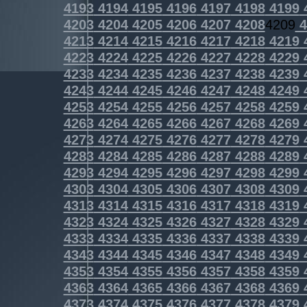
4193
4194
4195
4196
4197
4198
4199
4203
4204
4205
4206
4207
4208
4209
4
4213
4214
4215
4216
4217
4218
4219
4223
4224
4225
4226
4227
4228
4229
4233
4234
4235
4236
4237
4238
4239
4243
4244
4245
4246
4247
4248
4249
4253
4254
4255
4256
4257
4258
4259
4263
4264
4265
4266
4267
4268
4269
4273
4274
4275
4276
4277
4278
4279
4283
4284
4285
4286
4287
4288
4289
4293
4294
4295
4296
4297
4298
4299
4303
4304
4305
4306
4307
4308
4309
4313
4314
4315
4316
4317
4318
4319
4323
4324
4325
4326
4327
4328
4329
4333
4334
4335
4336
4337
4338
4339
4343
4344
4345
4346
4347
4348
4349
4353
4354
4355
4356
4357
4358
4359
4363
4364
4365
4366
4367
4368
4369
4373
4374
4375
4376
4377
4378
4379