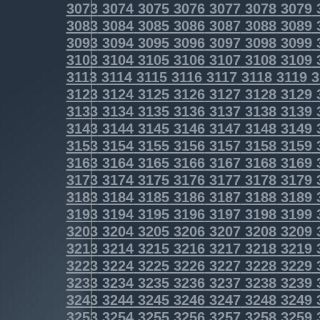
3073
3074
3075
3076
3077
3078
3079
3083
3084
3085
3086
3087
3088
3089
3093
3094
3095
3096
3097
3098
3099
3103
3104
3105
3106
3107
3108
3109
3113
3114
3115
3116
3117
3118
3119
3
3123
3124
3125
3126
3127
3128
3129
3133
3134
3135
3136
3137
3138
3139
3143
3144
3145
3146
3147
3148
3149
3153
3154
3155
3156
3157
3158
3159
3163
3164
3165
3166
3167
3168
3169
3173
3174
3175
3176
3177
3178
3179
3183
3184
3185
3186
3187
3188
3189
3193
3194
3195
3196
3197
3198
3199
3203
3204
3205
3206
3207
3208
3209
3213
3214
3215
3216
3217
3218
3219
3223
3224
3225
3226
3227
3228
3229
3233
3234
3235
3236
3237
3238
3239
3243
3244
3245
3246
3247
3248
3249
3253
3254
3255
3256
3257
3258
3259