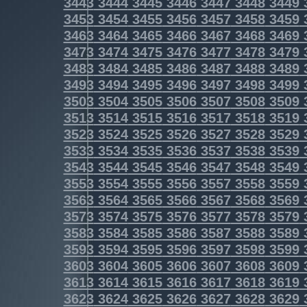
3443
3444
3445
3446
3447
3448
3449
3453
3454
3455
3456
3457
3458
3459
3463
3464
3465
3466
3467
3468
3469
3473
3474
3475
3476
3477
3478
3479
3483
3484
3485
3486
3487
3488
3489
3493
3494
3495
3496
3497
3498
3499
3503
3504
3505
3506
3507
3508
3509
3513
3514
3515
3516
3517
3518
3519
3523
3524
3525
3526
3527
3528
3529
3533
3534
3535
3536
3537
3538
3539
3543
3544
3545
3546
3547
3548
3549
3553
3554
3555
3556
3557
3558
3559
3563
3564
3565
3566
3567
3568
3569
3573
3574
3575
3576
3577
3578
3579
3583
3584
3585
3586
3587
3588
3589
3593
3594
3595
3596
3597
3598
3599
3603
3604
3605
3606
3607
3608
3609
3613
3614
3615
3616
3617
3618
3619
3623
3624
3625
3626
3627
3628
3629