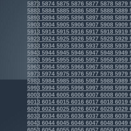
5873
5874
5875
5876
5877
5878
5879
5883
5884
5885
5886
5887
5888
5889
5893
5894
5895
5896
5897
5898
5899
5903
5904
5905
5906
5907
5908
5909
5913
5914
5915
5916
5917
5918
5919
5923
5924
5925
5926
5927
5928
5929
5933
5934
5935
5936
5937
5938
5939
5943
5944
5945
5946
5947
5948
5949
5953
5954
5955
5956
5957
5958
5959
5963
5964
5965
5966
5967
5968
5969
5973
5974
5975
5976
5977
5978
5979
5983
5984
5985
5986
5987
5988
5989
5993
5994
5995
5996
5997
5998
5999
6003
6004
6005
6006
6007
6008
6009
6013
6014
6015
6016
6017
6018
6019
6023
6024
6025
6026
6027
6028
6029
6033
6034
6035
6036
6037
6038
6039
6043
6044
6045
6046
6047
6048
6049
6053
6054
6055
6056
6057
6058
6059