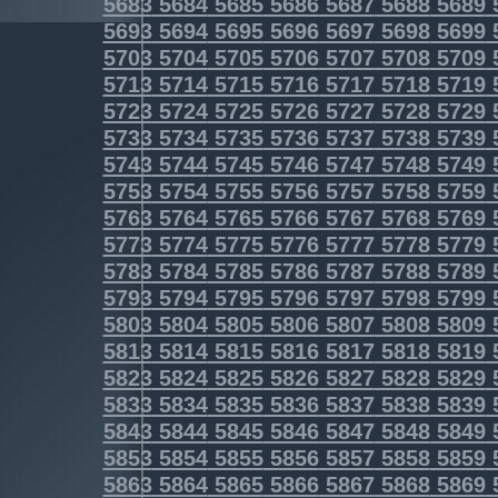
5683
5684
5685
5686
5687
5688
5689
5693
5694
5695
5696
5697
5698
5699
5703
5704
5705
5706
5707
5708
5709
5713
5714
5715
5716
5717
5718
5719
5723
5724
5725
5726
5727
5728
5729
5733
5734
5735
5736
5737
5738
5739
5743
5744
5745
5746
5747
5748
5749
5753
5754
5755
5756
5757
5758
5759
5763
5764
5765
5766
5767
5768
5769
5773
5774
5775
5776
5777
5778
5779
5783
5784
5785
5786
5787
5788
5789
5793
5794
5795
5796
5797
5798
5799
5803
5804
5805
5806
5807
5808
5809
5813
5814
5815
5816
5817
5818
5819
5823
5824
5825
5826
5827
5828
5829
5833
5834
5835
5836
5837
5838
5839
5843
5844
5845
5846
5847
5848
5849
5853
5854
5855
5856
5857
5858
5859
5863
5864
5865
5866
5867
5868
5869