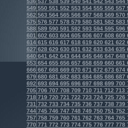
536
537
538
539
540
541
542
543
544
549
550
551
552
553
554
555
556
557
562
563
564
565
566
567
568
569
570
575
576
577
578
579
580
581
582
583
588
589
590
591
592
593
594
595
596
601
602
603
604
605
606
607
608
609
614
615
616
617
618
619
620
621
622
627
628
629
630
631
632
633
634
635
640
641
642
643
644
645
646
647
648
653
654
655
656
657
658
659
660
661
666
667
668
669
670
671
672
673
674
679
680
681
682
683
684
685
686
687
692
693
694
695
696
697
698
699
700
705
706
707
708
709
710
711
712
713
718
719
720
721
722
723
724
725
726
731
732
733
734
735
736
737
738
739
744
745
746
747
748
749
750
751
752
757
758
759
760
761
762
763
764
765
770
771
772
773
774
775
776
777
778