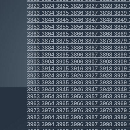
3823
3824
3825
3826
3827
3828
3829
3833
3834
3835
3836
3837
3838
3839
3843
3844
3845
3846
3847
3848
3849
3853
3854
3855
3856
3857
3858
3859
3863
3864
3865
3866
3867
3868
3869
3873
3874
3875
3876
3877
3878
3879
3883
3884
3885
3886
3887
3888
3889
3893
3894
3895
3896
3897
3898
3899
3903
3904
3905
3906
3907
3908
3909
3913
3914
3915
3916
3917
3918
3919
3923
3924
3925
3926
3927
3928
3929
3933
3934
3935
3936
3937
3938
3939
3943
3944
3945
3946
3947
3948
3949
3953
3954
3955
3956
3957
3958
3959
3963
3964
3965
3966
3967
3968
3969
3973
3974
3975
3976
3977
3978
3979
3983
3984
3985
3986
3987
3988
3989
3993
3994
3995
3996
3997
3998
3999