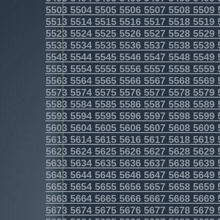
5503
5504
5505
5506
5507
5508
5509
5513
5514
5515
5516
5517
5518
5519
5523
5524
5525
5526
5527
5528
5529
5533
5534
5535
5536
5537
5538
5539
5543
5544
5545
5546
5547
5548
5549
5553
5554
5555
5556
5557
5558
5559
5563
5564
5565
5566
5567
5568
5569
5573
5574
5575
5576
5577
5578
5579
5583
5584
5585
5586
5587
5588
5589
5593
5594
5595
5596
5597
5598
5599
5603
5604
5605
5606
5607
5608
5609
5613
5614
5615
5616
5617
5618
5619
5623
5624
5625
5626
5627
5628
5629
5633
5634
5635
5636
5637
5638
5639
5643
5644
5645
5646
5647
5648
5649
5653
5654
5655
5656
5657
5658
5659
5663
5664
5665
5666
5667
5668
5669
5673
5674
5675
5676
5677
5678
5679