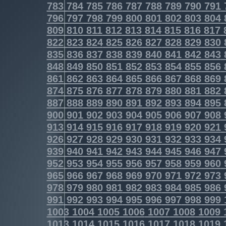
783
784
785
786
787
788
789
790
791
796
797
798
799
800
801
802
803
804
809
810
811
812
813
814
815
816
817
822
823
824
825
826
827
828
829
830
835
836
837
838
839
840
841
842
843
848
849
850
851
852
853
854
855
856
861
862
863
864
865
866
867
868
869
874
875
876
877
878
879
880
881
882
887
888
889
890
891
892
893
894
895
900
901
902
903
904
905
906
907
908
913
914
915
916
917
918
919
920
921
926
927
928
929
930
931
932
933
934
939
940
941
942
943
944
945
946
947
952
953
954
955
956
957
958
959
960
965
966
967
968
969
970
971
972
973
978
979
980
981
982
983
984
985
986
991
992
993
994
995
996
997
998
999
1003
1004
1005
1006
1007
1008
1009
1013
1014
1015
1016
1017
1018
1019