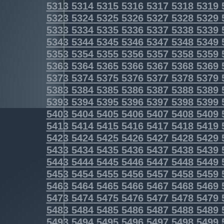
5313
5314
5315
5316
5317
5318
5319
5323
5324
5325
5326
5327
5328
5329
5333
5334
5335
5336
5337
5338
5339
5343
5344
5345
5346
5347
5348
5349
5353
5354
5355
5356
5357
5358
5359
5363
5364
5365
5366
5367
5368
5369
5373
5374
5375
5376
5377
5378
5379
5383
5384
5385
5386
5387
5388
5389
5393
5394
5395
5396
5397
5398
5399
5403
5404
5405
5406
5407
5408
5409
5413
5414
5415
5416
5417
5418
5419
5423
5424
5425
5426
5427
5428
5429
5433
5434
5435
5436
5437
5438
5439
5443
5444
5445
5446
5447
5448
5449
5453
5454
5455
5456
5457
5458
5459
5463
5464
5465
5466
5467
5468
5469
5473
5474
5475
5476
5477
5478
5479
5483
5484
5485
5486
5487
5488
5489
5493
5494
5495
5496
5497
5498
5499