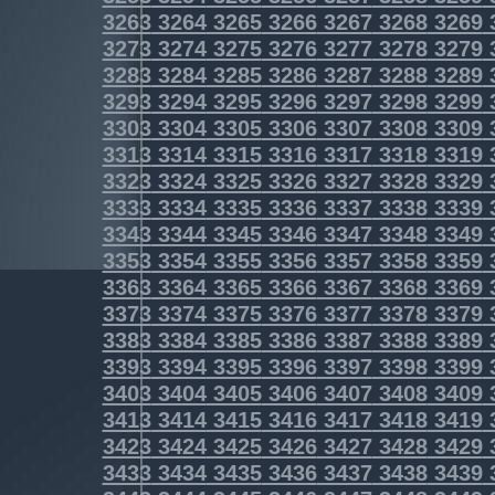
3263
3264
3265
3266
3267
3268
3269
3273
3274
3275
3276
3277
3278
3279
3283
3284
3285
3286
3287
3288
3289
3293
3294
3295
3296
3297
3298
3299
3303
3304
3305
3306
3307
3308
3309
3313
3314
3315
3316
3317
3318
3319
3323
3324
3325
3326
3327
3328
3329
3333
3334
3335
3336
3337
3338
3339
3343
3344
3345
3346
3347
3348
3349
3353
3354
3355
3356
3357
3358
3359
3363
3364
3365
3366
3367
3368
3369
3373
3374
3375
3376
3377
3378
3379
3383
3384
3385
3386
3387
3388
3389
3393
3394
3395
3396
3397
3398
3399
3403
3404
3405
3406
3407
3408
3409
3413
3414
3415
3416
3417
3418
3419
3423
3424
3425
3426
3427
3428
3429
3433
3434
3435
3436
3437
3438
3439