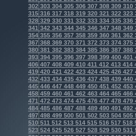
302
303
304
305
306
307
308
309
310
315
316
317
318
319
320
321
322
323
328
329
330
331
332
333
334
335
336
341
342
343
344
345
346
347
348
349
354
355
356
357
358
359
360
361
362
367
368
369
370
371
372
373
374
375
380
381
382
383
384
385
386
387
388
393
394
395
396
397
398
399
400
401
406
407
408
409
410
411
412
413
414
419
420
421
422
423
424
425
426
427
432
433
434
435
436
437
438
439
440
445
446
447
448
449
450
451
452
453
458
459
460
461
462
463
464
465
466
471
472
473
474
475
476
477
478
479
484
485
486
487
488
489
490
491
492
497
498
499
500
501
502
503
504
505
510
511
512
513
514
515
516
517
518
523
524
525
526
527
528
529
530
531