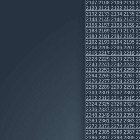
2107
2108
2109
2110
2
2120
2121
2122
2123
2
2132
2133
2134
2135
2
2144
2145
2146
2147
2
2156
2157
2158
2159
2
2168
2169
2170
2171
2
2180
2181
2182
2183
2
2192
2193
2194
2195
2
2204
2205
2206
2207
2
2216
2217
2218
2219
2
2228
2229
2230
2231
2
2240
2241
2242
2243
2
2252
2253
2254
2255
2
2264
2265
2266
2267
2
2276
2277
2278
2279
2
2288
2289
2290
2291
2
2300
2301
2302
2303
2
2312
2313
2314
2315
2
2324
2325
2326
2327
2
2336
2337
2338
2339
2
2348
2349
2350
2351
2
2360
2361
2362
2363
2
2372
2373
2374
2375
2
2384
2385
2386
2387
2
2396
2397
2398
2399
2