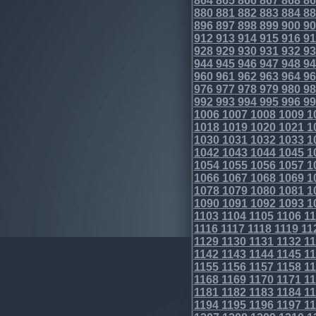
864
865
866
867
868
86
880
881
882
883
884
88
896
897
898
899
900
90
912
913
914
915
916
91
928
929
930
931
932
93
944
945
946
947
948
94
960
961
962
963
964
96
976
977
978
979
980
98
992
993
994
995
996
99
1006
1007
1008
1009
1
1018
1019
1020
1021
1
1030
1031
1032
1033
1
1042
1043
1044
1045
1
1054
1055
1056
1057
1
1066
1067
1068
1069
1
1078
1079
1080
1081
1
1090
1091
1092
1093
1
1103
1104
1105
1106
11
1116
1117
1118
1119
11
1129
1130
1131
1132
11
1142
1143
1144
1145
11
1155
1156
1157
1158
11
1168
1169
1170
1171
11
1181
1182
1183
1184
11
1194
1195
1196
1197
11