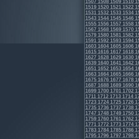
1507
1508
1509
1510
1
1519
1520
1521
1522
1
1531
1532
1533
1534
1
1543
1544
1545
1546
1
1555
1556
1557
1558
1
1567
1568
1569
1570
1
1579
1580
1581
1582
1
1591
1592
1593
1594
1
1603
1604
1605
1606
1
1615
1616
1617
1618
1
1627
1628
1629
1630
1
1639
1640
1641
1642
1
1651
1652
1653
1654
1
1663
1664
1665
1666
1
1675
1676
1677
1678
1
1687
1688
1689
1690
1
1699
1700
1701
1702
1
1711
1712
1713
1714
1
1723
1724
1725
1726
1
1735
1736
1737
1738
1
1747
1748
1749
1750
1
1759
1760
1761
1762
1
1771
1772
1773
1774
1
1783
1784
1785
1786
1
1795
1796
1797
1798
1