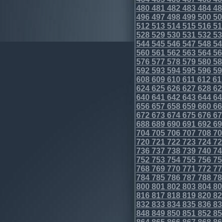
480
481
482
483
484
48
496
497
498
499
500
50
512
513
514
515
516
51
528
529
530
531
532
53
544
545
546
547
548
54
560
561
562
563
564
56
576
577
578
579
580
58
592
593
594
595
596
59
608
609
610
611
612
61
624
625
626
627
628
62
640
641
642
643
644
64
656
657
658
659
660
66
672
673
674
675
676
67
688
689
690
691
692
69
704
705
706
707
708
70
720
721
722
723
724
72
736
737
738
739
740
74
752
753
754
755
756
75
768
769
770
771
772
77
784
785
786
787
788
78
800
801
802
803
804
80
816
817
818
819
820
82
832
833
834
835
836
83
848
849
850
851
852
85