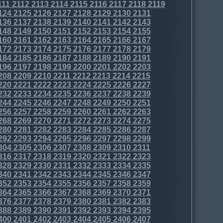
111
2112
2113
2114
2115
2116
2117
2118
2119
124
2125
2126
2127
2128
2129
2130
2131
136
2137
2138
2139
2140
2141
2142
2143
148
2149
2150
2151
2152
2153
2154
2155
160
2161
2162
2163
2164
2165
2166
2167
172
2173
2174
2175
2176
2177
2178
2179
184
2185
2186
2187
2188
2189
2190
2191
196
2197
2198
2199
2200
2201
2202
2203
208
2209
2210
2211
2212
2213
2214
2215
220
2221
2222
2223
2224
2225
2226
2227
232
2233
2234
2235
2236
2237
2238
2239
244
2245
2246
2247
2248
2249
2250
2251
256
2257
2258
2259
2260
2261
2262
2263
268
2269
2270
2271
2272
2273
2274
2275
280
2281
2282
2283
2284
2285
2286
2287
292
2293
2294
2295
2296
2297
2298
2299
304
2305
2306
2307
2308
2309
2310
2311
316
2317
2318
2319
2320
2321
2322
2323
328
2329
2330
2331
2332
2333
2334
2335
340
2341
2342
2343
2344
2345
2346
2347
352
2353
2354
2355
2356
2357
2358
2359
364
2365
2366
2367
2368
2369
2370
2371
376
2377
2378
2379
2380
2381
2382
2383
388
2389
2390
2391
2392
2393
2394
2395
400
2401
2402
2403
2404
2405
2406
2407