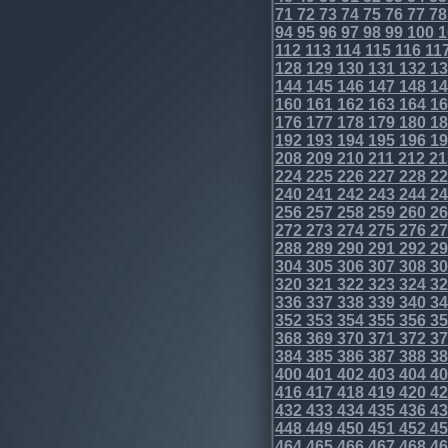
71
72
73
74
75
76
77
78
94
95
96
97
98
99
100
1
112
113
114
115
116
11
128
129
130
131
132
13
144
145
146
147
148
14
160
161
162
163
164
16
176
177
178
179
180
18
192
193
194
195
196
19
208
209
210
211
212
21
224
225
226
227
228
22
240
241
242
243
244
24
256
257
258
259
260
26
272
273
274
275
276
27
288
289
290
291
292
29
304
305
306
307
308
30
320
321
322
323
324
32
336
337
338
339
340
34
352
353
354
355
356
35
368
369
370
371
372
37
384
385
386
387
388
38
400
401
402
403
404
40
416
417
418
419
420
42
432
433
434
435
436
43
448
449
450
451
452
45
464
465
466
467
468
46