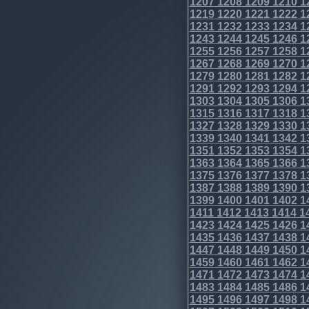
1207
1208
1209
1210
1
1219
1220
1221
1222
1
1231
1232
1233
1234
1
1243
1244
1245
1246
1
1255
1256
1257
1258
1
1267
1268
1269
1270
1
1279
1280
1281
1282
1
1291
1292
1293
1294
1
1303
1304
1305
1306
1
1315
1316
1317
1318
1
1327
1328
1329
1330
1
1339
1340
1341
1342
1
1351
1352
1353
1354
1
1363
1364
1365
1366
1
1375
1376
1377
1378
1
1387
1388
1389
1390
1
1399
1400
1401
1402
1
1411
1412
1413
1414
1
1423
1424
1425
1426
1
1435
1436
1437
1438
1
1447
1448
1449
1450
1
1459
1460
1461
1462
1
1471
1472
1473
1474
1
1483
1484
1485
1486
1
1495
1496
1497
1498
1