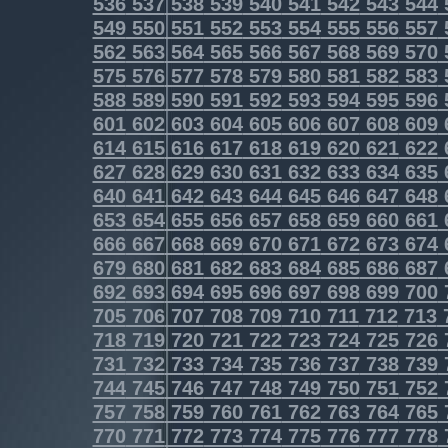
536
537
538
539
540
541
542
543
544
549
550
551
552
553
554
555
556
557
562
563
564
565
566
567
568
569
570
575
576
577
578
579
580
581
582
583
588
589
590
591
592
593
594
595
596
601
602
603
604
605
606
607
608
609
614
615
616
617
618
619
620
621
622
627
628
629
630
631
632
633
634
635
640
641
642
643
644
645
646
647
648
653
654
655
656
657
658
659
660
661
666
667
668
669
670
671
672
673
674
679
680
681
682
683
684
685
686
687
692
693
694
695
696
697
698
699
700
705
706
707
708
709
710
711
712
713
718
719
720
721
722
723
724
725
726
731
732
733
734
735
736
737
738
739
744
745
746
747
748
749
750
751
752
757
758
759
760
761
762
763
764
765
770
771
772
773
774
775
776
777
778