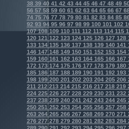
38
39
40
41
42
43
44
45
46
47
48
49
5
56
57
58
59
60
61
62
63
64
65
66
67
6
74
75
76
77
78
79
80
81
82
83
84
85
8
92
93
94
95
96
97
98
99
100
101
102
1
107
108
109
110
111
112
113
114
115
1
120
121
122
123
124
125
126
127
128
133
134
135
136
137
138
139
140
141
146
147
148
149
150
151
152
153
154
159
160
161
162
163
164
165
166
167
172
173
174
175
176
177
178
179
180
185
186
187
188
189
190
191
192
193
198
199
200
201
202
203
204
205
206
211
212
213
214
215
216
217
218
219
224
225
226
227
228
229
230
231
232
237
238
239
240
241
242
243
244
245
250
251
252
253
254
255
256
257
258
263
264
265
266
267
268
269
270
271
276
277
278
279
280
281
282
283
284
289
290
291
292
293
294
295
296
297