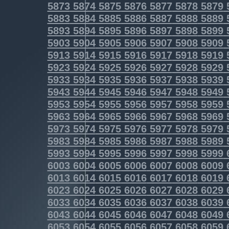
5873
5874
5875
5876
5877
5878
5879
5883
5884
5885
5886
5887
5888
5889
5893
5894
5895
5896
5897
5898
5899
5903
5904
5905
5906
5907
5908
5909
5913
5914
5915
5916
5917
5918
5919
5923
5924
5925
5926
5927
5928
5929
5933
5934
5935
5936
5937
5938
5939
5943
5944
5945
5946
5947
5948
5949
5953
5954
5955
5956
5957
5958
5959
5963
5964
5965
5966
5967
5968
5969
5973
5974
5975
5976
5977
5978
5979
5983
5984
5985
5986
5987
5988
5989
5993
5994
5995
5996
5997
5998
5999
6003
6004
6005
6006
6007
6008
6009
6013
6014
6015
6016
6017
6018
6019
6023
6024
6025
6026
6027
6028
6029
6033
6034
6035
6036
6037
6038
6039
6043
6044
6045
6046
6047
6048
6049
6053
6054
6055
6056
6057
6058
6059