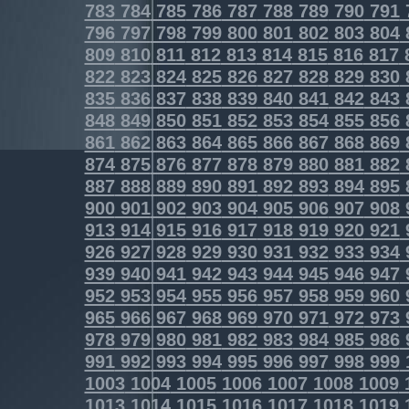
783
784
785
786
787
788
789
790
791
796
797
798
799
800
801
802
803
804
809
810
811
812
813
814
815
816
817
822
823
824
825
826
827
828
829
830
835
836
837
838
839
840
841
842
843
848
849
850
851
852
853
854
855
856
861
862
863
864
865
866
867
868
869
874
875
876
877
878
879
880
881
882
887
888
889
890
891
892
893
894
895
900
901
902
903
904
905
906
907
908
913
914
915
916
917
918
919
920
921
926
927
928
929
930
931
932
933
934
939
940
941
942
943
944
945
946
947
952
953
954
955
956
957
958
959
960
965
966
967
968
969
970
971
972
973
978
979
980
981
982
983
984
985
986
991
992
993
994
995
996
997
998
999
1003
1004
1005
1006
1007
1008
1009
1013
1014
1015
1016
1017
1018
1019