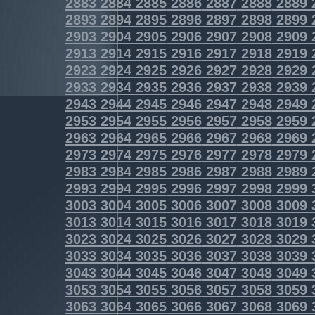
2883
2884
2885
2886
2887
2888
2889
2893
2894
2895
2896
2897
2898
2899
2903
2904
2905
2906
2907
2908
2909
2913
2914
2915
2916
2917
2918
2919
2923
2924
2925
2926
2927
2928
2929
2933
2934
2935
2936
2937
2938
2939
2943
2944
2945
2946
2947
2948
2949
2953
2954
2955
2956
2957
2958
2959
2963
2964
2965
2966
2967
2968
2969
2973
2974
2975
2976
2977
2978
2979
2983
2984
2985
2986
2987
2988
2989
2993
2994
2995
2996
2997
2998
2999
3003
3004
3005
3006
3007
3008
3009
3013
3014
3015
3016
3017
3018
3019
3023
3024
3025
3026
3027
3028
3029
3033
3034
3035
3036
3037
3038
3039
3043
3044
3045
3046
3047
3048
3049
3053
3054
3055
3056
3057
3058
3059
3063
3064
3065
3066
3067
3068
3069