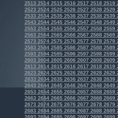
2513
2514
2515
2516
2517
2518
2519
2523
2524
2525
2526
2527
2528
2529
2533
2534
2535
2536
2537
2538
2539
2543
2544
2545
2546
2547
2548
2549
2553
2554
2555
2556
2557
2558
2559
2563
2564
2565
2566
2567
2568
2569
2573
2574
2575
2576
2577
2578
2579
2583
2584
2585
2586
2587
2588
2589
2593
2594
2595
2596
2597
2598
2599
2603
2604
2605
2606
2607
2608
2609
2613
2614
2615
2616
2617
2618
2619
2623
2624
2625
2626
2627
2628
2629
2633
2634
2635
2636
2637
2638
2639
2643
2644
2645
2646
2647
2648
2649
2653
2654
2655
2656
2657
2658
2659
2663
2664
2665
2666
2667
2668
2669
2673
2674
2675
2676
2677
2678
2679
2683
2684
2685
2686
2687
2688
2689
2693
2694
2695
2696
2697
2698
2699