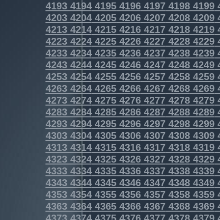
4193
4194
4195
4196
4197
4198
4199
4203
4204
4205
4206
4207
4208
4209
4213
4214
4215
4216
4217
4218
4219
4223
4224
4225
4226
4227
4228
4229
4233
4234
4235
4236
4237
4238
4239
4243
4244
4245
4246
4247
4248
4249
4253
4254
4255
4256
4257
4258
4259
4263
4264
4265
4266
4267
4268
4269
4273
4274
4275
4276
4277
4278
4279
4283
4284
4285
4286
4287
4288
4289
4293
4294
4295
4296
4297
4298
4299
4303
4304
4305
4306
4307
4308
4309
4313
4314
4315
4316
4317
4318
4319
4323
4324
4325
4326
4327
4328
4329
4333
4334
4335
4336
4337
4338
4339
4343
4344
4345
4346
4347
4348
4349
4353
4354
4355
4356
4357
4358
4359
4363
4364
4365
4366
4367
4368
4369
4373
4374
4375
4376
4377
4378
4379