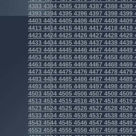
4383
4384
4385
4386
4387
4388
4389
4393
4394
4395
4396
4397
4398
4399
4403
4404
4405
4406
4407
4408
4409
4413
4414
4415
4416
4417
4418
4419
4423
4424
4425
4426
4427
4428
4429
4433
4434
4435
4436
4437
4438
4439
4443
4444
4445
4446
4447
4448
4449
4453
4454
4455
4456
4457
4458
4459
4463
4464
4465
4466
4467
4468
4469
4473
4474
4475
4476
4477
4478
4479
4483
4484
4485
4486
4487
4488
4489
4493
4494
4495
4496
4497
4498
4499
4503
4504
4505
4506
4507
4508
4509
4513
4514
4515
4516
4517
4518
4519
4523
4524
4525
4526
4527
4528
4529
4533
4534
4535
4536
4537
4538
4539
4543
4544
4545
4546
4547
4548
4549
4553
4554
4555
4556
4557
4558
4559