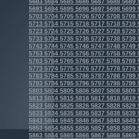
5683
5684
5685
5686
5687
5688
5689
5693
5694
5695
5696
5697
5698
5699
5703
5704
5705
5706
5707
5708
5709
5713
5714
5715
5716
5717
5718
5719
5723
5724
5725
5726
5727
5728
5729
5733
5734
5735
5736
5737
5738
5739
5743
5744
5745
5746
5747
5748
5749
5753
5754
5755
5756
5757
5758
5759
5763
5764
5765
5766
5767
5768
5769
5773
5774
5775
5776
5777
5778
5779
5783
5784
5785
5786
5787
5788
5789
5793
5794
5795
5796
5797
5798
5799
5803
5804
5805
5806
5807
5808
5809
5813
5814
5815
5816
5817
5818
5819
5823
5824
5825
5826
5827
5828
5829
5833
5834
5835
5836
5837
5838
5839
5843
5844
5845
5846
5847
5848
5849
5853
5854
5855
5856
5857
5858
5859
5863
5864
5865
5866
5867
5868
5869