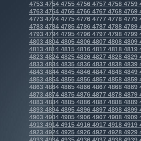
4753
4754
4755
4756
4757
4758
4759
4763
4764
4765
4766
4767
4768
4769
4773
4774
4775
4776
4777
4778
4779
4783
4784
4785
4786
4787
4788
4789
4793
4794
4795
4796
4797
4798
4799
4803
4804
4805
4806
4807
4808
4809
4813
4814
4815
4816
4817
4818
4819
4823
4824
4825
4826
4827
4828
4829
4833
4834
4835
4836
4837
4838
4839
4843
4844
4845
4846
4847
4848
4849
4853
4854
4855
4856
4857
4858
4859
4863
4864
4865
4866
4867
4868
4869
4873
4874
4875
4876
4877
4878
4879
4883
4884
4885
4886
4887
4888
4889
4893
4894
4895
4896
4897
4898
4899
4903
4904
4905
4906
4907
4908
4909
4913
4914
4915
4916
4917
4918
4919
4923
4924
4925
4926
4927
4928
4929
4933
4934
4935
4936
4937
4938
4939