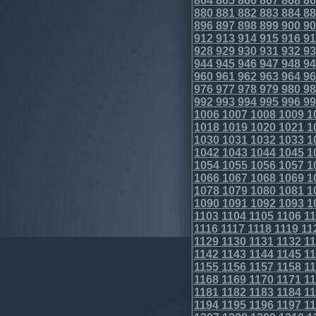
864
865
866
867
868
86
880
881
882
883
884
88
896
897
898
899
900
90
912
913
914
915
916
91
928
929
930
931
932
93
944
945
946
947
948
94
960
961
962
963
964
96
976
977
978
979
980
98
992
993
994
995
996
99
1006
1007
1008
1009
1
1018
1019
1020
1021
1
1030
1031
1032
1033
1
1042
1043
1044
1045
1
1054
1055
1056
1057
1
1066
1067
1068
1069
1
1078
1079
1080
1081
1
1090
1091
1092
1093
1
1103
1104
1105
1106
11
1116
1117
1118
1119
11
1129
1130
1131
1132
11
1142
1143
1144
1145
11
1155
1156
1157
1158
11
1168
1169
1170
1171
11
1181
1182
1183
1184
11
1194
1195
1196
1197
11