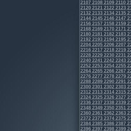
2107
2108
2109
2110
2
2120
2121
2122
2123
2
2132
2133
2134
2135
2
2144
2145
2146
2147
2
2156
2157
2158
2159
2
2168
2169
2170
2171
2
2180
2181
2182
2183
2
2192
2193
2194
2195
2
2204
2205
2206
2207
2
2216
2217
2218
2219
2
2228
2229
2230
2231
2
2240
2241
2242
2243
2
2252
2253
2254
2255
2
2264
2265
2266
2267
2
2276
2277
2278
2279
2
2288
2289
2290
2291
2
2300
2301
2302
2303
2
2312
2313
2314
2315
2
2324
2325
2326
2327
2
2336
2337
2338
2339
2
2348
2349
2350
2351
2
2360
2361
2362
2363
2
2372
2373
2374
2375
2
2384
2385
2386
2387
2
2396
2397
2398
2399
2