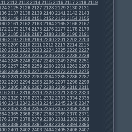
111
2112
2113
2114
2115
2116
2117
2118
2119
124
2125
2126
2127
2128
2129
2130
2131
136
2137
2138
2139
2140
2141
2142
2143
148
2149
2150
2151
2152
2153
2154
2155
160
2161
2162
2163
2164
2165
2166
2167
172
2173
2174
2175
2176
2177
2178
2179
184
2185
2186
2187
2188
2189
2190
2191
196
2197
2198
2199
2200
2201
2202
2203
208
2209
2210
2211
2212
2213
2214
2215
220
2221
2222
2223
2224
2225
2226
2227
232
2233
2234
2235
2236
2237
2238
2239
244
2245
2246
2247
2248
2249
2250
2251
256
2257
2258
2259
2260
2261
2262
2263
268
2269
2270
2271
2272
2273
2274
2275
280
2281
2282
2283
2284
2285
2286
2287
292
2293
2294
2295
2296
2297
2298
2299
304
2305
2306
2307
2308
2309
2310
2311
316
2317
2318
2319
2320
2321
2322
2323
328
2329
2330
2331
2332
2333
2334
2335
340
2341
2342
2343
2344
2345
2346
2347
352
2353
2354
2355
2356
2357
2358
2359
364
2365
2366
2367
2368
2369
2370
2371
376
2377
2378
2379
2380
2381
2382
2383
388
2389
2390
2391
2392
2393
2394
2395
400
2401
2402
2403
2404
2405
2406
2407