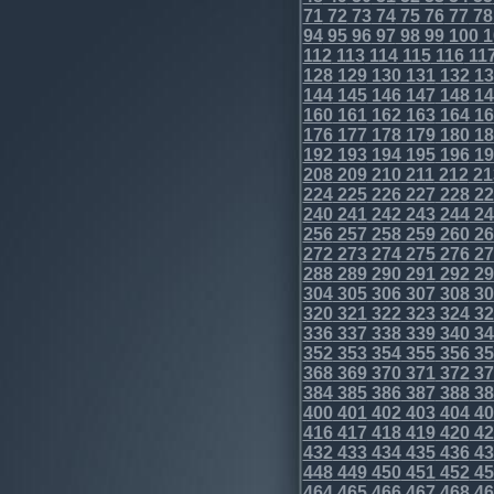
71
72
73
74
75
76
77
78
94
95
96
97
98
99
100
1
112
113
114
115
116
11
128
129
130
131
132
13
144
145
146
147
148
14
160
161
162
163
164
16
176
177
178
179
180
18
192
193
194
195
196
19
208
209
210
211
212
21
224
225
226
227
228
22
240
241
242
243
244
24
256
257
258
259
260
26
272
273
274
275
276
27
288
289
290
291
292
29
304
305
306
307
308
30
320
321
322
323
324
32
336
337
338
339
340
34
352
353
354
355
356
35
368
369
370
371
372
37
384
385
386
387
388
38
400
401
402
403
404
40
416
417
418
419
420
42
432
433
434
435
436
43
448
449
450
451
452
45
464
465
466
467
468
46