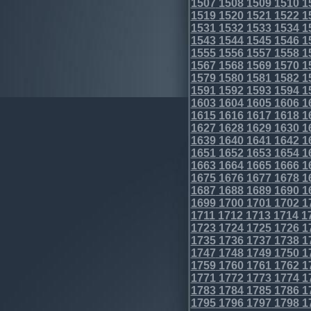
1507
1508
1509
1510
1
1519
1520
1521
1522
1
1531
1532
1533
1534
1
1543
1544
1545
1546
1
1555
1556
1557
1558
1
1567
1568
1569
1570
1
1579
1580
1581
1582
1
1591
1592
1593
1594
1
1603
1604
1605
1606
1
1615
1616
1617
1618
1
1627
1628
1629
1630
1
1639
1640
1641
1642
1
1651
1652
1653
1654
1
1663
1664
1665
1666
1
1675
1676
1677
1678
1
1687
1688
1689
1690
1
1699
1700
1701
1702
1
1711
1712
1713
1714
1
1723
1724
1725
1726
1
1735
1736
1737
1738
1
1747
1748
1749
1750
1
1759
1760
1761
1762
1
1771
1772
1773
1774
1
1783
1784
1785
1786
1
1795
1796
1797
1798
1