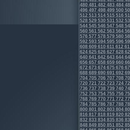
480
481
482
483
484
48
496
497
498
499
500
50
512
513
514
515
516
51
528
529
530
531
532
53
544
545
546
547
548
54
560
561
562
563
564
56
576
577
578
579
580
58
592
593
594
595
596
59
608
609
610
611
612
61
624
625
626
627
628
62
640
641
642
643
644
64
656
657
658
659
660
66
672
673
674
675
676
67
688
689
690
691
692
69
704
705
706
707
708
70
720
721
722
723
724
72
736
737
738
739
740
74
752
753
754
755
756
75
768
769
770
771
772
77
784
785
786
787
788
78
800
801
802
803
804
80
816
817
818
819
820
82
832
833
834
835
836
83
848
849
850
851
852
85