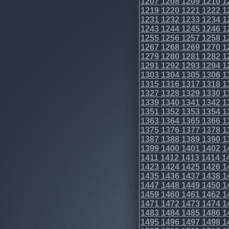
1207
1208
1209
1210
1
1219
1220
1221
1222
1
1231
1232
1233
1234
1
1243
1244
1245
1246
1
1255
1256
1257
1258
1
1267
1268
1269
1270
1
1279
1280
1281
1282
1
1291
1292
1293
1294
1
1303
1304
1305
1306
1
1315
1316
1317
1318
1
1327
1328
1329
1330
1
1339
1340
1341
1342
1
1351
1352
1353
1354
1
1363
1364
1365
1366
1
1375
1376
1377
1378
1
1387
1388
1389
1390
1
1399
1400
1401
1402
1
1411
1412
1413
1414
1
1423
1424
1425
1426
1
1435
1436
1437
1438
1
1447
1448
1449
1450
1
1459
1460
1461
1462
1
1471
1472
1473
1474
1
1483
1484
1485
1486
1
1495
1496
1497
1498
1