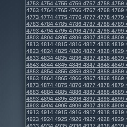
4753
4754
4755
4756
4757
4758
4759
4763
4764
4765
4766
4767
4768
4769
4773
4774
4775
4776
4777
4778
4779
4783
4784
4785
4786
4787
4788
4789
4793
4794
4795
4796
4797
4798
4799
4803
4804
4805
4806
4807
4808
4809
4813
4814
4815
4816
4817
4818
4819
4823
4824
4825
4826
4827
4828
4829
4833
4834
4835
4836
4837
4838
4839
4843
4844
4845
4846
4847
4848
4849
4853
4854
4855
4856
4857
4858
4859
4863
4864
4865
4866
4867
4868
4869
4873
4874
4875
4876
4877
4878
4879
4883
4884
4885
4886
4887
4888
4889
4893
4894
4895
4896
4897
4898
4899
4903
4904
4905
4906
4907
4908
4909
4913
4914
4915
4916
4917
4918
4919
4923
4924
4925
4926
4927
4928
4929
4933
4934
4935
4936
4937
4938
4939