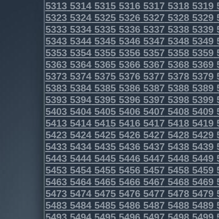
5313
5314
5315
5316
5317
5318
5319
5323
5324
5325
5326
5327
5328
5329
5333
5334
5335
5336
5337
5338
5339
5343
5344
5345
5346
5347
5348
5349
5353
5354
5355
5356
5357
5358
5359
5363
5364
5365
5366
5367
5368
5369
5373
5374
5375
5376
5377
5378
5379
5383
5384
5385
5386
5387
5388
5389
5393
5394
5395
5396
5397
5398
5399
5403
5404
5405
5406
5407
5408
5409
5413
5414
5415
5416
5417
5418
5419
5423
5424
5425
5426
5427
5428
5429
5433
5434
5435
5436
5437
5438
5439
5443
5444
5445
5446
5447
5448
5449
5453
5454
5455
5456
5457
5458
5459
5463
5464
5465
5466
5467
5468
5469
5473
5474
5475
5476
5477
5478
5479
5483
5484
5485
5486
5487
5488
5489
5493
5494
5495
5496
5497
5498
5499