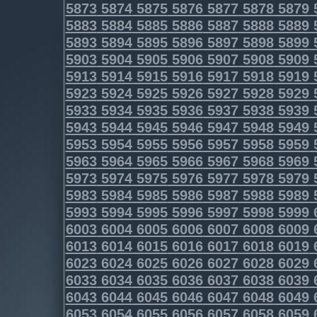
5873
5874
5875
5876
5877
5878
5879
5883
5884
5885
5886
5887
5888
5889
5893
5894
5895
5896
5897
5898
5899
5903
5904
5905
5906
5907
5908
5909
5913
5914
5915
5916
5917
5918
5919
5923
5924
5925
5926
5927
5928
5929
5933
5934
5935
5936
5937
5938
5939
5943
5944
5945
5946
5947
5948
5949
5953
5954
5955
5956
5957
5958
5959
5963
5964
5965
5966
5967
5968
5969
5973
5974
5975
5976
5977
5978
5979
5983
5984
5985
5986
5987
5988
5989
5993
5994
5995
5996
5997
5998
5999
6003
6004
6005
6006
6007
6008
6009
6013
6014
6015
6016
6017
6018
6019
6023
6024
6025
6026
6027
6028
6029
6033
6034
6035
6036
6037
6038
6039
6043
6044
6045
6046
6047
6048
6049
6053
6054
6055
6056
6057
6058
6059