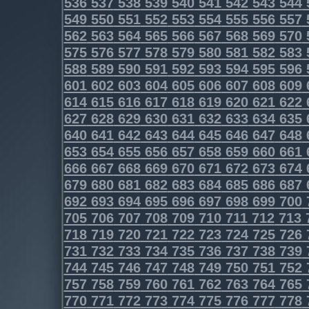
536
537
538
539
540
541
542
543
544
549
550
551
552
553
554
555
556
557
562
563
564
565
566
567
568
569
570
575
576
577
578
579
580
581
582
583
588
589
590
591
592
593
594
595
596
601
602
603
604
605
606
607
608
609
614
615
616
617
618
619
620
621
622
627
628
629
630
631
632
633
634
635
640
641
642
643
644
645
646
647
648
653
654
655
656
657
658
659
660
661
666
667
668
669
670
671
672
673
674
679
680
681
682
683
684
685
686
687
692
693
694
695
696
697
698
699
700
705
706
707
708
709
710
711
712
713
718
719
720
721
722
723
724
725
726
731
732
733
734
735
736
737
738
739
744
745
746
747
748
749
750
751
752
757
758
759
760
761
762
763
764
765
770
771
772
773
774
775
776
777
778