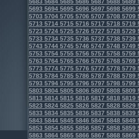
5683
5684
5685
5686
5687
5688
5689
5693
5694
5695
5696
5697
5698
5699
5703
5704
5705
5706
5707
5708
5709
5713
5714
5715
5716
5717
5718
5719
5723
5724
5725
5726
5727
5728
5729
5733
5734
5735
5736
5737
5738
5739
5743
5744
5745
5746
5747
5748
5749
5753
5754
5755
5756
5757
5758
5759
5763
5764
5765
5766
5767
5768
5769
5773
5774
5775
5776
5777
5778
5779
5783
5784
5785
5786
5787
5788
5789
5793
5794
5795
5796
5797
5798
5799
5803
5804
5805
5806
5807
5808
5809
5813
5814
5815
5816
5817
5818
5819
5823
5824
5825
5826
5827
5828
5829
5833
5834
5835
5836
5837
5838
5839
5843
5844
5845
5846
5847
5848
5849
5853
5854
5855
5856
5857
5858
5859
5863
5864
5865
5866
5867
5868
5869