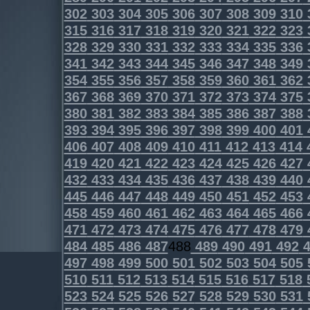
302
303
304
305
306
307
308
309
310
315
316
317
318
319
320
321
322
323
328
329
330
331
332
333
334
335
336
341
342
343
344
345
346
347
348
349
354
355
356
357
358
359
360
361
362
367
368
369
370
371
372
373
374
375
380
381
382
383
384
385
386
387
388
393
394
395
396
397
398
399
400
401
406
407
408
409
410
411
412
413
414
419
420
421
422
423
424
425
426
427
432
433
434
435
436
437
438
439
440
445
446
447
448
449
450
451
452
453
458
459
460
461
462
463
464
465
466
471
472
473
474
475
476
477
478
479
484
485
486
487
488
489
490
491
492
4
497
498
499
500
501
502
503
504
505
510
511
512
513
514
515
516
517
518
523
524
525
526
527
528
529
530
531