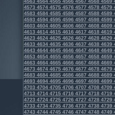
4563
4564
4565
4566
4567
4568
4569
4573
4574
4575
4576
4577
4578
4579
4583
4584
4585
4586
4587
4588
4589
4593
4594
4595
4596
4597
4598
4599
4603
4604
4605
4606
4607
4608
4609
4613
4614
4615
4616
4617
4618
4619
4623
4624
4625
4626
4627
4628
4629
4633
4634
4635
4636
4637
4638
4639
4643
4644
4645
4646
4647
4648
4649
4653
4654
4655
4656
4657
4658
4659
4663
4664
4665
4666
4667
4668
4669
4673
4674
4675
4676
4677
4678
4679
4683
4684
4685
4686
4687
4688
4689
4693
4694
4695
4696
4697
4698
4699
4703
4704
4705
4706
4707
4708
4709
4713
4714
4715
4716
4717
4718
4719
4723
4724
4725
4726
4727
4728
4729
4733
4734
4735
4736
4737
4738
4739
4743
4744
4745
4746
4747
4748
4749