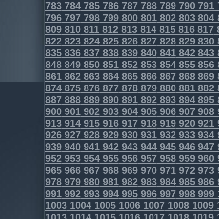
783
784
785
786
787
788
789
790
791
796
797
798
799
800
801
802
803
804
809
810
811
812
813
814
815
816
817
822
823
824
825
826
827
828
829
830
835
836
837
838
839
840
841
842
843
848
849
850
851
852
853
854
855
856
861
862
863
864
865
866
867
868
869
874
875
876
877
878
879
880
881
882
887
888
889
890
891
892
893
894
895
900
901
902
903
904
905
906
907
908
913
914
915
916
917
918
919
920
921
926
927
928
929
930
931
932
933
934
939
940
941
942
943
944
945
946
947
952
953
954
955
956
957
958
959
960
965
966
967
968
969
970
971
972
973
978
979
980
981
982
983
984
985
986
991
992
993
994
995
996
997
998
999
1003
1004
1005
1006
1007
1008
1009
1013
1014
1015
1016
1017
1018
1019