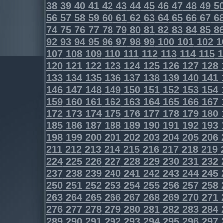
38
39
40
41
42
43
44
45
46
47
48
49
5
56
57
58
59
60
61
62
63
64
65
66
67
6
74
75
76
77
78
79
80
81
82
83
84
85
8
92
93
94
95
96
97
98
99
100
101
102
1
107
108
109
110
111
112
113
114
115
1
120
121
122
123
124
125
126
127
128
133
134
135
136
137
138
139
140
141
146
147
148
149
150
151
152
153
154
159
160
161
162
163
164
165
166
167
172
173
174
175
176
177
178
179
180
185
186
187
188
189
190
191
192
193
198
199
200
201
202
203
204
205
206
211
212
213
214
215
216
217
218
219
224
225
226
227
228
229
230
231
232
237
238
239
240
241
242
243
244
245
250
251
252
253
254
255
256
257
258
263
264
265
266
267
268
269
270
271
276
277
278
279
280
281
282
283
284
289
290
291
292
293
294
295
296
297