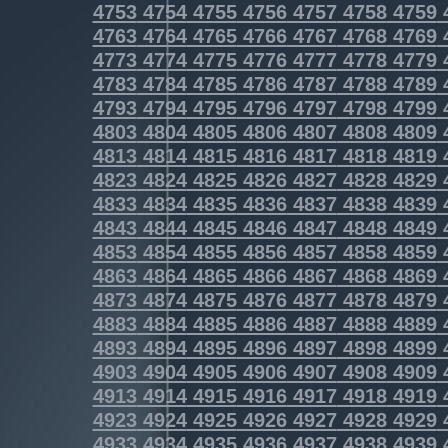
4753
4754
4755
4756
4757
4758
4759
4763
4764
4765
4766
4767
4768
4769
4773
4774
4775
4776
4777
4778
4779
4783
4784
4785
4786
4787
4788
4789
4793
4794
4795
4796
4797
4798
4799
4803
4804
4805
4806
4807
4808
4809
4813
4814
4815
4816
4817
4818
4819
4823
4824
4825
4826
4827
4828
4829
4833
4834
4835
4836
4837
4838
4839
4843
4844
4845
4846
4847
4848
4849
4853
4854
4855
4856
4857
4858
4859
4863
4864
4865
4866
4867
4868
4869
4873
4874
4875
4876
4877
4878
4879
4883
4884
4885
4886
4887
4888
4889
4893
4894
4895
4896
4897
4898
4899
4903
4904
4905
4906
4907
4908
4909
4913
4914
4915
4916
4917
4918
4919
4923
4924
4925
4926
4927
4928
4929
4933
4934
4935
4936
4937
4938
4939