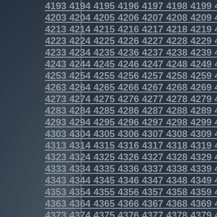
4193
4194
4195
4196
4197
4198
4199
4203
4204
4205
4206
4207
4208
4209
4213
4214
4215
4216
4217
4218
4219
4223
4224
4225
4226
4227
4228
4229
4233
4234
4235
4236
4237
4238
4239
4243
4244
4245
4246
4247
4248
4249
4253
4254
4255
4256
4257
4258
4259
4263
4264
4265
4266
4267
4268
4269
4273
4274
4275
4276
4277
4278
4279
4283
4284
4285
4286
4287
4288
4289
4293
4294
4295
4296
4297
4298
4299
4303
4304
4305
4306
4307
4308
4309
4313
4314
4315
4316
4317
4318
4319
4323
4324
4325
4326
4327
4328
4329
4333
4334
4335
4336
4337
4338
4339
4343
4344
4345
4346
4347
4348
4349
4353
4354
4355
4356
4357
4358
4359
4363
4364
4365
4366
4367
4368
4369
4373
4374
4375
4376
4377
4378
4379