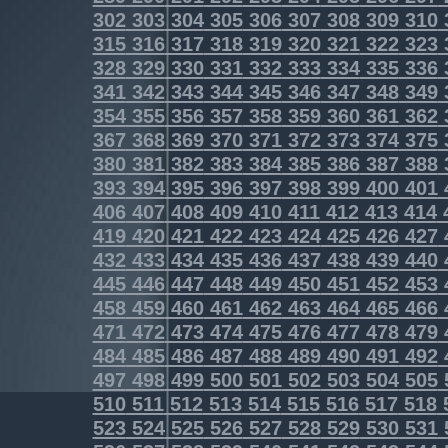
302
303
304
305
306
307
308
309
310
315
316
317
318
319
320
321
322
323
328
329
330
331
332
333
334
335
336
341
342
343
344
345
346
347
348
349
354
355
356
357
358
359
360
361
362
367
368
369
370
371
372
373
374
375
380
381
382
383
384
385
386
387
388
393
394
395
396
397
398
399
400
401
406
407
408
409
410
411
412
413
414
419
420
421
422
423
424
425
426
427
432
433
434
435
436
437
438
439
440
445
446
447
448
449
450
451
452
453
458
459
460
461
462
463
464
465
466
471
472
473
474
475
476
477
478
479
484
485
486
487
488
489
490
491
492
497
498
499
500
501
502
503
504
505
510
511
512
513
514
515
516
517
518
523
524
525
526
527
528
529
530
531