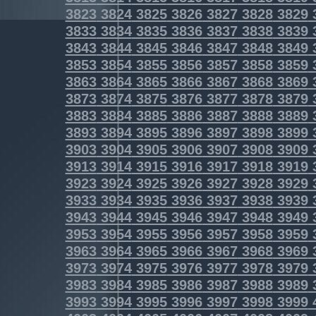
3823
3824
3825
3826
3827
3828
3829
3833
3834
3835
3836
3837
3838
3839
3843
3844
3845
3846
3847
3848
3849
3853
3854
3855
3856
3857
3858
3859
3863
3864
3865
3866
3867
3868
3869
3873
3874
3875
3876
3877
3878
3879
3883
3884
3885
3886
3887
3888
3889
3893
3894
3895
3896
3897
3898
3899
3903
3904
3905
3906
3907
3908
3909
3913
3914
3915
3916
3917
3918
3919
3923
3924
3925
3926
3927
3928
3929
3933
3934
3935
3936
3937
3938
3939
3943
3944
3945
3946
3947
3948
3949
3953
3954
3955
3956
3957
3958
3959
3963
3964
3965
3966
3967
3968
3969
3973
3974
3975
3976
3977
3978
3979
3983
3984
3985
3986
3987
3988
3989
3993
3994
3995
3996
3997
3998
3999