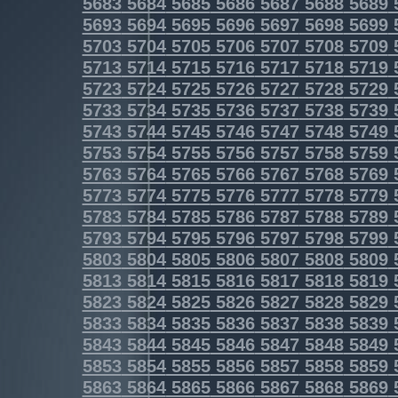
5683
5684
5685
5686
5687
5688
5689
5693
5694
5695
5696
5697
5698
5699
5703
5704
5705
5706
5707
5708
5709
5713
5714
5715
5716
5717
5718
5719
5723
5724
5725
5726
5727
5728
5729
5733
5734
5735
5736
5737
5738
5739
5743
5744
5745
5746
5747
5748
5749
5753
5754
5755
5756
5757
5758
5759
5763
5764
5765
5766
5767
5768
5769
5773
5774
5775
5776
5777
5778
5779
5783
5784
5785
5786
5787
5788
5789
5793
5794
5795
5796
5797
5798
5799
5803
5804
5805
5806
5807
5808
5809
5813
5814
5815
5816
5817
5818
5819
5823
5824
5825
5826
5827
5828
5829
5833
5834
5835
5836
5837
5838
5839
5843
5844
5845
5846
5847
5848
5849
5853
5854
5855
5856
5857
5858
5859
5863
5864
5865
5866
5867
5868
5869