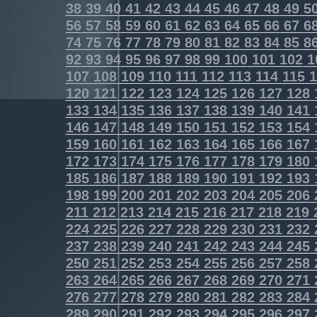
38
39
40
41
42
43
44
45
46
47
48
49
5
56
57
58
59
60
61
62
63
64
65
66
67
6
74
75
76
77
78
79
80
81
82
83
84
85
8
92
93
94
95
96
97
98
99
100
101
102
1
107
108
109
110
111
112
113
114
115
1
120
121
122
123
124
125
126
127
128
133
134
135
136
137
138
139
140
141
146
147
148
149
150
151
152
153
154
159
160
161
162
163
164
165
166
167
172
173
174
175
176
177
178
179
180
185
186
187
188
189
190
191
192
193
198
199
200
201
202
203
204
205
206
211
212
213
214
215
216
217
218
219
224
225
226
227
228
229
230
231
232
237
238
239
240
241
242
243
244
245
250
251
252
253
254
255
256
257
258
263
264
265
266
267
268
269
270
271
276
277
278
279
280
281
282
283
284
289
290
291
292
293
294
295
296
297