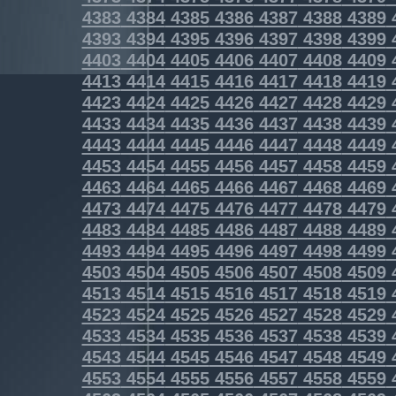
4383
4384
4385
4386
4387
4388
4389
4393
4394
4395
4396
4397
4398
4399
4403
4404
4405
4406
4407
4408
4409
4413
4414
4415
4416
4417
4418
4419
4423
4424
4425
4426
4427
4428
4429
4433
4434
4435
4436
4437
4438
4439
4443
4444
4445
4446
4447
4448
4449
4453
4454
4455
4456
4457
4458
4459
4463
4464
4465
4466
4467
4468
4469
4473
4474
4475
4476
4477
4478
4479
4483
4484
4485
4486
4487
4488
4489
4493
4494
4495
4496
4497
4498
4499
4503
4504
4505
4506
4507
4508
4509
4513
4514
4515
4516
4517
4518
4519
4523
4524
4525
4526
4527
4528
4529
4533
4534
4535
4536
4537
4538
4539
4543
4544
4545
4546
4547
4548
4549
4553
4554
4555
4556
4557
4558
4559