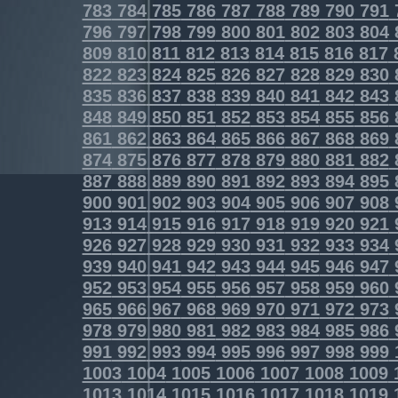
783
784
785
786
787
788
789
790
791
796
797
798
799
800
801
802
803
804
809
810
811
812
813
814
815
816
817
822
823
824
825
826
827
828
829
830
835
836
837
838
839
840
841
842
843
848
849
850
851
852
853
854
855
856
861
862
863
864
865
866
867
868
869
874
875
876
877
878
879
880
881
882
887
888
889
890
891
892
893
894
895
900
901
902
903
904
905
906
907
908
913
914
915
916
917
918
919
920
921
926
927
928
929
930
931
932
933
934
939
940
941
942
943
944
945
946
947
952
953
954
955
956
957
958
959
960
965
966
967
968
969
970
971
972
973
978
979
980
981
982
983
984
985
986
991
992
993
994
995
996
997
998
999
1003
1004
1005
1006
1007
1008
1009
1013
1014
1015
1016
1017
1018
1019