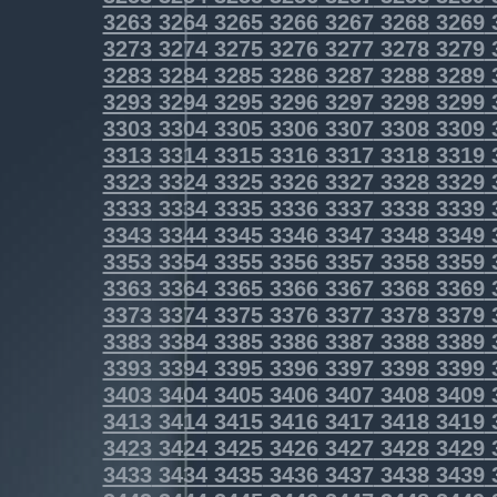
3263
3264
3265
3266
3267
3268
3269
3273
3274
3275
3276
3277
3278
3279
3283
3284
3285
3286
3287
3288
3289
3293
3294
3295
3296
3297
3298
3299
3303
3304
3305
3306
3307
3308
3309
3313
3314
3315
3316
3317
3318
3319
3323
3324
3325
3326
3327
3328
3329
3333
3334
3335
3336
3337
3338
3339
3343
3344
3345
3346
3347
3348
3349
3353
3354
3355
3356
3357
3358
3359
3363
3364
3365
3366
3367
3368
3369
3373
3374
3375
3376
3377
3378
3379
3383
3384
3385
3386
3387
3388
3389
3393
3394
3395
3396
3397
3398
3399
3403
3404
3405
3406
3407
3408
3409
3413
3414
3415
3416
3417
3418
3419
3423
3424
3425
3426
3427
3428
3429
3433
3434
3435
3436
3437
3438
3439