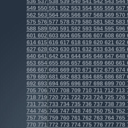
536
537
538
539
540
541
542
543
544
549
550
551
552
553
554
555
556
557
562
563
564
565
566
567
568
569
570
575
576
577
578
579
580
581
582
583
588
589
590
591
592
593
594
595
596
601
602
603
604
605
606
607
608
609
614
615
616
617
618
619
620
621
622
627
628
629
630
631
632
633
634
635
640
641
642
643
644
645
646
647
648
653
654
655
656
657
658
659
660
661
666
667
668
669
670
671
672
673
674
679
680
681
682
683
684
685
686
687
692
693
694
695
696
697
698
699
700
705
706
707
708
709
710
711
712
713
718
719
720
721
722
723
724
725
726
731
732
733
734
735
736
737
738
739
744
745
746
747
748
749
750
751
752
757
758
759
760
761
762
763
764
765
770
771
772
773
774
775
776
777
778