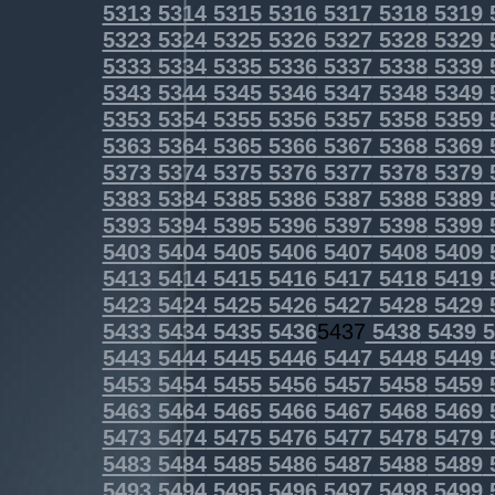
5313
5314
5315
5316
5317
5318
5319
5323
5324
5325
5326
5327
5328
5329
5333
5334
5335
5336
5337
5338
5339
5343
5344
5345
5346
5347
5348
5349
5353
5354
5355
5356
5357
5358
5359
5363
5364
5365
5366
5367
5368
5369
5373
5374
5375
5376
5377
5378
5379
5383
5384
5385
5386
5387
5388
5389
5393
5394
5395
5396
5397
5398
5399
5403
5404
5405
5406
5407
5408
5409
5413
5414
5415
5416
5417
5418
5419
5423
5424
5425
5426
5427
5428
5429
5433
5434
5435
5436
5437
5438
5439
5
5443
5444
5445
5446
5447
5448
5449
5453
5454
5455
5456
5457
5458
5459
5463
5464
5465
5466
5467
5468
5469
5473
5474
5475
5476
5477
5478
5479
5483
5484
5485
5486
5487
5488
5489
5493
5494
5495
5496
5497
5498
5499