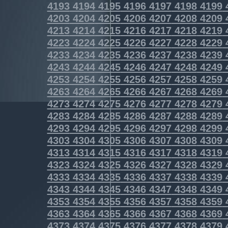
4193
4194
4195
4196
4197
4198
4199
4203
4204
4205
4206
4207
4208
4209
4213
4214
4215
4216
4217
4218
4219
4223
4224
4225
4226
4227
4228
4229
4233
4234
4235
4236
4237
4238
4239
4243
4244
4245
4246
4247
4248
4249
4253
4254
4255
4256
4257
4258
4259
4263
4264
4265
4266
4267
4268
4269
4273
4274
4275
4276
4277
4278
4279
4283
4284
4285
4286
4287
4288
4289
4293
4294
4295
4296
4297
4298
4299
4303
4304
4305
4306
4307
4308
4309
4313
4314
4315
4316
4317
4318
4319
4323
4324
4325
4326
4327
4328
4329
4333
4334
4335
4336
4337
4338
4339
4343
4344
4345
4346
4347
4348
4349
4353
4354
4355
4356
4357
4358
4359
4363
4364
4365
4366
4367
4368
4369
4373
4374
4375
4376
4377
4378
4379