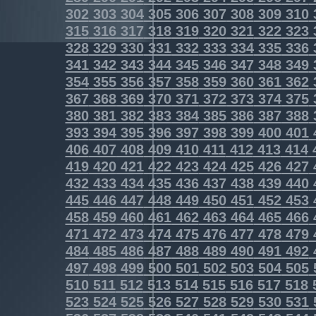
302
303
304
305
306
307
308
309
310
315
316
317
318
319
320
321
322
323
328
329
330
331
332
333
334
335
336
341
342
343
344
345
346
347
348
349
354
355
356
357
358
359
360
361
362
367
368
369
370
371
372
373
374
375
380
381
382
383
384
385
386
387
388
393
394
395
396
397
398
399
400
401
406
407
408
409
410
411
412
413
414
419
420
421
422
423
424
425
426
427
432
433
434
435
436
437
438
439
440
445
446
447
448
449
450
451
452
453
458
459
460
461
462
463
464
465
466
471
472
473
474
475
476
477
478
479
484
485
486
487
488
489
490
491
492
497
498
499
500
501
502
503
504
505
510
511
512
513
514
515
516
517
518
523
524
525
526
527
528
529
530
531