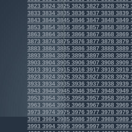
3823
3824
3825
3826
3827
3828
3829
3833
3834
3835
3836
3837
3838
3839
3843
3844
3845
3846
3847
3848
3849
3853
3854
3855
3856
3857
3858
3859
3863
3864
3865
3866
3867
3868
3869
3873
3874
3875
3876
3877
3878
3879
3883
3884
3885
3886
3887
3888
3889
3893
3894
3895
3896
3897
3898
3899
3903
3904
3905
3906
3907
3908
3909
3913
3914
3915
3916
3917
3918
3919
3923
3924
3925
3926
3927
3928
3929
3933
3934
3935
3936
3937
3938
3939
3943
3944
3945
3946
3947
3948
3949
3953
3954
3955
3956
3957
3958
3959
3963
3964
3965
3966
3967
3968
3969
3973
3974
3975
3976
3977
3978
3979
3983
3984
3985
3986
3987
3988
3989
3993
3994
3995
3996
3997
3998
3999