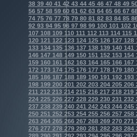
38
39
40
41
42
43
44
45
46
47
48
49
5
56
57
58
59
60
61
62
63
64
65
66
67
6
74
75
76
77
78
79
80
81
82
83
84
85
8
92
93
94
95
96
97
98
99
100
101
102
1
107
108
109
110
111
112
113
114
115
1
120
121
122
123
124
125
126
127
128
133
134
135
136
137
138
139
140
141
146
147
148
149
150
151
152
153
154
159
160
161
162
163
164
165
166
167
172
173
174
175
176
177
178
179
180
185
186
187
188
189
190
191
192
193
198
199
200
201
202
203
204
205
206
211
212
213
214
215
216
217
218
219
224
225
226
227
228
229
230
231
232
237
238
239
240
241
242
243
244
245
250
251
252
253
254
255
256
257
258
263
264
265
266
267
268
269
270
271
276
277
278
279
280
281
282
283
284
289
290
291
292
293
294
295
296
297