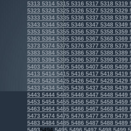
5313
5314
5315
5316
5317
5318
5319
5323
5324
5325
5326
5327
5328
5329
5333
5334
5335
5336
5337
5338
5339
5343
5344
5345
5346
5347
5348
5349
5353
5354
5355
5356
5357
5358
5359
5363
5364
5365
5366
5367
5368
5369
5373
5374
5375
5376
5377
5378
5379
5383
5384
5385
5386
5387
5388
5389
5393
5394
5395
5396
5397
5398
5399
5403
5404
5405
5406
5407
5408
5409
5413
5414
5415
5416
5417
5418
5419
5423
5424
5425
5426
5427
5428
5429
5433
5434
5435
5436
5437
5438
5439
5443
5444
5445
5446
5447
5448
5449
5453
5454
5455
5456
5457
5458
5459
5463
5464
5465
5466
5467
5468
5469
5473
5474
5475
5476
5477
5478
5479
5483
5484
5485
5486
5487
5488
5489
5493
5494
5495
5496
5497
5498
5499
5