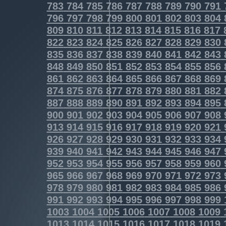
783
784
785
786
787
788
789
790
791
796
797
798
799
800
801
802
803
804
809
810
811
812
813
814
815
816
817
822
823
824
825
826
827
828
829
830
835
836
837
838
839
840
841
842
843
848
849
850
851
852
853
854
855
856
861
862
863
864
865
866
867
868
869
874
875
876
877
878
879
880
881
882
887
888
889
890
891
892
893
894
895
900
901
902
903
904
905
906
907
908
913
914
915
916
917
918
919
920
921
926
927
928
929
930
931
932
933
934
939
940
941
942
943
944
945
946
947
952
953
954
955
956
957
958
959
960
965
966
967
968
969
970
971
972
973
978
979
980
981
982
983
984
985
986
991
992
993
994
995
996
997
998
999
1003
1004
1005
1006
1007
1008
1009
1013
1014
1015
1016
1017
1018
1019