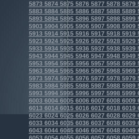
5873
5874
5875
5876
5877
5878
5879
5883
5884
5885
5886
5887
5888
5889
5893
5894
5895
5896
5897
5898
5899
5903
5904
5905
5906
5907
5908
5909
5913
5914
5915
5916
5917
5918
5919
5923
5924
5925
5926
5927
5928
5929
5933
5934
5935
5936
5937
5938
5939
5943
5944
5945
5946
5947
5948
5949
5953
5954
5955
5956
5957
5958
5959
5963
5964
5965
5966
5967
5968
5969
5973
5974
5975
5976
5977
5978
5979
5983
5984
5985
5986
5987
5988
5989
5993
5994
5995
5996
5997
5998
5999
6003
6004
6005
6006
6007
6008
6009
6013
6014
6015
6016
6017
6018
6019
6023
6024
6025
6026
6027
6028
6029
6033
6034
6035
6036
6037
6038
6039
6043
6044
6045
6046
6047
6048
6049
6053
6054
6055
6056
6057
6058
6059