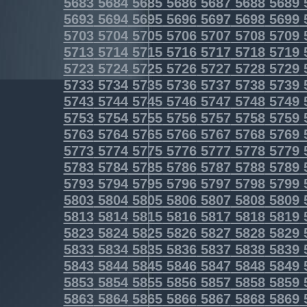
5683
5684
5685
5686
5687
5688
5689
5693
5694
5695
5696
5697
5698
5699
5703
5704
5705
5706
5707
5708
5709
5713
5714
5715
5716
5717
5718
5719
5723
5724
5725
5726
5727
5728
5729
5733
5734
5735
5736
5737
5738
5739
5743
5744
5745
5746
5747
5748
5749
5753
5754
5755
5756
5757
5758
5759
5763
5764
5765
5766
5767
5768
5769
5773
5774
5775
5776
5777
5778
5779
5783
5784
5785
5786
5787
5788
5789
5793
5794
5795
5796
5797
5798
5799
5803
5804
5805
5806
5807
5808
5809
5813
5814
5815
5816
5817
5818
5819
5823
5824
5825
5826
5827
5828
5829
5833
5834
5835
5836
5837
5838
5839
5843
5844
5845
5846
5847
5848
5849
5853
5854
5855
5856
5857
5858
5859
5863
5864
5865
5866
5867
5868
5869