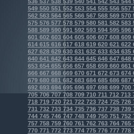
536
537
538
539
540
541
542
543
544
549
550
551
552
553
554
555
556
557
562
563
564
565
566
567
568
569
570
575
576
577
578
579
580
581
582
583
588
589
590
591
592
593
594
595
596
601
602
603
604
605
606
607
608
609
614
615
616
617
618
619
620
621
622
627
628
629
630
631
632
633
634
635
640
641
642
643
644
645
646
647
648
653
654
655
656
657
658
659
660
661
666
667
668
669
670
671
672
673
674
679
680
681
682
683
684
685
686
687
692
693
694
695
696
697
698
699
700
705
706
707
708
709
710
711
712
713
718
719
720
721
722
723
724
725
726
731
732
733
734
735
736
737
738
739
744
745
746
747
748
749
750
751
752
757
758
759
760
761
762
763
764
765
770
771
772
773
774
775
776
777
778