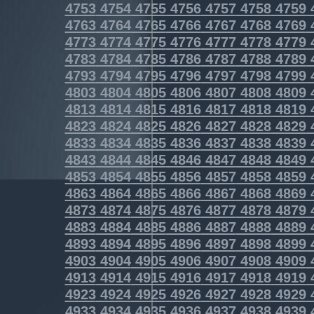
4753
4754
4755
4756
4757
4758
4759
4763
4764
4765
4766
4767
4768
4769
4773
4774
4775
4776
4777
4778
4779
4783
4784
4785
4786
4787
4788
4789
4793
4794
4795
4796
4797
4798
4799
4803
4804
4805
4806
4807
4808
4809
4813
4814
4815
4816
4817
4818
4819
4823
4824
4825
4826
4827
4828
4829
4833
4834
4835
4836
4837
4838
4839
4843
4844
4845
4846
4847
4848
4849
4853
4854
4855
4856
4857
4858
4859
4863
4864
4865
4866
4867
4868
4869
4873
4874
4875
4876
4877
4878
4879
4883
4884
4885
4886
4887
4888
4889
4893
4894
4895
4896
4897
4898
4899
4903
4904
4905
4906
4907
4908
4909
4913
4914
4915
4916
4917
4918
4919
4923
4924
4925
4926
4927
4928
4929
4933
4934
4935
4936
4937
4938
4939