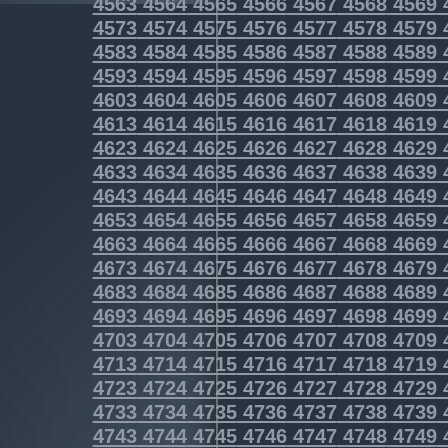
4563
4564
4565
4566
4567
4568
4569
4573
4574
4575
4576
4577
4578
4579
4583
4584
4585
4586
4587
4588
4589
4593
4594
4595
4596
4597
4598
4599
4603
4604
4605
4606
4607
4608
4609
4613
4614
4615
4616
4617
4618
4619
4623
4624
4625
4626
4627
4628
4629
4633
4634
4635
4636
4637
4638
4639
4643
4644
4645
4646
4647
4648
4649
4653
4654
4655
4656
4657
4658
4659
4663
4664
4665
4666
4667
4668
4669
4673
4674
4675
4676
4677
4678
4679
4683
4684
4685
4686
4687
4688
4689
4693
4694
4695
4696
4697
4698
4699
4703
4704
4705
4706
4707
4708
4709
4713
4714
4715
4716
4717
4718
4719
4723
4724
4725
4726
4727
4728
4729
4733
4734
4735
4736
4737
4738
4739
4743
4744
4745
4746
4747
4748
4749