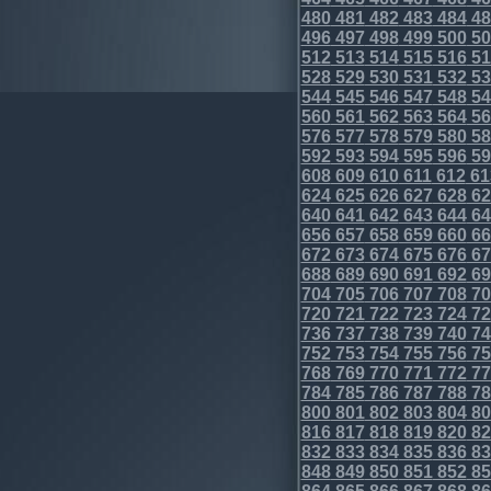
480
481
482
483
484
48
496
497
498
499
500
50
512
513
514
515
516
51
528
529
530
531
532
53
544
545
546
547
548
54
560
561
562
563
564
56
576
577
578
579
580
58
592
593
594
595
596
59
608
609
610
611
612
61
624
625
626
627
628
62
640
641
642
643
644
64
656
657
658
659
660
66
672
673
674
675
676
67
688
689
690
691
692
69
704
705
706
707
708
70
720
721
722
723
724
72
736
737
738
739
740
74
752
753
754
755
756
75
768
769
770
771
772
77
784
785
786
787
788
78
800
801
802
803
804
80
816
817
818
819
820
82
832
833
834
835
836
83
848
849
850
851
852
85