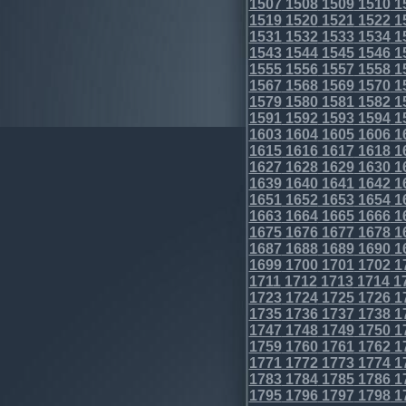
1507
1508
1509
1510
1
1519
1520
1521
1522
1
1531
1532
1533
1534
1
1543
1544
1545
1546
1
1555
1556
1557
1558
1
1567
1568
1569
1570
1
1579
1580
1581
1582
1
1591
1592
1593
1594
1
1603
1604
1605
1606
1
1615
1616
1617
1618
1
1627
1628
1629
1630
1
1639
1640
1641
1642
1
1651
1652
1653
1654
1
1663
1664
1665
1666
1
1675
1676
1677
1678
1
1687
1688
1689
1690
1
1699
1700
1701
1702
1
1711
1712
1713
1714
1
1723
1724
1725
1726
1
1735
1736
1737
1738
1
1747
1748
1749
1750
1
1759
1760
1761
1762
1
1771
1772
1773
1774
1
1783
1784
1785
1786
1
1795
1796
1797
1798
1