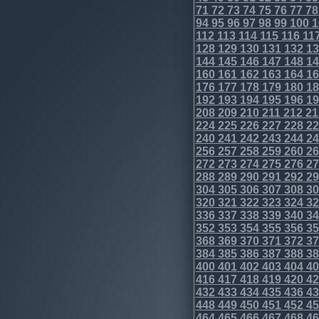
71
72
73
74
75
76
77
78
94
95
96
97
98
99
100
1
112
113
114
115
116
11
128
129
130
131
132
13
144
145
146
147
148
14
160
161
162
163
164
16
176
177
178
179
180
18
192
193
194
195
196
19
208
209
210
211
212
21
224
225
226
227
228
22
240
241
242
243
244
24
256
257
258
259
260
26
272
273
274
275
276
27
288
289
290
291
292
29
304
305
306
307
308
30
320
321
322
323
324
32
336
337
338
339
340
34
352
353
354
355
356
35
368
369
370
371
372
37
384
385
386
387
388
38
400
401
402
403
404
40
416
417
418
419
420
42
432
433
434
435
436
43
448
449
450
451
452
45
464
465
466
467
468
46