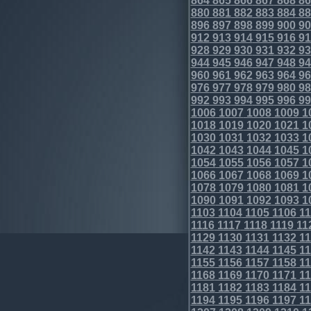
864
865
866
867
868
86
880
881
882
883
884
88
896
897
898
899
900
90
912
913
914
915
916
91
928
929
930
931
932
93
944
945
946
947
948
94
960
961
962
963
964
96
976
977
978
979
980
98
992
993
994
995
996
99
1006
1007
1008
1009
1
1018
1019
1020
1021
1
1030
1031
1032
1033
1
1042
1043
1044
1045
1
1054
1055
1056
1057
1
1066
1067
1068
1069
1
1078
1079
1080
1081
1
1090
1091
1092
1093
1
1103
1104
1105
1106
11
1116
1117
1118
1119
11
1129
1130
1131
1132
11
1142
1143
1144
1145
11
1155
1156
1157
1158
11
1168
1169
1170
1171
11
1181
1182
1183
1184
11
1194
1195
1196
1197
11