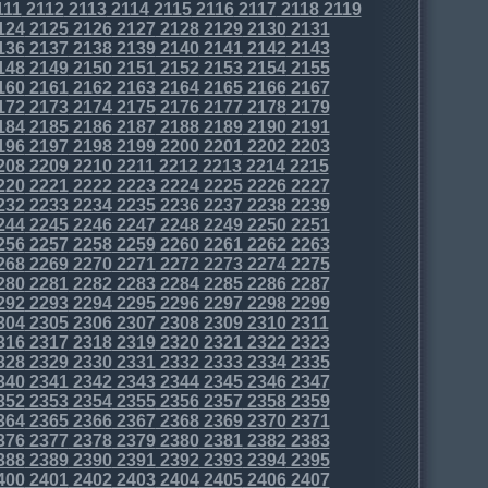
111
2112
2113
2114
2115
2116
2117
2118
2119
124
2125
2126
2127
2128
2129
2130
2131
136
2137
2138
2139
2140
2141
2142
2143
148
2149
2150
2151
2152
2153
2154
2155
160
2161
2162
2163
2164
2165
2166
2167
172
2173
2174
2175
2176
2177
2178
2179
184
2185
2186
2187
2188
2189
2190
2191
196
2197
2198
2199
2200
2201
2202
2203
208
2209
2210
2211
2212
2213
2214
2215
220
2221
2222
2223
2224
2225
2226
2227
232
2233
2234
2235
2236
2237
2238
2239
244
2245
2246
2247
2248
2249
2250
2251
256
2257
2258
2259
2260
2261
2262
2263
268
2269
2270
2271
2272
2273
2274
2275
280
2281
2282
2283
2284
2285
2286
2287
292
2293
2294
2295
2296
2297
2298
2299
304
2305
2306
2307
2308
2309
2310
2311
316
2317
2318
2319
2320
2321
2322
2323
328
2329
2330
2331
2332
2333
2334
2335
340
2341
2342
2343
2344
2345
2346
2347
352
2353
2354
2355
2356
2357
2358
2359
364
2365
2366
2367
2368
2369
2370
2371
376
2377
2378
2379
2380
2381
2382
2383
388
2389
2390
2391
2392
2393
2394
2395
400
2401
2402
2403
2404
2405
2406
2407