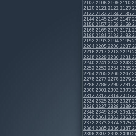
2107
2108
2109
2110
2
2120
2121
2122
2123
2
2132
2133
2134
2135
2
2144
2145
2146
2147
2
2156
2157
2158
2159
2
2168
2169
2170
2171
2
2180
2181
2182
2183
2
2192
2193
2194
2195
2
2204
2205
2206
2207
2
2216
2217
2218
2219
2
2228
2229
2230
2231
2
2240
2241
2242
2243
2
2252
2253
2254
2255
2
2264
2265
2266
2267
2
2276
2277
2278
2279
2
2288
2289
2290
2291
2
2300
2301
2302
2303
2
2312
2313
2314
2315
2
2324
2325
2326
2327
2
2336
2337
2338
2339
2
2348
2349
2350
2351
2
2360
2361
2362
2363
2
2372
2373
2374
2375
2
2384
2385
2386
2387
2
2396
2397
2398
2399
2