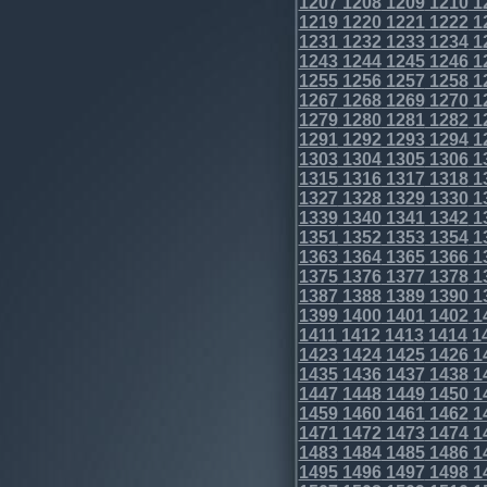
1207
1208
1209
1210
1
1219
1220
1221
1222
1
1231
1232
1233
1234
1
1243
1244
1245
1246
1
1255
1256
1257
1258
1
1267
1268
1269
1270
1
1279
1280
1281
1282
1
1291
1292
1293
1294
1
1303
1304
1305
1306
1
1315
1316
1317
1318
1
1327
1328
1329
1330
1
1339
1340
1341
1342
1
1351
1352
1353
1354
1
1363
1364
1365
1366
1
1375
1376
1377
1378
1
1387
1388
1389
1390
1
1399
1400
1401
1402
1
1411
1412
1413
1414
1
1423
1424
1425
1426
1
1435
1436
1437
1438
1
1447
1448
1449
1450
1
1459
1460
1461
1462
1
1471
1472
1473
1474
1
1483
1484
1485
1486
1
1495
1496
1497
1498
1