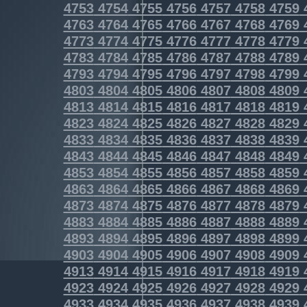
4753
4754
4755
4756
4757
4758
4759
4763
4764
4765
4766
4767
4768
4769
4773
4774
4775
4776
4777
4778
4779
4783
4784
4785
4786
4787
4788
4789
4793
4794
4795
4796
4797
4798
4799
4803
4804
4805
4806
4807
4808
4809
4813
4814
4815
4816
4817
4818
4819
4823
4824
4825
4826
4827
4828
4829
4833
4834
4835
4836
4837
4838
4839
4843
4844
4845
4846
4847
4848
4849
4853
4854
4855
4856
4857
4858
4859
4863
4864
4865
4866
4867
4868
4869
4873
4874
4875
4876
4877
4878
4879
4883
4884
4885
4886
4887
4888
4889
4893
4894
4895
4896
4897
4898
4899
4903
4904
4905
4906
4907
4908
4909
4913
4914
4915
4916
4917
4918
4919
4923
4924
4925
4926
4927
4928
4929
4933
4934
4935
4936
4937
4938
4939