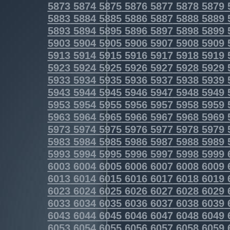
5873
5874
5875
5876
5877
5878
5879
5883
5884
5885
5886
5887
5888
5889
5893
5894
5895
5896
5897
5898
5899
5903
5904
5905
5906
5907
5908
5909
5913
5914
5915
5916
5917
5918
5919
5923
5924
5925
5926
5927
5928
5929
5933
5934
5935
5936
5937
5938
5939
5943
5944
5945
5946
5947
5948
5949
5953
5954
5955
5956
5957
5958
5959
5963
5964
5965
5966
5967
5968
5969
5973
5974
5975
5976
5977
5978
5979
5983
5984
5985
5986
5987
5988
5989
5993
5994
5995
5996
5997
5998
5999
6003
6004
6005
6006
6007
6008
6009
6013
6014
6015
6016
6017
6018
6019
6023
6024
6025
6026
6027
6028
6029
6033
6034
6035
6036
6037
6038
6039
6043
6044
6045
6046
6047
6048
6049
6053
6054
6055
6056
6057
6058
6059