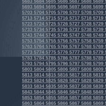
5683
5684
5685
5686
5687
5688
5689
5693
5694
5695
5696
5697
5698
5699
5703
5704
5705
5706
5707
5708
5709
5713
5714
5715
5716
5717
5718
5719
5723
5724
5725
5726
5727
5728
5729
5733
5734
5735
5736
5737
5738
5739
5743
5744
5745
5746
5747
5748
5749
5753
5754
5755
5756
5757
5758
5759
5763
5764
5765
5766
5767
5768
5769
5773
5774
5775
5776
5777
5778
5779
5783
5784
5785
5786
5787
5788
5789
5793
5794
5795
5796
5797
5798
5799
5803
5804
5805
5806
5807
5808
5809
5813
5814
5815
5816
5817
5818
5819
5823
5824
5825
5826
5827
5828
5829
5833
5834
5835
5836
5837
5838
5839
5843
5844
5845
5846
5847
5848
5849
5853
5854
5855
5856
5857
5858
5859
5863
5864
5865
5866
5867
5868
5869