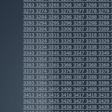
3263
3264
3265
3266
3267
3268
3269
3273
3274
3275
3276
3277
3278
3279
3283
3284
3285
3286
3287
3288
3289
3293
3294
3295
3296
3297
3298
3299
3303
3304
3305
3306
3307
3308
3309
3313
3314
3315
3316
3317
3318
3319
3323
3324
3325
3326
3327
3328
3329
3333
3334
3335
3336
3337
3338
3339
3343
3344
3345
3346
3347
3348
3349
3353
3354
3355
3356
3357
3358
3359
3363
3364
3365
3366
3367
3368
3369
3373
3374
3375
3376
3377
3378
3379
3383
3384
3385
3386
3387
3388
3389
3393
3394
3395
3396
3397
3398
3399
3403
3404
3405
3406
3407
3408
3409
3413
3414
3415
3416
3417
3418
3419
3423
3424
3425
3426
3427
3428
3429
3433
3434
3435
3436
3437
3438
3439