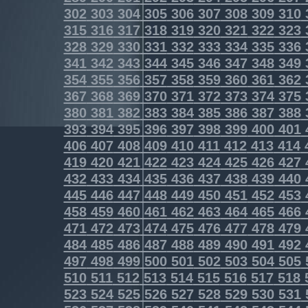
302
303
304
305
306
307
308
309
310
315
316
317
318
319
320
321
322
323
328
329
330
331
332
333
334
335
336
341
342
343
344
345
346
347
348
349
354
355
356
357
358
359
360
361
362
367
368
369
370
371
372
373
374
375
380
381
382
383
384
385
386
387
388
393
394
395
396
397
398
399
400
401
406
407
408
409
410
411
412
413
414
419
420
421
422
423
424
425
426
427
432
433
434
435
436
437
438
439
440
445
446
447
448
449
450
451
452
453
458
459
460
461
462
463
464
465
466
471
472
473
474
475
476
477
478
479
484
485
486
487
488
489
490
491
492
497
498
499
500
501
502
503
504
505
510
511
512
513
514
515
516
517
518
523
524
525
526
527
528
529
530
531