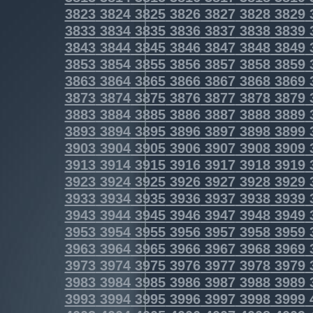
3823
3824
3825
3826
3827
3828
3829
3833
3834
3835
3836
3837
3838
3839
3843
3844
3845
3846
3847
3848
3849
3853
3854
3855
3856
3857
3858
3859
3863
3864
3865
3866
3867
3868
3869
3873
3874
3875
3876
3877
3878
3879
3883
3884
3885
3886
3887
3888
3889
3893
3894
3895
3896
3897
3898
3899
3903
3904
3905
3906
3907
3908
3909
3913
3914
3915
3916
3917
3918
3919
3923
3924
3925
3926
3927
3928
3929
3933
3934
3935
3936
3937
3938
3939
3943
3944
3945
3946
3947
3948
3949
3953
3954
3955
3956
3957
3958
3959
3963
3964
3965
3966
3967
3968
3969
3973
3974
3975
3976
3977
3978
3979
3983
3984
3985
3986
3987
3988
3989
3993
3994
3995
3996
3997
3998
3999