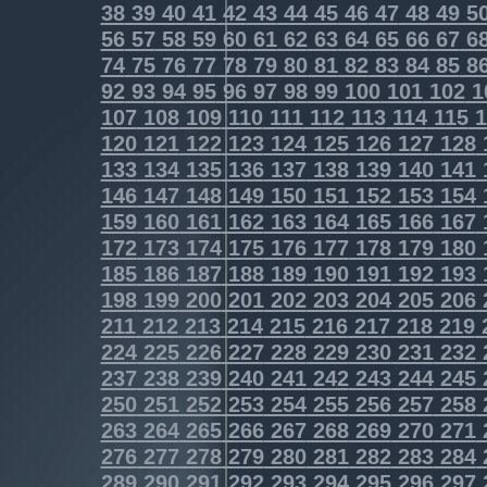
38
39
40
41
42
43
44
45
46
47
48
49
5
56
57
58
59
60
61
62
63
64
65
66
67
6
74
75
76
77
78
79
80
81
82
83
84
85
8
92
93
94
95
96
97
98
99
100
101
102
1
107
108
109
110
111
112
113
114
115
1
120
121
122
123
124
125
126
127
128
133
134
135
136
137
138
139
140
141
146
147
148
149
150
151
152
153
154
159
160
161
162
163
164
165
166
167
172
173
174
175
176
177
178
179
180
185
186
187
188
189
190
191
192
193
198
199
200
201
202
203
204
205
206
211
212
213
214
215
216
217
218
219
224
225
226
227
228
229
230
231
232
237
238
239
240
241
242
243
244
245
250
251
252
253
254
255
256
257
258
263
264
265
266
267
268
269
270
271
276
277
278
279
280
281
282
283
284
289
290
291
292
293
294
295
296
297