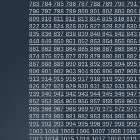
783
784
785
786
787
788
789
790
791
796
797
798
799
800
801
802
803
804
809
810
811
812
813
814
815
816
817
822
823
824
825
826
827
828
829
830
835
836
837
838
839
840
841
842
843
848
849
850
851
852
853
854
855
856
861
862
863
864
865
866
867
868
869
874
875
876
877
878
879
880
881
882
887
888
889
890
891
892
893
894
895
900
901
902
903
904
905
906
907
908
913
914
915
916
917
918
919
920
921
926
927
928
929
930
931
932
933
934
939
940
941
942
943
944
945
946
947
952
953
954
955
956
957
958
959
960
965
966
967
968
969
970
971
972
973
978
979
980
981
982
983
984
985
986
991
992
993
994
995
996
997
998
999
1003
1004
1005
1006
1007
1008
1009
1013
1014
1015
1016
1017
1018
1019