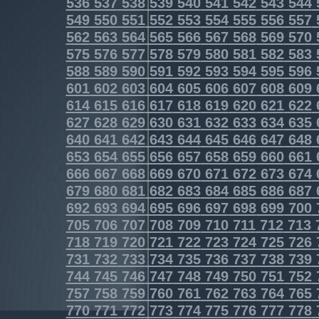
536
537
538
539
540
541
542
543
544
549
550
551
552
553
554
555
556
557
562
563
564
565
566
567
568
569
570
575
576
577
578
579
580
581
582
583
588
589
590
591
592
593
594
595
596
601
602
603
604
605
606
607
608
609
614
615
616
617
618
619
620
621
622
627
628
629
630
631
632
633
634
635
640
641
642
643
644
645
646
647
648
653
654
655
656
657
658
659
660
661
666
667
668
669
670
671
672
673
674
679
680
681
682
683
684
685
686
687
692
693
694
695
696
697
698
699
700
705
706
707
708
709
710
711
712
713
718
719
720
721
722
723
724
725
726
731
732
733
734
735
736
737
738
739
744
745
746
747
748
749
750
751
752
757
758
759
760
761
762
763
764
765
770
771
772
773
774
775
776
777
778