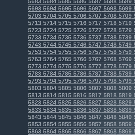
5683
5684
5685
5686
5687
5688
5689
5693
5694
5695
5696
5697
5698
5699
5703
5704
5705
5706
5707
5708
5709
5713
5714
5715
5716
5717
5718
5719
5723
5724
5725
5726
5727
5728
5729
5733
5734
5735
5736
5737
5738
5739
5743
5744
5745
5746
5747
5748
5749
5753
5754
5755
5756
5757
5758
5759
5763
5764
5765
5766
5767
5768
5769
5773
5774
5775
5776
5777
5778
5779
5783
5784
5785
5786
5787
5788
5789
5793
5794
5795
5796
5797
5798
5799
5803
5804
5805
5806
5807
5808
5809
5813
5814
5815
5816
5817
5818
5819
5823
5824
5825
5826
5827
5828
5829
5833
5834
5835
5836
5837
5838
5839
5843
5844
5845
5846
5847
5848
5849
5853
5854
5855
5856
5857
5858
5859
5863
5864
5865
5866
5867
5868
5869