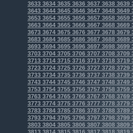
3633
3634
3635
3636
3637
3638
3639
3643
3644
3645
3646
3647
3648
3649
3653
3654
3655
3656
3657
3658
3659
3663
3664
3665
3666
3667
3668
3669
3673
3674
3675
3676
3677
3678
3679
3683
3684
3685
3686
3687
3688
3689
3693
3694
3695
3696
3697
3698
3699
3703
3704
3705
3706
3707
3708
3709
3713
3714
3715
3716
3717
3718
3719
3723
3724
3725
3726
3727
3728
3729
3733
3734
3735
3736
3737
3738
3739
3743
3744
3745
3746
3747
3748
3749
3753
3754
3755
3756
3757
3758
3759
3763
3764
3765
3766
3767
3768
3769
3773
3774
3775
3776
3777
3778
3779
3783
3784
3785
3786
3787
3788
3789
3793
3794
3795
3796
3797
3798
3799
3803
3804
3805
3806
3807
3808
3809
3813
3814
3815
3816
3817
3818
3819