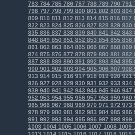
783
784
785
786
787
788
789
790
791
796
797
798
799
800
801
802
803
804
809
810
811
812
813
814
815
816
817
822
823
824
825
826
827
828
829
830
835
836
837
838
839
840
841
842
843
848
849
850
851
852
853
854
855
856
861
862
863
864
865
866
867
868
869
874
875
876
877
878
879
880
881
882
887
888
889
890
891
892
893
894
895
900
901
902
903
904
905
906
907
908
913
914
915
916
917
918
919
920
921
926
927
928
929
930
931
932
933
934
939
940
941
942
943
944
945
946
947
952
953
954
955
956
957
958
959
960
965
966
967
968
969
970
971
972
973
978
979
980
981
982
983
984
985
986
991
992
993
994
995
996
997
998
999
1003
1004
1005
1006
1007
1008
1009
1013
1014
1015
1016
1017
1018
1019