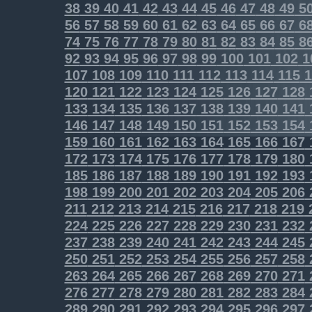
38
39
40
41
42
43
44
45
46
47
48
49
5
56
57
58
59
60
61
62
63
64
65
66
67
6
74
75
76
77
78
79
80
81
82
83
84
85
8
92
93
94
95
96
97
98
99
100
101
102
1
107
108
109
110
111
112
113
114
115
1
120
121
122
123
124
125
126
127
128
133
134
135
136
137
138
139
140
141
146
147
148
149
150
151
152
153
154
159
160
161
162
163
164
165
166
167
172
173
174
175
176
177
178
179
180
185
186
187
188
189
190
191
192
193
198
199
200
201
202
203
204
205
206
211
212
213
214
215
216
217
218
219
224
225
226
227
228
229
230
231
232
237
238
239
240
241
242
243
244
245
250
251
252
253
254
255
256
257
258
263
264
265
266
267
268
269
270
271
276
277
278
279
280
281
282
283
284
289
290
291
292
293
294
295
296
297