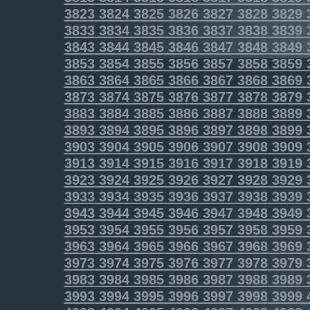
3823
3824
3825
3826
3827
3828
3829
3833
3834
3835
3836
3837
3838
3839
3843
3844
3845
3846
3847
3848
3849
3853
3854
3855
3856
3857
3858
3859
3863
3864
3865
3866
3867
3868
3869
3873
3874
3875
3876
3877
3878
3879
3883
3884
3885
3886
3887
3888
3889
3893
3894
3895
3896
3897
3898
3899
3903
3904
3905
3906
3907
3908
3909
3913
3914
3915
3916
3917
3918
3919
3923
3924
3925
3926
3927
3928
3929
3933
3934
3935
3936
3937
3938
3939
3943
3944
3945
3946
3947
3948
3949
3953
3954
3955
3956
3957
3958
3959
3963
3964
3965
3966
3967
3968
3969
3973
3974
3975
3976
3977
3978
3979
3983
3984
3985
3986
3987
3988
3989
3993
3994
3995
3996
3997
3998
3999