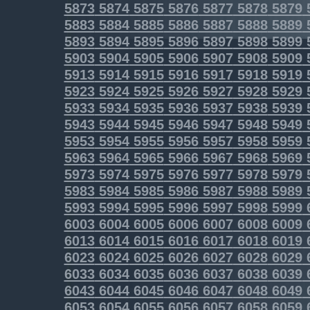
5873
5874
5875
5876
5877
5878
5879
5883
5884
5885
5886
5887
5888
5889
5893
5894
5895
5896
5897
5898
5899
5903
5904
5905
5906
5907
5908
5909
5913
5914
5915
5916
5917
5918
5919
5923
5924
5925
5926
5927
5928
5929
5933
5934
5935
5936
5937
5938
5939
5943
5944
5945
5946
5947
5948
5949
5953
5954
5955
5956
5957
5958
5959
5963
5964
5965
5966
5967
5968
5969
5973
5974
5975
5976
5977
5978
5979
5983
5984
5985
5986
5987
5988
5989
5993
5994
5995
5996
5997
5998
5999
6003
6004
6005
6006
6007
6008
6009
6013
6014
6015
6016
6017
6018
6019
6023
6024
6025
6026
6027
6028
6029
6033
6034
6035
6036
6037
6038
6039
6043
6044
6045
6046
6047
6048
6049
6053
6054
6055
6056
6057
6058
6059