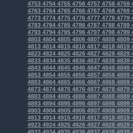
4753
4754
4755
4756
4757
4758
4759
4763
4764
4765
4766
4767
4768
4769
4773
4774
4775
4776
4777
4778
4779
4783
4784
4785
4786
4787
4788
4789
4793
4794
4795
4796
4797
4798
4799
4803
4804
4805
4806
4807
4808
4809
4813
4814
4815
4816
4817
4818
4819
4823
4824
4825
4826
4827
4828
4829
4833
4834
4835
4836
4837
4838
4839
4843
4844
4845
4846
4847
4848
4849
4853
4854
4855
4856
4857
4858
4859
4863
4864
4865
4866
4867
4868
4869
4873
4874
4875
4876
4877
4878
4879
4883
4884
4885
4886
4887
4888
4889
4893
4894
4895
4896
4897
4898
4899
4903
4904
4905
4906
4907
4908
4909
4913
4914
4915
4916
4917
4918
4919
4923
4924
4925
4926
4927
4928
4929
4933
4934
4935
4936
4937
4938
4939