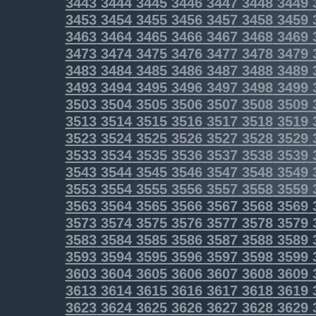
3443
3444
3445
3446
3447
3448
3449
3453
3454
3455
3456
3457
3458
3459
3463
3464
3465
3466
3467
3468
3469
3473
3474
3475
3476
3477
3478
3479
3483
3484
3485
3486
3487
3488
3489
3493
3494
3495
3496
3497
3498
3499
3503
3504
3505
3506
3507
3508
3509
3513
3514
3515
3516
3517
3518
3519
3523
3524
3525
3526
3527
3528
3529
3533
3534
3535
3536
3537
3538
3539
3543
3544
3545
3546
3547
3548
3549
3553
3554
3555
3556
3557
3558
3559
3563
3564
3565
3566
3567
3568
3569
3573
3574
3575
3576
3577
3578
3579
3583
3584
3585
3586
3587
3588
3589
3593
3594
3595
3596
3597
3598
3599
3603
3604
3605
3606
3607
3608
3609
3613
3614
3615
3616
3617
3618
3619
3623
3624
3625
3626
3627
3628
3629