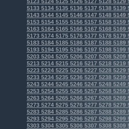
5123
5124
5125
5126
5127
5128
5129
5133
5134
5135
5136
5137
5138
5139
5143
5144
5145
5146
5147
5148
5149
5153
5154
5155
5156
5157
5158
5159
5163
5164
5165
5166
5167
5168
5169
5173
5174
5175
5176
5177
5178
5179
5183
5184
5185
5186
5187
5188
5189
5193
5194
5195
5196
5197
5198
5199
5203
5204
5205
5206
5207
5208
5209
5213
5214
5215
5216
5217
5218
5219
5223
5224
5225
5226
5227
5228
5229
5233
5234
5235
5236
5237
5238
5239
5243
5244
5245
5246
5247
5248
5249
5253
5254
5255
5256
5257
5258
5259
5263
5264
5265
5266
5267
5268
5269
5273
5274
5275
5276
5277
5278
5279
5283
5284
5285
5286
5287
5288
5289
5293
5294
5295
5296
5297
5298
5299
5303
5304
5305
5306
5307
5308
5309