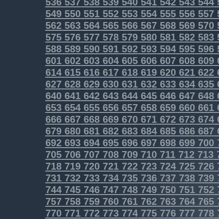
536
537
538
539
540
541
542
543
544
549
550
551
552
553
554
555
556
557
562
563
564
565
566
567
568
569
570
575
576
577
578
579
580
581
582
583
588
589
590
591
592
593
594
595
596
601
602
603
604
605
606
607
608
609
614
615
616
617
618
619
620
621
622
627
628
629
630
631
632
633
634
635
640
641
642
643
644
645
646
647
648
653
654
655
656
657
658
659
660
661
666
667
668
669
670
671
672
673
674
679
680
681
682
683
684
685
686
687
692
693
694
695
696
697
698
699
700
705
706
707
708
709
710
711
712
713
718
719
720
721
722
723
724
725
726
731
732
733
734
735
736
737
738
739
744
745
746
747
748
749
750
751
752
757
758
759
760
761
762
763
764
765
770
771
772
773
774
775
776
777
778