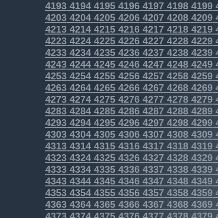
4193
4194
4195
4196
4197
4198
4199
4203
4204
4205
4206
4207
4208
4209
4213
4214
4215
4216
4217
4218
4219
4223
4224
4225
4226
4227
4228
4229
4233
4234
4235
4236
4237
4238
4239
4243
4244
4245
4246
4247
4248
4249
4253
4254
4255
4256
4257
4258
4259
4263
4264
4265
4266
4267
4268
4269
4273
4274
4275
4276
4277
4278
4279
4283
4284
4285
4286
4287
4288
4289
4293
4294
4295
4296
4297
4298
4299
4303
4304
4305
4306
4307
4308
4309
4313
4314
4315
4316
4317
4318
4319
4323
4324
4325
4326
4327
4328
4329
4333
4334
4335
4336
4337
4338
4339
4343
4344
4345
4346
4347
4348
4349
4353
4354
4355
4356
4357
4358
4359
4363
4364
4365
4366
4367
4368
4369
4373
4374
4375
4376
4377
4378
4379