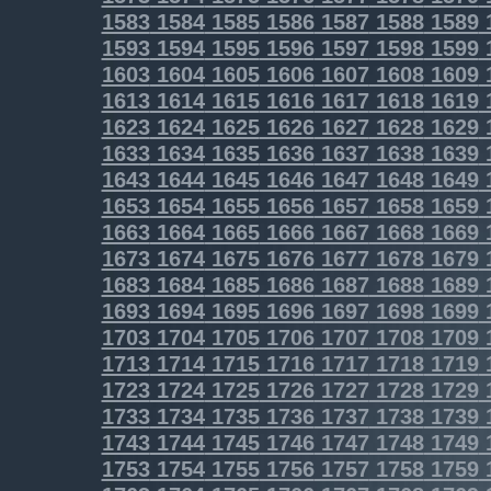
1583
1584
1585
1586
1587
1588
1589
1593
1594
1595
1596
1597
1598
1599
1603
1604
1605
1606
1607
1608
1609
1613
1614
1615
1616
1617
1618
1619
1623
1624
1625
1626
1627
1628
1629
1633
1634
1635
1636
1637
1638
1639
1643
1644
1645
1646
1647
1648
1649
1653
1654
1655
1656
1657
1658
1659
1663
1664
1665
1666
1667
1668
1669
1673
1674
1675
1676
1677
1678
1679
1683
1684
1685
1686
1687
1688
1689
1693
1694
1695
1696
1697
1698
1699
1703
1704
1705
1706
1707
1708
1709
1713
1714
1715
1716
1717
1718
1719
1723
1724
1725
1726
1727
1728
1729
1733
1734
1735
1736
1737
1738
1739
1743
1744
1745
1746
1747
1748
1749
1753
1754
1755
1756
1757
1758
1759