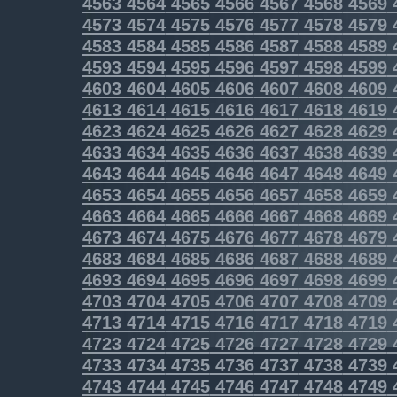
4563
4564
4565
4566
4567
4568
4569
4573
4574
4575
4576
4577
4578
4579
4583
4584
4585
4586
4587
4588
4589
4593
4594
4595
4596
4597
4598
4599
4603
4604
4605
4606
4607
4608
4609
4613
4614
4615
4616
4617
4618
4619
4623
4624
4625
4626
4627
4628
4629
4633
4634
4635
4636
4637
4638
4639
4643
4644
4645
4646
4647
4648
4649
4653
4654
4655
4656
4657
4658
4659
4663
4664
4665
4666
4667
4668
4669
4673
4674
4675
4676
4677
4678
4679
4683
4684
4685
4686
4687
4688
4689
4693
4694
4695
4696
4697
4698
4699
4703
4704
4705
4706
4707
4708
4709
4713
4714
4715
4716
4717
4718
4719
4723
4724
4725
4726
4727
4728
4729
4733
4734
4735
4736
4737
4738
4739
4743
4744
4745
4746
4747
4748
4749