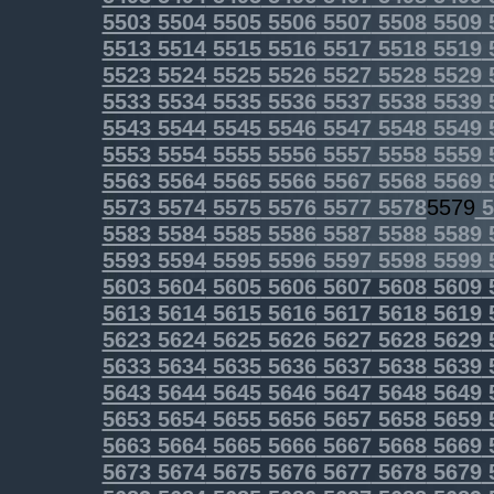
5503
5504
5505
5506
5507
5508
5509
5513
5514
5515
5516
5517
5518
5519
5523
5524
5525
5526
5527
5528
5529
5533
5534
5535
5536
5537
5538
5539
5543
5544
5545
5546
5547
5548
5549
5553
5554
5555
5556
5557
5558
5559
5563
5564
5565
5566
5567
5568
5569
5573
5574
5575
5576
5577
5578
5579
5
5583
5584
5585
5586
5587
5588
5589
5593
5594
5595
5596
5597
5598
5599
5603
5604
5605
5606
5607
5608
5609
5613
5614
5615
5616
5617
5618
5619
5623
5624
5625
5626
5627
5628
5629
5633
5634
5635
5636
5637
5638
5639
5643
5644
5645
5646
5647
5648
5649
5653
5654
5655
5656
5657
5658
5659
5663
5664
5665
5666
5667
5668
5669
5673
5674
5675
5676
5677
5678
5679