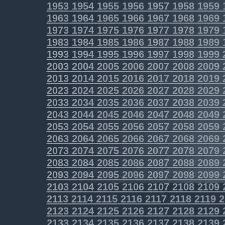
1953
1954
1955
1956
1957
1958
1959
1963
1964
1965
1966
1967
1968
1969
1973
1974
1975
1976
1977
1978
1979
1983
1984
1985
1986
1987
1988
1989
1993
1994
1995
1996
1997
1998
1999
2003
2004
2005
2006
2007
2008
2009
2013
2014
2015
2016
2017
2018
2019
2023
2024
2025
2026
2027
2028
2029
2033
2034
2035
2036
2037
2038
2039
2043
2044
2045
2046
2047
2048
2049
2053
2054
2055
2056
2057
2058
2059
2063
2064
2065
2066
2067
2068
2069
2073
2074
2075
2076
2077
2078
2079
2083
2084
2085
2086
2087
2088
2089
2093
2094
2095
2096
2097
2098
2099
2103
2104
2105
2106
2107
2108
2109
2113
2114
2115
2116
2117
2118
2119
2
2123
2124
2125
2126
2127
2128
2129
2133
2134
2135
2136
2137
2138
2139