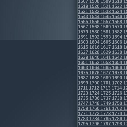
1507
1508
1509
1510
1
1519
1520
1521
1522
1
1531
1532
1533
1534
1
1543
1544
1545
1546
1
1555
1556
1557
1558
1
1567
1568
1569
1570
1
1579
1580
1581
1582
1
1591
1592
1593
1594
1
1603
1604
1605
1606
1
1615
1616
1617
1618
1
1627
1628
1629
1630
1
1639
1640
1641
1642
1
1651
1652
1653
1654
1
1663
1664
1665
1666
1
1675
1676
1677
1678
1
1687
1688
1689
1690
1
1699
1700
1701
1702
1
1711
1712
1713
1714
1
1723
1724
1725
1726
1
1735
1736
1737
1738
1
1747
1748
1749
1750
1
1759
1760
1761
1762
1
1771
1772
1773
1774
1
1783
1784
1785
1786
1
1795
1796
1797
1798
1