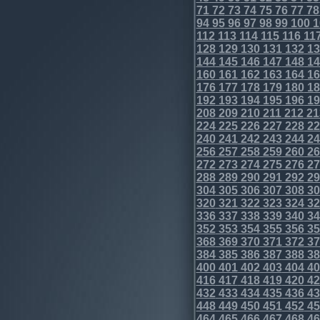
71
72
73
74
75
76
77
78
94
95
96
97
98
99
100
1
112
113
114
115
116
11
128
129
130
131
132
13
144
145
146
147
148
14
160
161
162
163
164
16
176
177
178
179
180
18
192
193
194
195
196
19
208
209
210
211
212
21
224
225
226
227
228
22
240
241
242
243
244
24
256
257
258
259
260
26
272
273
274
275
276
27
288
289
290
291
292
29
304
305
306
307
308
30
320
321
322
323
324
32
336
337
338
339
340
34
352
353
354
355
356
35
368
369
370
371
372
37
384
385
386
387
388
38
400
401
402
403
404
40
416
417
418
419
420
42
432
433
434
435
436
43
448
449
450
451
452
45
464
465
466
467
468
46