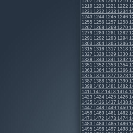
1207
1208
1209
1210
1
1219
1220
1221
1222
1
1231
1232
1233
1234
1
1243
1244
1245
1246
1
1255
1256
1257
1258
1
1267
1268
1269
1270
1
1279
1280
1281
1282
1
1291
1292
1293
1294
1
1303
1304
1305
1306
1
1315
1316
1317
1318
1
1327
1328
1329
1330
1
1339
1340
1341
1342
1
1351
1352
1353
1354
1
1363
1364
1365
1366
1
1375
1376
1377
1378
1
1387
1388
1389
1390
1
1399
1400
1401
1402
1
1411
1412
1413
1414
1
1423
1424
1425
1426
1
1435
1436
1437
1438
1
1447
1448
1449
1450
1
1459
1460
1461
1462
1
1471
1472
1473
1474
1
1483
1484
1485
1486
1
1495
1496
1497
1498
1