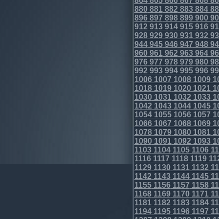
864
865
866
867
868
86
880
881
882
883
884
88
896
897
898
899
900
90
912
913
914
915
916
91
928
929
930
931
932
93
944
945
946
947
948
94
960
961
962
963
964
96
976
977
978
979
980
98
992
993
994
995
996
99
1006
1007
1008
1009
1
1018
1019
1020
1021
1
1030
1031
1032
1033
1
1042
1043
1044
1045
1
1054
1055
1056
1057
1
1066
1067
1068
1069
1
1078
1079
1080
1081
1
1090
1091
1092
1093
1
1103
1104
1105
1106
11
1116
1117
1118
1119
11
1129
1130
1131
1132
11
1142
1143
1144
1145
11
1155
1156
1157
1158
11
1168
1169
1170
1171
11
1181
1182
1183
1184
11
1194
1195
1196
1197
11