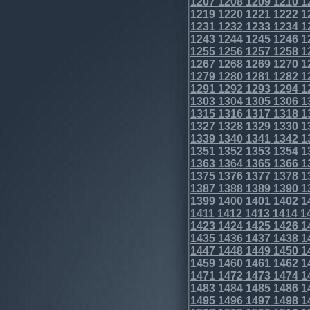
1207
1208
1209
1210
1
1219
1220
1221
1222
1
1231
1232
1233
1234
1
1243
1244
1245
1246
1
1255
1256
1257
1258
1
1267
1268
1269
1270
1
1279
1280
1281
1282
1
1291
1292
1293
1294
1
1303
1304
1305
1306
1
1315
1316
1317
1318
1
1327
1328
1329
1330
1
1339
1340
1341
1342
1
1351
1352
1353
1354
1
1363
1364
1365
1366
1
1375
1376
1377
1378
1
1387
1388
1389
1390
1
1399
1400
1401
1402
1
1411
1412
1413
1414
1
1423
1424
1425
1426
1
1435
1436
1437
1438
1
1447
1448
1449
1450
1
1459
1460
1461
1462
1
1471
1472
1473
1474
1
1483
1484
1485
1486
1
1495
1496
1497
1498
1