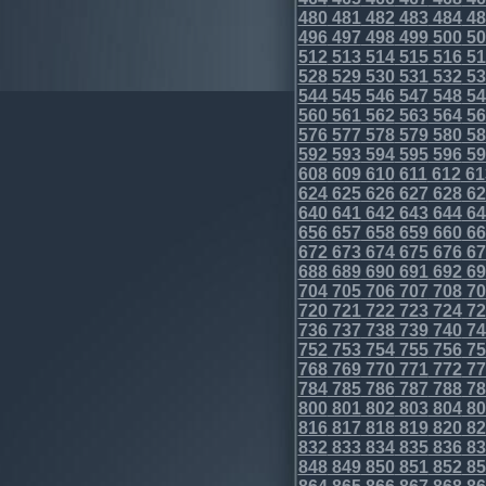
480
481
482
483
484
48
496
497
498
499
500
50
512
513
514
515
516
51
528
529
530
531
532
53
544
545
546
547
548
54
560
561
562
563
564
56
576
577
578
579
580
58
592
593
594
595
596
59
608
609
610
611
612
61
624
625
626
627
628
62
640
641
642
643
644
64
656
657
658
659
660
66
672
673
674
675
676
67
688
689
690
691
692
69
704
705
706
707
708
70
720
721
722
723
724
72
736
737
738
739
740
74
752
753
754
755
756
75
768
769
770
771
772
77
784
785
786
787
788
78
800
801
802
803
804
80
816
817
818
819
820
82
832
833
834
835
836
83
848
849
850
851
852
85