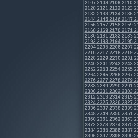
2107
2108
2109
2110
2
2120
2121
2122
2123
2
2132
2133
2134
2135
2
2144
2145
2146
2147
2
2156
2157
2158
2159
2
2168
2169
2170
2171
2
2180
2181
2182
2183
2
2192
2193
2194
2195
2
2204
2205
2206
2207
2
2216
2217
2218
2219
2
2228
2229
2230
2231
2
2240
2241
2242
2243
2
2252
2253
2254
2255
2
2264
2265
2266
2267
2
2276
2277
2278
2279
2
2288
2289
2290
2291
2
2300
2301
2302
2303
2
2312
2313
2314
2315
2
2324
2325
2326
2327
2
2336
2337
2338
2339
2
2348
2349
2350
2351
2
2360
2361
2362
2363
2
2372
2373
2374
2375
2
2384
2385
2386
2387
2
2396
2397
2398
2399
2