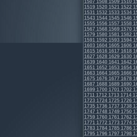
1507
1508
1509
1510
1
1519
1520
1521
1522
1
1531
1532
1533
1534
1
1543
1544
1545
1546
1
1555
1556
1557
1558
1
1567
1568
1569
1570
1
1579
1580
1581
1582
1
1591
1592
1593
1594
1
1603
1604
1605
1606
1
1615
1616
1617
1618
1
1627
1628
1629
1630
1
1639
1640
1641
1642
1
1651
1652
1653
1654
1
1663
1664
1665
1666
1
1675
1676
1677
1678
1
1687
1688
1689
1690
1
1699
1700
1701
1702
1
1711
1712
1713
1714
1
1723
1724
1725
1726
1
1735
1736
1737
1738
1
1747
1748
1749
1750
1
1759
1760
1761
1762
1
1771
1772
1773
1774
1
1783
1784
1785
1786
1
1795
1796
1797
1798
1