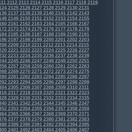
111
2112
2113
2114
2115
2116
2117
2118
2119
124
2125
2126
2127
2128
2129
2130
2131
136
2137
2138
2139
2140
2141
2142
2143
148
2149
2150
2151
2152
2153
2154
2155
160
2161
2162
2163
2164
2165
2166
2167
172
2173
2174
2175
2176
2177
2178
2179
184
2185
2186
2187
2188
2189
2190
2191
196
2197
2198
2199
2200
2201
2202
2203
208
2209
2210
2211
2212
2213
2214
2215
220
2221
2222
2223
2224
2225
2226
2227
232
2233
2234
2235
2236
2237
2238
2239
244
2245
2246
2247
2248
2249
2250
2251
256
2257
2258
2259
2260
2261
2262
2263
268
2269
2270
2271
2272
2273
2274
2275
280
2281
2282
2283
2284
2285
2286
2287
292
2293
2294
2295
2296
2297
2298
2299
304
2305
2306
2307
2308
2309
2310
2311
316
2317
2318
2319
2320
2321
2322
2323
328
2329
2330
2331
2332
2333
2334
2335
340
2341
2342
2343
2344
2345
2346
2347
352
2353
2354
2355
2356
2357
2358
2359
364
2365
2366
2367
2368
2369
2370
2371
376
2377
2378
2379
2380
2381
2382
2383
388
2389
2390
2391
2392
2393
2394
2395
400
2401
2402
2403
2404
2405
2406
2407