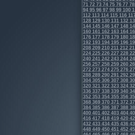
71
72
73
74
75
76
77
78
94
95
96
97
98
99
100
1
112
113
114
115
116
11
128
129
130
131
132
13
144
145
146
147
148
14
160
161
162
163
164
16
176
177
178
179
180
18
192
193
194
195
196
19
208
209
210
211
212
21
224
225
226
227
228
22
240
241
242
243
244
24
256
257
258
259
260
26
272
273
274
275
276
27
288
289
290
291
292
29
304
305
306
307
308
30
320
321
322
323
324
32
336
337
338
339
340
34
352
353
354
355
356
35
368
369
370
371
372
37
384
385
386
387
388
38
400
401
402
403
404
40
416
417
418
419
420
42
432
433
434
435
436
43
448
449
450
451
452
45
464
465
466
467
468
46