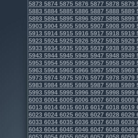
5873
5874
5875
5876
5877
5878
5879
5883
5884
5885
5886
5887
5888
5889
5893
5894
5895
5896
5897
5898
5899
5903
5904
5905
5906
5907
5908
5909
5913
5914
5915
5916
5917
5918
5919
5923
5924
5925
5926
5927
5928
5929
5933
5934
5935
5936
5937
5938
5939
5943
5944
5945
5946
5947
5948
5949
5953
5954
5955
5956
5957
5958
5959
5963
5964
5965
5966
5967
5968
5969
5973
5974
5975
5976
5977
5978
5979
5983
5984
5985
5986
5987
5988
5989
5993
5994
5995
5996
5997
5998
5999
6003
6004
6005
6006
6007
6008
6009
6013
6014
6015
6016
6017
6018
6019
6023
6024
6025
6026
6027
6028
6029
6033
6034
6035
6036
6037
6038
6039
6043
6044
6045
6046
6047
6048
6049
6053
6054
6055
6056
6057
6058
6059