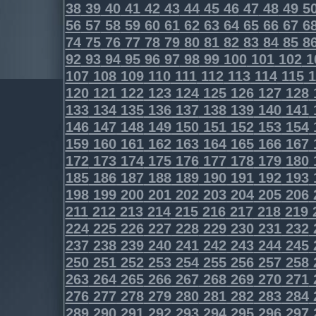
38
39
40
41
42
43
44
45
46
47
48
49
5
56
57
58
59
60
61
62
63
64
65
66
67
6
74
75
76
77
78
79
80
81
82
83
84
85
8
92
93
94
95
96
97
98
99
100
101
102
1
107
108
109
110
111
112
113
114
115
1
120
121
122
123
124
125
126
127
128
133
134
135
136
137
138
139
140
141
146
147
148
149
150
151
152
153
154
159
160
161
162
163
164
165
166
167
172
173
174
175
176
177
178
179
180
185
186
187
188
189
190
191
192
193
198
199
200
201
202
203
204
205
206
211
212
213
214
215
216
217
218
219
224
225
226
227
228
229
230
231
232
237
238
239
240
241
242
243
244
245
250
251
252
253
254
255
256
257
258
263
264
265
266
267
268
269
270
271
276
277
278
279
280
281
282
283
284
289
290
291
292
293
294
295
296
297