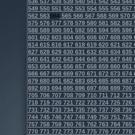
536
537
538
539
540
541
542
543
544
549
550
551
552
553
554
555
556
557
562
563
564
565
566
567
568
569
570
5
575
576
577
578
579
580
581
582
583
588
589
590
591
592
593
594
595
596
601
602
603
604
605
606
607
608
609
614
615
616
617
618
619
620
621
622
627
628
629
630
631
632
633
634
635
640
641
642
643
644
645
646
647
648
653
654
655
656
657
658
659
660
661
666
667
668
669
670
671
672
673
674
679
680
681
682
683
684
685
686
687
692
693
694
695
696
697
698
699
700
705
706
707
708
709
710
711
712
713
718
719
720
721
722
723
724
725
726
731
732
733
734
735
736
737
738
739
744
745
746
747
748
749
750
751
752
757
758
759
760
761
762
763
764
765
770
771
772
773
774
775
776
777
778