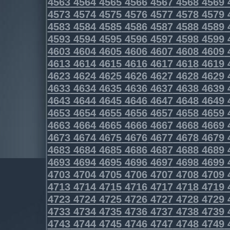
4563
4564
4565
4566
4567
4568
4569
4573
4574
4575
4576
4577
4578
4579
4583
4584
4585
4586
4587
4588
4589
4593
4594
4595
4596
4597
4598
4599
4603
4604
4605
4606
4607
4608
4609
4613
4614
4615
4616
4617
4618
4619
4623
4624
4625
4626
4627
4628
4629
4633
4634
4635
4636
4637
4638
4639
4643
4644
4645
4646
4647
4648
4649
4653
4654
4655
4656
4657
4658
4659
4663
4664
4665
4666
4667
4668
4669
4673
4674
4675
4676
4677
4678
4679
4683
4684
4685
4686
4687
4688
4689
4693
4694
4695
4696
4697
4698
4699
4703
4704
4705
4706
4707
4708
4709
4713
4714
4715
4716
4717
4718
4719
4723
4724
4725
4726
4727
4728
4729
4733
4734
4735
4736
4737
4738
4739
4743
4744
4745
4746
4747
4748
4749