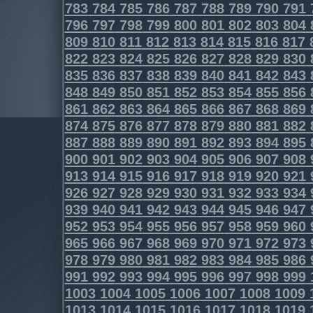
783
784
785
786
787
788
789
790
791
796
797
798
799
800
801
802
803
804
809
810
811
812
813
814
815
816
817
822
823
824
825
826
827
828
829
830
835
836
837
838
839
840
841
842
843
848
849
850
851
852
853
854
855
856
861
862
863
864
865
866
867
868
869
874
875
876
877
878
879
880
881
882
887
888
889
890
891
892
893
894
895
900
901
902
903
904
905
906
907
908
913
914
915
916
917
918
919
920
921
926
927
928
929
930
931
932
933
934
939
940
941
942
943
944
945
946
947
952
953
954
955
956
957
958
959
960
965
966
967
968
969
970
971
972
973
978
979
980
981
982
983
984
985
986
991
992
993
994
995
996
997
998
999
1003
1004
1005
1006
1007
1008
1009
1013
1014
1015
1016
1017
1018
1019