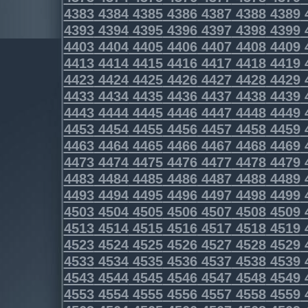
4383
4384
4385
4386
4387
4388
4389
4393
4394
4395
4396
4397
4398
4399
4403
4404
4405
4406
4407
4408
4409
4413
4414
4415
4416
4417
4418
4419
4423
4424
4425
4426
4427
4428
4429
4433
4434
4435
4436
4437
4438
4439
4443
4444
4445
4446
4447
4448
4449
4453
4454
4455
4456
4457
4458
4459
4463
4464
4465
4466
4467
4468
4469
4473
4474
4475
4476
4477
4478
4479
4483
4484
4485
4486
4487
4488
4489
4493
4494
4495
4496
4497
4498
4499
4503
4504
4505
4506
4507
4508
4509
4513
4514
4515
4516
4517
4518
4519
4523
4524
4525
4526
4527
4528
4529
4533
4534
4535
4536
4537
4538
4539
4543
4544
4545
4546
4547
4548
4549
4553
4554
4555
4556
4557
4558
4559