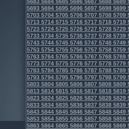
5683
5684
5685
5686
5687
5688
5689
5693
5694
5695
5696
5697
5698
5699
5703
5704
5705
5706
5707
5708
5709
5713
5714
5715
5716
5717
5718
5719
5723
5724
5725
5726
5727
5728
5729
5733
5734
5735
5736
5737
5738
5739
5743
5744
5745
5746
5747
5748
5749
5753
5754
5755
5756
5757
5758
5759
5763
5764
5765
5766
5767
5768
5769
5773
5774
5775
5776
5777
5778
5779
5783
5784
5785
5786
5787
5788
5789
5793
5794
5795
5796
5797
5798
5799
5803
5804
5805
5806
5807
5808
5809
5813
5814
5815
5816
5817
5818
5819
5823
5824
5825
5826
5827
5828
5829
5833
5834
5835
5836
5837
5838
5839
5843
5844
5845
5846
5847
5848
5849
5853
5854
5855
5856
5857
5858
5859
5863
5864
5865
5866
5867
5868
5869