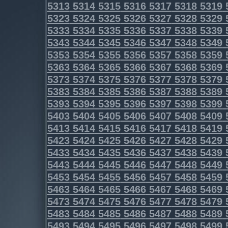
5313
5314
5315
5316
5317
5318
5319
5323
5324
5325
5326
5327
5328
5329
5333
5334
5335
5336
5337
5338
5339
5343
5344
5345
5346
5347
5348
5349
5353
5354
5355
5356
5357
5358
5359
5363
5364
5365
5366
5367
5368
5369
5373
5374
5375
5376
5377
5378
5379
5383
5384
5385
5386
5387
5388
5389
5393
5394
5395
5396
5397
5398
5399
5403
5404
5405
5406
5407
5408
5409
5413
5414
5415
5416
5417
5418
5419
5423
5424
5425
5426
5427
5428
5429
5433
5434
5435
5436
5437
5438
5439
5443
5444
5445
5446
5447
5448
5449
5453
5454
5455
5456
5457
5458
5459
5463
5464
5465
5466
5467
5468
5469
5473
5474
5475
5476
5477
5478
5479
5483
5484
5485
5486
5487
5488
5489
5493
5494
5495
5496
5497
5498
5499