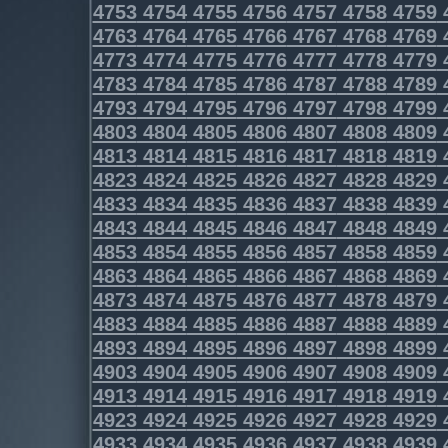
4753
4754
4755
4756
4757
4758
4759
4763
4764
4765
4766
4767
4768
4769
4773
4774
4775
4776
4777
4778
4779
4783
4784
4785
4786
4787
4788
4789
4793
4794
4795
4796
4797
4798
4799
4803
4804
4805
4806
4807
4808
4809
4813
4814
4815
4816
4817
4818
4819
4823
4824
4825
4826
4827
4828
4829
4833
4834
4835
4836
4837
4838
4839
4843
4844
4845
4846
4847
4848
4849
4853
4854
4855
4856
4857
4858
4859
4863
4864
4865
4866
4867
4868
4869
4873
4874
4875
4876
4877
4878
4879
4883
4884
4885
4886
4887
4888
4889
4893
4894
4895
4896
4897
4898
4899
4903
4904
4905
4906
4907
4908
4909
4913
4914
4915
4916
4917
4918
4919
4923
4924
4925
4926
4927
4928
4929
4933
4934
4935
4936
4937
4938
4939