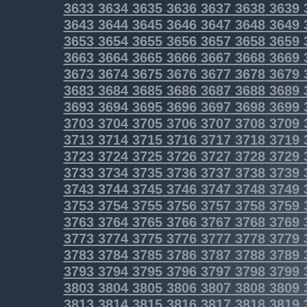
3633
3634
3635
3636
3637
3638
3639
3643
3644
3645
3646
3647
3648
3649
3653
3654
3655
3656
3657
3658
3659
3663
3664
3665
3666
3667
3668
3669
3673
3674
3675
3676
3677
3678
3679
3683
3684
3685
3686
3687
3688
3689
3693
3694
3695
3696
3697
3698
3699
3703
3704
3705
3706
3707
3708
3709
3713
3714
3715
3716
3717
3718
3719
3723
3724
3725
3726
3727
3728
3729
3733
3734
3735
3736
3737
3738
3739
3743
3744
3745
3746
3747
3748
3749
3753
3754
3755
3756
3757
3758
3759
3763
3764
3765
3766
3767
3768
3769
3773
3774
3775
3776
3777
3778
3779
3783
3784
3785
3786
3787
3788
3789
3793
3794
3795
3796
3797
3798
3799
3803
3804
3805
3806
3807
3808
3809
3813
3814
3815
3816
3817
3818
3819