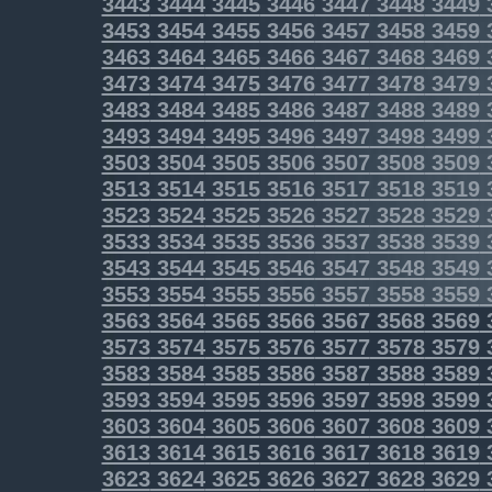
3443
3444
3445
3446
3447
3448
3449
3453
3454
3455
3456
3457
3458
3459
3463
3464
3465
3466
3467
3468
3469
3473
3474
3475
3476
3477
3478
3479
3483
3484
3485
3486
3487
3488
3489
3493
3494
3495
3496
3497
3498
3499
3503
3504
3505
3506
3507
3508
3509
3513
3514
3515
3516
3517
3518
3519
3523
3524
3525
3526
3527
3528
3529
3533
3534
3535
3536
3537
3538
3539
3543
3544
3545
3546
3547
3548
3549
3553
3554
3555
3556
3557
3558
3559
3563
3564
3565
3566
3567
3568
3569
3573
3574
3575
3576
3577
3578
3579
3583
3584
3585
3586
3587
3588
3589
3593
3594
3595
3596
3597
3598
3599
3603
3604
3605
3606
3607
3608
3609
3613
3614
3615
3616
3617
3618
3619
3623
3624
3625
3626
3627
3628
3629