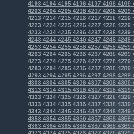
4193
4194
4195
4196
4197
4198
4199
4203
4204
4205
4206
4207
4208
4209
4213
4214
4215
4216
4217
4218
4219
4223
4224
4225
4226
4227
4228
4229
4233
4234
4235
4236
4237
4238
4239
4243
4244
4245
4246
4247
4248
4249
4253
4254
4255
4256
4257
4258
4259
4263
4264
4265
4266
4267
4268
4269
4273
4274
4275
4276
4277
4278
4279
4283
4284
4285
4286
4287
4288
4289
4293
4294
4295
4296
4297
4298
4299
4303
4304
4305
4306
4307
4308
4309
4313
4314
4315
4316
4317
4318
4319
4323
4324
4325
4326
4327
4328
4329
4333
4334
4335
4336
4337
4338
4339
4343
4344
4345
4346
4347
4348
4349
4353
4354
4355
4356
4357
4358
4359
4363
4364
4365
4366
4367
4368
4369
4373
4374
4375
4376
4377
4378
4379