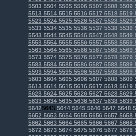
5503
5504
5505
5506
5507
5508
5509
5513
5514
5515
5516
5517
5518
5519
5523
5524
5525
5526
5527
5528
5529
5533
5534
5535
5536
5537
5538
5539
5543
5544
5545
5546
5547
5548
5549
5553
5554
5555
5556
5557
5558
5559
5563
5564
5565
5566
5567
5568
5569
5573
5574
5575
5576
5577
5578
5579
5583
5584
5585
5586
5587
5588
5589
5593
5594
5595
5596
5597
5598
5599
5603
5604
5605
5606
5607
5608
5609
5613
5614
5615
5616
5617
5618
5619
5623
5624
5625
5626
5627
5628
5629
5633
5634
5635
5636
5637
5638
5639
5642
5643
5644
5645
5646
5647
5648
5
5652
5653
5654
5655
5656
5657
5658
5662
5663
5664
5665
5666
5667
5668
5672
5673
5674
5675
5676
5677
5678