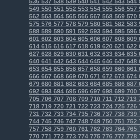
536
537
538
539
540
541
542
543
544
549
550
551
552
553
554
555
556
557
562
563
564
565
566
567
568
569
570
575
576
577
578
579
580
581
582
583
588
589
590
591
592
593
594
595
596
601
602
603
604
605
606
607
608
609
614
615
616
617
618
619
620
621
622
627
628
629
630
631
632
633
634
635
640
641
642
643
644
645
646
647
648
653
654
655
656
657
658
659
660
661
666
667
668
669
670
671
672
673
674
679
680
681
682
683
684
685
686
687
692
693
694
695
696
697
698
699
700
705
706
707
708
709
710
711
712
713
718
719
720
721
722
723
724
725
726
731
732
733
734
735
736
737
738
739
744
745
746
747
748
749
750
751
752
757
758
759
760
761
762
763
764
765
770
771
772
773
774
775
776
777
778