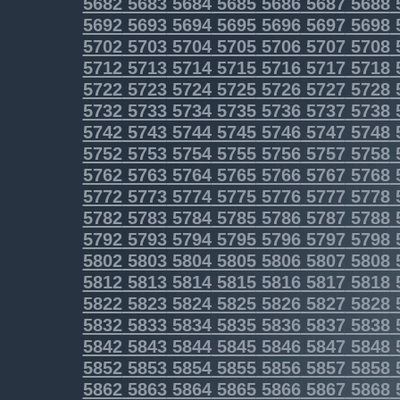
5682
5683
5684
5685
5686
5687
5688
5692
5693
5694
5695
5696
5697
5698
5702
5703
5704
5705
5706
5707
5708
5712
5713
5714
5715
5716
5717
5718
5722
5723
5724
5725
5726
5727
5728
5732
5733
5734
5735
5736
5737
5738
5742
5743
5744
5745
5746
5747
5748
5752
5753
5754
5755
5756
5757
5758
5762
5763
5764
5765
5766
5767
5768
5772
5773
5774
5775
5776
5777
5778
5782
5783
5784
5785
5786
5787
5788
5792
5793
5794
5795
5796
5797
5798
5802
5803
5804
5805
5806
5807
5808
5812
5813
5814
5815
5816
5817
5818
5822
5823
5824
5825
5826
5827
5828
5832
5833
5834
5835
5836
5837
5838
5842
5843
5844
5845
5846
5847
5848
5852
5853
5854
5855
5856
5857
5858
5862
5863
5864
5865
5866
5867
5868