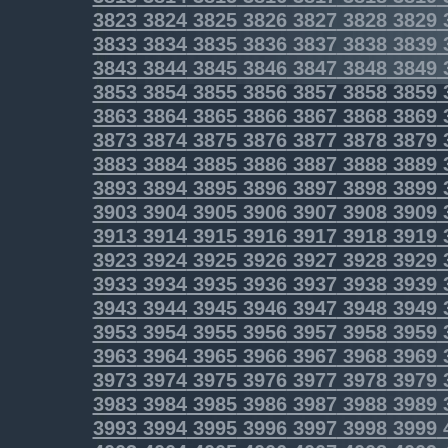
3823
3824
3825
3826
3827
3828
3829
3833
3834
3835
3836
3837
3838
3839
3843
3844
3845
3846
3847
3848
3849
3853
3854
3855
3856
3857
3858
3859
3863
3864
3865
3866
3867
3868
3869
3873
3874
3875
3876
3877
3878
3879
3883
3884
3885
3886
3887
3888
3889
3893
3894
3895
3896
3897
3898
3899
3903
3904
3905
3906
3907
3908
3909
3913
3914
3915
3916
3917
3918
3919
3923
3924
3925
3926
3927
3928
3929
3933
3934
3935
3936
3937
3938
3939
3943
3944
3945
3946
3947
3948
3949
3953
3954
3955
3956
3957
3958
3959
3963
3964
3965
3966
3967
3968
3969
3973
3974
3975
3976
3977
3978
3979
3983
3984
3985
3986
3987
3988
3989
3993
3994
3995
3996
3997
3998
3999