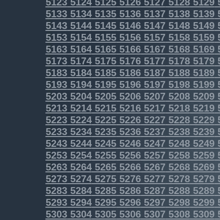
5123
5124
5125
5126
5127
5128
5129
5133
5134
5135
5136
5137
5138
5139
5143
5144
5145
5146
5147
5148
5149
5153
5154
5155
5156
5157
5158
5159
5163
5164
5165
5166
5167
5168
5169
5173
5174
5175
5176
5177
5178
5179
5183
5184
5185
5186
5187
5188
5189
5193
5194
5195
5196
5197
5198
5199
5203
5204
5205
5206
5207
5208
5209
5213
5214
5215
5216
5217
5218
5219
5223
5224
5225
5226
5227
5228
5229
5233
5234
5235
5236
5237
5238
5239
5243
5244
5245
5246
5247
5248
5249
5253
5254
5255
5256
5257
5258
5259
5263
5264
5265
5266
5267
5268
5269
5273
5274
5275
5276
5277
5278
5279
5283
5284
5285
5286
5287
5288
5289
5293
5294
5295
5296
5297
5298
5299
5303
5304
5305
5306
5307
5308
5309