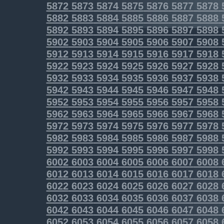
5872
5873
5874
5875
5876
5877
5878
5882
5883
5884
5885
5886
5887
5888
5892
5893
5894
5895
5896
5897
5898
5902
5903
5904
5905
5906
5907
5908
5912
5913
5914
5915
5916
5917
5918
5922
5923
5924
5925
5926
5927
5928
5932
5933
5934
5935
5936
5937
5938
5942
5943
5944
5945
5946
5947
5948
5952
5953
5954
5955
5956
5957
5958
5962
5963
5964
5965
5966
5967
5968
5972
5973
5974
5975
5976
5977
5978
5982
5983
5984
5985
5986
5987
5988
5992
5993
5994
5995
5996
5997
5998
6002
6003
6004
6005
6006
6007
6008
6012
6013
6014
6015
6016
6017
6018
6022
6023
6024
6025
6026
6027
6028
6032
6033
6034
6035
6036
6037
6038
6042
6043
6044
6045
6046
6047
6048
6052
6053
6054
6055
6056
6057
6058