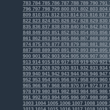
783
784
785
786
787
788
789
790
791
796
797
798
799
800
801
802
803
804
809
810
811
812
813
814
815
816
817
822
823
824
825
826
827
828
829
830
835
836
837
838
839
840
841
842
843
848
849
850
851
852
853
854
855
856
861
862
863
864
865
866
867
868
869
874
875
876
877
878
879
880
881
882
887
888
889
890
891
892
893
894
895
900
901
902
903
904
905
906
907
908
913
914
915
916
917
918
919
920
921
926
927
928
929
930
931
932
933
934
939
940
941
942
943
944
945
946
947
952
953
954
955
956
957
958
959
960
965
966
967
968
969
970
971
972
973
978
979
980
981
982
983
984
985
986
991
992
993
994
995
996
997
998
999
1003
1004
1005
1006
1007
1008
1009
1013
1014
1015
1016
1017
1018
1019