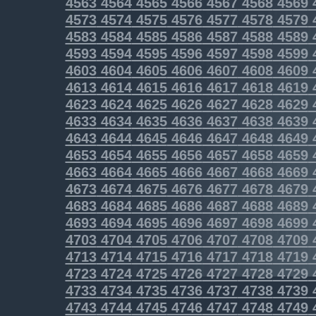
4563
4564
4565
4566
4567
4568
4569
4573
4574
4575
4576
4577
4578
4579
4583
4584
4585
4586
4587
4588
4589
4593
4594
4595
4596
4597
4598
4599
4603
4604
4605
4606
4607
4608
4609
4613
4614
4615
4616
4617
4618
4619
4623
4624
4625
4626
4627
4628
4629
4633
4634
4635
4636
4637
4638
4639
4643
4644
4645
4646
4647
4648
4649
4653
4654
4655
4656
4657
4658
4659
4663
4664
4665
4666
4667
4668
4669
4673
4674
4675
4676
4677
4678
4679
4683
4684
4685
4686
4687
4688
4689
4693
4694
4695
4696
4697
4698
4699
4703
4704
4705
4706
4707
4708
4709
4713
4714
4715
4716
4717
4718
4719
4723
4724
4725
4726
4727
4728
4729
4733
4734
4735
4736
4737
4738
4739
4743
4744
4745
4746
4747
4748
4749