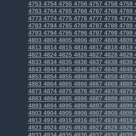
4753
4754
4755
4756
4757
4758
4759
4763
4764
4765
4766
4767
4768
4769
4773
4774
4775
4776
4777
4778
4779
4783
4784
4785
4786
4787
4788
4789
4793
4794
4795
4796
4797
4798
4799
4803
4804
4805
4806
4807
4808
4809
4813
4814
4815
4816
4817
4818
4819
4823
4824
4825
4826
4827
4828
4829
4833
4834
4835
4836
4837
4838
4839
4843
4844
4845
4846
4847
4848
4849
4853
4854
4855
4856
4857
4858
4859
4863
4864
4865
4866
4867
4868
4869
4873
4874
4875
4876
4877
4878
4879
4883
4884
4885
4886
4887
4888
4889
4893
4894
4895
4896
4897
4898
4899
4903
4904
4905
4906
4907
4908
4909
4913
4914
4915
4916
4917
4918
4919
4923
4924
4925
4926
4927
4928
4929
4933
4934
4935
4936
4937
4938
4939