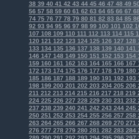
38
39
40
41
42
43
44
45
46
47
48
49
5
56
57
58
59
60
61
62
63
64
65
66
67
6
74
75
76
77
78
79
80
81
82
83
84
85
8
92
93
94
95
96
97
98
99
100
101
102
1
107
108
109
110
111
112
113
114
115
1
120
121
122
123
124
125
126
127
128
133
134
135
136
137
138
139
140
141
146
147
148
149
150
151
152
153
154
159
160
161
162
163
164
165
166
167
172
173
174
175
176
177
178
179
180
185
186
187
188
189
190
191
192
193
198
199
200
201
202
203
204
205
206
211
212
213
214
215
216
217
218
219
224
225
226
227
228
229
230
231
232
237
238
239
240
241
242
243
244
245
250
251
252
253
254
255
256
257
258
263
264
265
266
267
268
269
270
271
276
277
278
279
280
281
282
283
284
289
290
291
292
293
294
295
296
297