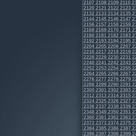
2107
2108
2109
2110
2
2120
2121
2122
2123
2
2132
2133
2134
2135
2
2144
2145
2146
2147
2
2156
2157
2158
2159
2
2168
2169
2170
2171
2
2180
2181
2182
2183
2
2192
2193
2194
2195
2
2204
2205
2206
2207
2
2216
2217
2218
2219
2
2228
2229
2230
2231
2
2240
2241
2242
2243
2
2252
2253
2254
2255
2
2264
2265
2266
2267
2
2276
2277
2278
2279
2
2288
2289
2290
2291
2
2300
2301
2302
2303
2
2312
2313
2314
2315
2
2324
2325
2326
2327
2
2336
2337
2338
2339
2
2348
2349
2350
2351
2
2360
2361
2362
2363
2
2372
2373
2374
2375
2
2384
2385
2386
2387
2
2396
2397
2398
2399
2