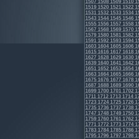
1507
1508
1509
1510
1
1519
1520
1521
1522
1
1531
1532
1533
1534
1
1543
1544
1545
1546
1
1555
1556
1557
1558
1
1567
1568
1569
1570
1
1579
1580
1581
1582
1
1591
1592
1593
1594
1
1603
1604
1605
1606
1
1615
1616
1617
1618
1
1627
1628
1629
1630
1
1639
1640
1641
1642
1
1651
1652
1653
1654
1
1663
1664
1665
1666
1
1675
1676
1677
1678
1
1687
1688
1689
1690
1
1699
1700
1701
1702
1
1711
1712
1713
1714
1
1723
1724
1725
1726
1
1735
1736
1737
1738
1
1747
1748
1749
1750
1
1759
1760
1761
1762
1
1771
1772
1773
1774
1
1783
1784
1785
1786
1
1795
1796
1797
1798
1