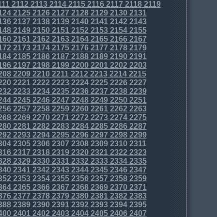
111
2112
2113
2114
2115
2116
2117
2118
2119
124
2125
2126
2127
2128
2129
2130
2131
136
2137
2138
2139
2140
2141
2142
2143
148
2149
2150
2151
2152
2153
2154
2155
160
2161
2162
2163
2164
2165
2166
2167
172
2173
2174
2175
2176
2177
2178
2179
184
2185
2186
2187
2188
2189
2190
2191
196
2197
2198
2199
2200
2201
2202
2203
208
2209
2210
2211
2212
2213
2214
2215
220
2221
2222
2223
2224
2225
2226
2227
232
2233
2234
2235
2236
2237
2238
2239
244
2245
2246
2247
2248
2249
2250
2251
256
2257
2258
2259
2260
2261
2262
2263
268
2269
2270
2271
2272
2273
2274
2275
280
2281
2282
2283
2284
2285
2286
2287
292
2293
2294
2295
2296
2297
2298
2299
304
2305
2306
2307
2308
2309
2310
2311
316
2317
2318
2319
2320
2321
2322
2323
328
2329
2330
2331
2332
2333
2334
2335
340
2341
2342
2343
2344
2345
2346
2347
352
2353
2354
2355
2356
2357
2358
2359
364
2365
2366
2367
2368
2369
2370
2371
376
2377
2378
2379
2380
2381
2382
2383
388
2389
2390
2391
2392
2393
2394
2395
400
2401
2402
2403
2404
2405
2406
2407