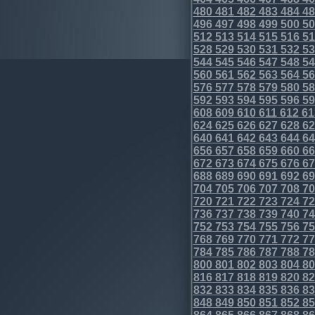
480
481
482
483
484
48
496
497
498
499
500
50
512
513
514
515
516
51
528
529
530
531
532
53
544
545
546
547
548
54
560
561
562
563
564
56
576
577
578
579
580
58
592
593
594
595
596
59
608
609
610
611
612
61
624
625
626
627
628
62
640
641
642
643
644
64
656
657
658
659
660
66
672
673
674
675
676
67
688
689
690
691
692
69
704
705
706
707
708
70
720
721
722
723
724
72
736
737
738
739
740
74
752
753
754
755
756
75
768
769
770
771
772
77
784
785
786
787
788
78
800
801
802
803
804
80
816
817
818
819
820
82
832
833
834
835
836
83
848
849
850
851
852
85