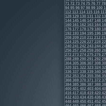
71
72
73
74
75
76
77
78
94
95
96
97
98
99
100
1
112
113
114
115
116
11
128
129
130
131
132
13
144
145
146
147
148
14
160
161
162
163
164
16
176
177
178
179
180
18
192
193
194
195
196
19
208
209
210
211
212
21
224
225
226
227
228
22
240
241
242
243
244
24
256
257
258
259
260
26
272
273
274
275
276
27
288
289
290
291
292
29
304
305
306
307
308
30
320
321
322
323
324
32
336
337
338
339
340
34
352
353
354
355
356
35
368
369
370
371
372
37
384
385
386
387
388
38
400
401
402
403
404
40
416
417
418
419
420
42
432
433
434
435
436
43
448
449
450
451
452
45
464
465
466
467
468
46