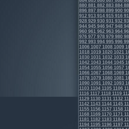
864
865
866
867
868
86
880
881
882
883
884
88
896
897
898
899
900
90
912
913
914
915
916
91
928
929
930
931
932
93
944
945
946
947
948
94
960
961
962
963
964
96
976
977
978
979
980
98
992
993
994
995
996
99
1006
1007
1008
1009
1
1018
1019
1020
1021
1
1030
1031
1032
1033
1
1042
1043
1044
1045
1
1054
1055
1056
1057
1
1066
1067
1068
1069
1
1078
1079
1080
1081
1
1090
1091
1092
1093
1
1103
1104
1105
1106
11
1116
1117
1118
1119
11
1129
1130
1131
1132
11
1142
1143
1144
1145
11
1155
1156
1157
1158
11
1168
1169
1170
1171
11
1181
1182
1183
1184
11
1194
1195
1196
1197
11