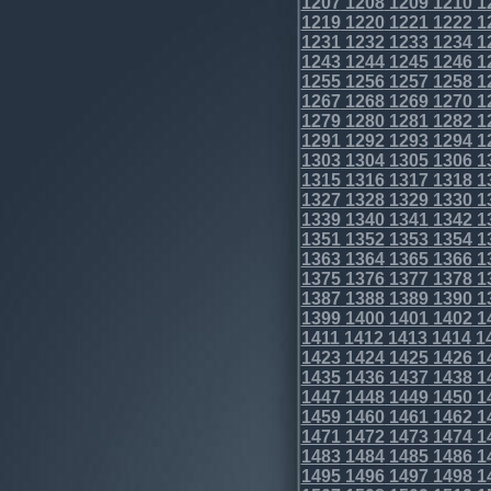
1207
1208
1209
1210
1
1219
1220
1221
1222
1
1231
1232
1233
1234
1
1243
1244
1245
1246
1
1255
1256
1257
1258
1
1267
1268
1269
1270
1
1279
1280
1281
1282
1
1291
1292
1293
1294
1
1303
1304
1305
1306
1
1315
1316
1317
1318
1
1327
1328
1329
1330
1
1339
1340
1341
1342
1
1351
1352
1353
1354
1
1363
1364
1365
1366
1
1375
1376
1377
1378
1
1387
1388
1389
1390
1
1399
1400
1401
1402
1
1411
1412
1413
1414
1
1423
1424
1425
1426
1
1435
1436
1437
1438
1
1447
1448
1449
1450
1
1459
1460
1461
1462
1
1471
1472
1473
1474
1
1483
1484
1485
1486
1
1495
1496
1497
1498
1