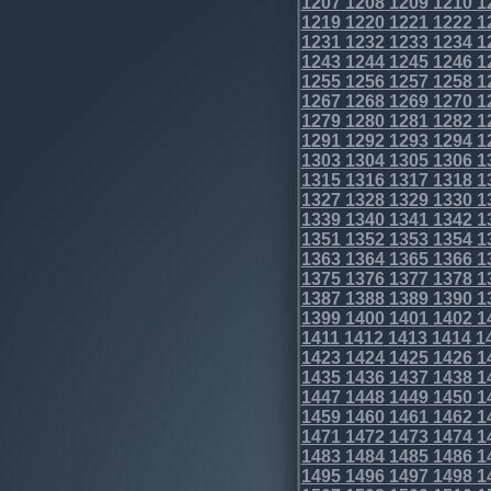
1207
1208
1209
1210
1
1219
1220
1221
1222
1
1231
1232
1233
1234
1
1243
1244
1245
1246
1
1255
1256
1257
1258
1
1267
1268
1269
1270
1
1279
1280
1281
1282
1
1291
1292
1293
1294
1
1303
1304
1305
1306
1
1315
1316
1317
1318
1
1327
1328
1329
1330
1
1339
1340
1341
1342
1
1351
1352
1353
1354
1
1363
1364
1365
1366
1
1375
1376
1377
1378
1
1387
1388
1389
1390
1
1399
1400
1401
1402
1
1411
1412
1413
1414
1
1423
1424
1425
1426
1
1435
1436
1437
1438
1
1447
1448
1449
1450
1
1459
1460
1461
1462
1
1471
1472
1473
1474
1
1483
1484
1485
1486
1
1495
1496
1497
1498
1