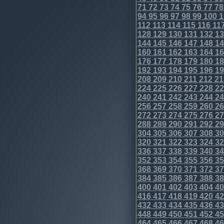
71
72
73
74
75
76
77
78
94
95
96
97
98
99
100
1
112
113
114
115
116
11
128
129
130
131
132
13
144
145
146
147
148
14
160
161
162
163
164
16
176
177
178
179
180
18
192
193
194
195
196
19
208
209
210
211
212
21
224
225
226
227
228
22
240
241
242
243
244
24
256
257
258
259
260
26
272
273
274
275
276
27
288
289
290
291
292
29
304
305
306
307
308
30
320
321
322
323
324
32
336
337
338
339
340
34
352
353
354
355
356
35
368
369
370
371
372
37
384
385
386
387
388
38
400
401
402
403
404
40
416
417
418
419
420
42
432
433
434
435
436
43
448
449
450
451
452
45
464
465
466
467
468
46