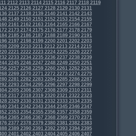
111
2112
2113
2114
2115
2116
2117
2118
2119
124
2125
2126
2127
2128
2129
2130
2131
136
2137
2138
2139
2140
2141
2142
2143
148
2149
2150
2151
2152
2153
2154
2155
160
2161
2162
2163
2164
2165
2166
2167
172
2173
2174
2175
2176
2177
2178
2179
184
2185
2186
2187
2188
2189
2190
2191
196
2197
2198
2199
2200
2201
2202
2203
208
2209
2210
2211
2212
2213
2214
2215
220
2221
2222
2223
2224
2225
2226
2227
232
2233
2234
2235
2236
2237
2238
2239
244
2245
2246
2247
2248
2249
2250
2251
256
2257
2258
2259
2260
2261
2262
2263
268
2269
2270
2271
2272
2273
2274
2275
280
2281
2282
2283
2284
2285
2286
2287
292
2293
2294
2295
2296
2297
2298
2299
304
2305
2306
2307
2308
2309
2310
2311
316
2317
2318
2319
2320
2321
2322
2323
328
2329
2330
2331
2332
2333
2334
2335
340
2341
2342
2343
2344
2345
2346
2347
352
2353
2354
2355
2356
2357
2358
2359
364
2365
2366
2367
2368
2369
2370
2371
376
2377
2378
2379
2380
2381
2382
2383
388
2389
2390
2391
2392
2393
2394
2395
400
2401
2402
2403
2404
2405
2406
2407