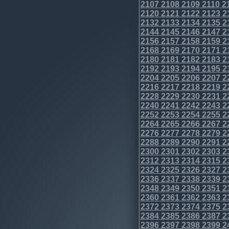
2107
2108
2109
2110
2
2120
2121
2122
2123
2
2132
2133
2134
2135
2
2144
2145
2146
2147
2
2156
2157
2158
2159
2
2168
2169
2170
2171
2
2180
2181
2182
2183
2
2192
2193
2194
2195
2
2204
2205
2206
2207
2
2216
2217
2218
2219
2
2228
2229
2230
2231
2
2240
2241
2242
2243
2
2252
2253
2254
2255
2
2264
2265
2266
2267
2
2276
2277
2278
2279
2
2288
2289
2290
2291
2
2300
2301
2302
2303
2
2312
2313
2314
2315
2
2324
2325
2326
2327
2
2336
2337
2338
2339
2
2348
2349
2350
2351
2
2360
2361
2362
2363
2
2372
2373
2374
2375
2
2384
2385
2386
2387
2
2396
2397
2398
2399
2