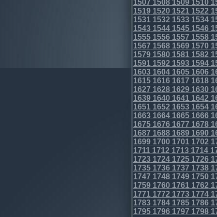
1507
1508
1509
1510
1
1519
1520
1521
1522
1
1531
1532
1533
1534
1
1543
1544
1545
1546
1
1555
1556
1557
1558
1
1567
1568
1569
1570
1
1579
1580
1581
1582
1
1591
1592
1593
1594
1
1603
1604
1605
1606
1
1615
1616
1617
1618
1
1627
1628
1629
1630
1
1639
1640
1641
1642
1
1651
1652
1653
1654
1
1663
1664
1665
1666
1
1675
1676
1677
1678
1
1687
1688
1689
1690
1
1699
1700
1701
1702
1
1711
1712
1713
1714
1
1723
1724
1725
1726
1
1735
1736
1737
1738
1
1747
1748
1749
1750
1
1759
1760
1761
1762
1
1771
1772
1773
1774
1
1783
1784
1785
1786
1
1795
1796
1797
1798
1