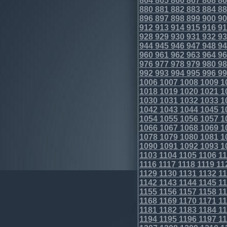
864
865
866
867
868
86
880
881
882
883
884
88
896
897
898
899
900
90
912
913
914
915
916
91
928
929
930
931
932
93
944
945
946
947
948
94
960
961
962
963
964
96
976
977
978
979
980
98
992
993
994
995
996
99
1006
1007
1008
1009
1
1018
1019
1020
1021
1
1030
1031
1032
1033
1
1042
1043
1044
1045
1
1054
1055
1056
1057
1
1066
1067
1068
1069
1
1078
1079
1080
1081
1
1090
1091
1092
1093
1
1103
1104
1105
1106
11
1116
1117
1118
1119
11
1129
1130
1131
1132
11
1142
1143
1144
1145
11
1155
1156
1157
1158
11
1168
1169
1170
1171
11
1181
1182
1183
1184
11
1194
1195
1196
1197
11