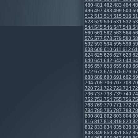
480
481
482
483
484
48
496
497
498
499
500
50
512
513
514
515
516
51
528
529
530
531
532
53
544
545
546
547
548
54
560
561
562
563
564
56
576
577
578
579
580
58
592
593
594
595
596
59
608
609
610
611
612
61
624
625
626
627
628
62
640
641
642
643
644
64
656
657
658
659
660
66
672
673
674
675
676
67
688
689
690
691
692
69
704
705
706
707
708
70
720
721
722
723
724
72
736
737
738
739
740
74
752
753
754
755
756
75
768
769
770
771
772
77
784
785
786
787
788
78
800
801
802
803
804
80
816
817
818
819
820
82
832
833
834
835
836
83
848
849
850
851
852
85