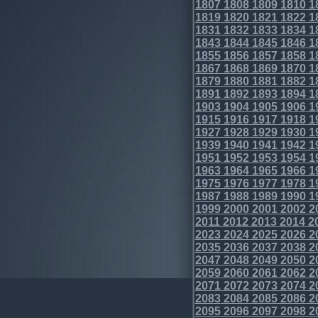
1807
1808
1809
1810
1
1819
1820
1821
1822
1
1831
1832
1833
1834
1
1843
1844
1845
1846
1
1855
1856
1857
1858
1
1867
1868
1869
1870
1
1879
1880
1881
1882
1
1891
1892
1893
1894
1
1903
1904
1905
1906
1
1915
1916
1917
1918
1
1927
1928
1929
1930
1
1939
1940
1941
1942
1
1951
1952
1953
1954
1
1963
1964
1965
1966
1
1975
1976
1977
1978
1
1987
1988
1989
1990
1
1999
2000
2001
2002
2
2011
2012
2013
2014
2
2023
2024
2025
2026
2
2035
2036
2037
2038
2
2047
2048
2049
2050
2
2059
2060
2061
2062
2
2071
2072
2073
2074
2
2083
2084
2085
2086
2
2095
2096
2097
2098
2