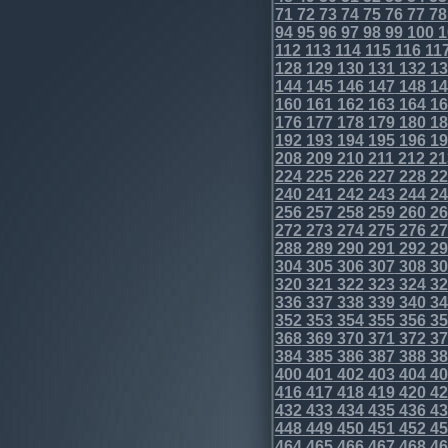
71
72
73
74
75
76
77
78
94
95
96
97
98
99
100
1
112
113
114
115
116
11
128
129
130
131
132
13
144
145
146
147
148
14
160
161
162
163
164
16
176
177
178
179
180
18
192
193
194
195
196
19
208
209
210
211
212
21
224
225
226
227
228
22
240
241
242
243
244
24
256
257
258
259
260
26
272
273
274
275
276
27
288
289
290
291
292
29
304
305
306
307
308
30
320
321
322
323
324
32
336
337
338
339
340
34
352
353
354
355
356
35
368
369
370
371
372
37
384
385
386
387
388
38
400
401
402
403
404
40
416
417
418
419
420
42
432
433
434
435
436
43
448
449
450
451
452
45
464
465
466
467
468
46