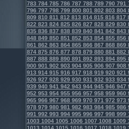
783
784
785
786
787
788
789
790
791
796
797
798
799
800
801
802
803
804
809
810
811
812
813
814
815
816
817
822
823
824
825
826
827
828
829
830
835
836
837
838
839
840
841
842
843
848
849
850
851
852
853
854
855
856
861
862
863
864
865
866
867
868
869
874
875
876
877
878
879
880
881
882
887
888
889
890
891
892
893
894
895
900
901
902
903
904
905
906
907
908
913
914
915
916
917
918
919
920
921
926
927
928
929
930
931
932
933
934
939
940
941
942
943
944
945
946
947
952
953
954
955
956
957
958
959
960
965
966
967
968
969
970
971
972
973
978
979
980
981
982
983
984
985
986
991
992
993
994
995
996
997
998
999
1003
1004
1005
1006
1007
1008
1009
1013
1014
1015
1016
1017
1018
1019