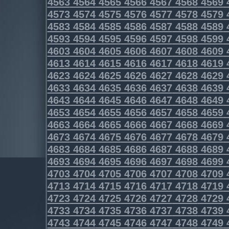
4563
4564
4565
4566
4567
4568
4569
4573
4574
4575
4576
4577
4578
4579
4583
4584
4585
4586
4587
4588
4589
4593
4594
4595
4596
4597
4598
4599
4603
4604
4605
4606
4607
4608
4609
4613
4614
4615
4616
4617
4618
4619
4623
4624
4625
4626
4627
4628
4629
4633
4634
4635
4636
4637
4638
4639
4643
4644
4645
4646
4647
4648
4649
4653
4654
4655
4656
4657
4658
4659
4663
4664
4665
4666
4667
4668
4669
4673
4674
4675
4676
4677
4678
4679
4683
4684
4685
4686
4687
4688
4689
4693
4694
4695
4696
4697
4698
4699
4703
4704
4705
4706
4707
4708
4709
4713
4714
4715
4716
4717
4718
4719
4723
4724
4725
4726
4727
4728
4729
4733
4734
4735
4736
4737
4738
4739
4743
4744
4745
4746
4747
4748
4749