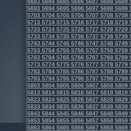
5683
5684
5685
5686
5687
5688
5689
5693
5694
5695
5696
5697
5698
5699
5703
5704
5705
5706
5707
5708
5709
5713
5714
5715
5716
5717
5718
5719
5723
5724
5725
5726
5727
5728
5729
5733
5734
5735
5736
5737
5738
5739
5743
5744
5745
5746
5747
5748
5749
5753
5754
5755
5756
5757
5758
5759
5763
5764
5765
5766
5767
5768
5769
5773
5774
5775
5776
5777
5778
5779
5783
5784
5785
5786
5787
5788
5789
5793
5794
5795
5796
5797
5798
5799
5803
5804
5805
5806
5807
5808
5809
5813
5814
5815
5816
5817
5818
5819
5823
5824
5825
5826
5827
5828
5829
5833
5834
5835
5836
5837
5838
5839
5843
5844
5845
5846
5847
5848
5849
5853
5854
5855
5856
5857
5858
5859
5863
5864
5865
5866
5867
5868
5869