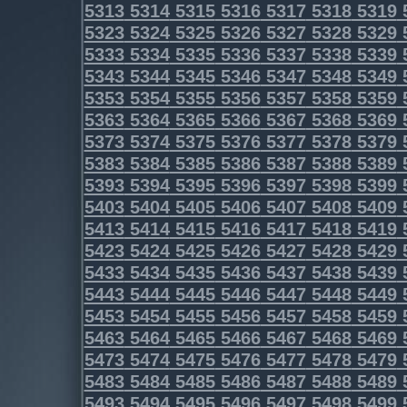
5313
5314
5315
5316
5317
5318
5319
5323
5324
5325
5326
5327
5328
5329
5333
5334
5335
5336
5337
5338
5339
5343
5344
5345
5346
5347
5348
5349
5353
5354
5355
5356
5357
5358
5359
5363
5364
5365
5366
5367
5368
5369
5373
5374
5375
5376
5377
5378
5379
5383
5384
5385
5386
5387
5388
5389
5393
5394
5395
5396
5397
5398
5399
5403
5404
5405
5406
5407
5408
5409
5413
5414
5415
5416
5417
5418
5419
5423
5424
5425
5426
5427
5428
5429
5433
5434
5435
5436
5437
5438
5439
5443
5444
5445
5446
5447
5448
5449
5453
5454
5455
5456
5457
5458
5459
5463
5464
5465
5466
5467
5468
5469
5473
5474
5475
5476
5477
5478
5479
5483
5484
5485
5486
5487
5488
5489
5493
5494
5495
5496
5497
5498
5499