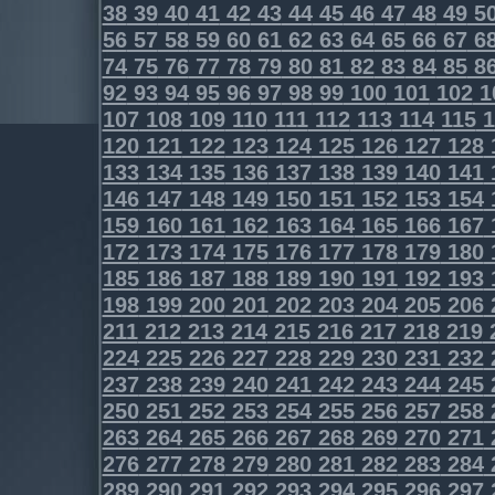
38
39
40
41
42
43
44
45
46
47
48
49
5
56
57
58
59
60
61
62
63
64
65
66
67
6
74
75
76
77
78
79
80
81
82
83
84
85
8
92
93
94
95
96
97
98
99
100
101
102
1
107
108
109
110
111
112
113
114
115
1
120
121
122
123
124
125
126
127
128
133
134
135
136
137
138
139
140
141
146
147
148
149
150
151
152
153
154
159
160
161
162
163
164
165
166
167
172
173
174
175
176
177
178
179
180
185
186
187
188
189
190
191
192
193
198
199
200
201
202
203
204
205
206
211
212
213
214
215
216
217
218
219
224
225
226
227
228
229
230
231
232
237
238
239
240
241
242
243
244
245
250
251
252
253
254
255
256
257
258
263
264
265
266
267
268
269
270
271
276
277
278
279
280
281
282
283
284
289
290
291
292
293
294
295
296
297