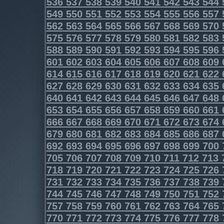
536
537
538
539
540
541
542
543
544
549
550
551
552
553
554
555
556
557
562
563
564
565
566
567
568
569
570
575
576
577
578
579
580
581
582
583
588
589
590
591
592
593
594
595
596
601
602
603
604
605
606
607
608
609
614
615
616
617
618
619
620
621
622
627
628
629
630
631
632
633
634
635
640
641
642
643
644
645
646
647
648
653
654
655
656
657
658
659
660
661
666
667
668
669
670
671
672
673
674
679
680
681
682
683
684
685
686
687
692
693
694
695
696
697
698
699
700
705
706
707
708
709
710
711
712
713
718
719
720
721
722
723
724
725
726
731
732
733
734
735
736
737
738
739
744
745
746
747
748
749
750
751
752
757
758
759
760
761
762
763
764
765
770
771
772
773
774
775
776
777
778