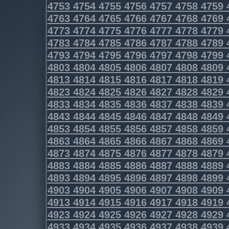
4753
4754
4755
4756
4757
4758
4759
4763
4764
4765
4766
4767
4768
4769
4773
4774
4775
4776
4777
4778
4779
4783
4784
4785
4786
4787
4788
4789
4793
4794
4795
4796
4797
4798
4799
4803
4804
4805
4806
4807
4808
4809
4813
4814
4815
4816
4817
4818
4819
4823
4824
4825
4826
4827
4828
4829
4833
4834
4835
4836
4837
4838
4839
4843
4844
4845
4846
4847
4848
4849
4853
4854
4855
4856
4857
4858
4859
4863
4864
4865
4866
4867
4868
4869
4873
4874
4875
4876
4877
4878
4879
4883
4884
4885
4886
4887
4888
4889
4893
4894
4895
4896
4897
4898
4899
4903
4904
4905
4906
4907
4908
4909
4913
4914
4915
4916
4917
4918
4919
4923
4924
4925
4926
4927
4928
4929
4933
4934
4935
4936
4937
4938
4939