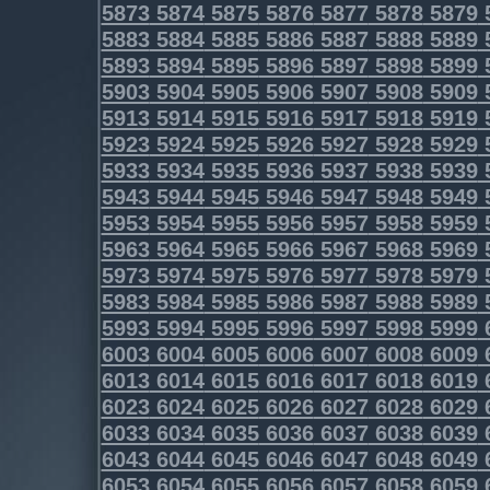
5873
5874
5875
5876
5877
5878
5879
5883
5884
5885
5886
5887
5888
5889
5893
5894
5895
5896
5897
5898
5899
5903
5904
5905
5906
5907
5908
5909
5913
5914
5915
5916
5917
5918
5919
5923
5924
5925
5926
5927
5928
5929
5933
5934
5935
5936
5937
5938
5939
5943
5944
5945
5946
5947
5948
5949
5953
5954
5955
5956
5957
5958
5959
5963
5964
5965
5966
5967
5968
5969
5973
5974
5975
5976
5977
5978
5979
5983
5984
5985
5986
5987
5988
5989
5993
5994
5995
5996
5997
5998
5999
6003
6004
6005
6006
6007
6008
6009
6013
6014
6015
6016
6017
6018
6019
6023
6024
6025
6026
6027
6028
6029
6033
6034
6035
6036
6037
6038
6039
6043
6044
6045
6046
6047
6048
6049
6053
6054
6055
6056
6057
6058
6059