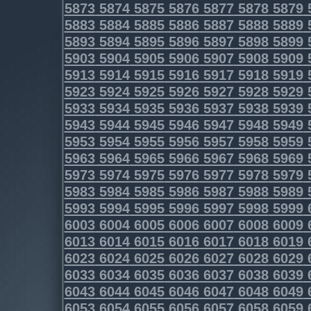
5873
5874
5875
5876
5877
5878
5879
5883
5884
5885
5886
5887
5888
5889
5893
5894
5895
5896
5897
5898
5899
5903
5904
5905
5906
5907
5908
5909
5913
5914
5915
5916
5917
5918
5919
5923
5924
5925
5926
5927
5928
5929
5933
5934
5935
5936
5937
5938
5939
5943
5944
5945
5946
5947
5948
5949
5953
5954
5955
5956
5957
5958
5959
5963
5964
5965
5966
5967
5968
5969
5973
5974
5975
5976
5977
5978
5979
5983
5984
5985
5986
5987
5988
5989
5993
5994
5995
5996
5997
5998
5999
6003
6004
6005
6006
6007
6008
6009
6013
6014
6015
6016
6017
6018
6019
6023
6024
6025
6026
6027
6028
6029
6033
6034
6035
6036
6037
6038
6039
6043
6044
6045
6046
6047
6048
6049
6053
6054
6055
6056
6057
6058
6059