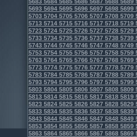
5683
5684
5685
5686
5687
5688
5689
5693
5694
5695
5696
5697
5698
5699
5703
5704
5705
5706
5707
5708
5709
5713
5714
5715
5716
5717
5718
5719
5723
5724
5725
5726
5727
5728
5729
5733
5734
5735
5736
5737
5738
5739
5743
5744
5745
5746
5747
5748
5749
5753
5754
5755
5756
5757
5758
5759
5763
5764
5765
5766
5767
5768
5769
5773
5774
5775
5776
5777
5778
5779
5783
5784
5785
5786
5787
5788
5789
5793
5794
5795
5796
5797
5798
5799
5803
5804
5805
5806
5807
5808
5809
5813
5814
5815
5816
5817
5818
5819
5823
5824
5825
5826
5827
5828
5829
5833
5834
5835
5836
5837
5838
5839
5843
5844
5845
5846
5847
5848
5849
5853
5854
5855
5856
5857
5858
5859
5863
5864
5865
5866
5867
5868
5869