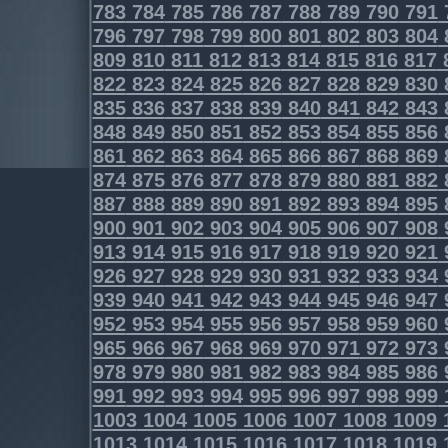
783
784
785
786
787
788
789
790
791
796
797
798
799
800
801
802
803
804
809
810
811
812
813
814
815
816
817
822
823
824
825
826
827
828
829
830
835
836
837
838
839
840
841
842
843
848
849
850
851
852
853
854
855
856
861
862
863
864
865
866
867
868
869
874
875
876
877
878
879
880
881
882
887
888
889
890
891
892
893
894
895
900
901
902
903
904
905
906
907
908
913
914
915
916
917
918
919
920
921
926
927
928
929
930
931
932
933
934
939
940
941
942
943
944
945
946
947
952
953
954
955
956
957
958
959
960
965
966
967
968
969
970
971
972
973
978
979
980
981
982
983
984
985
986
991
992
993
994
995
996
997
998
999
1003
1004
1005
1006
1007
1008
1009
1013
1014
1015
1016
1017
1018
1019