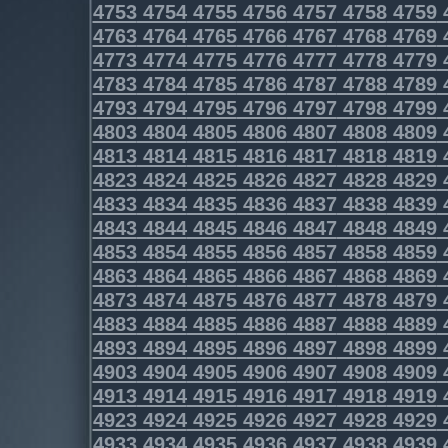
4753
4754
4755
4756
4757
4758
4759
4763
4764
4765
4766
4767
4768
4769
4773
4774
4775
4776
4777
4778
4779
4783
4784
4785
4786
4787
4788
4789
4793
4794
4795
4796
4797
4798
4799
4803
4804
4805
4806
4807
4808
4809
4813
4814
4815
4816
4817
4818
4819
4823
4824
4825
4826
4827
4828
4829
4833
4834
4835
4836
4837
4838
4839
4843
4844
4845
4846
4847
4848
4849
4853
4854
4855
4856
4857
4858
4859
4863
4864
4865
4866
4867
4868
4869
4873
4874
4875
4876
4877
4878
4879
4883
4884
4885
4886
4887
4888
4889
4893
4894
4895
4896
4897
4898
4899
4903
4904
4905
4906
4907
4908
4909
4913
4914
4915
4916
4917
4918
4919
4923
4924
4925
4926
4927
4928
4929
4933
4934
4935
4936
4937
4938
4939