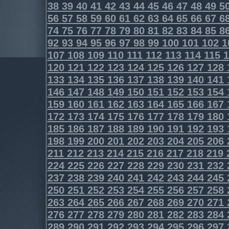
38
39
40
41
42
43
44
45
46
47
48
49
5
56
57
58
59
60
61
62
63
64
65
66
67
6
74
75
76
77
78
79
80
81
82
83
84
85
8
92
93
94
95
96
97
98
99
100
101
102
1
107
108
109
110
111
112
113
114
115
1
120
121
122
123
124
125
126
127
128
133
134
135
136
137
138
139
140
141
146
147
148
149
150
151
152
153
154
159
160
161
162
163
164
165
166
167
172
173
174
175
176
177
178
179
180
185
186
187
188
189
190
191
192
193
198
199
200
201
202
203
204
205
206
211
212
213
214
215
216
217
218
219
224
225
226
227
228
229
230
231
232
237
238
239
240
241
242
243
244
245
250
251
252
253
254
255
256
257
258
263
264
265
266
267
268
269
270
271
276
277
278
279
280
281
282
283
284
289
290
291
292
293
294
295
296
297