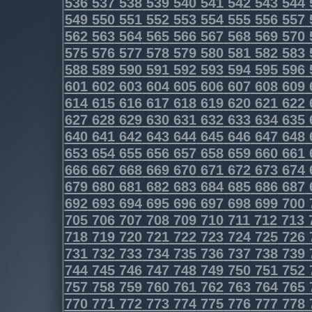
536
537
538
539
540
541
542
543
544
549
550
551
552
553
554
555
556
557
562
563
564
565
566
567
568
569
570
575
576
577
578
579
580
581
582
583
588
589
590
591
592
593
594
595
596
601
602
603
604
605
606
607
608
609
614
615
616
617
618
619
620
621
622
627
628
629
630
631
632
633
634
635
640
641
642
643
644
645
646
647
648
653
654
655
656
657
658
659
660
661
666
667
668
669
670
671
672
673
674
679
680
681
682
683
684
685
686
687
692
693
694
695
696
697
698
699
700
705
706
707
708
709
710
711
712
713
718
719
720
721
722
723
724
725
726
731
732
733
734
735
736
737
738
739
744
745
746
747
748
749
750
751
752
757
758
759
760
761
762
763
764
765
770
771
772
773
774
775
776
777
778