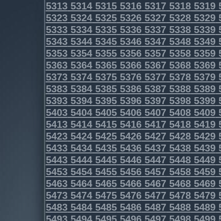
5313
5314
5315
5316
5317
5318
5319
5323
5324
5325
5326
5327
5328
5329
5333
5334
5335
5336
5337
5338
5339
5343
5344
5345
5346
5347
5348
5349
5353
5354
5355
5356
5357
5358
5359
5363
5364
5365
5366
5367
5368
5369
5373
5374
5375
5376
5377
5378
5379
5383
5384
5385
5386
5387
5388
5389
5393
5394
5395
5396
5397
5398
5399
5403
5404
5405
5406
5407
5408
5409
5413
5414
5415
5416
5417
5418
5419
5423
5424
5425
5426
5427
5428
5429
5433
5434
5435
5436
5437
5438
5439
5443
5444
5445
5446
5447
5448
5449
5453
5454
5455
5456
5457
5458
5459
5463
5464
5465
5466
5467
5468
5469
5473
5474
5475
5476
5477
5478
5479
5483
5484
5485
5486
5487
5488
5489
5493
5494
5495
5496
5497
5498
5499