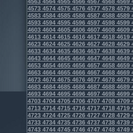
4563
4564
4565
4566
4567
4568
4569
4573
4574
4575
4576
4577
4578
4579
4583
4584
4585
4586
4587
4588
4589
4593
4594
4595
4596
4597
4598
4599
4603
4604
4605
4606
4607
4608
4609
4613
4614
4615
4616
4617
4618
4619
4623
4624
4625
4626
4627
4628
4629
4633
4634
4635
4636
4637
4638
4639
4643
4644
4645
4646
4647
4648
4649
4653
4654
4655
4656
4657
4658
4659
4663
4664
4665
4666
4667
4668
4669
4673
4674
4675
4676
4677
4678
4679
4683
4684
4685
4686
4687
4688
4689
4693
4694
4695
4696
4697
4698
4699
4703
4704
4705
4706
4707
4708
4709
4713
4714
4715
4716
4717
4718
4719
4723
4724
4725
4726
4727
4728
4729
4733
4734
4735
4736
4737
4738
4739
4743
4744
4745
4746
4747
4748
4749