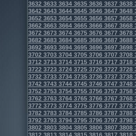
3632
3633
3634
3635
3636
3637
3638
3642
3643
3644
3645
3646
3647
3648
3652
3653
3654
3655
3656
3657
3658
3662
3663
3664
3665
3666
3667
3668
3672
3673
3674
3675
3676
3677
3678
3682
3683
3684
3685
3686
3687
3688
3692
3693
3694
3695
3696
3697
3698
3702
3703
3704
3705
3706
3707
3708
3712
3713
3714
3715
3716
3717
3718
3722
3723
3724
3725
3726
3727
3728
3732
3733
3734
3735
3736
3737
3738
3742
3743
3744
3745
3746
3747
3748
3752
3753
3754
3755
3756
3757
3758
3762
3763
3764
3765
3766
3767
3768
3772
3773
3774
3775
3776
3777
3778
3782
3783
3784
3785
3786
3787
3788
3792
3793
3794
3795
3796
3797
3798
3802
3803
3804
3805
3806
3807
3808
3812
3813
3814
3815
3816
3817
3818