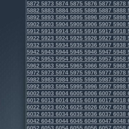
5872
5873
5874
5875
5876
5877
5878
5882
5883
5884
5885
5886
5887
5888
5892
5893
5894
5895
5896
5897
5898
5902
5903
5904
5905
5906
5907
5908
5912
5913
5914
5915
5916
5917
5918
5922
5923
5924
5925
5926
5927
5928
5932
5933
5934
5935
5936
5937
5938
5942
5943
5944
5945
5946
5947
5948
5952
5953
5954
5955
5956
5957
5958
5962
5963
5964
5965
5966
5967
5968
5972
5973
5974
5975
5976
5977
5978
5982
5983
5984
5985
5986
5987
5988
5992
5993
5994
5995
5996
5997
5998
6002
6003
6004
6005
6006
6007
6008
6012
6013
6014
6015
6016
6017
6018
6022
6023
6024
6025
6026
6027
6028
6032
6033
6034
6035
6036
6037
6038
6042
6043
6044
6045
6046
6047
6048
6052
6053
6054
6055
6056
6057
6058