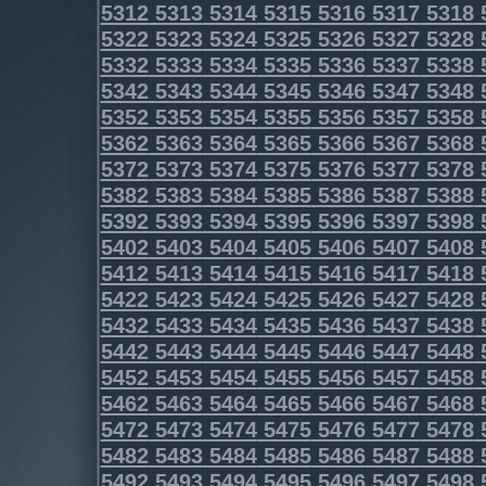
5312
5313
5314
5315
5316
5317
5318
5322
5323
5324
5325
5326
5327
5328
5332
5333
5334
5335
5336
5337
5338
5342
5343
5344
5345
5346
5347
5348
5352
5353
5354
5355
5356
5357
5358
5362
5363
5364
5365
5366
5367
5368
5372
5373
5374
5375
5376
5377
5378
5382
5383
5384
5385
5386
5387
5388
5392
5393
5394
5395
5396
5397
5398
5402
5403
5404
5405
5406
5407
5408
5412
5413
5414
5415
5416
5417
5418
5422
5423
5424
5425
5426
5427
5428
5432
5433
5434
5435
5436
5437
5438
5442
5443
5444
5445
5446
5447
5448
5452
5453
5454
5455
5456
5457
5458
5462
5463
5464
5465
5466
5467
5468
5472
5473
5474
5475
5476
5477
5478
5482
5483
5484
5485
5486
5487
5488
5492
5493
5494
5495
5496
5497
5498