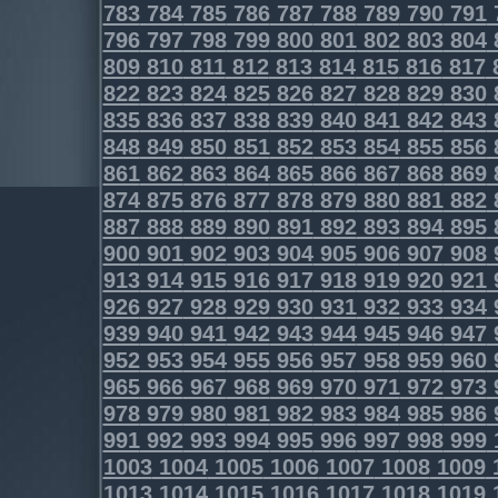
783
784
785
786
787
788
789
790
791
796
797
798
799
800
801
802
803
804
809
810
811
812
813
814
815
816
817
822
823
824
825
826
827
828
829
830
835
836
837
838
839
840
841
842
843
848
849
850
851
852
853
854
855
856
861
862
863
864
865
866
867
868
869
874
875
876
877
878
879
880
881
882
887
888
889
890
891
892
893
894
895
900
901
902
903
904
905
906
907
908
913
914
915
916
917
918
919
920
921
926
927
928
929
930
931
932
933
934
939
940
941
942
943
944
945
946
947
952
953
954
955
956
957
958
959
960
965
966
967
968
969
970
971
972
973
978
979
980
981
982
983
984
985
986
991
992
993
994
995
996
997
998
999
1003
1004
1005
1006
1007
1008
1009
1013
1014
1015
1016
1017
1018
1019