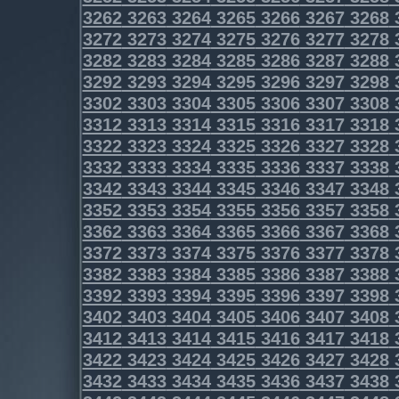
3262
3263
3264
3265
3266
3267
3268
3272
3273
3274
3275
3276
3277
3278
3282
3283
3284
3285
3286
3287
3288
3292
3293
3294
3295
3296
3297
3298
3302
3303
3304
3305
3306
3307
3308
3312
3313
3314
3315
3316
3317
3318
3322
3323
3324
3325
3326
3327
3328
3332
3333
3334
3335
3336
3337
3338
3342
3343
3344
3345
3346
3347
3348
3352
3353
3354
3355
3356
3357
3358
3362
3363
3364
3365
3366
3367
3368
3372
3373
3374
3375
3376
3377
3378
3382
3383
3384
3385
3386
3387
3388
3392
3393
3394
3395
3396
3397
3398
3402
3403
3404
3405
3406
3407
3408
3412
3413
3414
3415
3416
3417
3418
3422
3423
3424
3425
3426
3427
3428
3432
3433
3434
3435
3436
3437
3438