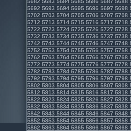
5682
5683
5684
5685
5686
5687
5688
5692
5693
5694
5695
5696
5697
5698
5702
5703
5704
5705
5706
5707
5708
5712
5713
5714
5715
5716
5717
5718
5722
5723
5724
5725
5726
5727
5728
5732
5733
5734
5735
5736
5737
5738
5742
5743
5744
5745
5746
5747
5748
5752
5753
5754
5755
5756
5757
5758
5762
5763
5764
5765
5766
5767
5768
5772
5773
5774
5775
5776
5777
5778
5782
5783
5784
5785
5786
5787
5788
5792
5793
5794
5795
5796
5797
5798
5802
5803
5804
5805
5806
5807
5808
5812
5813
5814
5815
5816
5817
5818
5822
5823
5824
5825
5826
5827
5828
5832
5833
5834
5835
5836
5837
5838
5842
5843
5844
5845
5846
5847
5848
5852
5853
5854
5855
5856
5857
5858
5862
5863
5864
5865
5866
5867
5868