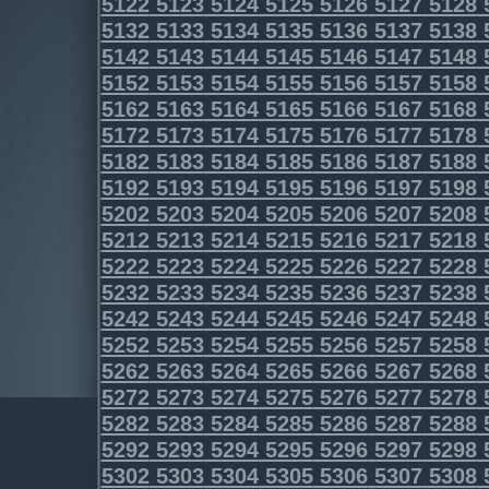
5122
5123
5124
5125
5126
5127
5128
5132
5133
5134
5135
5136
5137
5138
5142
5143
5144
5145
5146
5147
5148
5152
5153
5154
5155
5156
5157
5158
5162
5163
5164
5165
5166
5167
5168
5172
5173
5174
5175
5176
5177
5178
5182
5183
5184
5185
5186
5187
5188
5192
5193
5194
5195
5196
5197
5198
5202
5203
5204
5205
5206
5207
5208
5212
5213
5214
5215
5216
5217
5218
5222
5223
5224
5225
5226
5227
5228
5232
5233
5234
5235
5236
5237
5238
5242
5243
5244
5245
5246
5247
5248
5252
5253
5254
5255
5256
5257
5258
5262
5263
5264
5265
5266
5267
5268
5272
5273
5274
5275
5276
5277
5278
5282
5283
5284
5285
5286
5287
5288
5292
5293
5294
5295
5296
5297
5298
5302
5303
5304
5305
5306
5307
5308