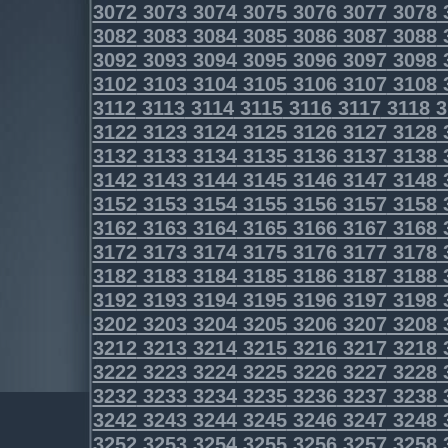
3072
3073
3074
3075
3076
3077
3078
3082
3083
3084
3085
3086
3087
3088
3092
3093
3094
3095
3096
3097
3098
3102
3103
3104
3105
3106
3107
3108
3112
3113
3114
3115
3116
3117
3118
3
3122
3123
3124
3125
3126
3127
3128
3132
3133
3134
3135
3136
3137
3138
3142
3143
3144
3145
3146
3147
3148
3152
3153
3154
3155
3156
3157
3158
3162
3163
3164
3165
3166
3167
3168
3172
3173
3174
3175
3176
3177
3178
3182
3183
3184
3185
3186
3187
3188
3192
3193
3194
3195
3196
3197
3198
3202
3203
3204
3205
3206
3207
3208
3212
3213
3214
3215
3216
3217
3218
3222
3223
3224
3225
3226
3227
3228
3232
3233
3234
3235
3236
3237
3238
3242
3243
3244
3245
3246
3247
3248
3252
3253
3254
3255
3256
3257
3258