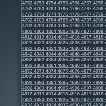
4752
4753
4754
4755
4756
4757
4758
4762
4763
4764
4765
4766
4767
4768
4772
4773
4774
4775
4776
4777
4778
4782
4783
4784
4785
4786
4787
4788
4792
4793
4794
4795
4796
4797
4798
4802
4803
4804
4805
4806
4807
4808
4812
4813
4814
4815
4816
4817
4818
4822
4823
4824
4825
4826
4827
4828
4832
4833
4834
4835
4836
4837
4838
4842
4843
4844
4845
4846
4847
4848
4852
4853
4854
4855
4856
4857
4858
4862
4863
4864
4865
4866
4867
4868
4872
4873
4874
4875
4876
4877
4878
4882
4883
4884
4885
4886
4887
4888
4892
4893
4894
4895
4896
4897
4898
4902
4903
4904
4905
4906
4907
4908
4912
4913
4914
4915
4916
4917
4918
4922
4923
4924
4925
4926
4927
4928
4932
4933
4934
4935
4936
4937
4938