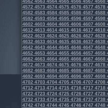
4562
4563
4564
4565
4566
4567
4568
4572
4573
4574
4575
4576
4577
4578
4582
4583
4584
4585
4586
4587
4588
4592
4593
4594
4595
4596
4597
4598
4602
4603
4604
4605
4606
4607
4608
4612
4613
4614
4615
4616
4617
4618
4622
4623
4624
4625
4626
4627
4628
4632
4633
4634
4635
4636
4637
4638
4642
4643
4644
4645
4646
4647
4648
4652
4653
4654
4655
4656
4657
4658
4662
4663
4664
4665
4666
4667
4668
4672
4673
4674
4675
4676
4677
4678
4682
4683
4684
4685
4686
4687
4688
4692
4693
4694
4695
4696
4697
4698
4702
4703
4704
4705
4706
4707
4708
4712
4713
4714
4715
4716
4717
4718
4722
4723
4724
4725
4726
4727
4728
4732
4733
4734
4735
4736
4737
4738
4742
4743
4744
4745
4746
4747
4748