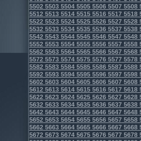
5502
5503
5504
5505
5506
5507
5508
5512
5513
5514
5515
5516
5517
5518
5522
5523
5524
5525
5526
5527
5528
5532
5533
5534
5535
5536
5537
5538
5542
5543
5544
5545
5546
5547
5548
5552
5553
5554
5555
5556
5557
5558
5562
5563
5564
5565
5566
5567
5568
5572
5573
5574
5575
5576
5577
5578
5582
5583
5584
5585
5586
5587
5588
5592
5593
5594
5595
5596
5597
5598
5602
5603
5604
5605
5606
5607
5608
5612
5613
5614
5615
5616
5617
5618
5622
5623
5624
5625
5626
5627
5628
5632
5633
5634
5635
5636
5637
5638
5642
5643
5644
5645
5646
5647
5648
5652
5653
5654
5655
5656
5657
5658
5662
5663
5664
5665
5666
5667
5668
5672
5673
5674
5675
5676
5677
5678