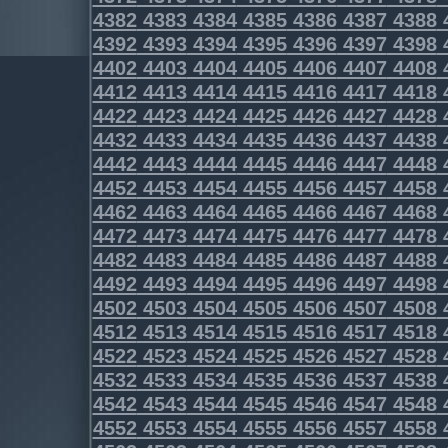
4382
4383
4384
4385
4386
4387
4388
4392
4393
4394
4395
4396
4397
4398
4402
4403
4404
4405
4406
4407
4408
4412
4413
4414
4415
4416
4417
4418
4422
4423
4424
4425
4426
4427
4428
4432
4433
4434
4435
4436
4437
4438
4442
4443
4444
4445
4446
4447
4448
4452
4453
4454
4455
4456
4457
4458
4462
4463
4464
4465
4466
4467
4468
4472
4473
4474
4475
4476
4477
4478
4482
4483
4484
4485
4486
4487
4488
4492
4493
4494
4495
4496
4497
4498
4502
4503
4504
4505
4506
4507
4508
4512
4513
4514
4515
4516
4517
4518
4522
4523
4524
4525
4526
4527
4528
4532
4533
4534
4535
4536
4537
4538
4542
4543
4544
4545
4546
4547
4548
4552
4553
4554
4555
4556
4557
4558