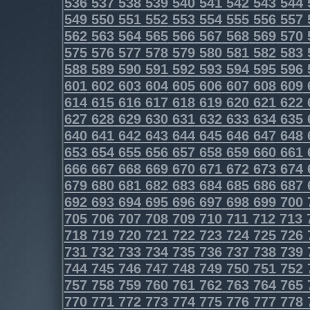
536
537
538
539
540
541
542
543
544
549
550
551
552
553
554
555
556
557
562
563
564
565
566
567
568
569
570
575
576
577
578
579
580
581
582
583
588
589
590
591
592
593
594
595
596
601
602
603
604
605
606
607
608
609
614
615
616
617
618
619
620
621
622
627
628
629
630
631
632
633
634
635
640
641
642
643
644
645
646
647
648
653
654
655
656
657
658
659
660
661
666
667
668
669
670
671
672
673
674
679
680
681
682
683
684
685
686
687
692
693
694
695
696
697
698
699
700
705
706
707
708
709
710
711
712
713
718
719
720
721
722
723
724
725
726
731
732
733
734
735
736
737
738
739
744
745
746
747
748
749
750
751
752
757
758
759
760
761
762
763
764
765
770
771
772
773
774
775
776
777
778