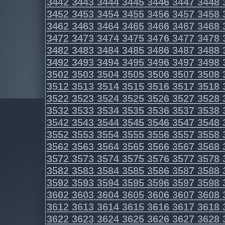
3442
3443
3444
3445
3446
3447
3448
3452
3453
3454
3455
3456
3457
3458
3462
3463
3464
3465
3466
3467
3468
3472
3473
3474
3475
3476
3477
3478
3482
3483
3484
3485
3486
3487
3488
3492
3493
3494
3495
3496
3497
3498
3502
3503
3504
3505
3506
3507
3508
3512
3513
3514
3515
3516
3517
3518
3522
3523
3524
3525
3526
3527
3528
3532
3533
3534
3535
3536
3537
3538
3542
3543
3544
3545
3546
3547
3548
3552
3553
3554
3555
3556
3557
3558
3562
3563
3564
3565
3566
3567
3568
3572
3573
3574
3575
3576
3577
3578
3582
3583
3584
3585
3586
3587
3588
3592
3593
3594
3595
3596
3597
3598
3602
3603
3604
3605
3606
3607
3608
3612
3613
3614
3615
3616
3617
3618
3622
3623
3624
3625
3626
3627
3628