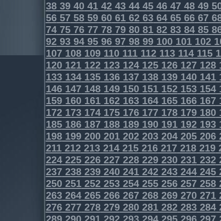
38
39
40
41
42
43
44
45
46
47
48
49
5
56
57
58
59
60
61
62
63
64
65
66
67
6
74
75
76
77
78
79
80
81
82
83
84
85
8
92
93
94
95
96
97
98
99
100
101
102
1
107
108
109
110
111
112
113
114
115
1
120
121
122
123
124
125
126
127
128
133
134
135
136
137
138
139
140
141
146
147
148
149
150
151
152
153
154
159
160
161
162
163
164
165
166
167
172
173
174
175
176
177
178
179
180
185
186
187
188
189
190
191
192
193
198
199
200
201
202
203
204
205
206
211
212
213
214
215
216
217
218
219
224
225
226
227
228
229
230
231
232
237
238
239
240
241
242
243
244
245
250
251
252
253
254
255
256
257
258
263
264
265
266
267
268
269
270
271
276
277
278
279
280
281
282
283
284
289
290
291
292
293
294
295
296
297