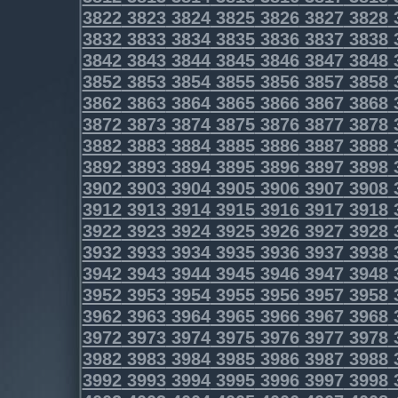
3822
3823
3824
3825
3826
3827
3828
3832
3833
3834
3835
3836
3837
3838
3842
3843
3844
3845
3846
3847
3848
3852
3853
3854
3855
3856
3857
3858
3862
3863
3864
3865
3866
3867
3868
3872
3873
3874
3875
3876
3877
3878
3882
3883
3884
3885
3886
3887
3888
3892
3893
3894
3895
3896
3897
3898
3902
3903
3904
3905
3906
3907
3908
3912
3913
3914
3915
3916
3917
3918
3922
3923
3924
3925
3926
3927
3928
3932
3933
3934
3935
3936
3937
3938
3942
3943
3944
3945
3946
3947
3948
3952
3953
3954
3955
3956
3957
3958
3962
3963
3964
3965
3966
3967
3968
3972
3973
3974
3975
3976
3977
3978
3982
3983
3984
3985
3986
3987
3988
3992
3993
3994
3995
3996
3997
3998