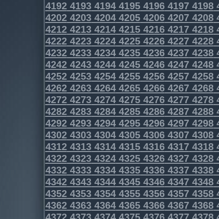
4192
4193
4194
4195
4196
4197
4198
4202
4203
4204
4205
4206
4207
4208
4212
4213
4214
4215
4216
4217
4218
4222
4223
4224
4225
4226
4227
4228
4232
4233
4234
4235
4236
4237
4238
4242
4243
4244
4245
4246
4247
4248
4252
4253
4254
4255
4256
4257
4258
4262
4263
4264
4265
4266
4267
4268
4272
4273
4274
4275
4276
4277
4278
4282
4283
4284
4285
4286
4287
4288
4292
4293
4294
4295
4296
4297
4298
4302
4303
4304
4305
4306
4307
4308
4312
4313
4314
4315
4316
4317
4318
4322
4323
4324
4325
4326
4327
4328
4332
4333
4334
4335
4336
4337
4338
4342
4343
4344
4345
4346
4347
4348
4352
4353
4354
4355
4356
4357
4358
4362
4363
4364
4365
4366
4367
4368
4372
4373
4374
4375
4376
4377
4378