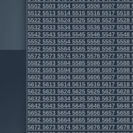
5502
5503
5504
5505
5506
5507
5508
5512
5513
5514
5515
5516
5517
5518
5522
5523
5524
5525
5526
5527
5528
5532
5533
5534
5535
5536
5537
5538
5542
5543
5544
5545
5546
5547
5548
5552
5553
5554
5555
5556
5557
5558
5562
5563
5564
5565
5566
5567
5568
5572
5573
5574
5575
5576
5577
5578
5582
5583
5584
5585
5586
5587
5588
5592
5593
5594
5595
5596
5597
5598
5602
5603
5604
5605
5606
5607
5608
5612
5613
5614
5615
5616
5617
5618
5622
5623
5624
5625
5626
5627
5628
5632
5633
5634
5635
5636
5637
5638
5642
5643
5644
5645
5646
5647
5648
5652
5653
5654
5655
5656
5657
5658
5662
5663
5664
5665
5666
5667
5668
5672
5673
5674
5675
5676
5677
5678