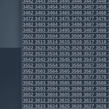
3442
3443
3444
3445
3446
3447
3448
3452
3453
3454
3455
3456
3457
3458
3462
3463
3464
3465
3466
3467
3468
3472
3473
3474
3475
3476
3477
3478
3482
3483
3484
3485
3486
3487
3488
3492
3493
3494
3495
3496
3497
3498
3502
3503
3504
3505
3506
3507
3508
3512
3513
3514
3515
3516
3517
3518
3522
3523
3524
3525
3526
3527
3528
3532
3533
3534
3535
3536
3537
3538
3542
3543
3544
3545
3546
3547
3548
3552
3553
3554
3555
3556
3557
3558
3562
3563
3564
3565
3566
3567
3568
3572
3573
3574
3575
3576
3577
3578
3582
3583
3584
3585
3586
3587
3588
3592
3593
3594
3595
3596
3597
3598
3602
3603
3604
3605
3606
3607
3608
3612
3613
3614
3615
3616
3617
3618
3622
3623
3624
3625
3626
3627
3628