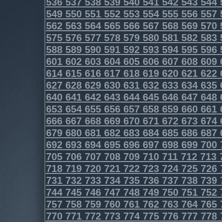
536
537
538
539
540
541
542
543
544
549
550
551
552
553
554
555
556
557
562
563
564
565
566
567
568
569
570
575
576
577
578
579
580
581
582
583
588
589
590
591
592
593
594
595
596
601
602
603
604
605
606
607
608
609
614
615
616
617
618
619
620
621
622
627
628
629
630
631
632
633
634
635
640
641
642
643
644
645
646
647
648
653
654
655
656
657
658
659
660
661
666
667
668
669
670
671
672
673
674
679
680
681
682
683
684
685
686
687
692
693
694
695
696
697
698
699
700
705
706
707
708
709
710
711
712
713
718
719
720
721
722
723
724
725
726
731
732
733
734
735
736
737
738
739
744
745
746
747
748
749
750
751
752
757
758
759
760
761
762
763
764
765
770
771
772
773
774
775
776
777
778