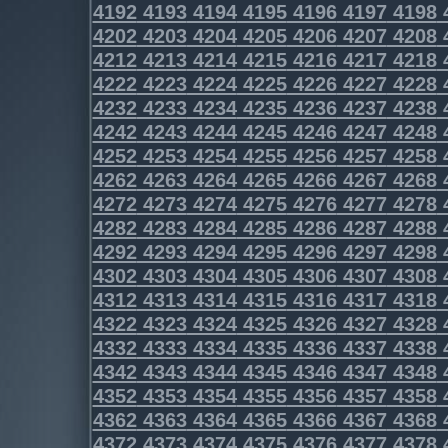
4192
4193
4194
4195
4196
4197
4198
4202
4203
4204
4205
4206
4207
4208
4212
4213
4214
4215
4216
4217
4218
4222
4223
4224
4225
4226
4227
4228
4232
4233
4234
4235
4236
4237
4238
4242
4243
4244
4245
4246
4247
4248
4252
4253
4254
4255
4256
4257
4258
4262
4263
4264
4265
4266
4267
4268
4272
4273
4274
4275
4276
4277
4278
4282
4283
4284
4285
4286
4287
4288
4292
4293
4294
4295
4296
4297
4298
4302
4303
4304
4305
4306
4307
4308
4312
4313
4314
4315
4316
4317
4318
4322
4323
4324
4325
4326
4327
4328
4332
4333
4334
4335
4336
4337
4338
4342
4343
4344
4345
4346
4347
4348
4352
4353
4354
4355
4356
4357
4358
4362
4363
4364
4365
4366
4367
4368
4372
4373
4374
4375
4376
4377
4378