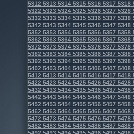
5312
5313
5314
5315
5316
5317
5318
5322
5323
5324
5325
5326
5327
5328
5332
5333
5334
5335
5336
5337
5338
5342
5343
5344
5345
5346
5347
5348
5352
5353
5354
5355
5356
5357
5358
5362
5363
5364
5365
5366
5367
5368
5372
5373
5374
5375
5376
5377
5378
5382
5383
5384
5385
5386
5387
5388
5392
5393
5394
5395
5396
5397
5398
5402
5403
5404
5405
5406
5407
5408
5412
5413
5414
5415
5416
5417
5418
5422
5423
5424
5425
5426
5427
5428
5432
5433
5434
5435
5436
5437
5438
5442
5443
5444
5445
5446
5447
5448
5452
5453
5454
5455
5456
5457
5458
5462
5463
5464
5465
5466
5467
5468
5472
5473
5474
5475
5476
5477
5478
5482
5483
5484
5485
5486
5487
5488
5492
5493
5494
5495
5496
5497
5498