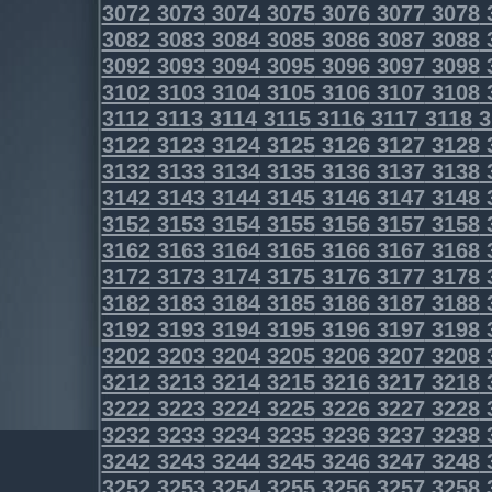
3072
3073
3074
3075
3076
3077
3078
3082
3083
3084
3085
3086
3087
3088
3092
3093
3094
3095
3096
3097
3098
3102
3103
3104
3105
3106
3107
3108
3112
3113
3114
3115
3116
3117
3118
3
3122
3123
3124
3125
3126
3127
3128
3132
3133
3134
3135
3136
3137
3138
3142
3143
3144
3145
3146
3147
3148
3152
3153
3154
3155
3156
3157
3158
3162
3163
3164
3165
3166
3167
3168
3172
3173
3174
3175
3176
3177
3178
3182
3183
3184
3185
3186
3187
3188
3192
3193
3194
3195
3196
3197
3198
3202
3203
3204
3205
3206
3207
3208
3212
3213
3214
3215
3216
3217
3218
3222
3223
3224
3225
3226
3227
3228
3232
3233
3234
3235
3236
3237
3238
3242
3243
3244
3245
3246
3247
3248
3252
3253
3254
3255
3256
3257
3258