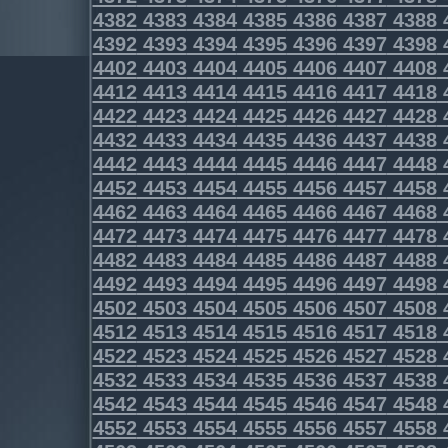
4382
4383
4384
4385
4386
4387
4388
4392
4393
4394
4395
4396
4397
4398
4402
4403
4404
4405
4406
4407
4408
4412
4413
4414
4415
4416
4417
4418
4422
4423
4424
4425
4426
4427
4428
4432
4433
4434
4435
4436
4437
4438
4442
4443
4444
4445
4446
4447
4448
4452
4453
4454
4455
4456
4457
4458
4462
4463
4464
4465
4466
4467
4468
4472
4473
4474
4475
4476
4477
4478
4482
4483
4484
4485
4486
4487
4488
4492
4493
4494
4495
4496
4497
4498
4502
4503
4504
4505
4506
4507
4508
4512
4513
4514
4515
4516
4517
4518
4522
4523
4524
4525
4526
4527
4528
4532
4533
4534
4535
4536
4537
4538
4542
4543
4544
4545
4546
4547
4548
4552
4553
4554
4555
4556
4557
4558