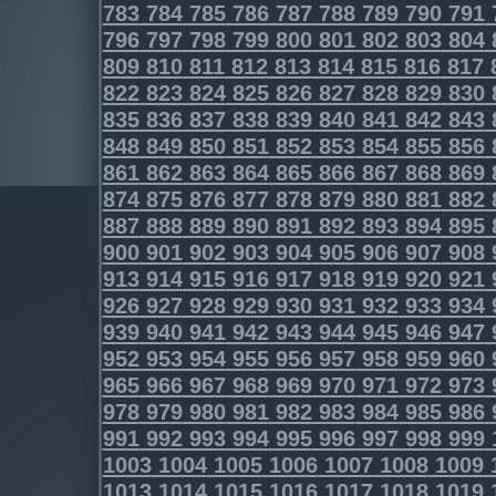
783
784
785
786
787
788
789
790
791
796
797
798
799
800
801
802
803
804
809
810
811
812
813
814
815
816
817
822
823
824
825
826
827
828
829
830
835
836
837
838
839
840
841
842
843
848
849
850
851
852
853
854
855
856
861
862
863
864
865
866
867
868
869
874
875
876
877
878
879
880
881
882
887
888
889
890
891
892
893
894
895
900
901
902
903
904
905
906
907
908
913
914
915
916
917
918
919
920
921
926
927
928
929
930
931
932
933
934
939
940
941
942
943
944
945
946
947
952
953
954
955
956
957
958
959
960
965
966
967
968
969
970
971
972
973
978
979
980
981
982
983
984
985
986
991
992
993
994
995
996
997
998
999
1003
1004
1005
1006
1007
1008
1009
1013
1014
1015
1016
1017
1018
1019