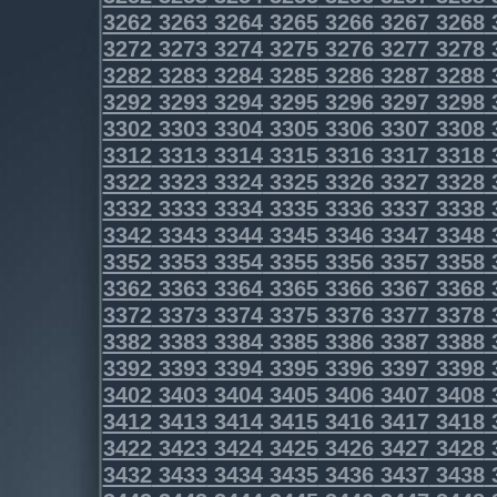
3262
3263
3264
3265
3266
3267
3268
3272
3273
3274
3275
3276
3277
3278
3282
3283
3284
3285
3286
3287
3288
3292
3293
3294
3295
3296
3297
3298
3302
3303
3304
3305
3306
3307
3308
3312
3313
3314
3315
3316
3317
3318
3322
3323
3324
3325
3326
3327
3328
3332
3333
3334
3335
3336
3337
3338
3342
3343
3344
3345
3346
3347
3348
3352
3353
3354
3355
3356
3357
3358
3362
3363
3364
3365
3366
3367
3368
3372
3373
3374
3375
3376
3377
3378
3382
3383
3384
3385
3386
3387
3388
3392
3393
3394
3395
3396
3397
3398
3402
3403
3404
3405
3406
3407
3408
3412
3413
3414
3415
3416
3417
3418
3422
3423
3424
3425
3426
3427
3428
3432
3433
3434
3435
3436
3437
3438