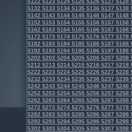
5122
5123
5124
5125
5126
5127
5128
5132
5133
5134
5135
5136
5137
5138
5142
5143
5144
5145
5146
5147
5148
5152
5153
5154
5155
5156
5157
5158
5162
5163
5164
5165
5166
5167
5168
5172
5173
5174
5175
5176
5177
5178
5182
5183
5184
5185
5186
5187
5188
5192
5193
5194
5195
5196
5197
5198
5202
5203
5204
5205
5206
5207
5208
5212
5213
5214
5215
5216
5217
5218
5222
5223
5224
5225
5226
5227
5228
5232
5233
5234
5235
5236
5237
5238
5242
5243
5244
5245
5246
5247
5248
5252
5253
5254
5255
5256
5257
5258
5262
5263
5264
5265
5266
5267
5268
5272
5273
5274
5275
5276
5277
5278
5282
5283
5284
5285
5286
5287
5288
5292
5293
5294
5295
5296
5297
5298
5302
5303
5304
5305
5306
5307
5308