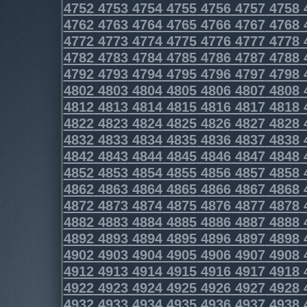
4752
4753
4754
4755
4756
4757
4758
4762
4763
4764
4765
4766
4767
4768
4772
4773
4774
4775
4776
4777
4778
4782
4783
4784
4785
4786
4787
4788
4792
4793
4794
4795
4796
4797
4798
4802
4803
4804
4805
4806
4807
4808
4812
4813
4814
4815
4816
4817
4818
4822
4823
4824
4825
4826
4827
4828
4832
4833
4834
4835
4836
4837
4838
4842
4843
4844
4845
4846
4847
4848
4852
4853
4854
4855
4856
4857
4858
4862
4863
4864
4865
4866
4867
4868
4872
4873
4874
4875
4876
4877
4878
4882
4883
4884
4885
4886
4887
4888
4892
4893
4894
4895
4896
4897
4898
4902
4903
4904
4905
4906
4907
4908
4912
4913
4914
4915
4916
4917
4918
4922
4923
4924
4925
4926
4927
4928
4932
4933
4934
4935
4936
4937
4938