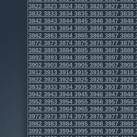
3822
3823
3824
3825
3826
3827
3828
3832
3833
3834
3835
3836
3837
3838
3842
3843
3844
3845
3846
3847
3848
3852
3853
3854
3855
3856
3857
3858
3862
3863
3864
3865
3866
3867
3868
3872
3873
3874
3875
3876
3877
3878
3882
3883
3884
3885
3886
3887
3888
3892
3893
3894
3895
3896
3897
3898
3902
3903
3904
3905
3906
3907
3908
3912
3913
3914
3915
3916
3917
3918
3922
3923
3924
3925
3926
3927
3928
3932
3933
3934
3935
3936
3937
3938
3942
3943
3944
3945
3946
3947
3948
3952
3953
3954
3955
3956
3957
3958
3962
3963
3964
3965
3966
3967
3968
3972
3973
3974
3975
3976
3977
3978
3982
3983
3984
3985
3986
3987
3988
3992
3993
3994
3995
3996
3997
3998