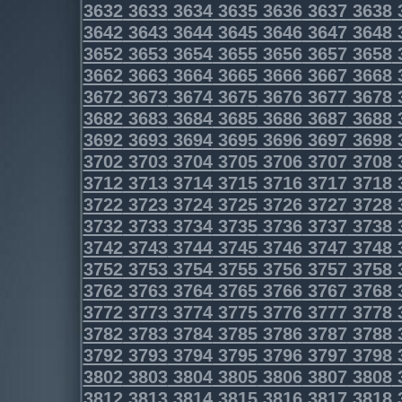
3632
3633
3634
3635
3636
3637
3638
3642
3643
3644
3645
3646
3647
3648
3652
3653
3654
3655
3656
3657
3658
3662
3663
3664
3665
3666
3667
3668
3672
3673
3674
3675
3676
3677
3678
3682
3683
3684
3685
3686
3687
3688
3692
3693
3694
3695
3696
3697
3698
3702
3703
3704
3705
3706
3707
3708
3712
3713
3714
3715
3716
3717
3718
3722
3723
3724
3725
3726
3727
3728
3732
3733
3734
3735
3736
3737
3738
3742
3743
3744
3745
3746
3747
3748
3752
3753
3754
3755
3756
3757
3758
3762
3763
3764
3765
3766
3767
3768
3772
3773
3774
3775
3776
3777
3778
3782
3783
3784
3785
3786
3787
3788
3792
3793
3794
3795
3796
3797
3798
3802
3803
3804
3805
3806
3807
3808
3812
3813
3814
3815
3816
3817
3818