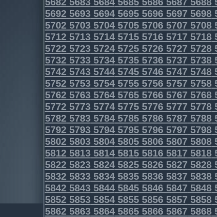
5682
5683
5684
5685
5686
5687
5688
5692
5693
5694
5695
5696
5697
5698
5702
5703
5704
5705
5706
5707
5708
5712
5713
5714
5715
5716
5717
5718
5722
5723
5724
5725
5726
5727
5728
5732
5733
5734
5735
5736
5737
5738
5742
5743
5744
5745
5746
5747
5748
5752
5753
5754
5755
5756
5757
5758
5762
5763
5764
5765
5766
5767
5768
5772
5773
5774
5775
5776
5777
5778
5782
5783
5784
5785
5786
5787
5788
5792
5793
5794
5795
5796
5797
5798
5802
5803
5804
5805
5806
5807
5808
5812
5813
5814
5815
5816
5817
5818
5822
5823
5824
5825
5826
5827
5828
5832
5833
5834
5835
5836
5837
5838
5842
5843
5844
5845
5846
5847
5848
5852
5853
5854
5855
5856
5857
5858
5862
5863
5864
5865
5866
5867
5868