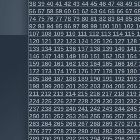
38
39
40
41
42
43
44
45
46
47
48
49
5
56
57
58
59
60
61
62
63
64
65
66
67
6
74
75
76
77
78
79
80
81
82
83
84
85
8
92
93
94
95
96
97
98
99
100
101
102
1
107
108
109
110
111
112
113
114
115
1
120
121
122
123
124
125
126
127
128
133
134
135
136
137
138
139
140
141
146
147
148
149
150
151
152
153
154
159
160
161
162
163
164
165
166
167
172
173
174
175
176
177
178
179
180
185
186
187
188
189
190
191
192
193
198
199
200
201
202
203
204
205
206
211
212
213
214
215
216
217
218
219
224
225
226
227
228
229
230
231
232
237
238
239
240
241
242
243
244
245
250
251
252
253
254
255
256
257
258
263
264
265
266
267
268
269
270
271
276
277
278
279
280
281
282
283
284
289
290
291
292
293
294
295
296
297