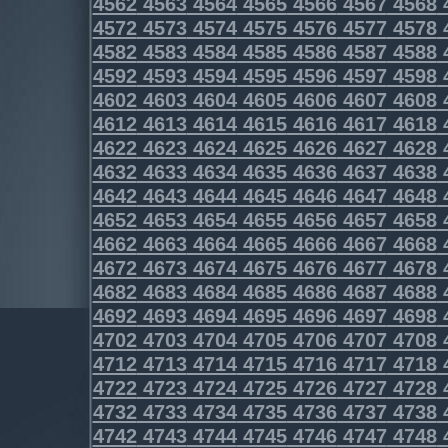
4562
4563
4564
4565
4566
4567
4568
4572
4573
4574
4575
4576
4577
4578
4582
4583
4584
4585
4586
4587
4588
4592
4593
4594
4595
4596
4597
4598
4602
4603
4604
4605
4606
4607
4608
4612
4613
4614
4615
4616
4617
4618
4622
4623
4624
4625
4626
4627
4628
4632
4633
4634
4635
4636
4637
4638
4642
4643
4644
4645
4646
4647
4648
4652
4653
4654
4655
4656
4657
4658
4662
4663
4664
4665
4666
4667
4668
4672
4673
4674
4675
4676
4677
4678
4682
4683
4684
4685
4686
4687
4688
4692
4693
4694
4695
4696
4697
4698
4702
4703
4704
4705
4706
4707
4708
4712
4713
4714
4715
4716
4717
4718
4722
4723
4724
4725
4726
4727
4728
4732
4733
4734
4735
4736
4737
4738
4742
4743
4744
4745
4746
4747
4748