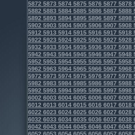
5872
5873
5874
5875
5876
5877
5878
5882
5883
5884
5885
5886
5887
5888
5892
5893
5894
5895
5896
5897
5898
5902
5903
5904
5905
5906
5907
5908
5912
5913
5914
5915
5916
5917
5918
5922
5923
5924
5925
5926
5927
5928
5932
5933
5934
5935
5936
5937
5938
5942
5943
5944
5945
5946
5947
5948
5952
5953
5954
5955
5956
5957
5958
5962
5963
5964
5965
5966
5967
5968
5972
5973
5974
5975
5976
5977
5978
5982
5983
5984
5985
5986
5987
5988
5992
5993
5994
5995
5996
5997
5998
6002
6003
6004
6005
6006
6007
6008
6012
6013
6014
6015
6016
6017
6018
6022
6023
6024
6025
6026
6027
6028
6032
6033
6034
6035
6036
6037
6038
6042
6043
6044
6045
6046
6047
6048
6052
6053
6054
6055
6056
6057
6058