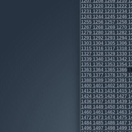
1207
1208
1209
1210
1
1219
1220
1221
1222
1
1231
1232
1233
1234
1
1243
1244
1245
1246
1
1255
1256
1257
1258
1
1267
1268
1269
1270
1
1279
1280
1281
1282
1
1291
1292
1293
1294
1
1303
1304
1305
1306
1
1315
1316
1317
1318
1
1327
1328
1329
1330
1
1339
1340
1341
1342
1
1351
1352
1353
1354
1
1363
1364
1365
1366
1
1376
1377
1378
1379
1
1388
1389
1390
1391
1
1400
1401
1402
1403
1
1412
1413
1414
1415
1
1424
1425
1426
1427
1
1436
1437
1438
1439
1
1448
1449
1450
1451
1
1460
1461
1462
1463
1
1472
1473
1474
1475
1
1484
1485
1486
1487
1
1496
1497
1498
1499
1