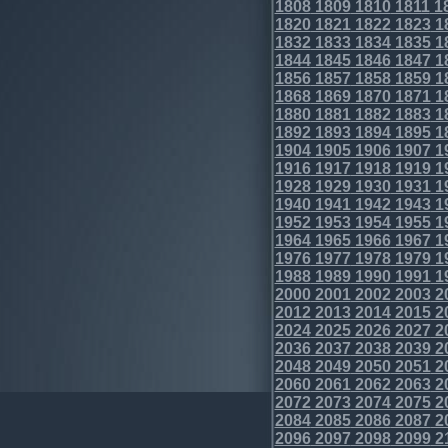
1808
1809
1810
1811
1
1820
1821
1822
1823
1
1832
1833
1834
1835
1
1844
1845
1846
1847
1
1856
1857
1858
1859
1
1868
1869
1870
1871
1
1880
1881
1882
1883
1
1892
1893
1894
1895
1
1904
1905
1906
1907
1
1916
1917
1918
1919
1
1928
1929
1930
1931
1
1940
1941
1942
1943
1
1952
1953
1954
1955
1
1964
1965
1966
1967
1
1976
1977
1978
1979
1
1988
1989
1990
1991
1
2000
2001
2002
2003
2
2012
2013
2014
2015
2
2024
2025
2026
2027
2
2036
2037
2038
2039
2
2048
2049
2050
2051
2
2060
2061
2062
2063
2
2072
2073
2074
2075
2
2084
2085
2086
2087
2
2096
2097
2098
2099
2