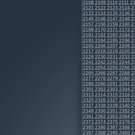
2108
2109
2110
2111
21
2121
2122
2123
2124
2
2133
2134
2135
2136
2
2145
2146
2147
2148
2
2157
2158
2159
2160
2
2169
2170
2171
2172
2
2181
2182
2183
2184
2
2193
2194
2195
2196
2
2205
2206
2207
2208
2
2217
2218
2219
2220
2
2229
2230
2231
2232
2
2241
2242
2243
2244
2
2253
2254
2255
2256
2
2265
2266
2267
2268
2
2277
2278
2279
2280
2
2289
2290
2291
2292
2
2301
2302
2303
2304
2
2313
2314
2315
2316
2
2325
2326
2327
2328
2
2337
2338
2339
2340
2
2349
2350
2351
2352
2
2361
2362
2363
2364
2
2373
2374
2375
2376
2
2385
2386
2387
2388
2
2397
2398
2399
2400
2