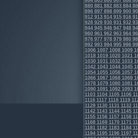
864
865
866
867
868
86
880
881
882
883
884
88
896
897
898
899
900
90
912
913
914
915
916
91
928
929
930
931
932
93
944
945
946
947
948
94
960
961
962
963
964
96
976
977
978
979
980
98
992
993
994
995
996
99
1006
1007
1008
1009
1
1018
1019
1020
1021
1
1030
1031
1032
1033
1
1042
1043
1044
1045
1
1054
1055
1056
1057
1
1066
1067
1068
1069
1
1078
1079
1080
1081
1
1090
1091
1092
1093
1
1103
1104
1105
1106
11
1116
1117
1118
1119
11
1129
1130
1131
1132
11
1142
1143
1144
1145
11
1155
1156
1157
1158
11
1168
1169
1170
1171
11
1181
1182
1183
1184
11
1194
1195
1196
1197
11