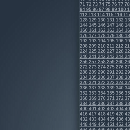
71
72
73
74
75
76
77
78
94
95
96
97
98
99
100
1
112
113
114
115
116
11
128
129
130
131
132
13
144
145
146
147
148
14
160
161
162
163
164
16
176
177
178
179
180
18
192
193
194
195
196
19
208
209
210
211
212
21
224
225
226
227
228
22
240
241
242
243
244
24
256
257
258
259
260
26
272
273
274
275
276
27
288
289
290
291
292
29
304
305
306
307
308
30
320
321
322
323
324
32
336
337
338
339
340
34
352
353
354
355
356
35
368
369
370
371
372
37
384
385
386
387
388
38
400
401
402
403
404
40
416
417
418
419
420
42
432
433
434
435
436
43
448
449
450
451
452
45
464
465
466
467
468
46