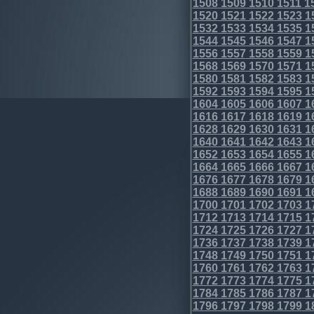
1508
1509
1510
1511
1
1520
1521
1522
1523
1
1532
1533
1534
1535
1
1544
1545
1546
1547
1
1556
1557
1558
1559
1
1568
1569
1570
1571
1
1580
1581
1582
1583
1
1592
1593
1594
1595
1
1604
1605
1606
1607
1
1616
1617
1618
1619
1
1628
1629
1630
1631
1
1640
1641
1642
1643
1
1652
1653
1654
1655
1
1664
1665
1666
1667
1
1676
1677
1678
1679
1
1688
1689
1690
1691
1
1700
1701
1702
1703
1
1712
1713
1714
1715
1
1724
1725
1726
1727
1
1736
1737
1738
1739
1
1748
1749
1750
1751
1
1760
1761
1762
1763
1
1772
1773
1774
1775
1
1784
1785
1786
1787
1
1796
1797
1798
1799
1