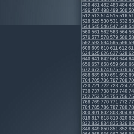
480
481
482
483
484
48
496
497
498
499
500
50
512
513
514
515
516
51
528
529
530
531
532
53
544
545
546
547
548
54
560
561
562
563
564
56
576
577
578
579
580
58
592
593
594
595
596
59
608
609
610
611
612
61
624
625
626
627
628
62
640
641
642
643
644
64
656
657
658
659
660
66
672
673
674
675
676
67
688
689
690
691
692
69
704
705
706
707
708
70
720
721
722
723
724
72
736
737
738
739
740
74
752
753
754
755
756
75
768
769
770
771
772
77
784
785
786
787
788
78
800
801
802
803
804
80
816
817
818
819
820
82
832
833
834
835
836
83
848
849
850
851
852
85