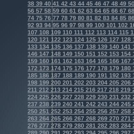
38
39
40
41
42
43
44
45
46
47
48
49
5
56
57
58
59
60
61
62
63
64
65
66
67
6
74
75
76
77
78
79
80
81
82
83
84
85
8
92
93
94
95
96
97
98
99
100
101
102
1
107
108
109
110
111
112
113
114
115
1
120
121
122
123
124
125
126
127
128
133
134
135
136
137
138
139
140
141
146
147
148
149
150
151
152
153
154
159
160
161
162
163
164
165
166
167
172
173
174
175
176
177
178
179
180
185
186
187
188
189
190
191
192
193
198
199
200
201
202
203
204
205
206
211
212
213
214
215
216
217
218
219
224
225
226
227
228
229
230
231
232
237
238
239
240
241
242
243
244
245
250
251
252
253
254
255
256
257
258
263
264
265
266
267
268
269
270
271
276
277
278
279
280
281
282
283
284
289
290
291
292
293
294
295
296
297