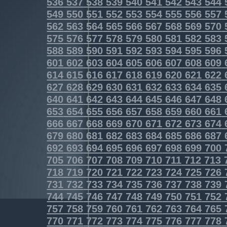
536
537
538
539
540
541
542
543
544
549
550
551
552
553
554
555
556
557
562
563
564
565
566
567
568
569
570
575
576
577
578
579
580
581
582
583
588
589
590
591
592
593
594
595
596
601
602
603
604
605
606
607
608
609
614
615
616
617
618
619
620
621
622
627
628
629
630
631
632
633
634
635
640
641
642
643
644
645
646
647
648
653
654
655
656
657
658
659
660
661
666
667
668
669
670
671
672
673
674
679
680
681
682
683
684
685
686
687
692
693
694
695
696
697
698
699
700
705
706
707
708
709
710
711
712
713
718
719
720
721
722
723
724
725
726
731
732
733
734
735
736
737
738
739
744
745
746
747
748
749
750
751
752
757
758
759
760
761
762
763
764
765
770
771
772
773
774
775
776
777
778