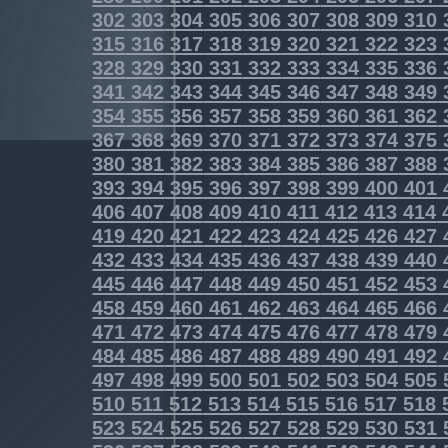
302
303
304
305
306
307
308
309
310
315
316
317
318
319
320
321
322
323
328
329
330
331
332
333
334
335
336
341
342
343
344
345
346
347
348
349
354
355
356
357
358
359
360
361
362
367
368
369
370
371
372
373
374
375
380
381
382
383
384
385
386
387
388
393
394
395
396
397
398
399
400
401
406
407
408
409
410
411
412
413
414
419
420
421
422
423
424
425
426
427
432
433
434
435
436
437
438
439
440
445
446
447
448
449
450
451
452
453
458
459
460
461
462
463
464
465
466
471
472
473
474
475
476
477
478
479
484
485
486
487
488
489
490
491
492
497
498
499
500
501
502
503
504
505
510
511
512
513
514
515
516
517
518
523
524
525
526
527
528
529
530
531