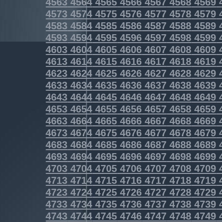
4563
4564
4565
4566
4567
4568
4569
4573
4574
4575
4576
4577
4578
4579
4583
4584
4585
4586
4587
4588
4589
4593
4594
4595
4596
4597
4598
4599
4603
4604
4605
4606
4607
4608
4609
4613
4614
4615
4616
4617
4618
4619
4623
4624
4625
4626
4627
4628
4629
4633
4634
4635
4636
4637
4638
4639
4643
4644
4645
4646
4647
4648
4649
4653
4654
4655
4656
4657
4658
4659
4663
4664
4665
4666
4667
4668
4669
4673
4674
4675
4676
4677
4678
4679
4683
4684
4685
4686
4687
4688
4689
4693
4694
4695
4696
4697
4698
4699
4703
4704
4705
4706
4707
4708
4709
4713
4714
4715
4716
4717
4718
4719
4723
4724
4725
4726
4727
4728
4729
4733
4734
4735
4736
4737
4738
4739
4743
4744
4745
4746
4747
4748
4749