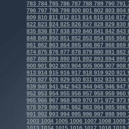
783
784
785
786
787
788
789
790
791
796
797
798
799
800
801
802
803
804
809
810
811
812
813
814
815
816
817
822
823
824
825
826
827
828
829
830
835
836
837
838
839
840
841
842
843
848
849
850
851
852
853
854
855
856
861
862
863
864
865
866
867
868
869
874
875
876
877
878
879
880
881
882
887
888
889
890
891
892
893
894
895
900
901
902
903
904
905
906
907
908
913
914
915
916
917
918
919
920
921
926
927
928
929
930
931
932
933
934
939
940
941
942
943
944
945
946
947
952
953
954
955
956
957
958
959
960
965
966
967
968
969
970
971
972
973
978
979
980
981
982
983
984
985
986
991
992
993
994
995
996
997
998
999
1003
1004
1005
1006
1007
1008
1009
1013
1014
1015
1016
1017
1018
1019