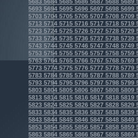
5683
5684
5685
5686
5687
5688
5689
5693
5694
5695
5696
5697
5698
5699
5703
5704
5705
5706
5707
5708
5709
5713
5714
5715
5716
5717
5718
5719
5723
5724
5725
5726
5727
5728
5729
5733
5734
5735
5736
5737
5738
5739
5743
5744
5745
5746
5747
5748
5749
5753
5754
5755
5756
5757
5758
5759
5763
5764
5765
5766
5767
5768
5769
5773
5774
5775
5776
5777
5778
5779
5783
5784
5785
5786
5787
5788
5789
5793
5794
5795
5796
5797
5798
5799
5803
5804
5805
5806
5807
5808
5809
5813
5814
5815
5816
5817
5818
5819
5823
5824
5825
5826
5827
5828
5829
5833
5834
5835
5836
5837
5838
5839
5843
5844
5845
5846
5847
5848
5849
5853
5854
5855
5856
5857
5858
5859
5863
5864
5865
5866
5867
5868
5869