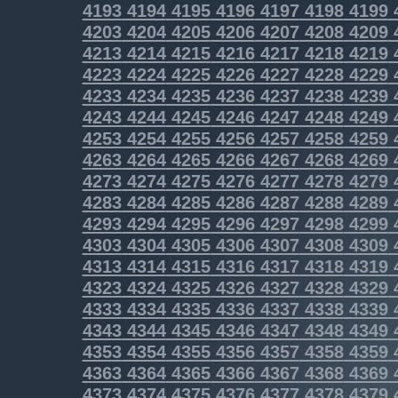
4193
4194
4195
4196
4197
4198
4199
4203
4204
4205
4206
4207
4208
4209
4213
4214
4215
4216
4217
4218
4219
4223
4224
4225
4226
4227
4228
4229
4233
4234
4235
4236
4237
4238
4239
4243
4244
4245
4246
4247
4248
4249
4253
4254
4255
4256
4257
4258
4259
4263
4264
4265
4266
4267
4268
4269
4273
4274
4275
4276
4277
4278
4279
4283
4284
4285
4286
4287
4288
4289
4293
4294
4295
4296
4297
4298
4299
4303
4304
4305
4306
4307
4308
4309
4313
4314
4315
4316
4317
4318
4319
4323
4324
4325
4326
4327
4328
4329
4333
4334
4335
4336
4337
4338
4339
4343
4344
4345
4346
4347
4348
4349
4353
4354
4355
4356
4357
4358
4359
4363
4364
4365
4366
4367
4368
4369
4373
4374
4375
4376
4377
4378
4379