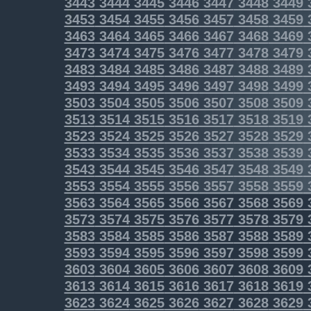
3443
3444
3445
3446
3447
3448
3449
3453
3454
3455
3456
3457
3458
3459
3463
3464
3465
3466
3467
3468
3469
3473
3474
3475
3476
3477
3478
3479
3483
3484
3485
3486
3487
3488
3489
3493
3494
3495
3496
3497
3498
3499
3503
3504
3505
3506
3507
3508
3509
3513
3514
3515
3516
3517
3518
3519
3523
3524
3525
3526
3527
3528
3529
3533
3534
3535
3536
3537
3538
3539
3543
3544
3545
3546
3547
3548
3549
3553
3554
3555
3556
3557
3558
3559
3563
3564
3565
3566
3567
3568
3569
3573
3574
3575
3576
3577
3578
3579
3583
3584
3585
3586
3587
3588
3589
3593
3594
3595
3596
3597
3598
3599
3603
3604
3605
3606
3607
3608
3609
3613
3614
3615
3616
3617
3618
3619
3623
3624
3625
3626
3627
3628
3629