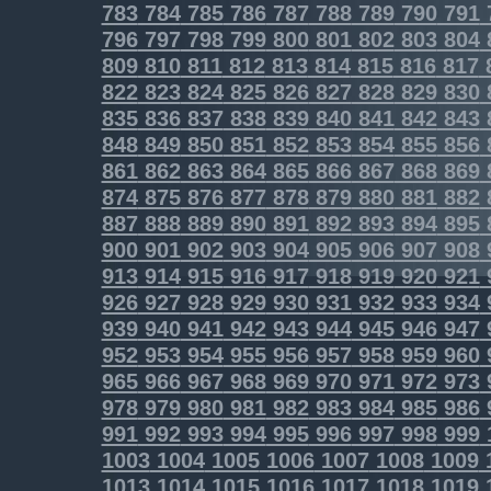
783
784
785
786
787
788
789
790
791
796
797
798
799
800
801
802
803
804
809
810
811
812
813
814
815
816
817
822
823
824
825
826
827
828
829
830
835
836
837
838
839
840
841
842
843
848
849
850
851
852
853
854
855
856
861
862
863
864
865
866
867
868
869
874
875
876
877
878
879
880
881
882
887
888
889
890
891
892
893
894
895
900
901
902
903
904
905
906
907
908
913
914
915
916
917
918
919
920
921
926
927
928
929
930
931
932
933
934
939
940
941
942
943
944
945
946
947
952
953
954
955
956
957
958
959
960
965
966
967
968
969
970
971
972
973
978
979
980
981
982
983
984
985
986
991
992
993
994
995
996
997
998
999
1003
1004
1005
1006
1007
1008
1009
1013
1014
1015
1016
1017
1018
1019