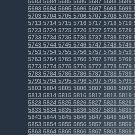
5683
5684
5685
5686
5687
5688
5689
5693
5694
5695
5696
5697
5698
5699
5703
5704
5705
5706
5707
5708
5709
5713
5714
5715
5716
5717
5718
5719
5723
5724
5725
5726
5727
5728
5729
5733
5734
5735
5736
5737
5738
5739
5743
5744
5745
5746
5747
5748
5749
5753
5754
5755
5756
5757
5758
5759
5763
5764
5765
5766
5767
5768
5769
5773
5774
5775
5776
5777
5778
5779
5783
5784
5785
5786
5787
5788
5789
5793
5794
5795
5796
5797
5798
5799
5803
5804
5805
5806
5807
5808
5809
5813
5814
5815
5816
5817
5818
5819
5823
5824
5825
5826
5827
5828
5829
5833
5834
5835
5836
5837
5838
5839
5843
5844
5845
5846
5847
5848
5849
5853
5854
5855
5856
5857
5858
5859
5863
5864
5865
5866
5867
5868
5869