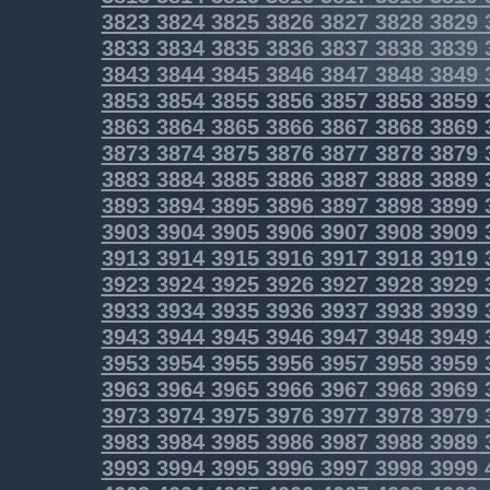
3823
3824
3825
3826
3827
3828
3829
3833
3834
3835
3836
3837
3838
3839
3843
3844
3845
3846
3847
3848
3849
3853
3854
3855
3856
3857
3858
3859
3863
3864
3865
3866
3867
3868
3869
3873
3874
3875
3876
3877
3878
3879
3883
3884
3885
3886
3887
3888
3889
3893
3894
3895
3896
3897
3898
3899
3903
3904
3905
3906
3907
3908
3909
3913
3914
3915
3916
3917
3918
3919
3923
3924
3925
3926
3927
3928
3929
3933
3934
3935
3936
3937
3938
3939
3943
3944
3945
3946
3947
3948
3949
3953
3954
3955
3956
3957
3958
3959
3963
3964
3965
3966
3967
3968
3969
3973
3974
3975
3976
3977
3978
3979
3983
3984
3985
3986
3987
3988
3989
3993
3994
3995
3996
3997
3998
3999