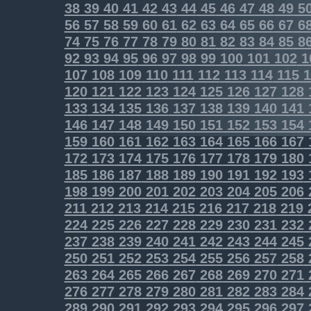
38
39
40
41
42
43
44
45
46
47
48
49
5
56
57
58
59
60
61
62
63
64
65
66
67
6
74
75
76
77
78
79
80
81
82
83
84
85
8
92
93
94
95
96
97
98
99
100
101
102
1
107
108
109
110
111
112
113
114
115
1
120
121
122
123
124
125
126
127
128
133
134
135
136
137
138
139
140
141
146
147
148
149
150
151
152
153
154
159
160
161
162
163
164
165
166
167
172
173
174
175
176
177
178
179
180
185
186
187
188
189
190
191
192
193
198
199
200
201
202
203
204
205
206
211
212
213
214
215
216
217
218
219
224
225
226
227
228
229
230
231
232
237
238
239
240
241
242
243
244
245
250
251
252
253
254
255
256
257
258
263
264
265
266
267
268
269
270
271
276
277
278
279
280
281
282
283
284
289
290
291
292
293
294
295
296
297