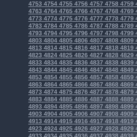
4753
4754
4755
4756
4757
4758
4759
4763
4764
4765
4766
4767
4768
4769
4773
4774
4775
4776
4777
4778
4779
4783
4784
4785
4786
4787
4788
4789
4793
4794
4795
4796
4797
4798
4799
4803
4804
4805
4806
4807
4808
4809
4813
4814
4815
4816
4817
4818
4819
4823
4824
4825
4826
4827
4828
4829
4833
4834
4835
4836
4837
4838
4839
4843
4844
4845
4846
4847
4848
4849
4853
4854
4855
4856
4857
4858
4859
4863
4864
4865
4866
4867
4868
4869
4873
4874
4875
4876
4877
4878
4879
4883
4884
4885
4886
4887
4888
4889
4893
4894
4895
4896
4897
4898
4899
4903
4904
4905
4906
4907
4908
4909
4913
4914
4915
4916
4917
4918
4919
4923
4924
4925
4926
4927
4928
4929
4933
4934
4935
4936
4937
4938
4939