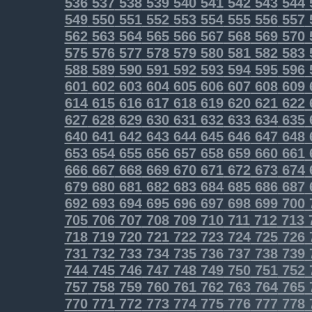
536
537
538
539
540
541
542
543
544
549
550
551
552
553
554
555
556
557
562
563
564
565
566
567
568
569
570
575
576
577
578
579
580
581
582
583
588
589
590
591
592
593
594
595
596
601
602
603
604
605
606
607
608
609
614
615
616
617
618
619
620
621
622
627
628
629
630
631
632
633
634
635
640
641
642
643
644
645
646
647
648
653
654
655
656
657
658
659
660
661
666
667
668
669
670
671
672
673
674
679
680
681
682
683
684
685
686
687
692
693
694
695
696
697
698
699
700
705
706
707
708
709
710
711
712
713
718
719
720
721
722
723
724
725
726
731
732
733
734
735
736
737
738
739
744
745
746
747
748
749
750
751
752
757
758
759
760
761
762
763
764
765
770
771
772
773
774
775
776
777
778