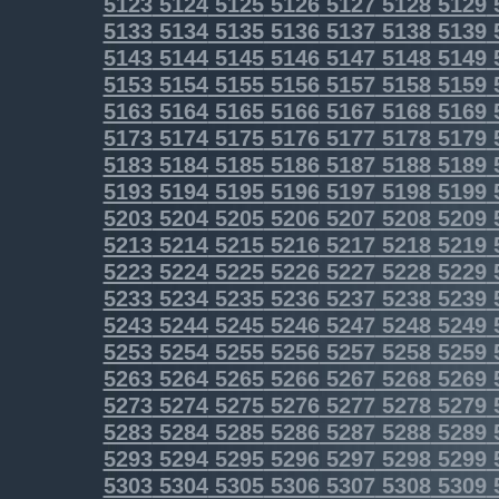
5123
5124
5125
5126
5127
5128
5129
5133
5134
5135
5136
5137
5138
5139
5143
5144
5145
5146
5147
5148
5149
5153
5154
5155
5156
5157
5158
5159
5163
5164
5165
5166
5167
5168
5169
5173
5174
5175
5176
5177
5178
5179
5183
5184
5185
5186
5187
5188
5189
5193
5194
5195
5196
5197
5198
5199
5203
5204
5205
5206
5207
5208
5209
5213
5214
5215
5216
5217
5218
5219
5223
5224
5225
5226
5227
5228
5229
5233
5234
5235
5236
5237
5238
5239
5243
5244
5245
5246
5247
5248
5249
5253
5254
5255
5256
5257
5258
5259
5263
5264
5265
5266
5267
5268
5269
5273
5274
5275
5276
5277
5278
5279
5283
5284
5285
5286
5287
5288
5289
5293
5294
5295
5296
5297
5298
5299
5303
5304
5305
5306
5307
5308
5309