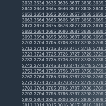
3633
3634
3635
3636
3637
3638
3639
3643
3644
3645
3646
3647
3648
3649
3653
3654
3655
3656
3657
3658
3659
3663
3664
3665
3666
3667
3668
3669
3673
3674
3675
3676
3677
3678
3679
3683
3684
3685
3686
3687
3688
3689
3693
3694
3695
3696
3697
3698
3699
3703
3704
3705
3706
3707
3708
3709
3713
3714
3715
3716
3717
3718
3719
3723
3724
3725
3726
3727
3728
3729
3733
3734
3735
3736
3737
3738
3739
3743
3744
3745
3746
3747
3748
3749
3753
3754
3755
3756
3757
3758
3759
3763
3764
3765
3766
3767
3768
3769
3773
3774
3775
3776
3777
3778
3779
3783
3784
3785
3786
3787
3788
3789
3793
3794
3795
3796
3797
3798
3799
3803
3804
3805
3806
3807
3808
3809
3813
3814
3815
3816
3817
3818
3819