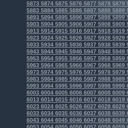
5873
5874
5875
5876
5877
5878
5879
5883
5884
5885
5886
5887
5888
5889
5893
5894
5895
5896
5897
5898
5899
5903
5904
5905
5906
5907
5908
5909
5913
5914
5915
5916
5917
5918
5919
5923
5924
5925
5926
5927
5928
5929
5933
5934
5935
5936
5937
5938
5939
5943
5944
5945
5946
5947
5948
5949
5953
5954
5955
5956
5957
5958
5959
5963
5964
5965
5966
5967
5968
5969
5973
5974
5975
5976
5977
5978
5979
5983
5984
5985
5986
5987
5988
5989
5993
5994
5995
5996
5997
5998
5999
6003
6004
6005
6006
6007
6008
6009
6013
6014
6015
6016
6017
6018
6019
6023
6024
6025
6026
6027
6028
6029
6033
6034
6035
6036
6037
6038
6039
6043
6044
6045
6046
6047
6048
6049
6053
6054
6055
6056
6057
6058
6059