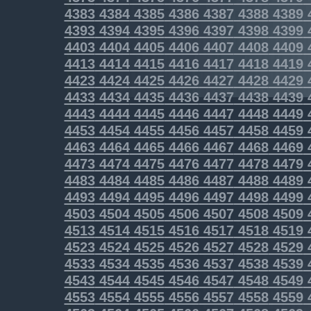
4383
4384
4385
4386
4387
4388
4389
4393
4394
4395
4396
4397
4398
4399
4403
4404
4405
4406
4407
4408
4409
4413
4414
4415
4416
4417
4418
4419
4423
4424
4425
4426
4427
4428
4429
4433
4434
4435
4436
4437
4438
4439
4443
4444
4445
4446
4447
4448
4449
4453
4454
4455
4456
4457
4458
4459
4463
4464
4465
4466
4467
4468
4469
4473
4474
4475
4476
4477
4478
4479
4483
4484
4485
4486
4487
4488
4489
4493
4494
4495
4496
4497
4498
4499
4503
4504
4505
4506
4507
4508
4509
4513
4514
4515
4516
4517
4518
4519
4523
4524
4525
4526
4527
4528
4529
4533
4534
4535
4536
4537
4538
4539
4543
4544
4545
4546
4547
4548
4549
4553
4554
4555
4556
4557
4558
4559