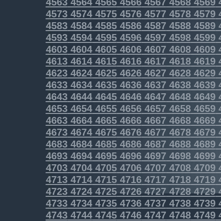
4563
4564
4565
4566
4567
4568
4569
4573
4574
4575
4576
4577
4578
4579
4583
4584
4585
4586
4587
4588
4589
4593
4594
4595
4596
4597
4598
4599
4603
4604
4605
4606
4607
4608
4609
4613
4614
4615
4616
4617
4618
4619
4623
4624
4625
4626
4627
4628
4629
4633
4634
4635
4636
4637
4638
4639
4643
4644
4645
4646
4647
4648
4649
4653
4654
4655
4656
4657
4658
4659
4663
4664
4665
4666
4667
4668
4669
4673
4674
4675
4676
4677
4678
4679
4683
4684
4685
4686
4687
4688
4689
4693
4694
4695
4696
4697
4698
4699
4703
4704
4705
4706
4707
4708
4709
4713
4714
4715
4716
4717
4718
4719
4723
4724
4725
4726
4727
4728
4729
4733
4734
4735
4736
4737
4738
4739
4743
4744
4745
4746
4747
4748
4749