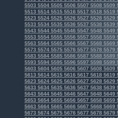
5503
5504
5505
5506
5507
5508
5509
5513
5514
5515
5516
5517
5518
5519
5523
5524
5525
5526
5527
5528
5529
5533
5534
5535
5536
5537
5538
5539
5543
5544
5545
5546
5547
5548
5549
5553
5554
5555
5556
5557
5558
5559
5563
5564
5565
5566
5567
5568
5569
5573
5574
5575
5576
5577
5578
5579
5583
5584
5585
5586
5587
5588
5589
5593
5594
5595
5596
5597
5598
5599
5603
5604
5605
5606
5607
5608
5609
5613
5614
5615
5616
5617
5618
5619
5623
5624
5625
5626
5627
5628
5629
5633
5634
5635
5636
5637
5638
5639
5643
5644
5645
5646
5647
5648
5649
5653
5654
5655
5656
5657
5658
5659
5663
5664
5665
5666
5667
5668
5669
5673
5674
5675
5676
5677
5678
5679