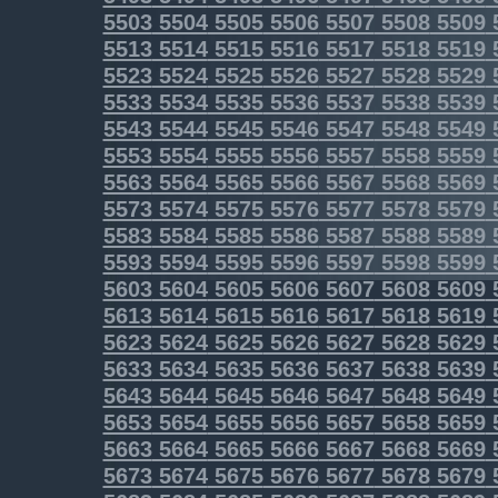
5503
5504
5505
5506
5507
5508
5509
5513
5514
5515
5516
5517
5518
5519
5523
5524
5525
5526
5527
5528
5529
5533
5534
5535
5536
5537
5538
5539
5543
5544
5545
5546
5547
5548
5549
5553
5554
5555
5556
5557
5558
5559
5563
5564
5565
5566
5567
5568
5569
5573
5574
5575
5576
5577
5578
5579
5583
5584
5585
5586
5587
5588
5589
5593
5594
5595
5596
5597
5598
5599
5603
5604
5605
5606
5607
5608
5609
5613
5614
5615
5616
5617
5618
5619
5623
5624
5625
5626
5627
5628
5629
5633
5634
5635
5636
5637
5638
5639
5643
5644
5645
5646
5647
5648
5649
5653
5654
5655
5656
5657
5658
5659
5663
5664
5665
5666
5667
5668
5669
5673
5674
5675
5676
5677
5678
5679