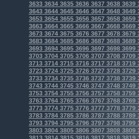
3633
3634
3635
3636
3637
3638
3639
3643
3644
3645
3646
3647
3648
3649
3653
3654
3655
3656
3657
3658
3659
3663
3664
3665
3666
3667
3668
3669
3673
3674
3675
3676
3677
3678
3679
3683
3684
3685
3686
3687
3688
3689
3693
3694
3695
3696
3697
3698
3699
3703
3704
3705
3706
3707
3708
3709
3713
3714
3715
3716
3717
3718
3719
3723
3724
3725
3726
3727
3728
3729
3733
3734
3735
3736
3737
3738
3739
3743
3744
3745
3746
3747
3748
3749
3753
3754
3755
3756
3757
3758
3759
3763
3764
3765
3766
3767
3768
3769
3773
3774
3775
3776
3777
3778
3779
3783
3784
3785
3786
3787
3788
3789
3793
3794
3795
3796
3797
3798
3799
3803
3804
3805
3806
3807
3808
3809
3813
3814
3815
3816
3817
3818
3819