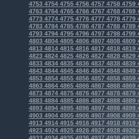
4753
4754
4755
4756
4757
4758
4759
4763
4764
4765
4766
4767
4768
4769
4773
4774
4775
4776
4777
4778
4779
4783
4784
4785
4786
4787
4788
4789
4793
4794
4795
4796
4797
4798
4799
4803
4804
4805
4806
4807
4808
4809
4813
4814
4815
4816
4817
4818
4819
4823
4824
4825
4826
4827
4828
4829
4833
4834
4835
4836
4837
4838
4839
4843
4844
4845
4846
4847
4848
4849
4853
4854
4855
4856
4857
4858
4859
4863
4864
4865
4866
4867
4868
4869
4873
4874
4875
4876
4877
4878
4879
4883
4884
4885
4886
4887
4888
4889
4893
4894
4895
4896
4897
4898
4899
4903
4904
4905
4906
4907
4908
4909
4913
4914
4915
4916
4917
4918
4919
4923
4924
4925
4926
4927
4928
4929
4933
4934
4935
4936
4937
4938
4939