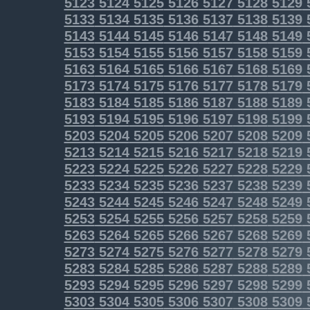
5123
5124
5125
5126
5127
5128
5129
5133
5134
5135
5136
5137
5138
5139
5143
5144
5145
5146
5147
5148
5149
5153
5154
5155
5156
5157
5158
5159
5163
5164
5165
5166
5167
5168
5169
5173
5174
5175
5176
5177
5178
5179
5183
5184
5185
5186
5187
5188
5189
5193
5194
5195
5196
5197
5198
5199
5203
5204
5205
5206
5207
5208
5209
5213
5214
5215
5216
5217
5218
5219
5223
5224
5225
5226
5227
5228
5229
5233
5234
5235
5236
5237
5238
5239
5243
5244
5245
5246
5247
5248
5249
5253
5254
5255
5256
5257
5258
5259
5263
5264
5265
5266
5267
5268
5269
5273
5274
5275
5276
5277
5278
5279
5283
5284
5285
5286
5287
5288
5289
5293
5294
5295
5296
5297
5298
5299
5303
5304
5305
5306
5307
5308
5309