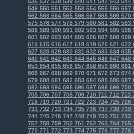
536
537
538
539
540
541
542
543
544
549
550
551
552
553
554
555
556
557
562
563
564
565
566
567
568
569
570
575
576
577
578
579
580
581
582
583
588
589
590
591
592
593
594
595
596
601
602
603
604
605
606
607
608
609
614
615
616
617
618
619
620
621
622
627
628
629
630
631
632
633
634
635
640
641
642
643
644
645
646
647
648
653
654
655
656
657
658
659
660
661
666
667
668
669
670
671
672
673
674
679
680
681
682
683
684
685
686
687
692
693
694
695
696
697
698
699
700
705
706
707
708
709
710
711
712
713
718
719
720
721
722
723
724
725
726
731
732
733
734
735
736
737
738
739
744
745
746
747
748
749
750
751
752
757
758
759
760
761
762
763
764
765
770
771
772
773
774
775
776
777
778