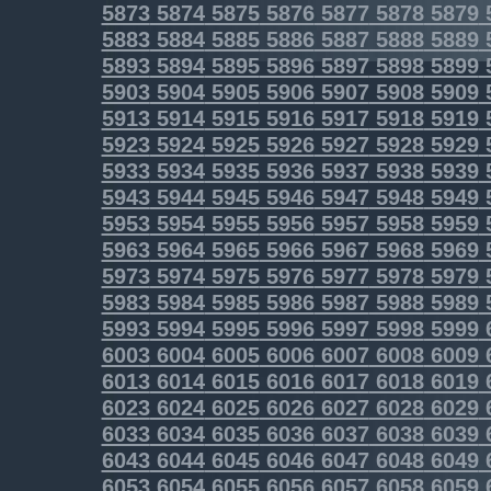
5873
5874
5875
5876
5877
5878
5879
5883
5884
5885
5886
5887
5888
5889
5893
5894
5895
5896
5897
5898
5899
5903
5904
5905
5906
5907
5908
5909
5913
5914
5915
5916
5917
5918
5919
5923
5924
5925
5926
5927
5928
5929
5933
5934
5935
5936
5937
5938
5939
5943
5944
5945
5946
5947
5948
5949
5953
5954
5955
5956
5957
5958
5959
5963
5964
5965
5966
5967
5968
5969
5973
5974
5975
5976
5977
5978
5979
5983
5984
5985
5986
5987
5988
5989
5993
5994
5995
5996
5997
5998
5999
6003
6004
6005
6006
6007
6008
6009
6013
6014
6015
6016
6017
6018
6019
6023
6024
6025
6026
6027
6028
6029
6033
6034
6035
6036
6037
6038
6039
6043
6044
6045
6046
6047
6048
6049
6053
6054
6055
6056
6057
6058
6059