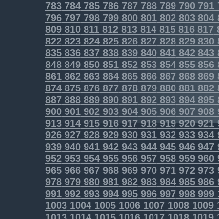
783
784
785
786
787
788
789
790
791
796
797
798
799
800
801
802
803
804
809
810
811
812
813
814
815
816
817
822
823
824
825
826
827
828
829
830
835
836
837
838
839
840
841
842
843
848
849
850
851
852
853
854
855
856
861
862
863
864
865
866
867
868
869
874
875
876
877
878
879
880
881
882
887
888
889
890
891
892
893
894
895
900
901
902
903
904
905
906
907
908
913
914
915
916
917
918
919
920
921
926
927
928
929
930
931
932
933
934
939
940
941
942
943
944
945
946
947
952
953
954
955
956
957
958
959
960
965
966
967
968
969
970
971
972
973
978
979
980
981
982
983
984
985
986
991
992
993
994
995
996
997
998
999
1003
1004
1005
1006
1007
1008
1009
1013
1014
1015
1016
1017
1018
1019