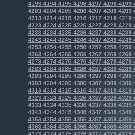
4193
4194
4195
4196
4197
4198
4199
4203
4204
4205
4206
4207
4208
4209
4213
4214
4215
4216
4217
4218
4219
4223
4224
4225
4226
4227
4228
4229
4233
4234
4235
4236
4237
4238
4239
4243
4244
4245
4246
4247
4248
4249
4253
4254
4255
4256
4257
4258
4259
4263
4264
4265
4266
4267
4268
4269
4273
4274
4275
4276
4277
4278
4279
4283
4284
4285
4286
4287
4288
4289
4293
4294
4295
4296
4297
4298
4299
4303
4304
4305
4306
4307
4308
4309
4313
4314
4315
4316
4317
4318
4319
4323
4324
4325
4326
4327
4328
4329
4333
4334
4335
4336
4337
4338
4339
4343
4344
4345
4346
4347
4348
4349
4353
4354
4355
4356
4357
4358
4359
4363
4364
4365
4366
4367
4368
4369
4373
4374
4375
4376
4377
4378
4379