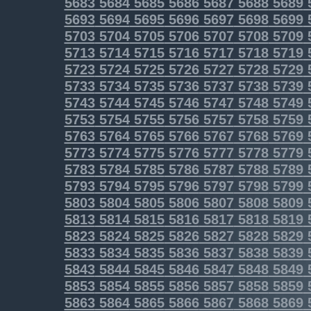
5683
5684
5685
5686
5687
5688
5689
5693
5694
5695
5696
5697
5698
5699
5703
5704
5705
5706
5707
5708
5709
5713
5714
5715
5716
5717
5718
5719
5723
5724
5725
5726
5727
5728
5729
5733
5734
5735
5736
5737
5738
5739
5743
5744
5745
5746
5747
5748
5749
5753
5754
5755
5756
5757
5758
5759
5763
5764
5765
5766
5767
5768
5769
5773
5774
5775
5776
5777
5778
5779
5783
5784
5785
5786
5787
5788
5789
5793
5794
5795
5796
5797
5798
5799
5803
5804
5805
5806
5807
5808
5809
5813
5814
5815
5816
5817
5818
5819
5823
5824
5825
5826
5827
5828
5829
5833
5834
5835
5836
5837
5838
5839
5843
5844
5845
5846
5847
5848
5849
5853
5854
5855
5856
5857
5858
5859
5863
5864
5865
5866
5867
5868
5869