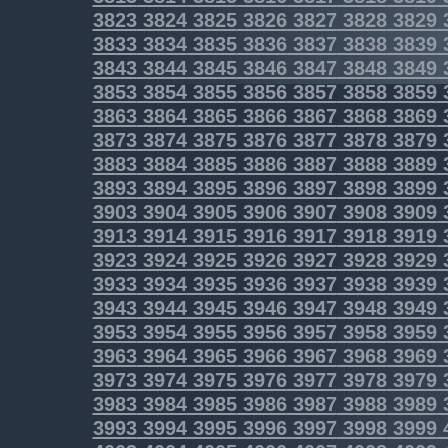
3823
3824
3825
3826
3827
3828
3829
3833
3834
3835
3836
3837
3838
3839
3843
3844
3845
3846
3847
3848
3849
3853
3854
3855
3856
3857
3858
3859
3863
3864
3865
3866
3867
3868
3869
3873
3874
3875
3876
3877
3878
3879
3883
3884
3885
3886
3887
3888
3889
3893
3894
3895
3896
3897
3898
3899
3903
3904
3905
3906
3907
3908
3909
3913
3914
3915
3916
3917
3918
3919
3923
3924
3925
3926
3927
3928
3929
3933
3934
3935
3936
3937
3938
3939
3943
3944
3945
3946
3947
3948
3949
3953
3954
3955
3956
3957
3958
3959
3963
3964
3965
3966
3967
3968
3969
3973
3974
3975
3976
3977
3978
3979
3983
3984
3985
3986
3987
3988
3989
3993
3994
3995
3996
3997
3998
3999