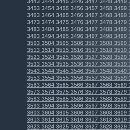
3443
3444
3445
3446
3447
3448
3449
3453
3454
3455
3456
3457
3458
3459
3463
3464
3465
3466
3467
3468
3469
3473
3474
3475
3476
3477
3478
3479
3483
3484
3485
3486
3487
3488
3489
3493
3494
3495
3496
3497
3498
3499
3503
3504
3505
3506
3507
3508
3509
3513
3514
3515
3516
3517
3518
3519
3523
3524
3525
3526
3527
3528
3529
3533
3534
3535
3536
3537
3538
3539
3543
3544
3545
3546
3547
3548
3549
3553
3554
3555
3556
3557
3558
3559
3563
3564
3565
3566
3567
3568
3569
3573
3574
3575
3576
3577
3578
3579
3583
3584
3585
3586
3587
3588
3589
3593
3594
3595
3596
3597
3598
3599
3603
3604
3605
3606
3607
3608
3609
3613
3614
3615
3616
3617
3618
3619
3623
3624
3625
3626
3627
3628
3629