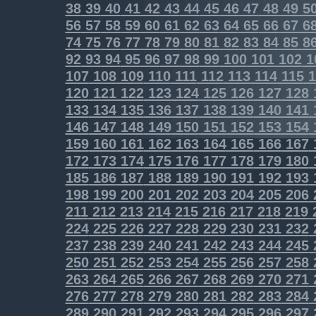
38
39
40
41
42
43
44
45
46
47
48
49
5
56
57
58
59
60
61
62
63
64
65
66
67
6
74
75
76
77
78
79
80
81
82
83
84
85
8
92
93
94
95
96
97
98
99
100
101
102
1
107
108
109
110
111
112
113
114
115
1
120
121
122
123
124
125
126
127
128
133
134
135
136
137
138
139
140
141
146
147
148
149
150
151
152
153
154
159
160
161
162
163
164
165
166
167
172
173
174
175
176
177
178
179
180
185
186
187
188
189
190
191
192
193
198
199
200
201
202
203
204
205
206
211
212
213
214
215
216
217
218
219
224
225
226
227
228
229
230
231
232
237
238
239
240
241
242
243
244
245
250
251
252
253
254
255
256
257
258
263
264
265
266
267
268
269
270
271
276
277
278
279
280
281
282
283
284
289
290
291
292
293
294
295
296
297