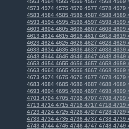
4563
4564
4565
4566
4567
4568
4569
4573
4574
4575
4576
4577
4578
4579
4583
4584
4585
4586
4587
4588
4589
4593
4594
4595
4596
4597
4598
4599
4603
4604
4605
4606
4607
4608
4609
4613
4614
4615
4616
4617
4618
4619
4623
4624
4625
4626
4627
4628
4629
4633
4634
4635
4636
4637
4638
4639
4643
4644
4645
4646
4647
4648
4649
4653
4654
4655
4656
4657
4658
4659
4663
4664
4665
4666
4667
4668
4669
4673
4674
4675
4676
4677
4678
4679
4683
4684
4685
4686
4687
4688
4689
4693
4694
4695
4696
4697
4698
4699
4703
4704
4705
4706
4707
4708
4709
4713
4714
4715
4716
4717
4718
4719
4723
4724
4725
4726
4727
4728
4729
4733
4734
4735
4736
4737
4738
4739
4743
4744
4745
4746
4747
4748
4749