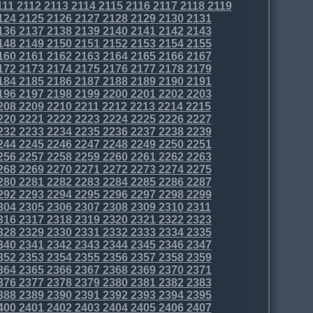
111
2112
2113
2114
2115
2116
2117
2118
2119
124
2125
2126
2127
2128
2129
2130
2131
136
2137
2138
2139
2140
2141
2142
2143
148
2149
2150
2151
2152
2153
2154
2155
160
2161
2162
2163
2164
2165
2166
2167
172
2173
2174
2175
2176
2177
2178
2179
184
2185
2186
2187
2188
2189
2190
2191
196
2197
2198
2199
2200
2201
2202
2203
208
2209
2210
2211
2212
2213
2214
2215
220
2221
2222
2223
2224
2225
2226
2227
232
2233
2234
2235
2236
2237
2238
2239
244
2245
2246
2247
2248
2249
2250
2251
256
2257
2258
2259
2260
2261
2262
2263
268
2269
2270
2271
2272
2273
2274
2275
280
2281
2282
2283
2284
2285
2286
2287
292
2293
2294
2295
2296
2297
2298
2299
304
2305
2306
2307
2308
2309
2310
2311
316
2317
2318
2319
2320
2321
2322
2323
328
2329
2330
2331
2332
2333
2334
2335
340
2341
2342
2343
2344
2345
2346
2347
352
2353
2354
2355
2356
2357
2358
2359
364
2365
2366
2367
2368
2369
2370
2371
376
2377
2378
2379
2380
2381
2382
2383
388
2389
2390
2391
2392
2393
2394
2395
400
2401
2402
2403
2404
2405
2406
2407