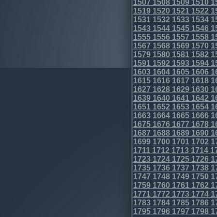
1507
1508
1509
1510
1
1519
1520
1521
1522
1
1531
1532
1533
1534
1
1543
1544
1545
1546
1
1555
1556
1557
1558
1
1567
1568
1569
1570
1
1579
1580
1581
1582
1
1591
1592
1593
1594
1
1603
1604
1605
1606
1
1615
1616
1617
1618
1
1627
1628
1629
1630
1
1639
1640
1641
1642
1
1651
1652
1653
1654
1
1663
1664
1665
1666
1
1675
1676
1677
1678
1
1687
1688
1689
1690
1
1699
1700
1701
1702
1
1711
1712
1713
1714
1
1723
1724
1725
1726
1
1735
1736
1737
1738
1
1747
1748
1749
1750
1
1759
1760
1761
1762
1
1771
1772
1773
1774
1
1783
1784
1785
1786
1
1795
1796
1797
1798
1