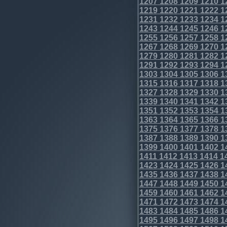
1207
1208
1209
1210
1
1219
1220
1221
1222
1
1231
1232
1233
1234
1
1243
1244
1245
1246
1
1255
1256
1257
1258
1
1267
1268
1269
1270
1
1279
1280
1281
1282
1
1291
1292
1293
1294
1
1303
1304
1305
1306
1
1315
1316
1317
1318
1
1327
1328
1329
1330
1
1339
1340
1341
1342
1
1351
1352
1353
1354
1
1363
1364
1365
1366
1
1375
1376
1377
1378
1
1387
1388
1389
1390
1
1399
1400
1401
1402
1
1411
1412
1413
1414
1
1423
1424
1425
1426
1
1435
1436
1437
1438
1
1447
1448
1449
1450
1
1459
1460
1461
1462
1
1471
1472
1473
1474
1
1483
1484
1485
1486
1
1495
1496
1497
1498
1