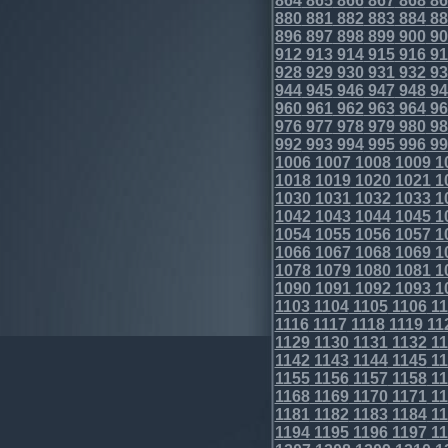
864
865
866
867
868
86
880
881
882
883
884
88
896
897
898
899
900
90
912
913
914
915
916
91
928
929
930
931
932
93
944
945
946
947
948
94
960
961
962
963
964
96
976
977
978
979
980
98
992
993
994
995
996
99
1006
1007
1008
1009
1
1018
1019
1020
1021
1
1030
1031
1032
1033
1
1042
1043
1044
1045
1
1054
1055
1056
1057
1
1066
1067
1068
1069
1
1078
1079
1080
1081
1
1090
1091
1092
1093
1
1103
1104
1105
1106
11
1116
1117
1118
1119
11
1129
1130
1131
1132
11
1142
1143
1144
1145
11
1155
1156
1157
1158
11
1168
1169
1170
1171
11
1181
1182
1183
1184
11
1194
1195
1196
1197
11