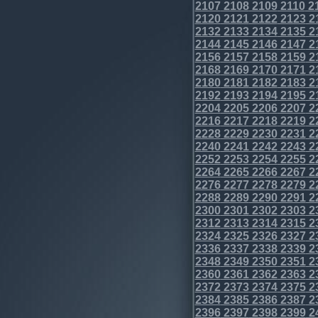
2107
2108
2109
2110
2
2120
2121
2122
2123
2
2132
2133
2134
2135
2
2144
2145
2146
2147
2
2156
2157
2158
2159
2
2168
2169
2170
2171
2
2180
2181
2182
2183
2
2192
2193
2194
2195
2
2204
2205
2206
2207
2
2216
2217
2218
2219
2
2228
2229
2230
2231
2
2240
2241
2242
2243
2
2252
2253
2254
2255
2
2264
2265
2266
2267
2
2276
2277
2278
2279
2
2288
2289
2290
2291
2
2300
2301
2302
2303
2
2312
2313
2314
2315
2
2324
2325
2326
2327
2
2336
2337
2338
2339
2
2348
2349
2350
2351
2
2360
2361
2362
2363
2
2372
2373
2374
2375
2
2384
2385
2386
2387
2
2396
2397
2398
2399
2