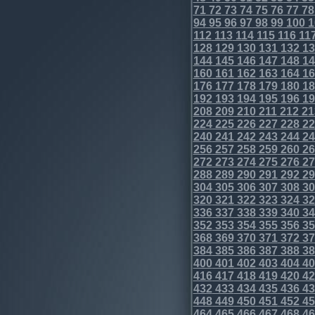
71
72
73
74
75
76
77
78
94
95
96
97
98
99
100
1
112
113
114
115
116
11
128
129
130
131
132
13
144
145
146
147
148
14
160
161
162
163
164
16
176
177
178
179
180
18
192
193
194
195
196
19
208
209
210
211
212
21
224
225
226
227
228
22
240
241
242
243
244
24
256
257
258
259
260
26
272
273
274
275
276
27
288
289
290
291
292
29
304
305
306
307
308
30
320
321
322
323
324
32
336
337
338
339
340
34
352
353
354
355
356
35
368
369
370
371
372
37
384
385
386
387
388
38
400
401
402
403
404
40
416
417
418
419
420
42
432
433
434
435
436
43
448
449
450
451
452
45
464
465
466
467
468
46