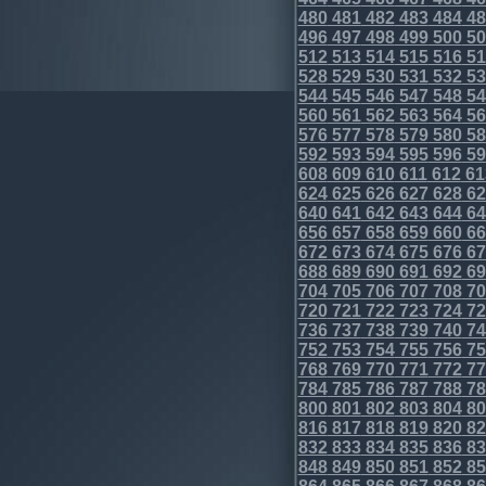
480
481
482
483
484
48
496
497
498
499
500
50
512
513
514
515
516
51
528
529
530
531
532
53
544
545
546
547
548
54
560
561
562
563
564
56
576
577
578
579
580
58
592
593
594
595
596
59
608
609
610
611
612
61
624
625
626
627
628
62
640
641
642
643
644
64
656
657
658
659
660
66
672
673
674
675
676
67
688
689
690
691
692
69
704
705
706
707
708
70
720
721
722
723
724
72
736
737
738
739
740
74
752
753
754
755
756
75
768
769
770
771
772
77
784
785
786
787
788
78
800
801
802
803
804
80
816
817
818
819
820
82
832
833
834
835
836
83
848
849
850
851
852
85