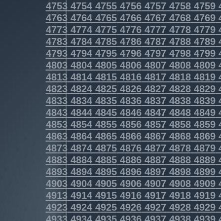
4753
4754
4755
4756
4757
4758
4759
4763
4764
4765
4766
4767
4768
4769
4773
4774
4775
4776
4777
4778
4779
4783
4784
4785
4786
4787
4788
4789
4793
4794
4795
4796
4797
4798
4799
4803
4804
4805
4806
4807
4808
4809
4813
4814
4815
4816
4817
4818
4819
4823
4824
4825
4826
4827
4828
4829
4833
4834
4835
4836
4837
4838
4839
4843
4844
4845
4846
4847
4848
4849
4853
4854
4855
4856
4857
4858
4859
4863
4864
4865
4866
4867
4868
4869
4873
4874
4875
4876
4877
4878
4879
4883
4884
4885
4886
4887
4888
4889
4893
4894
4895
4896
4897
4898
4899
4903
4904
4905
4906
4907
4908
4909
4913
4914
4915
4916
4917
4918
4919
4923
4924
4925
4926
4927
4928
4929
4933
4934
4935
4936
4937
4938
4939