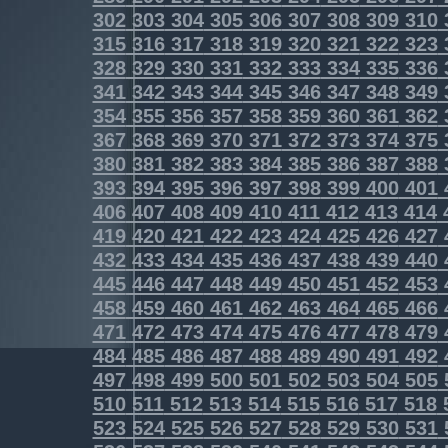
302
303
304
305
306
307
308
309
310
315
316
317
318
319
320
321
322
323
328
329
330
331
332
333
334
335
336
341
342
343
344
345
346
347
348
349
354
355
356
357
358
359
360
361
362
367
368
369
370
371
372
373
374
375
380
381
382
383
384
385
386
387
388
393
394
395
396
397
398
399
400
401
406
407
408
409
410
411
412
413
414
419
420
421
422
423
424
425
426
427
432
433
434
435
436
437
438
439
440
445
446
447
448
449
450
451
452
453
458
459
460
461
462
463
464
465
466
471
472
473
474
475
476
477
478
479
484
485
486
487
488
489
490
491
492
497
498
499
500
501
502
503
504
505
510
511
512
513
514
515
516
517
518
523
524
525
526
527
528
529
530
531