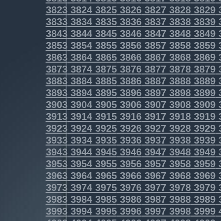
3823
3824
3825
3826
3827
3828
3829
3833
3834
3835
3836
3837
3838
3839
3843
3844
3845
3846
3847
3848
3849
3853
3854
3855
3856
3857
3858
3859
3863
3864
3865
3866
3867
3868
3869
3873
3874
3875
3876
3877
3878
3879
3883
3884
3885
3886
3887
3888
3889
3893
3894
3895
3896
3897
3898
3899
3903
3904
3905
3906
3907
3908
3909
3913
3914
3915
3916
3917
3918
3919
3923
3924
3925
3926
3927
3928
3929
3933
3934
3935
3936
3937
3938
3939
3943
3944
3945
3946
3947
3948
3949
3953
3954
3955
3956
3957
3958
3959
3963
3964
3965
3966
3967
3968
3969
3973
3974
3975
3976
3977
3978
3979
3983
3984
3985
3986
3987
3988
3989
3993
3994
3995
3996
3997
3998
3999