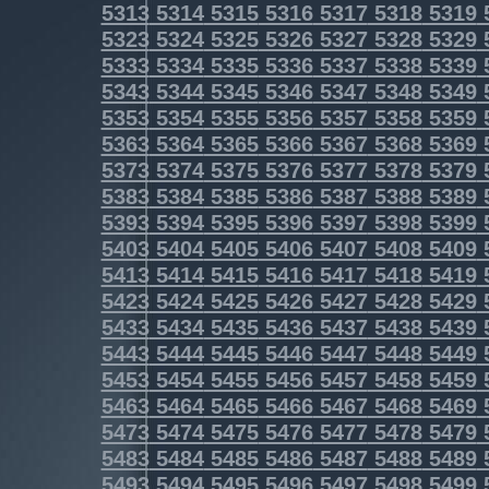
5313
5314
5315
5316
5317
5318
5319
5323
5324
5325
5326
5327
5328
5329
5333
5334
5335
5336
5337
5338
5339
5343
5344
5345
5346
5347
5348
5349
5353
5354
5355
5356
5357
5358
5359
5363
5364
5365
5366
5367
5368
5369
5373
5374
5375
5376
5377
5378
5379
5383
5384
5385
5386
5387
5388
5389
5393
5394
5395
5396
5397
5398
5399
5403
5404
5405
5406
5407
5408
5409
5413
5414
5415
5416
5417
5418
5419
5423
5424
5425
5426
5427
5428
5429
5433
5434
5435
5436
5437
5438
5439
5443
5444
5445
5446
5447
5448
5449
5453
5454
5455
5456
5457
5458
5459
5463
5464
5465
5466
5467
5468
5469
5473
5474
5475
5476
5477
5478
5479
5483
5484
5485
5486
5487
5488
5489
5493
5494
5495
5496
5497
5498
5499