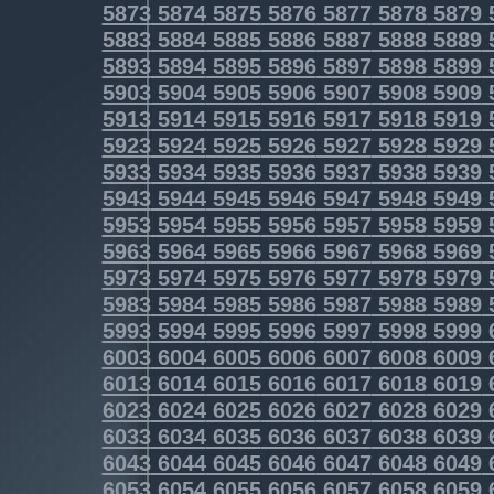
5873
5874
5875
5876
5877
5878
5879
5883
5884
5885
5886
5887
5888
5889
5893
5894
5895
5896
5897
5898
5899
5903
5904
5905
5906
5907
5908
5909
5913
5914
5915
5916
5917
5918
5919
5923
5924
5925
5926
5927
5928
5929
5933
5934
5935
5936
5937
5938
5939
5943
5944
5945
5946
5947
5948
5949
5953
5954
5955
5956
5957
5958
5959
5963
5964
5965
5966
5967
5968
5969
5973
5974
5975
5976
5977
5978
5979
5983
5984
5985
5986
5987
5988
5989
5993
5994
5995
5996
5997
5998
5999
6003
6004
6005
6006
6007
6008
6009
6013
6014
6015
6016
6017
6018
6019
6023
6024
6025
6026
6027
6028
6029
6033
6034
6035
6036
6037
6038
6039
6043
6044
6045
6046
6047
6048
6049
6053
6054
6055
6056
6057
6058
6059