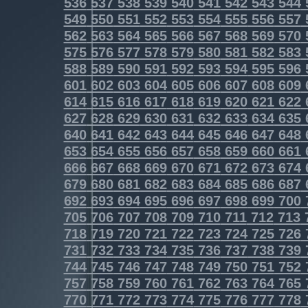
536
537
538
539
540
541
542
543
544
549
550
551
552
553
554
555
556
557
562
563
564
565
566
567
568
569
570
575
576
577
578
579
580
581
582
583
588
589
590
591
592
593
594
595
596
601
602
603
604
605
606
607
608
609
614
615
616
617
618
619
620
621
622
627
628
629
630
631
632
633
634
635
640
641
642
643
644
645
646
647
648
653
654
655
656
657
658
659
660
661
666
667
668
669
670
671
672
673
674
679
680
681
682
683
684
685
686
687
692
693
694
695
696
697
698
699
700
705
706
707
708
709
710
711
712
713
718
719
720
721
722
723
724
725
726
731
732
733
734
735
736
737
738
739
744
745
746
747
748
749
750
751
752
757
758
759
760
761
762
763
764
765
770
771
772
773
774
775
776
777
778