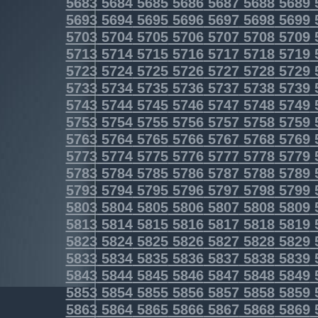
5683
5684
5685
5686
5687
5688
5689
5693
5694
5695
5696
5697
5698
5699
5703
5704
5705
5706
5707
5708
5709
5713
5714
5715
5716
5717
5718
5719
5723
5724
5725
5726
5727
5728
5729
5733
5734
5735
5736
5737
5738
5739
5743
5744
5745
5746
5747
5748
5749
5753
5754
5755
5756
5757
5758
5759
5763
5764
5765
5766
5767
5768
5769
5773
5774
5775
5776
5777
5778
5779
5783
5784
5785
5786
5787
5788
5789
5793
5794
5795
5796
5797
5798
5799
5803
5804
5805
5806
5807
5808
5809
5813
5814
5815
5816
5817
5818
5819
5823
5824
5825
5826
5827
5828
5829
5833
5834
5835
5836
5837
5838
5839
5843
5844
5845
5846
5847
5848
5849
5853
5854
5855
5856
5857
5858
5859
5863
5864
5865
5866
5867
5868
5869