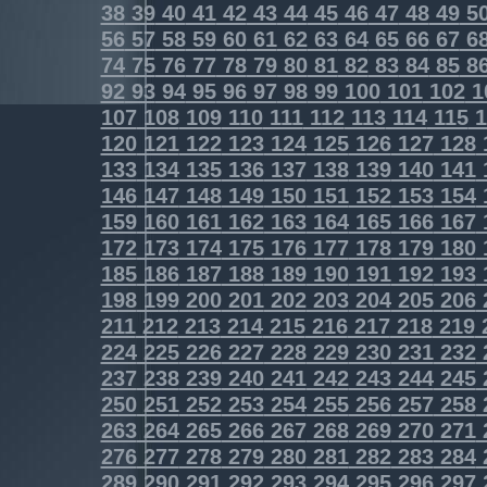
38
39
40
41
42
43
44
45
46
47
48
49
5
56
57
58
59
60
61
62
63
64
65
66
67
6
74
75
76
77
78
79
80
81
82
83
84
85
8
92
93
94
95
96
97
98
99
100
101
102
1
107
108
109
110
111
112
113
114
115
1
120
121
122
123
124
125
126
127
128
133
134
135
136
137
138
139
140
141
146
147
148
149
150
151
152
153
154
159
160
161
162
163
164
165
166
167
172
173
174
175
176
177
178
179
180
185
186
187
188
189
190
191
192
193
198
199
200
201
202
203
204
205
206
211
212
213
214
215
216
217
218
219
224
225
226
227
228
229
230
231
232
237
238
239
240
241
242
243
244
245
250
251
252
253
254
255
256
257
258
263
264
265
266
267
268
269
270
271
276
277
278
279
280
281
282
283
284
289
290
291
292
293
294
295
296
297