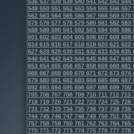
536
537
538
539
540
541
542
543
544
549
550
551
552
553
554
555
556
557
562
563
564
565
566
567
568
569
570
575
576
577
578
579
580
581
582
583
588
589
590
591
592
593
594
595
596
601
602
603
604
605
606
607
608
609
614
615
616
617
618
619
620
621
622
627
628
629
630
631
632
633
634
635
640
641
642
643
644
645
646
647
648
653
654
655
656
657
658
659
660
661
666
667
668
669
670
671
672
673
674
679
680
681
682
683
684
685
686
687
692
693
694
695
696
697
698
699
700
705
706
707
708
709
710
711
712
713
718
719
720
721
722
723
724
725
726
731
732
733
734
735
736
737
738
739
744
745
746
747
748
749
750
751
752
757
758
759
760
761
762
763
764
765
770
771
772
773
774
775
776
777
778