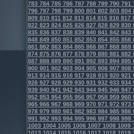
783
784
785
786
787
788
789
790
791
796
797
798
799
800
801
802
803
804
809
810
811
812
813
814
815
816
817
822
823
824
825
826
827
828
829
830
835
836
837
838
839
840
841
842
843
848
849
850
851
852
853
854
855
856
861
862
863
864
865
866
867
868
869
874
875
876
877
878
879
880
881
882
887
888
889
890
891
892
893
894
895
900
901
902
903
904
905
906
907
908
913
914
915
916
917
918
919
920
921
926
927
928
929
930
931
932
933
934
939
940
941
942
943
944
945
946
947
952
953
954
955
956
957
958
959
960
965
966
967
968
969
970
971
972
973
978
979
980
981
982
983
984
985
986
991
992
993
994
995
996
997
998
999
1003
1004
1005
1006
1007
1008
1009
1013
1014
1015
1016
1017
1018
1019