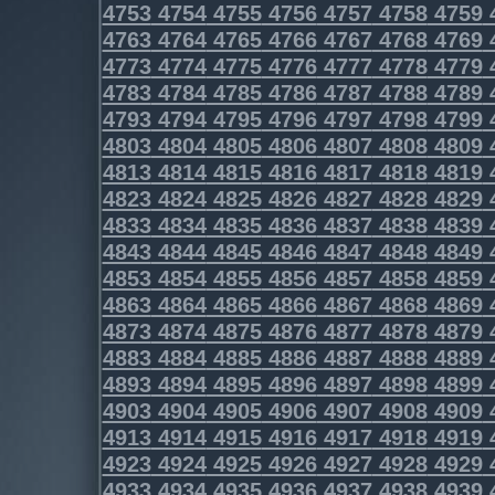
4753
4754
4755
4756
4757
4758
4759
4763
4764
4765
4766
4767
4768
4769
4773
4774
4775
4776
4777
4778
4779
4783
4784
4785
4786
4787
4788
4789
4793
4794
4795
4796
4797
4798
4799
4803
4804
4805
4806
4807
4808
4809
4813
4814
4815
4816
4817
4818
4819
4823
4824
4825
4826
4827
4828
4829
4833
4834
4835
4836
4837
4838
4839
4843
4844
4845
4846
4847
4848
4849
4853
4854
4855
4856
4857
4858
4859
4863
4864
4865
4866
4867
4868
4869
4873
4874
4875
4876
4877
4878
4879
4883
4884
4885
4886
4887
4888
4889
4893
4894
4895
4896
4897
4898
4899
4903
4904
4905
4906
4907
4908
4909
4913
4914
4915
4916
4917
4918
4919
4923
4924
4925
4926
4927
4928
4929
4933
4934
4935
4936
4937
4938
4939