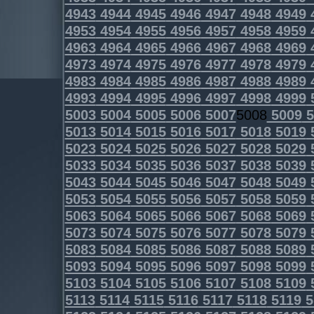
4943
4944
4945
4946
4947
4948
4949
4953
4954
4955
4956
4957
4958
4959
4963
4964
4965
4966
4967
4968
4969
4973
4974
4975
4976
4977
4978
4979
4983
4984
4985
4986
4987
4988
4989
4993
4994
4995
4996
4997
4998
4999
5003
5004
5005
5006
5007
5008
5009
5
5013
5014
5015
5016
5017
5018
5019
5023
5024
5025
5026
5027
5028
5029
5033
5034
5035
5036
5037
5038
5039
5043
5044
5045
5046
5047
5048
5049
5053
5054
5055
5056
5057
5058
5059
5063
5064
5065
5066
5067
5068
5069
5073
5074
5075
5076
5077
5078
5079
5083
5084
5085
5086
5087
5088
5089
5093
5094
5095
5096
5097
5098
5099
5103
5104
5105
5106
5107
5108
5109
5113
5114
5115
5116
5117
5118
5119
5