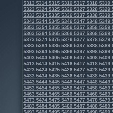
5313
5314
5315
5316
5317
5318
5319
5323
5324
5325
5326
5327
5328
5329
5333
5334
5335
5336
5337
5338
5339
5343
5344
5345
5346
5347
5348
5349
5353
5354
5355
5356
5357
5358
5359
5363
5364
5365
5366
5367
5368
5369
5373
5374
5375
5376
5377
5378
5379
5383
5384
5385
5386
5387
5388
5389
5393
5394
5395
5396
5397
5398
5399
5403
5404
5405
5406
5407
5408
5409
5413
5414
5415
5416
5417
5418
5419
5423
5424
5425
5426
5427
5428
5429
5433
5434
5435
5436
5437
5438
5439
5443
5444
5445
5446
5447
5448
5449
5453
5454
5455
5456
5457
5458
5459
5463
5464
5465
5466
5467
5468
5469
5473
5474
5475
5476
5477
5478
5479
5483
5484
5485
5486
5487
5488
5489
5493
5494
5495
5496
5497
5498
5499