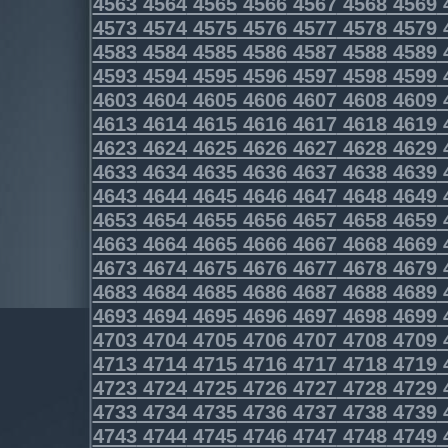
4563
4564
4565
4566
4567
4568
4569
4573
4574
4575
4576
4577
4578
4579
4583
4584
4585
4586
4587
4588
4589
4593
4594
4595
4596
4597
4598
4599
4603
4604
4605
4606
4607
4608
4609
4613
4614
4615
4616
4617
4618
4619
4623
4624
4625
4626
4627
4628
4629
4633
4634
4635
4636
4637
4638
4639
4643
4644
4645
4646
4647
4648
4649
4653
4654
4655
4656
4657
4658
4659
4663
4664
4665
4666
4667
4668
4669
4673
4674
4675
4676
4677
4678
4679
4683
4684
4685
4686
4687
4688
4689
4693
4694
4695
4696
4697
4698
4699
4703
4704
4705
4706
4707
4708
4709
4713
4714
4715
4716
4717
4718
4719
4723
4724
4725
4726
4727
4728
4729
4733
4734
4735
4736
4737
4738
4739
4743
4744
4745
4746
4747
4748
4749