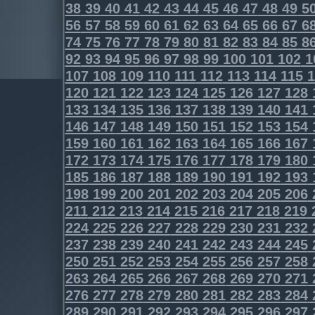
38
39
40
41
42
43
44
45
46
47
48
49
5
56
57
58
59
60
61
62
63
64
65
66
67
6
74
75
76
77
78
79
80
81
82
83
84
85
8
92
93
94
95
96
97
98
99
100
101
102
1
107
108
109
110
111
112
113
114
115
1
120
121
122
123
124
125
126
127
128
133
134
135
136
137
138
139
140
141
146
147
148
149
150
151
152
153
154
159
160
161
162
163
164
165
166
167
172
173
174
175
176
177
178
179
180
185
186
187
188
189
190
191
192
193
198
199
200
201
202
203
204
205
206
211
212
213
214
215
216
217
218
219
224
225
226
227
228
229
230
231
232
237
238
239
240
241
242
243
244
245
250
251
252
253
254
255
256
257
258
263
264
265
266
267
268
269
270
271
276
277
278
279
280
281
282
283
284
289
290
291
292
293
294
295
296
297