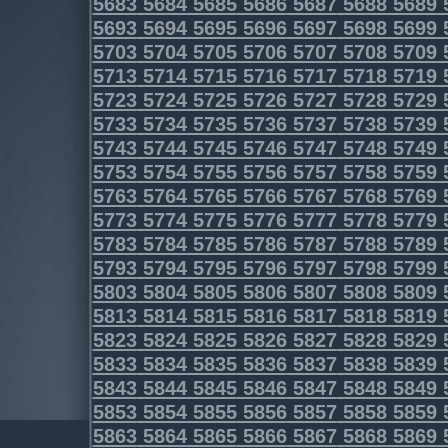
5683
5684
5685
5686
5687
5688
5689
5693
5694
5695
5696
5697
5698
5699
5703
5704
5705
5706
5707
5708
5709
5713
5714
5715
5716
5717
5718
5719
5723
5724
5725
5726
5727
5728
5729
5733
5734
5735
5736
5737
5738
5739
5743
5744
5745
5746
5747
5748
5749
5753
5754
5755
5756
5757
5758
5759
5763
5764
5765
5766
5767
5768
5769
5773
5774
5775
5776
5777
5778
5779
5783
5784
5785
5786
5787
5788
5789
5793
5794
5795
5796
5797
5798
5799
5803
5804
5805
5806
5807
5808
5809
5813
5814
5815
5816
5817
5818
5819
5823
5824
5825
5826
5827
5828
5829
5833
5834
5835
5836
5837
5838
5839
5843
5844
5845
5846
5847
5848
5849
5853
5854
5855
5856
5857
5858
5859
5863
5864
5865
5866
5867
5868
5869