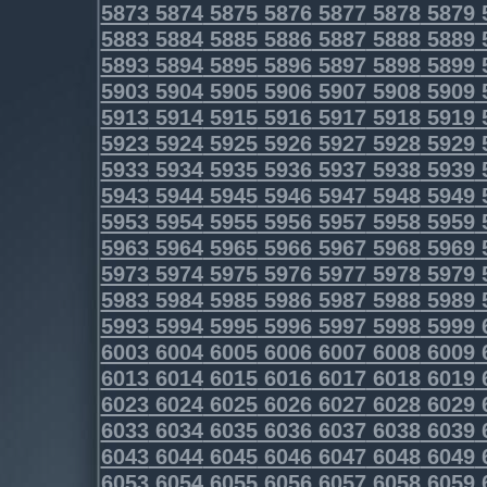
5873
5874
5875
5876
5877
5878
5879
5883
5884
5885
5886
5887
5888
5889
5893
5894
5895
5896
5897
5898
5899
5903
5904
5905
5906
5907
5908
5909
5913
5914
5915
5916
5917
5918
5919
5923
5924
5925
5926
5927
5928
5929
5933
5934
5935
5936
5937
5938
5939
5943
5944
5945
5946
5947
5948
5949
5953
5954
5955
5956
5957
5958
5959
5963
5964
5965
5966
5967
5968
5969
5973
5974
5975
5976
5977
5978
5979
5983
5984
5985
5986
5987
5988
5989
5993
5994
5995
5996
5997
5998
5999
6003
6004
6005
6006
6007
6008
6009
6013
6014
6015
6016
6017
6018
6019
6023
6024
6025
6026
6027
6028
6029
6033
6034
6035
6036
6037
6038
6039
6043
6044
6045
6046
6047
6048
6049
6053
6054
6055
6056
6057
6058
6059