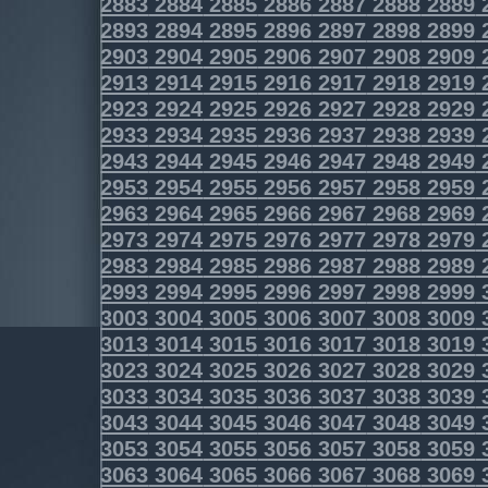
2883
2884
2885
2886
2887
2888
2889
2893
2894
2895
2896
2897
2898
2899
2903
2904
2905
2906
2907
2908
2909
2913
2914
2915
2916
2917
2918
2919
2923
2924
2925
2926
2927
2928
2929
2933
2934
2935
2936
2937
2938
2939
2943
2944
2945
2946
2947
2948
2949
2953
2954
2955
2956
2957
2958
2959
2963
2964
2965
2966
2967
2968
2969
2973
2974
2975
2976
2977
2978
2979
2983
2984
2985
2986
2987
2988
2989
2993
2994
2995
2996
2997
2998
2999
3003
3004
3005
3006
3007
3008
3009
3013
3014
3015
3016
3017
3018
3019
3023
3024
3025
3026
3027
3028
3029
3033
3034
3035
3036
3037
3038
3039
3043
3044
3045
3046
3047
3048
3049
3053
3054
3055
3056
3057
3058
3059
3063
3064
3065
3066
3067
3068
3069