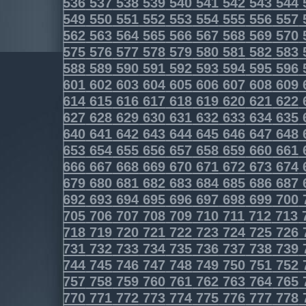
536
537
538
539
540
541
542
543
544
549
550
551
552
553
554
555
556
557
562
563
564
565
566
567
568
569
570
575
576
577
578
579
580
581
582
583
588
589
590
591
592
593
594
595
596
601
602
603
604
605
606
607
608
609
614
615
616
617
618
619
620
621
622
627
628
629
630
631
632
633
634
635
640
641
642
643
644
645
646
647
648
653
654
655
656
657
658
659
660
661
666
667
668
669
670
671
672
673
674
679
680
681
682
683
684
685
686
687
692
693
694
695
696
697
698
699
700
705
706
707
708
709
710
711
712
713
718
719
720
721
722
723
724
725
726
731
732
733
734
735
736
737
738
739
744
745
746
747
748
749
750
751
752
757
758
759
760
761
762
763
764
765
770
771
772
773
774
775
776
777
778