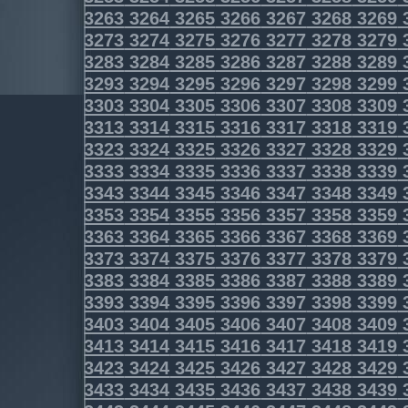
3263
3264
3265
3266
3267
3268
3269
3273
3274
3275
3276
3277
3278
3279
3283
3284
3285
3286
3287
3288
3289
3293
3294
3295
3296
3297
3298
3299
3303
3304
3305
3306
3307
3308
3309
3313
3314
3315
3316
3317
3318
3319
3323
3324
3325
3326
3327
3328
3329
3333
3334
3335
3336
3337
3338
3339
3343
3344
3345
3346
3347
3348
3349
3353
3354
3355
3356
3357
3358
3359
3363
3364
3365
3366
3367
3368
3369
3373
3374
3375
3376
3377
3378
3379
3383
3384
3385
3386
3387
3388
3389
3393
3394
3395
3396
3397
3398
3399
3403
3404
3405
3406
3407
3408
3409
3413
3414
3415
3416
3417
3418
3419
3423
3424
3425
3426
3427
3428
3429
3433
3434
3435
3436
3437
3438
3439