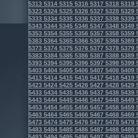
5313
5314
5315
5316
5317
5318
5319
5323
5324
5325
5326
5327
5328
5329
5333
5334
5335
5336
5337
5338
5339
5343
5344
5345
5346
5347
5348
5349
5353
5354
5355
5356
5357
5358
5359
5363
5364
5365
5366
5367
5368
5369
5373
5374
5375
5376
5377
5378
5379
5383
5384
5385
5386
5387
5388
5389
5393
5394
5395
5396
5397
5398
5399
5403
5404
5405
5406
5407
5408
5409
5413
5414
5415
5416
5417
5418
5419
5423
5424
5425
5426
5427
5428
5429
5433
5434
5435
5436
5437
5438
5439
5443
5444
5445
5446
5447
5448
5449
5453
5454
5455
5456
5457
5458
5459
5463
5464
5465
5466
5467
5468
5469
5473
5474
5475
5476
5477
5478
5479
5483
5484
5485
5486
5487
5488
5489
5493
5494
5495
5496
5497
5498
5499