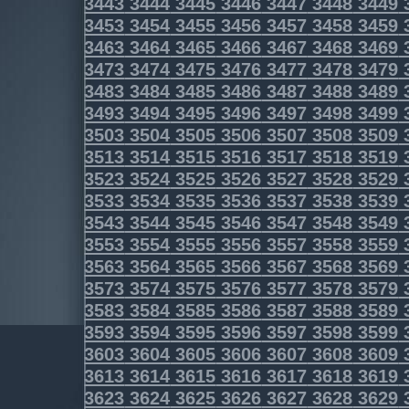
3443
3444
3445
3446
3447
3448
3449
3453
3454
3455
3456
3457
3458
3459
3463
3464
3465
3466
3467
3468
3469
3473
3474
3475
3476
3477
3478
3479
3483
3484
3485
3486
3487
3488
3489
3493
3494
3495
3496
3497
3498
3499
3503
3504
3505
3506
3507
3508
3509
3513
3514
3515
3516
3517
3518
3519
3523
3524
3525
3526
3527
3528
3529
3533
3534
3535
3536
3537
3538
3539
3543
3544
3545
3546
3547
3548
3549
3553
3554
3555
3556
3557
3558
3559
3563
3564
3565
3566
3567
3568
3569
3573
3574
3575
3576
3577
3578
3579
3583
3584
3585
3586
3587
3588
3589
3593
3594
3595
3596
3597
3598
3599
3603
3604
3605
3606
3607
3608
3609
3613
3614
3615
3616
3617
3618
3619
3623
3624
3625
3626
3627
3628
3629