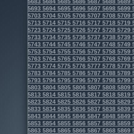
5683
5684
5685
5686
5687
5688
5689
5693
5694
5695
5696
5697
5698
5699
5703
5704
5705
5706
5707
5708
5709
5713
5714
5715
5716
5717
5718
5719
5723
5724
5725
5726
5727
5728
5729
5733
5734
5735
5736
5737
5738
5739
5743
5744
5745
5746
5747
5748
5749
5753
5754
5755
5756
5757
5758
5759
5763
5764
5765
5766
5767
5768
5769
5773
5774
5775
5776
5777
5778
5779
5783
5784
5785
5786
5787
5788
5789
5793
5794
5795
5796
5797
5798
5799
5803
5804
5805
5806
5807
5808
5809
5813
5814
5815
5816
5817
5818
5819
5823
5824
5825
5826
5827
5828
5829
5833
5834
5835
5836
5837
5838
5839
5843
5844
5845
5846
5847
5848
5849
5853
5854
5855
5856
5857
5858
5859
5863
5864
5865
5866
5867
5868
5869