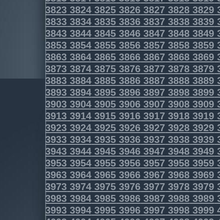
3823
3824
3825
3826
3827
3828
3829
3833
3834
3835
3836
3837
3838
3839
3843
3844
3845
3846
3847
3848
3849
3853
3854
3855
3856
3857
3858
3859
3863
3864
3865
3866
3867
3868
3869
3873
3874
3875
3876
3877
3878
3879
3883
3884
3885
3886
3887
3888
3889
3893
3894
3895
3896
3897
3898
3899
3903
3904
3905
3906
3907
3908
3909
3913
3914
3915
3916
3917
3918
3919
3923
3924
3925
3926
3927
3928
3929
3933
3934
3935
3936
3937
3938
3939
3943
3944
3945
3946
3947
3948
3949
3953
3954
3955
3956
3957
3958
3959
3963
3964
3965
3966
3967
3968
3969
3973
3974
3975
3976
3977
3978
3979
3983
3984
3985
3986
3987
3988
3989
3993
3994
3995
3996
3997
3998
3999