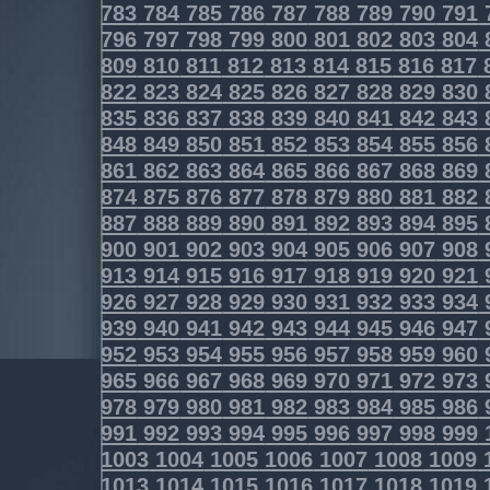
783
784
785
786
787
788
789
790
791
796
797
798
799
800
801
802
803
804
809
810
811
812
813
814
815
816
817
822
823
824
825
826
827
828
829
830
835
836
837
838
839
840
841
842
843
848
849
850
851
852
853
854
855
856
861
862
863
864
865
866
867
868
869
874
875
876
877
878
879
880
881
882
887
888
889
890
891
892
893
894
895
900
901
902
903
904
905
906
907
908
913
914
915
916
917
918
919
920
921
926
927
928
929
930
931
932
933
934
939
940
941
942
943
944
945
946
947
952
953
954
955
956
957
958
959
960
965
966
967
968
969
970
971
972
973
978
979
980
981
982
983
984
985
986
991
992
993
994
995
996
997
998
999
1003
1004
1005
1006
1007
1008
1009
1013
1014
1015
1016
1017
1018
1019