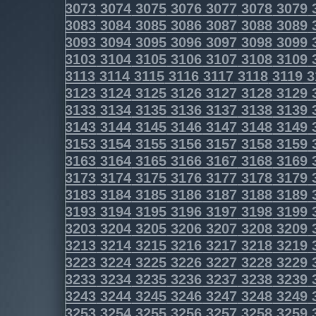
3073
3074
3075
3076
3077
3078
3079
3083
3084
3085
3086
3087
3088
3089
3093
3094
3095
3096
3097
3098
3099
3103
3104
3105
3106
3107
3108
3109
3113
3114
3115
3116
3117
3118
3119
3
3123
3124
3125
3126
3127
3128
3129
3133
3134
3135
3136
3137
3138
3139
3143
3144
3145
3146
3147
3148
3149
3153
3154
3155
3156
3157
3158
3159
3163
3164
3165
3166
3167
3168
3169
3173
3174
3175
3176
3177
3178
3179
3183
3184
3185
3186
3187
3188
3189
3193
3194
3195
3196
3197
3198
3199
3203
3204
3205
3206
3207
3208
3209
3213
3214
3215
3216
3217
3218
3219
3223
3224
3225
3226
3227
3228
3229
3233
3234
3235
3236
3237
3238
3239
3243
3244
3245
3246
3247
3248
3249
3253
3254
3255
3256
3257
3258
3259