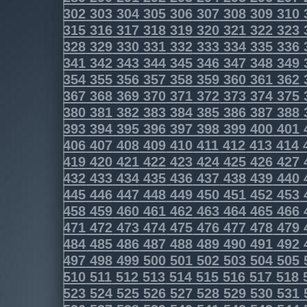
302
303
304
305
306
307
308
309
310
315
316
317
318
319
320
321
322
323
328
329
330
331
332
333
334
335
336
341
342
343
344
345
346
347
348
349
354
355
356
357
358
359
360
361
362
367
368
369
370
371
372
373
374
375
380
381
382
383
384
385
386
387
388
393
394
395
396
397
398
399
400
401
406
407
408
409
410
411
412
413
414
419
420
421
422
423
424
425
426
427
432
433
434
435
436
437
438
439
440
445
446
447
448
449
450
451
452
453
458
459
460
461
462
463
464
465
466
471
472
473
474
475
476
477
478
479
484
485
486
487
488
489
490
491
492
497
498
499
500
501
502
503
504
505
510
511
512
513
514
515
516
517
518
523
524
525
526
527
528
529
530
531