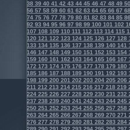
38
39
40
41
42
43
44
45
46
47
48
49
5
56
57
58
59
60
61
62
63
64
65
66
67
6
74
75
76
77
78
79
80
81
82
83
84
85
8
92
93
94
95
96
97
98
99
100
101
102
1
107
108
109
110
111
112
113
114
115
1
120
121
122
123
124
125
126
127
128
133
134
135
136
137
138
139
140
141
146
147
148
149
150
151
152
153
154
159
160
161
162
163
164
165
166
167
172
173
174
175
176
177
178
179
180
185
186
187
188
189
190
191
192
193
198
199
200
201
202
203
204
205
206
211
212
213
214
215
216
217
218
219
224
225
226
227
228
229
230
231
232
237
238
239
240
241
242
243
244
245
250
251
252
253
254
255
256
257
258
263
264
265
266
267
268
269
270
271
276
277
278
279
280
281
282
283
284
289
290
291
292
293
294
295
296
297