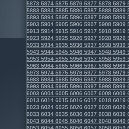
5873
5874
5875
5876
5877
5878
5879
5883
5884
5885
5886
5887
5888
5889
5893
5894
5895
5896
5897
5898
5899
5903
5904
5905
5906
5907
5908
5909
5913
5914
5915
5916
5917
5918
5919
5923
5924
5925
5926
5927
5928
5929
5933
5934
5935
5936
5937
5938
5939
5943
5944
5945
5946
5947
5948
5949
5953
5954
5955
5956
5957
5958
5959
5963
5964
5965
5966
5967
5968
5969
5973
5974
5975
5976
5977
5978
5979
5983
5984
5985
5986
5987
5988
5989
5993
5994
5995
5996
5997
5998
5999
6003
6004
6005
6006
6007
6008
6009
6013
6014
6015
6016
6017
6018
6019
6023
6024
6025
6026
6027
6028
6029
6033
6034
6035
6036
6037
6038
6039
6043
6044
6045
6046
6047
6048
6049
6053
6054
6055
6056
6057
6058
6059