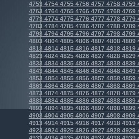
4753
4754
4755
4756
4757
4758
4759
4763
4764
4765
4766
4767
4768
4769
4773
4774
4775
4776
4777
4778
4779
4783
4784
4785
4786
4787
4788
4789
4793
4794
4795
4796
4797
4798
4799
4803
4804
4805
4806
4807
4808
4809
4813
4814
4815
4816
4817
4818
4819
4823
4824
4825
4826
4827
4828
4829
4833
4834
4835
4836
4837
4838
4839
4843
4844
4845
4846
4847
4848
4849
4853
4854
4855
4856
4857
4858
4859
4863
4864
4865
4866
4867
4868
4869
4873
4874
4875
4876
4877
4878
4879
4883
4884
4885
4886
4887
4888
4889
4893
4894
4895
4896
4897
4898
4899
4903
4904
4905
4906
4907
4908
4909
4913
4914
4915
4916
4917
4918
4919
4923
4924
4925
4926
4927
4928
4929
4933
4934
4935
4936
4937
4938
4939