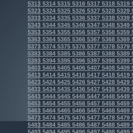
5313
5314
5315
5316
5317
5318
5319
5323
5324
5325
5326
5327
5328
5329
5333
5334
5335
5336
5337
5338
5339
5343
5344
5345
5346
5347
5348
5349
5353
5354
5355
5356
5357
5358
5359
5363
5364
5365
5366
5367
5368
5369
5373
5374
5375
5376
5377
5378
5379
5383
5384
5385
5386
5387
5388
5389
5393
5394
5395
5396
5397
5398
5399
5403
5404
5405
5406
5407
5408
5409
5413
5414
5415
5416
5417
5418
5419
5423
5424
5425
5426
5427
5428
5429
5433
5434
5435
5436
5437
5438
5439
5443
5444
5445
5446
5447
5448
5449
5453
5454
5455
5456
5457
5458
5459
5463
5464
5465
5466
5467
5468
5469
5473
5474
5475
5476
5477
5478
5479
5483
5484
5485
5486
5487
5488
5489
5493
5494
5495
5496
5497
5498
5499