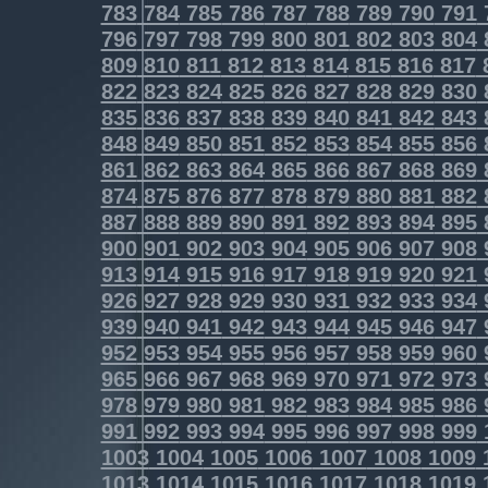
783
784
785
786
787
788
789
790
791
796
797
798
799
800
801
802
803
804
809
810
811
812
813
814
815
816
817
822
823
824
825
826
827
828
829
830
835
836
837
838
839
840
841
842
843
848
849
850
851
852
853
854
855
856
861
862
863
864
865
866
867
868
869
874
875
876
877
878
879
880
881
882
887
888
889
890
891
892
893
894
895
900
901
902
903
904
905
906
907
908
913
914
915
916
917
918
919
920
921
926
927
928
929
930
931
932
933
934
939
940
941
942
943
944
945
946
947
952
953
954
955
956
957
958
959
960
965
966
967
968
969
970
971
972
973
978
979
980
981
982
983
984
985
986
991
992
993
994
995
996
997
998
999
1003
1004
1005
1006
1007
1008
1009
1013
1014
1015
1016
1017
1018
1019