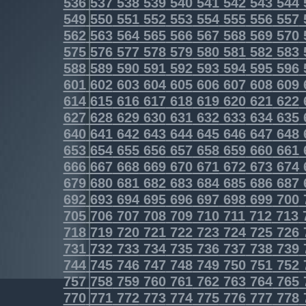
536
537
538
539
540
541
542
543
544
549
550
551
552
553
554
555
556
557
562
563
564
565
566
567
568
569
570
575
576
577
578
579
580
581
582
583
588
589
590
591
592
593
594
595
596
601
602
603
604
605
606
607
608
609
614
615
616
617
618
619
620
621
622
627
628
629
630
631
632
633
634
635
640
641
642
643
644
645
646
647
648
653
654
655
656
657
658
659
660
661
666
667
668
669
670
671
672
673
674
679
680
681
682
683
684
685
686
687
692
693
694
695
696
697
698
699
700
705
706
707
708
709
710
711
712
713
718
719
720
721
722
723
724
725
726
731
732
733
734
735
736
737
738
739
744
745
746
747
748
749
750
751
752
757
758
759
760
761
762
763
764
765
770
771
772
773
774
775
776
777
778