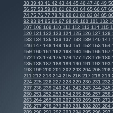
38
39
40
41
42
43
44
45
46
47
48
49
5
56
57
58
59
60
61
62
63
64
65
66
67
6
74
75
76
77
78
79
80
81
82
83
84
85
8
92
93
94
95
96
97
98
99
100
101
102
1
107
108
109
110
111
112
113
114
115
1
120
121
122
123
124
125
126
127
128
133
134
135
136
137
138
139
140
141
146
147
148
149
150
151
152
153
154
159
160
161
162
163
164
165
166
167
172
173
174
175
176
177
178
179
180
185
186
187
188
189
190
191
192
193
198
199
200
201
202
203
204
205
206
211
212
213
214
215
216
217
218
219
224
225
226
227
228
229
230
231
232
237
238
239
240
241
242
243
244
245
250
251
252
253
254
255
256
257
258
263
264
265
266
267
268
269
270
271
276
277
278
279
280
281
282
283
284
289
290
291
292
293
294
295
296
297