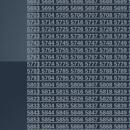
5683
5684
5685
5686
5687
5688
5689
5693
5694
5695
5696
5697
5698
5699
5703
5704
5705
5706
5707
5708
5709
5713
5714
5715
5716
5717
5718
5719
5723
5724
5725
5726
5727
5728
5729
5733
5734
5735
5736
5737
5738
5739
5743
5744
5745
5746
5747
5748
5749
5753
5754
5755
5756
5757
5758
5759
5763
5764
5765
5766
5767
5768
5769
5773
5774
5775
5776
5777
5778
5779
5783
5784
5785
5786
5787
5788
5789
5793
5794
5795
5796
5797
5798
5799
5803
5804
5805
5806
5807
5808
5809
5813
5814
5815
5816
5817
5818
5819
5823
5824
5825
5826
5827
5828
5829
5833
5834
5835
5836
5837
5838
5839
5843
5844
5845
5846
5847
5848
5849
5853
5854
5855
5856
5857
5858
5859
5863
5864
5865
5866
5867
5868
5869