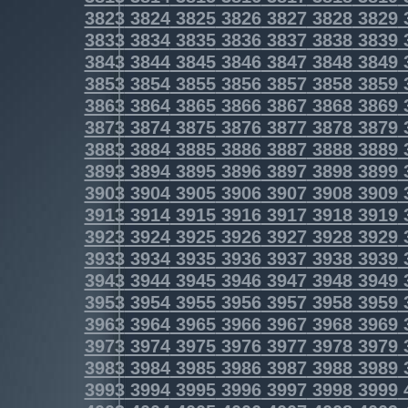
3823
3824
3825
3826
3827
3828
3829
3833
3834
3835
3836
3837
3838
3839
3843
3844
3845
3846
3847
3848
3849
3853
3854
3855
3856
3857
3858
3859
3863
3864
3865
3866
3867
3868
3869
3873
3874
3875
3876
3877
3878
3879
3883
3884
3885
3886
3887
3888
3889
3893
3894
3895
3896
3897
3898
3899
3903
3904
3905
3906
3907
3908
3909
3913
3914
3915
3916
3917
3918
3919
3923
3924
3925
3926
3927
3928
3929
3933
3934
3935
3936
3937
3938
3939
3943
3944
3945
3946
3947
3948
3949
3953
3954
3955
3956
3957
3958
3959
3963
3964
3965
3966
3967
3968
3969
3973
3974
3975
3976
3977
3978
3979
3983
3984
3985
3986
3987
3988
3989
3993
3994
3995
3996
3997
3998
3999