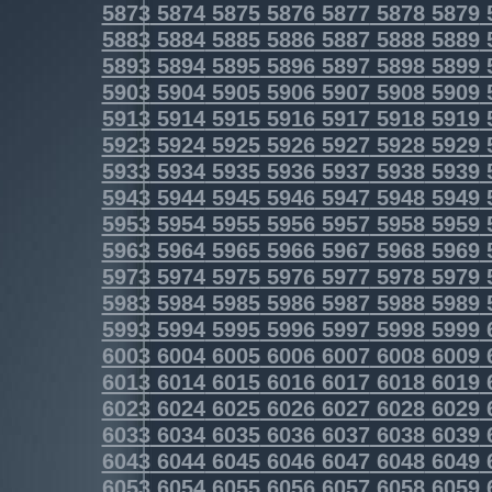
5873
5874
5875
5876
5877
5878
5879
5883
5884
5885
5886
5887
5888
5889
5893
5894
5895
5896
5897
5898
5899
5903
5904
5905
5906
5907
5908
5909
5913
5914
5915
5916
5917
5918
5919
5923
5924
5925
5926
5927
5928
5929
5933
5934
5935
5936
5937
5938
5939
5943
5944
5945
5946
5947
5948
5949
5953
5954
5955
5956
5957
5958
5959
5963
5964
5965
5966
5967
5968
5969
5973
5974
5975
5976
5977
5978
5979
5983
5984
5985
5986
5987
5988
5989
5993
5994
5995
5996
5997
5998
5999
6003
6004
6005
6006
6007
6008
6009
6013
6014
6015
6016
6017
6018
6019
6023
6024
6025
6026
6027
6028
6029
6033
6034
6035
6036
6037
6038
6039
6043
6044
6045
6046
6047
6048
6049
6053
6054
6055
6056
6057
6058
6059