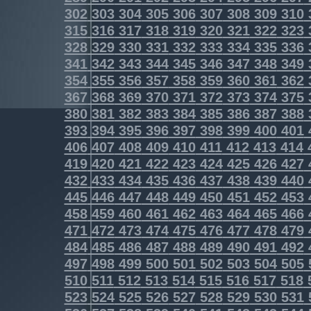
302
303
304
305
306
307
308
309
310
315
316
317
318
319
320
321
322
323
328
329
330
331
332
333
334
335
336
341
342
343
344
345
346
347
348
349
354
355
356
357
358
359
360
361
362
367
368
369
370
371
372
373
374
375
380
381
382
383
384
385
386
387
388
393
394
395
396
397
398
399
400
401
406
407
408
409
410
411
412
413
414
419
420
421
422
423
424
425
426
427
432
433
434
435
436
437
438
439
440
445
446
447
448
449
450
451
452
453
458
459
460
461
462
463
464
465
466
471
472
473
474
475
476
477
478
479
484
485
486
487
488
489
490
491
492
497
498
499
500
501
502
503
504
505
510
511
512
513
514
515
516
517
518
523
524
525
526
527
528
529
530
531