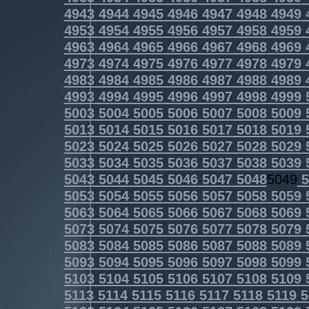
4943
4944
4945
4946
4947
4948
4949
4953
4954
4955
4956
4957
4958
4959
4963
4964
4965
4966
4967
4968
4969
4973
4974
4975
4976
4977
4978
4979
4983
4984
4985
4986
4987
4988
4989
4993
4994
4995
4996
4997
4998
4999
5003
5004
5005
5006
5007
5008
5009
5013
5014
5015
5016
5017
5018
5019
5023
5024
5025
5026
5027
5028
5029
5033
5034
5035
5036
5037
5038
5039
5043
5044
5045
5046
5047
5048
5049
5
5053
5054
5055
5056
5057
5058
5059
5063
5064
5065
5066
5067
5068
5069
5073
5074
5075
5076
5077
5078
5079
5083
5084
5085
5086
5087
5088
5089
5093
5094
5095
5096
5097
5098
5099
5103
5104
5105
5106
5107
5108
5109
5113
5114
5115
5116
5117
5118
5119
5