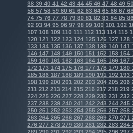
38
39
40
41
42
43
44
45
46
47
48
49
5
56
57
58
59
60
61
62
63
64
65
66
67
6
74
75
76
77
78
79
80
81
82
83
84
85
8
92
93
94
95
96
97
98
99
100
101
102
1
107
108
109
110
111
112
113
114
115
1
120
121
122
123
124
125
126
127
128
133
134
135
136
137
138
139
140
141
146
147
148
149
150
151
152
153
154
159
160
161
162
163
164
165
166
167
172
173
174
175
176
177
178
179
180
185
186
187
188
189
190
191
192
193
198
199
200
201
202
203
204
205
206
211
212
213
214
215
216
217
218
219
224
225
226
227
228
229
230
231
232
237
238
239
240
241
242
243
244
245
250
251
252
253
254
255
256
257
258
263
264
265
266
267
268
269
270
271
276
277
278
279
280
281
282
283
284
289
290
291
292
293
294
295
296
297