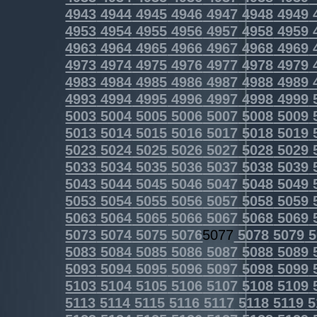
4943
4944
4945
4946
4947
4948
4949
4953
4954
4955
4956
4957
4958
4959
4963
4964
4965
4966
4967
4968
4969
4973
4974
4975
4976
4977
4978
4979
4983
4984
4985
4986
4987
4988
4989
4993
4994
4995
4996
4997
4998
4999
5003
5004
5005
5006
5007
5008
5009
5013
5014
5015
5016
5017
5018
5019
5023
5024
5025
5026
5027
5028
5029
5033
5034
5035
5036
5037
5038
5039
5043
5044
5045
5046
5047
5048
5049
5053
5054
5055
5056
5057
5058
5059
5063
5064
5065
5066
5067
5068
5069
5073
5074
5075
5076
5077
5078
5079
5
5083
5084
5085
5086
5087
5088
5089
5093
5094
5095
5096
5097
5098
5099
5103
5104
5105
5106
5107
5108
5109
5113
5114
5115
5116
5117
5118
5119
5