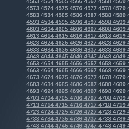
4563
4564
4565
4566
4567
4568
4569
4573
4574
4575
4576
4577
4578
4579
4583
4584
4585
4586
4587
4588
4589
4593
4594
4595
4596
4597
4598
4599
4603
4604
4605
4606
4607
4608
4609
4613
4614
4615
4616
4617
4618
4619
4623
4624
4625
4626
4627
4628
4629
4633
4634
4635
4636
4637
4638
4639
4643
4644
4645
4646
4647
4648
4649
4653
4654
4655
4656
4657
4658
4659
4663
4664
4665
4666
4667
4668
4669
4673
4674
4675
4676
4677
4678
4679
4683
4684
4685
4686
4687
4688
4689
4693
4694
4695
4696
4697
4698
4699
4703
4704
4705
4706
4707
4708
4709
4713
4714
4715
4716
4717
4718
4719
4723
4724
4725
4726
4727
4728
4729
4733
4734
4735
4736
4737
4738
4739
4743
4744
4745
4746
4747
4748
4749