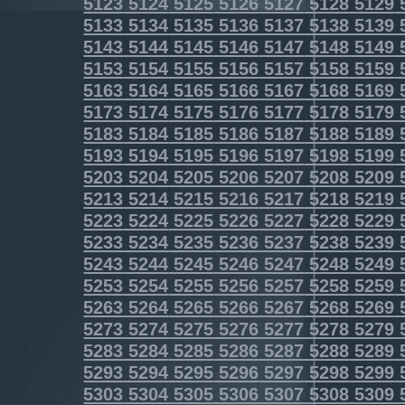
5123
5124
5125
5126
5127
5128
5129
5133
5134
5135
5136
5137
5138
5139
5143
5144
5145
5146
5147
5148
5149
5153
5154
5155
5156
5157
5158
5159
5163
5164
5165
5166
5167
5168
5169
5173
5174
5175
5176
5177
5178
5179
5183
5184
5185
5186
5187
5188
5189
5193
5194
5195
5196
5197
5198
5199
5203
5204
5205
5206
5207
5208
5209
5213
5214
5215
5216
5217
5218
5219
5223
5224
5225
5226
5227
5228
5229
5233
5234
5235
5236
5237
5238
5239
5243
5244
5245
5246
5247
5248
5249
5253
5254
5255
5256
5257
5258
5259
5263
5264
5265
5266
5267
5268
5269
5273
5274
5275
5276
5277
5278
5279
5283
5284
5285
5286
5287
5288
5289
5293
5294
5295
5296
5297
5298
5299
5303
5304
5305
5306
5307
5308
5309