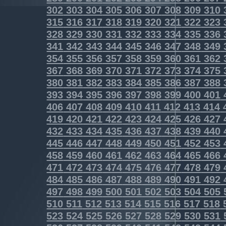
302
303
304
305
306
307
308
309
310
315
316
317
318
319
320
321
322
323
328
329
330
331
332
333
334
335
336
341
342
343
344
345
346
347
348
349
354
355
356
357
358
359
360
361
362
367
368
369
370
371
372
373
374
375
380
381
382
383
384
385
386
387
388
393
394
395
396
397
398
399
400
401
406
407
408
409
410
411
412
413
414
419
420
421
422
423
424
425
426
427
432
433
434
435
436
437
438
439
440
445
446
447
448
449
450
451
452
453
458
459
460
461
462
463
464
465
466
471
472
473
474
475
476
477
478
479
484
485
486
487
488
489
490
491
492
497
498
499
500
501
502
503
504
505
510
511
512
513
514
515
516
517
518
523
524
525
526
527
528
529
530
531