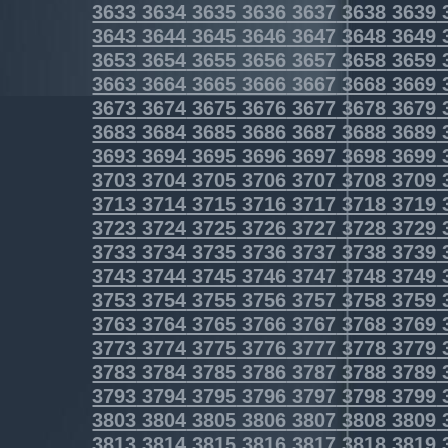
3633
3634
3635
3636
3637
3638
3639
3643
3644
3645
3646
3647
3648
3649
3653
3654
3655
3656
3657
3658
3659
3663
3664
3665
3666
3667
3668
3669
3673
3674
3675
3676
3677
3678
3679
3683
3684
3685
3686
3687
3688
3689
3693
3694
3695
3696
3697
3698
3699
3703
3704
3705
3706
3707
3708
3709
3713
3714
3715
3716
3717
3718
3719
3723
3724
3725
3726
3727
3728
3729
3733
3734
3735
3736
3737
3738
3739
3743
3744
3745
3746
3747
3748
3749
3753
3754
3755
3756
3757
3758
3759
3763
3764
3765
3766
3767
3768
3769
3773
3774
3775
3776
3777
3778
3779
3783
3784
3785
3786
3787
3788
3789
3793
3794
3795
3796
3797
3798
3799
3803
3804
3805
3806
3807
3808
3809
3813
3814
3815
3816
3817
3818
3819