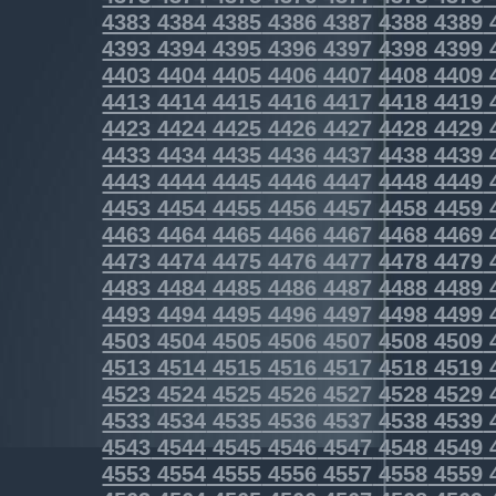
4383
4384
4385
4386
4387
4388
4389
4393
4394
4395
4396
4397
4398
4399
4403
4404
4405
4406
4407
4408
4409
4413
4414
4415
4416
4417
4418
4419
4423
4424
4425
4426
4427
4428
4429
4433
4434
4435
4436
4437
4438
4439
4443
4444
4445
4446
4447
4448
4449
4453
4454
4455
4456
4457
4458
4459
4463
4464
4465
4466
4467
4468
4469
4473
4474
4475
4476
4477
4478
4479
4483
4484
4485
4486
4487
4488
4489
4493
4494
4495
4496
4497
4498
4499
4503
4504
4505
4506
4507
4508
4509
4513
4514
4515
4516
4517
4518
4519
4523
4524
4525
4526
4527
4528
4529
4533
4534
4535
4536
4537
4538
4539
4543
4544
4545
4546
4547
4548
4549
4553
4554
4555
4556
4557
4558
4559