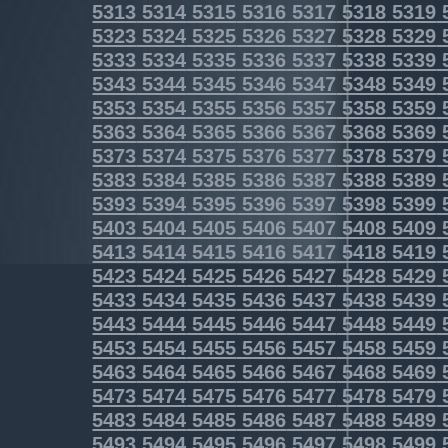
5313
5314
5315
5316
5317
5318
5319
5323
5324
5325
5326
5327
5328
5329
5333
5334
5335
5336
5337
5338
5339
5343
5344
5345
5346
5347
5348
5349
5353
5354
5355
5356
5357
5358
5359
5363
5364
5365
5366
5367
5368
5369
5373
5374
5375
5376
5377
5378
5379
5383
5384
5385
5386
5387
5388
5389
5393
5394
5395
5396
5397
5398
5399
5403
5404
5405
5406
5407
5408
5409
5413
5414
5415
5416
5417
5418
5419
5423
5424
5425
5426
5427
5428
5429
5433
5434
5435
5436
5437
5438
5439
5443
5444
5445
5446
5447
5448
5449
5453
5454
5455
5456
5457
5458
5459
5463
5464
5465
5466
5467
5468
5469
5473
5474
5475
5476
5477
5478
5479
5483
5484
5485
5486
5487
5488
5489
5493
5494
5495
5496
5497
5498
5499