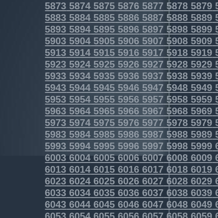
5873
5874
5875
5876
5877
5878
5879
5883
5884
5885
5886
5887
5888
5889
5893
5894
5895
5896
5897
5898
5899
5903
5904
5905
5906
5907
5908
5909
5913
5914
5915
5916
5917
5918
5919
5923
5924
5925
5926
5927
5928
5929
5933
5934
5935
5936
5937
5938
5939
5943
5944
5945
5946
5947
5948
5949
5953
5954
5955
5956
5957
5958
5959
5963
5964
5965
5966
5967
5968
5969
5973
5974
5975
5976
5977
5978
5979
5983
5984
5985
5986
5987
5988
5989
5993
5994
5995
5996
5997
5998
5999
6003
6004
6005
6006
6007
6008
6009
6013
6014
6015
6016
6017
6018
6019
6023
6024
6025
6026
6027
6028
6029
6033
6034
6035
6036
6037
6038
6039
6043
6044
6045
6046
6047
6048
6049
6053
6054
6055
6056
6057
6058
6059