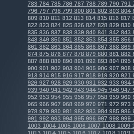
783
784
785
786
787
788
789
790
791
796
797
798
799
800
801
802
803
804
809
810
811
812
813
814
815
816
817
822
823
824
825
826
827
828
829
830
835
836
837
838
839
840
841
842
843
848
849
850
851
852
853
854
855
856
861
862
863
864
865
866
867
868
869
874
875
876
877
878
879
880
881
882
887
888
889
890
891
892
893
894
895
900
901
902
903
904
905
906
907
908
913
914
915
916
917
918
919
920
921
926
927
928
929
930
931
932
933
934
939
940
941
942
943
944
945
946
947
952
953
954
955
956
957
958
959
960
965
966
967
968
969
970
971
972
973
978
979
980
981
982
983
984
985
986
991
992
993
994
995
996
997
998
999
1003
1004
1005
1006
1007
1008
1009
1013
1014
1015
1016
1017
1018
1019