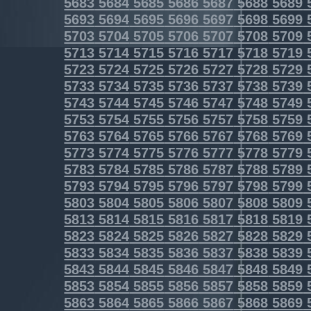
5683
5684
5685
5686
5687
5688
5689
5693
5694
5695
5696
5697
5698
5699
5703
5704
5705
5706
5707
5708
5709
5713
5714
5715
5716
5717
5718
5719
5723
5724
5725
5726
5727
5728
5729
5733
5734
5735
5736
5737
5738
5739
5743
5744
5745
5746
5747
5748
5749
5753
5754
5755
5756
5757
5758
5759
5763
5764
5765
5766
5767
5768
5769
5773
5774
5775
5776
5777
5778
5779
5783
5784
5785
5786
5787
5788
5789
5793
5794
5795
5796
5797
5798
5799
5803
5804
5805
5806
5807
5808
5809
5813
5814
5815
5816
5817
5818
5819
5823
5824
5825
5826
5827
5828
5829
5833
5834
5835
5836
5837
5838
5839
5843
5844
5845
5846
5847
5848
5849
5853
5854
5855
5856
5857
5858
5859
5863
5864
5865
5866
5867
5868
5869