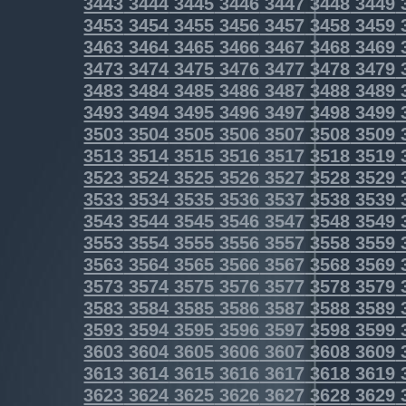
3443
3444
3445
3446
3447
3448
3449
3453
3454
3455
3456
3457
3458
3459
3463
3464
3465
3466
3467
3468
3469
3473
3474
3475
3476
3477
3478
3479
3483
3484
3485
3486
3487
3488
3489
3493
3494
3495
3496
3497
3498
3499
3503
3504
3505
3506
3507
3508
3509
3513
3514
3515
3516
3517
3518
3519
3523
3524
3525
3526
3527
3528
3529
3533
3534
3535
3536
3537
3538
3539
3543
3544
3545
3546
3547
3548
3549
3553
3554
3555
3556
3557
3558
3559
3563
3564
3565
3566
3567
3568
3569
3573
3574
3575
3576
3577
3578
3579
3583
3584
3585
3586
3587
3588
3589
3593
3594
3595
3596
3597
3598
3599
3603
3604
3605
3606
3607
3608
3609
3613
3614
3615
3616
3617
3618
3619
3623
3624
3625
3626
3627
3628
3629