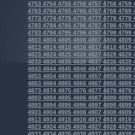
4753
4754
4755
4756
4757
4758
4759
4763
4764
4765
4766
4767
4768
4769
4773
4774
4775
4776
4777
4778
4779
4783
4784
4785
4786
4787
4788
4789
4793
4794
4795
4796
4797
4798
4799
4803
4804
4805
4806
4807
4808
4809
4813
4814
4815
4816
4817
4818
4819
4823
4824
4825
4826
4827
4828
4829
4833
4834
4835
4836
4837
4838
4839
4843
4844
4845
4846
4847
4848
4849
4853
4854
4855
4856
4857
4858
4859
4863
4864
4865
4866
4867
4868
4869
4873
4874
4875
4876
4877
4878
4879
4883
4884
4885
4886
4887
4888
4889
4893
4894
4895
4896
4897
4898
4899
4903
4904
4905
4906
4907
4908
4909
4913
4914
4915
4916
4917
4918
4919
4923
4924
4925
4926
4927
4928
4929
4933
4934
4935
4936
4937
4938
4939