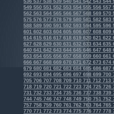
536
537
538
539
540
541
542
543
544
549
550
551
552
553
554
555
556
557
562
563
564
565
566
567
568
569
570
575
576
577
578
579
580
581
582
583
588
589
590
591
592
593
594
595
596
601
602
603
604
605
606
607
608
609
614
615
616
617
618
619
620
621
622
627
628
629
630
631
632
633
634
635
640
641
642
643
644
645
646
647
648
653
654
655
656
657
658
659
660
661
666
667
668
669
670
671
672
673
674
679
680
681
682
683
684
685
686
687
692
693
694
695
696
697
698
699
700
705
706
707
708
709
710
711
712
713
718
719
720
721
722
723
724
725
726
731
732
733
734
735
736
737
738
739
744
745
746
747
748
749
750
751
752
757
758
759
760
761
762
763
764
765
770
771
772
773
774
775
776
777
778