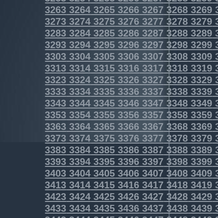
3263
3264
3265
3266
3267
3268
3269
3273
3274
3275
3276
3277
3278
3279
3283
3284
3285
3286
3287
3288
3289
3293
3294
3295
3296
3297
3298
3299
3303
3304
3305
3306
3307
3308
3309
3313
3314
3315
3316
3317
3318
3319
3323
3324
3325
3326
3327
3328
3329
3333
3334
3335
3336
3337
3338
3339
3343
3344
3345
3346
3347
3348
3349
3353
3354
3355
3356
3357
3358
3359
3363
3364
3365
3366
3367
3368
3369
3373
3374
3375
3376
3377
3378
3379
3383
3384
3385
3386
3387
3388
3389
3393
3394
3395
3396
3397
3398
3399
3403
3404
3405
3406
3407
3408
3409
3413
3414
3415
3416
3417
3418
3419
3423
3424
3425
3426
3427
3428
3429
3433
3434
3435
3436
3437
3438
3439