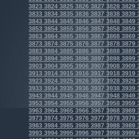
3823
3824
3825
3826
3827
3828
3829
3833
3834
3835
3836
3837
3838
3839
3843
3844
3845
3846
3847
3848
3849
3853
3854
3855
3856
3857
3858
3859
3863
3864
3865
3866
3867
3868
3869
3873
3874
3875
3876
3877
3878
3879
3883
3884
3885
3886
3887
3888
3889
3893
3894
3895
3896
3897
3898
3899
3903
3904
3905
3906
3907
3908
3909
3913
3914
3915
3916
3917
3918
3919
3923
3924
3925
3926
3927
3928
3929
3933
3934
3935
3936
3937
3938
3939
3943
3944
3945
3946
3947
3948
3949
3953
3954
3955
3956
3957
3958
3959
3963
3964
3965
3966
3967
3968
3969
3973
3974
3975
3976
3977
3978
3979
3983
3984
3985
3986
3987
3988
3989
3993
3994
3995
3996
3997
3998
3999