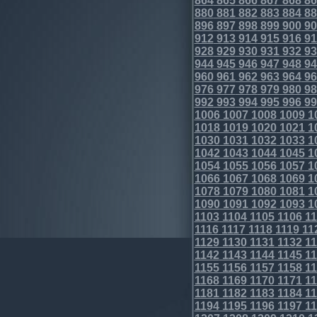
864
865
866
867
868
86
880
881
882
883
884
88
896
897
898
899
900
90
912
913
914
915
916
91
928
929
930
931
932
93
944
945
946
947
948
94
960
961
962
963
964
96
976
977
978
979
980
98
992
993
994
995
996
99
1006
1007
1008
1009
1
1018
1019
1020
1021
1
1030
1031
1032
1033
1
1042
1043
1044
1045
1
1054
1055
1056
1057
1
1066
1067
1068
1069
1
1078
1079
1080
1081
1
1090
1091
1092
1093
1
1103
1104
1105
1106
11
1116
1117
1118
1119
11
1129
1130
1131
1132
11
1142
1143
1144
1145
11
1155
1156
1157
1158
11
1168
1169
1170
1171
11
1181
1182
1183
1184
11
1194
1195
1196
1197
11