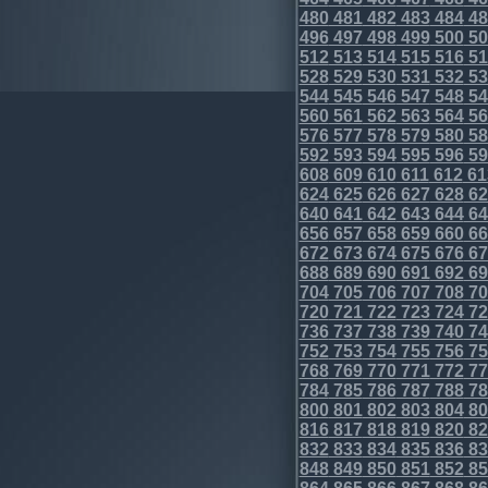
480
481
482
483
484
48
496
497
498
499
500
50
512
513
514
515
516
51
528
529
530
531
532
53
544
545
546
547
548
54
560
561
562
563
564
56
576
577
578
579
580
58
592
593
594
595
596
59
608
609
610
611
612
61
624
625
626
627
628
62
640
641
642
643
644
64
656
657
658
659
660
66
672
673
674
675
676
67
688
689
690
691
692
69
704
705
706
707
708
70
720
721
722
723
724
72
736
737
738
739
740
74
752
753
754
755
756
75
768
769
770
771
772
77
784
785
786
787
788
78
800
801
802
803
804
80
816
817
818
819
820
82
832
833
834
835
836
83
848
849
850
851
852
85