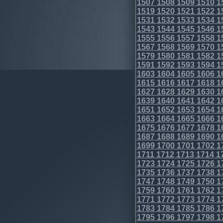
1507
1508
1509
1510
1
1519
1520
1521
1522
1
1531
1532
1533
1534
1
1543
1544
1545
1546
1
1555
1556
1557
1558
1
1567
1568
1569
1570
1
1579
1580
1581
1582
1
1591
1592
1593
1594
1
1603
1604
1605
1606
1
1615
1616
1617
1618
1
1627
1628
1629
1630
1
1639
1640
1641
1642
1
1651
1652
1653
1654
1
1663
1664
1665
1666
1
1675
1676
1677
1678
1
1687
1688
1689
1690
1
1699
1700
1701
1702
1
1711
1712
1713
1714
1
1723
1724
1725
1726
1
1735
1736
1737
1738
1
1747
1748
1749
1750
1
1759
1760
1761
1762
1
1771
1772
1773
1774
1
1783
1784
1785
1786
1
1795
1796
1797
1798
1