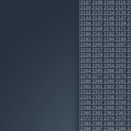
2107
2108
2109
2110
2
2120
2121
2122
2123
2
2132
2133
2134
2135
2
2144
2145
2146
2147
2
2156
2157
2158
2159
2
2168
2169
2170
2171
2
2180
2181
2182
2183
2
2192
2193
2194
2195
2
2204
2205
2206
2207
2
2216
2217
2218
2219
2
2228
2229
2230
2231
2
2240
2241
2242
2243
2
2252
2253
2254
2255
2
2264
2265
2266
2267
2
2276
2277
2278
2279
2
2288
2289
2290
2291
2
2300
2301
2302
2303
2
2312
2313
2314
2315
2
2324
2325
2326
2327
2
2336
2337
2338
2339
2
2348
2349
2350
2351
2
2360
2361
2362
2363
2
2372
2373
2374
2375
2
2384
2385
2386
2387
2
2396
2397
2398
2399
2