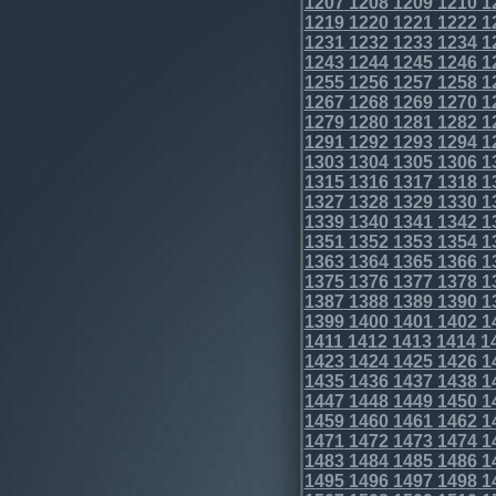
1207
1208
1209
1210
1
1219
1220
1221
1222
1
1231
1232
1233
1234
1
1243
1244
1245
1246
1
1255
1256
1257
1258
1
1267
1268
1269
1270
1
1279
1280
1281
1282
1
1291
1292
1293
1294
1
1303
1304
1305
1306
1
1315
1316
1317
1318
1
1327
1328
1329
1330
1
1339
1340
1341
1342
1
1351
1352
1353
1354
1
1363
1364
1365
1366
1
1375
1376
1377
1378
1
1387
1388
1389
1390
1
1399
1400
1401
1402
1
1411
1412
1413
1414
1
1423
1424
1425
1426
1
1435
1436
1437
1438
1
1447
1448
1449
1450
1
1459
1460
1461
1462
1
1471
1472
1473
1474
1
1483
1484
1485
1486
1
1495
1496
1497
1498
1