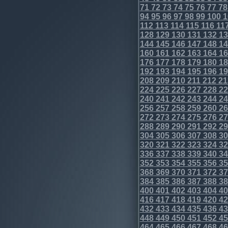
71
72
73
74
75
76
77
78
94
95
96
97
98
99
100
1
112
113
114
115
116
11
128
129
130
131
132
13
144
145
146
147
148
14
160
161
162
163
164
16
176
177
178
179
180
18
192
193
194
195
196
19
208
209
210
211
212
21
224
225
226
227
228
22
240
241
242
243
244
24
256
257
258
259
260
26
272
273
274
275
276
27
288
289
290
291
292
29
304
305
306
307
308
30
320
321
322
323
324
32
336
337
338
339
340
34
352
353
354
355
356
35
368
369
370
371
372
37
384
385
386
387
388
38
400
401
402
403
404
40
416
417
418
419
420
42
432
433
434
435
436
43
448
449
450
451
452
45
464
465
466
467
468
46