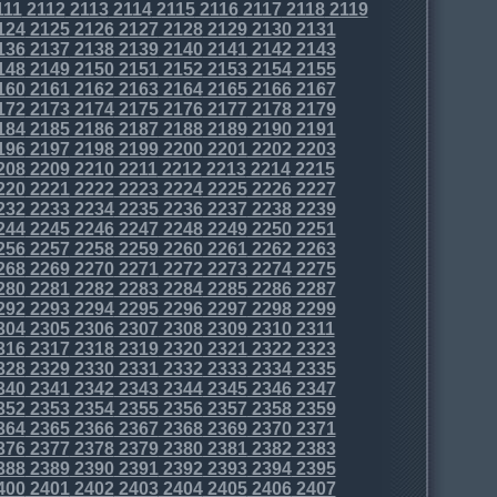
111
2112
2113
2114
2115
2116
2117
2118
2119
124
2125
2126
2127
2128
2129
2130
2131
136
2137
2138
2139
2140
2141
2142
2143
148
2149
2150
2151
2152
2153
2154
2155
160
2161
2162
2163
2164
2165
2166
2167
172
2173
2174
2175
2176
2177
2178
2179
184
2185
2186
2187
2188
2189
2190
2191
196
2197
2198
2199
2200
2201
2202
2203
208
2209
2210
2211
2212
2213
2214
2215
220
2221
2222
2223
2224
2225
2226
2227
232
2233
2234
2235
2236
2237
2238
2239
244
2245
2246
2247
2248
2249
2250
2251
256
2257
2258
2259
2260
2261
2262
2263
268
2269
2270
2271
2272
2273
2274
2275
280
2281
2282
2283
2284
2285
2286
2287
292
2293
2294
2295
2296
2297
2298
2299
304
2305
2306
2307
2308
2309
2310
2311
316
2317
2318
2319
2320
2321
2322
2323
328
2329
2330
2331
2332
2333
2334
2335
340
2341
2342
2343
2344
2345
2346
2347
352
2353
2354
2355
2356
2357
2358
2359
364
2365
2366
2367
2368
2369
2370
2371
376
2377
2378
2379
2380
2381
2382
2383
388
2389
2390
2391
2392
2393
2394
2395
400
2401
2402
2403
2404
2405
2406
2407