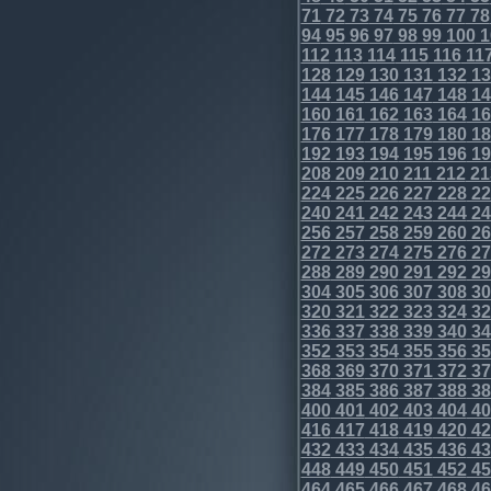
71
72
73
74
75
76
77
78
94
95
96
97
98
99
100
1
112
113
114
115
116
11
128
129
130
131
132
13
144
145
146
147
148
14
160
161
162
163
164
16
176
177
178
179
180
18
192
193
194
195
196
19
208
209
210
211
212
21
224
225
226
227
228
22
240
241
242
243
244
24
256
257
258
259
260
26
272
273
274
275
276
27
288
289
290
291
292
29
304
305
306
307
308
30
320
321
322
323
324
32
336
337
338
339
340
34
352
353
354
355
356
35
368
369
370
371
372
37
384
385
386
387
388
38
400
401
402
403
404
40
416
417
418
419
420
42
432
433
434
435
436
43
448
449
450
451
452
45
464
465
466
467
468
46