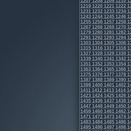
1207
1208
1209
1210
1
1219
1220
1221
1222
1
1231
1232
1233
1234
1
1243
1244
1245
1246
1
1255
1256
1257
1258
1
1267
1268
1269
1270
1
1279
1280
1281
1282
1
1291
1292
1293
1294
1
1303
1304
1305
1306
1
1315
1316
1317
1318
1
1327
1328
1329
1330
1
1339
1340
1341
1342
1
1351
1352
1353
1354
1
1363
1364
1365
1366
1
1375
1376
1377
1378
1
1387
1388
1389
1390
1
1399
1400
1401
1402
1
1411
1412
1413
1414
1
1423
1424
1425
1426
1
1435
1436
1437
1438
1
1447
1448
1449
1450
1
1459
1460
1461
1462
1
1471
1472
1473
1474
1
1483
1484
1485
1486
1
1495
1496
1497
1498
1