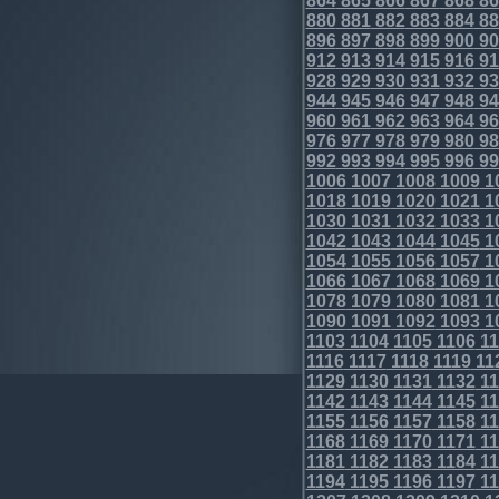
864
865
866
867
868
86
880
881
882
883
884
88
896
897
898
899
900
90
912
913
914
915
916
91
928
929
930
931
932
93
944
945
946
947
948
94
960
961
962
963
964
96
976
977
978
979
980
98
992
993
994
995
996
99
1006
1007
1008
1009
1
1018
1019
1020
1021
1
1030
1031
1032
1033
1
1042
1043
1044
1045
1
1054
1055
1056
1057
1
1066
1067
1068
1069
1
1078
1079
1080
1081
1
1090
1091
1092
1093
1
1103
1104
1105
1106
11
1116
1117
1118
1119
11
1129
1130
1131
1132
11
1142
1143
1144
1145
11
1155
1156
1157
1158
11
1168
1169
1170
1171
11
1181
1182
1183
1184
11
1194
1195
1196
1197
11