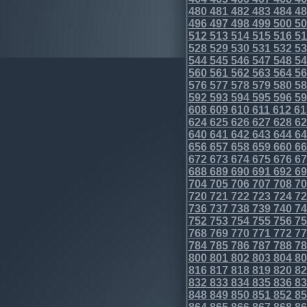
480
481
482
483
484
48
496
497
498
499
500
50
512
513
514
515
516
51
528
529
530
531
532
53
544
545
546
547
548
54
560
561
562
563
564
56
576
577
578
579
580
58
592
593
594
595
596
59
608
609
610
611
612
61
624
625
626
627
628
62
640
641
642
643
644
64
656
657
658
659
660
66
672
673
674
675
676
67
688
689
690
691
692
69
704
705
706
707
708
70
720
721
722
723
724
72
736
737
738
739
740
74
752
753
754
755
756
75
768
769
770
771
772
77
784
785
786
787
788
78
800
801
802
803
804
80
816
817
818
819
820
82
832
833
834
835
836
83
848
849
850
851
852
85