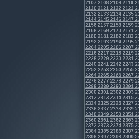
2107
2108
2109
2110
2
2120
2121
2122
2123
2
2132
2133
2134
2135
2
2144
2145
2146
2147
2
2156
2157
2158
2159
2
2168
2169
2170
2171
2
2180
2181
2182
2183
2
2192
2193
2194
2195
2
2204
2205
2206
2207
2
2216
2217
2218
2219
2
2228
2229
2230
2231
2
2240
2241
2242
2243
2
2252
2253
2254
2255
2
2264
2265
2266
2267
2
2276
2277
2278
2279
2
2288
2289
2290
2291
2
2300
2301
2302
2303
2
2312
2313
2314
2315
2
2324
2325
2326
2327
2
2336
2337
2338
2339
2
2348
2349
2350
2351
2
2360
2361
2362
2363
2
2372
2373
2374
2375
2
2384
2385
2386
2387
2
2396
2397
2398
2399
2