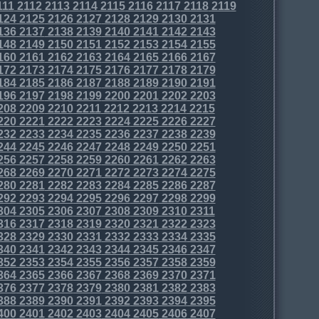
111
2112
2113
2114
2115
2116
2117
2118
2119
124
2125
2126
2127
2128
2129
2130
2131
136
2137
2138
2139
2140
2141
2142
2143
148
2149
2150
2151
2152
2153
2154
2155
160
2161
2162
2163
2164
2165
2166
2167
172
2173
2174
2175
2176
2177
2178
2179
184
2185
2186
2187
2188
2189
2190
2191
196
2197
2198
2199
2200
2201
2202
2203
208
2209
2210
2211
2212
2213
2214
2215
220
2221
2222
2223
2224
2225
2226
2227
232
2233
2234
2235
2236
2237
2238
2239
244
2245
2246
2247
2248
2249
2250
2251
256
2257
2258
2259
2260
2261
2262
2263
268
2269
2270
2271
2272
2273
2274
2275
280
2281
2282
2283
2284
2285
2286
2287
292
2293
2294
2295
2296
2297
2298
2299
304
2305
2306
2307
2308
2309
2310
2311
316
2317
2318
2319
2320
2321
2322
2323
328
2329
2330
2331
2332
2333
2334
2335
340
2341
2342
2343
2344
2345
2346
2347
352
2353
2354
2355
2356
2357
2358
2359
364
2365
2366
2367
2368
2369
2370
2371
376
2377
2378
2379
2380
2381
2382
2383
388
2389
2390
2391
2392
2393
2394
2395
400
2401
2402
2403
2404
2405
2406
2407