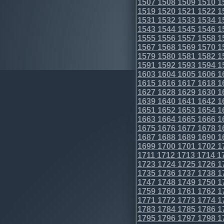
1507
1508
1509
1510
1
1519
1520
1521
1522
1
1531
1532
1533
1534
1
1543
1544
1545
1546
1
1555
1556
1557
1558
1
1567
1568
1569
1570
1
1579
1580
1581
1582
1
1591
1592
1593
1594
1
1603
1604
1605
1606
1
1615
1616
1617
1618
1
1627
1628
1629
1630
1
1639
1640
1641
1642
1
1651
1652
1653
1654
1
1663
1664
1665
1666
1
1675
1676
1677
1678
1
1687
1688
1689
1690
1
1699
1700
1701
1702
1
1711
1712
1713
1714
1
1723
1724
1725
1726
1
1735
1736
1737
1738
1
1747
1748
1749
1750
1
1759
1760
1761
1762
1
1771
1772
1773
1774
1
1783
1784
1785
1786
1
1795
1796
1797
1798
1