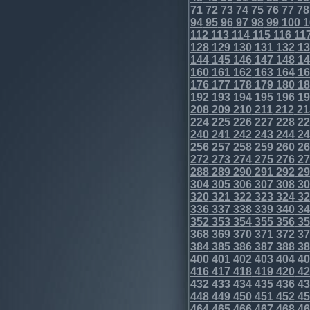
71
72
73
74
75
76
77
78
94
95
96
97
98
99
100
1
112
113
114
115
116
11
128
129
130
131
132
13
144
145
146
147
148
14
160
161
162
163
164
16
176
177
178
179
180
18
192
193
194
195
196
19
208
209
210
211
212
21
224
225
226
227
228
22
240
241
242
243
244
24
256
257
258
259
260
26
272
273
274
275
276
27
288
289
290
291
292
29
304
305
306
307
308
30
320
321
322
323
324
32
336
337
338
339
340
34
352
353
354
355
356
35
368
369
370
371
372
37
384
385
386
387
388
38
400
401
402
403
404
40
416
417
418
419
420
42
432
433
434
435
436
43
448
449
450
451
452
45
464
465
466
467
468
46