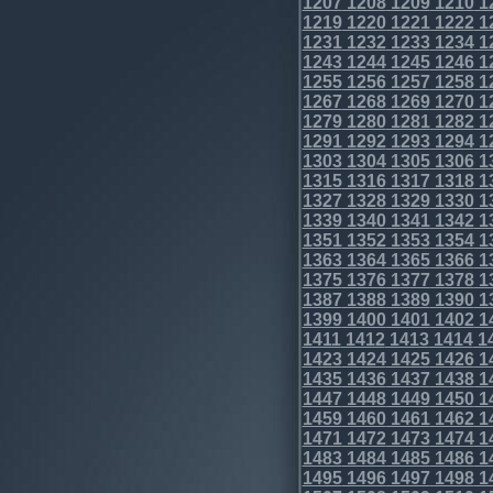
1207
1208
1209
1210
1
1219
1220
1221
1222
1
1231
1232
1233
1234
1
1243
1244
1245
1246
1
1255
1256
1257
1258
1
1267
1268
1269
1270
1
1279
1280
1281
1282
1
1291
1292
1293
1294
1
1303
1304
1305
1306
1
1315
1316
1317
1318
1
1327
1328
1329
1330
1
1339
1340
1341
1342
1
1351
1352
1353
1354
1
1363
1364
1365
1366
1
1375
1376
1377
1378
1
1387
1388
1389
1390
1
1399
1400
1401
1402
1
1411
1412
1413
1414
1
1423
1424
1425
1426
1
1435
1436
1437
1438
1
1447
1448
1449
1450
1
1459
1460
1461
1462
1
1471
1472
1473
1474
1
1483
1484
1485
1486
1
1495
1496
1497
1498
1