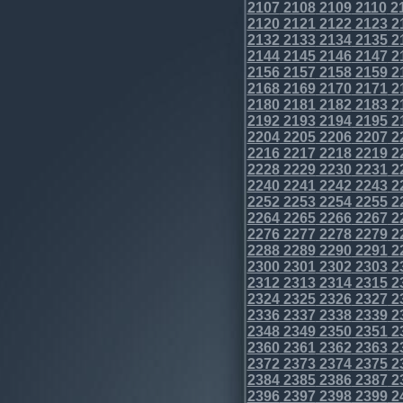
2107
2108
2109
2110
2
2120
2121
2122
2123
2
2132
2133
2134
2135
2
2144
2145
2146
2147
2
2156
2157
2158
2159
2
2168
2169
2170
2171
2
2180
2181
2182
2183
2
2192
2193
2194
2195
2
2204
2205
2206
2207
2
2216
2217
2218
2219
2
2228
2229
2230
2231
2
2240
2241
2242
2243
2
2252
2253
2254
2255
2
2264
2265
2266
2267
2
2276
2277
2278
2279
2
2288
2289
2290
2291
2
2300
2301
2302
2303
2
2312
2313
2314
2315
2
2324
2325
2326
2327
2
2336
2337
2338
2339
2
2348
2349
2350
2351
2
2360
2361
2362
2363
2
2372
2373
2374
2375
2
2384
2385
2386
2387
2
2396
2397
2398
2399
2