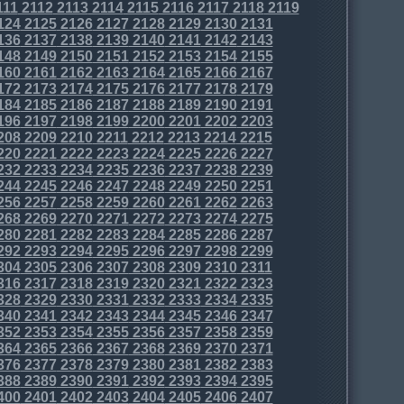
111
2112
2113
2114
2115
2116
2117
2118
2119
124
2125
2126
2127
2128
2129
2130
2131
136
2137
2138
2139
2140
2141
2142
2143
148
2149
2150
2151
2152
2153
2154
2155
160
2161
2162
2163
2164
2165
2166
2167
172
2173
2174
2175
2176
2177
2178
2179
184
2185
2186
2187
2188
2189
2190
2191
196
2197
2198
2199
2200
2201
2202
2203
208
2209
2210
2211
2212
2213
2214
2215
220
2221
2222
2223
2224
2225
2226
2227
232
2233
2234
2235
2236
2237
2238
2239
244
2245
2246
2247
2248
2249
2250
2251
256
2257
2258
2259
2260
2261
2262
2263
268
2269
2270
2271
2272
2273
2274
2275
280
2281
2282
2283
2284
2285
2286
2287
292
2293
2294
2295
2296
2297
2298
2299
304
2305
2306
2307
2308
2309
2310
2311
316
2317
2318
2319
2320
2321
2322
2323
328
2329
2330
2331
2332
2333
2334
2335
340
2341
2342
2343
2344
2345
2346
2347
352
2353
2354
2355
2356
2357
2358
2359
364
2365
2366
2367
2368
2369
2370
2371
376
2377
2378
2379
2380
2381
2382
2383
388
2389
2390
2391
2392
2393
2394
2395
400
2401
2402
2403
2404
2405
2406
2407