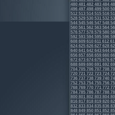
480
481
482
483
484
48
496
497
498
499
500
50
512
513
514
515
516
51
528
529
530
531
532
53
544
545
546
547
548
54
560
561
562
563
564
56
576
577
578
579
580
58
592
593
594
595
596
59
608
609
610
611
612
61
624
625
626
627
628
62
640
641
642
643
644
64
656
657
658
659
660
66
672
673
674
675
676
67
688
689
690
691
692
69
704
705
706
707
708
70
720
721
722
723
724
72
736
737
738
739
740
74
752
753
754
755
756
75
768
769
770
771
772
77
784
785
786
787
788
78
800
801
802
803
804
80
816
817
818
819
820
82
832
833
834
835
836
83
848
849
850
851
852
85