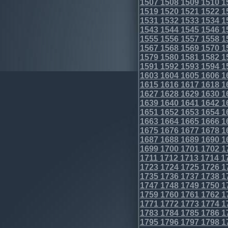
1507
1508
1509
1510
1
1519
1520
1521
1522
1
1531
1532
1533
1534
1
1543
1544
1545
1546
1
1555
1556
1557
1558
1
1567
1568
1569
1570
1
1579
1580
1581
1582
1
1591
1592
1593
1594
1
1603
1604
1605
1606
1
1615
1616
1617
1618
1
1627
1628
1629
1630
1
1639
1640
1641
1642
1
1651
1652
1653
1654
1
1663
1664
1665
1666
1
1675
1676
1677
1678
1
1687
1688
1689
1690
1
1699
1700
1701
1702
1
1711
1712
1713
1714
1
1723
1724
1725
1726
1
1735
1736
1737
1738
1
1747
1748
1749
1750
1
1759
1760
1761
1762
1
1771
1772
1773
1774
1
1783
1784
1785
1786
1
1795
1796
1797
1798
1