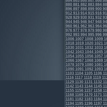
864
865
866
867
868
86
880
881
882
883
884
88
896
897
898
899
900
90
912
913
914
915
916
91
928
929
930
931
932
93
944
945
946
947
948
94
960
961
962
963
964
96
976
977
978
979
980
98
992
993
994
995
996
99
1006
1007
1008
1009
1
1018
1019
1020
1021
1
1030
1031
1032
1033
1
1042
1043
1044
1045
1
1054
1055
1056
1057
1
1066
1067
1068
1069
1
1078
1079
1080
1081
1
1090
1091
1092
1093
1
1103
1104
1105
1106
11
1116
1117
1118
1119
11
1129
1130
1131
1132
11
1142
1143
1144
1145
11
1155
1156
1157
1158
11
1168
1169
1170
1171
11
1181
1182
1183
1184
11
1194
1195
1196
1197
11