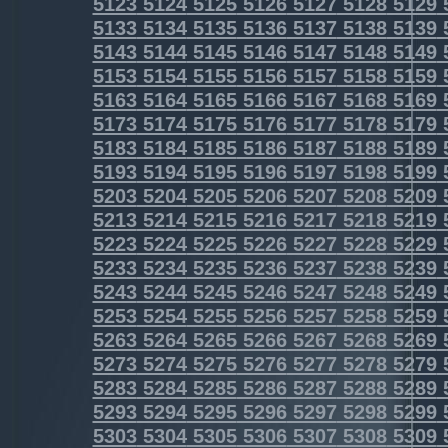
5123
5124
5125
5126
5127
5128
5129
5133
5134
5135
5136
5137
5138
5139
5143
5144
5145
5146
5147
5148
5149
5153
5154
5155
5156
5157
5158
5159
5163
5164
5165
5166
5167
5168
5169
5173
5174
5175
5176
5177
5178
5179
5183
5184
5185
5186
5187
5188
5189
5193
5194
5195
5196
5197
5198
5199
5203
5204
5205
5206
5207
5208
5209
5213
5214
5215
5216
5217
5218
5219
5223
5224
5225
5226
5227
5228
5229
5233
5234
5235
5236
5237
5238
5239
5243
5244
5245
5246
5247
5248
5249
5253
5254
5255
5256
5257
5258
5259
5263
5264
5265
5266
5267
5268
5269
5273
5274
5275
5276
5277
5278
5279
5283
5284
5285
5286
5287
5288
5289
5293
5294
5295
5296
5297
5298
5299
5303
5304
5305
5306
5307
5308
5309