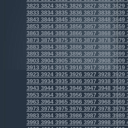
3823
3824
3825
3826
3827
3828
3829
3833
3834
3835
3836
3837
3838
3839
3843
3844
3845
3846
3847
3848
3849
3853
3854
3855
3856
3857
3858
3859
3863
3864
3865
3866
3867
3868
3869
3873
3874
3875
3876
3877
3878
3879
3883
3884
3885
3886
3887
3888
3889
3893
3894
3895
3896
3897
3898
3899
3903
3904
3905
3906
3907
3908
3909
3913
3914
3915
3916
3917
3918
3919
3923
3924
3925
3926
3927
3928
3929
3933
3934
3935
3936
3937
3938
3939
3943
3944
3945
3946
3947
3948
3949
3953
3954
3955
3956
3957
3958
3959
3963
3964
3965
3966
3967
3968
3969
3973
3974
3975
3976
3977
3978
3979
3983
3984
3985
3986
3987
3988
3989
3993
3994
3995
3996
3997
3998
3999