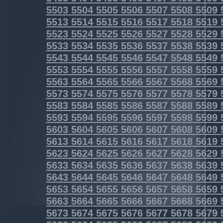
5503
5504
5505
5506
5507
5508
5509
5513
5514
5515
5516
5517
5518
5519
5523
5524
5525
5526
5527
5528
5529
5533
5534
5535
5536
5537
5538
5539
5543
5544
5545
5546
5547
5548
5549
5553
5554
5555
5556
5557
5558
5559
5563
5564
5565
5566
5567
5568
5569
5573
5574
5575
5576
5577
5578
5579
5583
5584
5585
5586
5587
5588
5589
5593
5594
5595
5596
5597
5598
5599
5603
5604
5605
5606
5607
5608
5609
5613
5614
5615
5616
5617
5618
5619
5623
5624
5625
5626
5627
5628
5629
5633
5634
5635
5636
5637
5638
5639
5643
5644
5645
5646
5647
5648
5649
5653
5654
5655
5656
5657
5658
5659
5663
5664
5665
5666
5667
5668
5669
5673
5674
5675
5676
5677
5678
5679