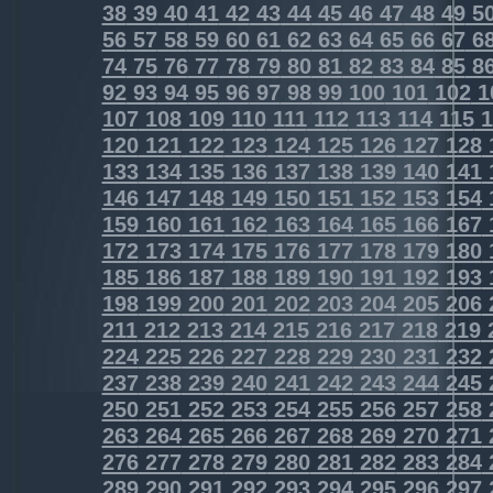
38
39
40
41
42
43
44
45
46
47
48
49
5
56
57
58
59
60
61
62
63
64
65
66
67
6
74
75
76
77
78
79
80
81
82
83
84
85
8
92
93
94
95
96
97
98
99
100
101
102
1
107
108
109
110
111
112
113
114
115
1
120
121
122
123
124
125
126
127
128
133
134
135
136
137
138
139
140
141
146
147
148
149
150
151
152
153
154
159
160
161
162
163
164
165
166
167
172
173
174
175
176
177
178
179
180
185
186
187
188
189
190
191
192
193
198
199
200
201
202
203
204
205
206
211
212
213
214
215
216
217
218
219
224
225
226
227
228
229
230
231
232
237
238
239
240
241
242
243
244
245
250
251
252
253
254
255
256
257
258
263
264
265
266
267
268
269
270
271
276
277
278
279
280
281
282
283
284
289
290
291
292
293
294
295
296
297