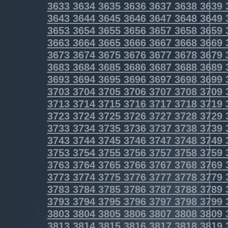
3633
3634
3635
3636
3637
3638
3639
3643
3644
3645
3646
3647
3648
3649
3653
3654
3655
3656
3657
3658
3659
3663
3664
3665
3666
3667
3668
3669
3673
3674
3675
3676
3677
3678
3679
3683
3684
3685
3686
3687
3688
3689
3693
3694
3695
3696
3697
3698
3699
3703
3704
3705
3706
3707
3708
3709
3713
3714
3715
3716
3717
3718
3719
3723
3724
3725
3726
3727
3728
3729
3733
3734
3735
3736
3737
3738
3739
3743
3744
3745
3746
3747
3748
3749
3753
3754
3755
3756
3757
3758
3759
3763
3764
3765
3766
3767
3768
3769
3773
3774
3775
3776
3777
3778
3779
3783
3784
3785
3786
3787
3788
3789
3793
3794
3795
3796
3797
3798
3799
3803
3804
3805
3806
3807
3808
3809
3813
3814
3815
3816
3817
3818
3819