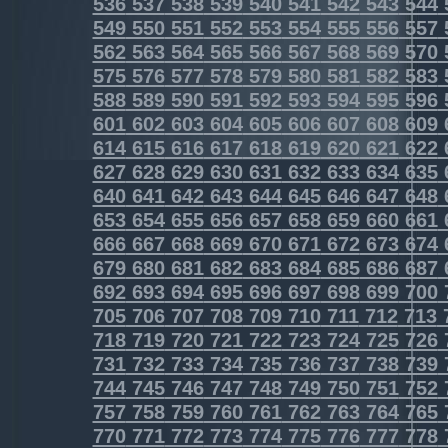
536
537
538
539
540
541
542
543
544
549
550
551
552
553
554
555
556
557
562
563
564
565
566
567
568
569
570
575
576
577
578
579
580
581
582
583
588
589
590
591
592
593
594
595
596
601
602
603
604
605
606
607
608
609
614
615
616
617
618
619
620
621
622
627
628
629
630
631
632
633
634
635
640
641
642
643
644
645
646
647
648
653
654
655
656
657
658
659
660
661
666
667
668
669
670
671
672
673
674
679
680
681
682
683
684
685
686
687
692
693
694
695
696
697
698
699
700
705
706
707
708
709
710
711
712
713
718
719
720
721
722
723
724
725
726
731
732
733
734
735
736
737
738
739
744
745
746
747
748
749
750
751
752
757
758
759
760
761
762
763
764
765
770
771
772
773
774
775
776
777
778