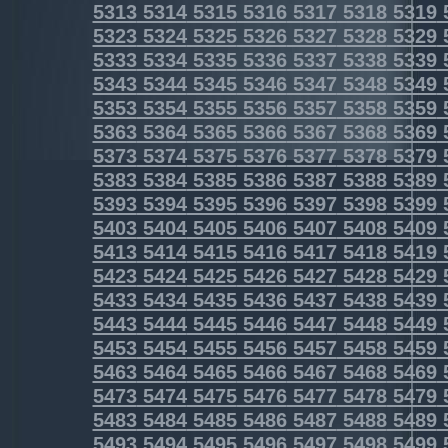
5313
5314
5315
5316
5317
5318
5319
5323
5324
5325
5326
5327
5328
5329
5333
5334
5335
5336
5337
5338
5339
5343
5344
5345
5346
5347
5348
5349
5353
5354
5355
5356
5357
5358
5359
5363
5364
5365
5366
5367
5368
5369
5373
5374
5375
5376
5377
5378
5379
5383
5384
5385
5386
5387
5388
5389
5393
5394
5395
5396
5397
5398
5399
5403
5404
5405
5406
5407
5408
5409
5413
5414
5415
5416
5417
5418
5419
5423
5424
5425
5426
5427
5428
5429
5433
5434
5435
5436
5437
5438
5439
5443
5444
5445
5446
5447
5448
5449
5453
5454
5455
5456
5457
5458
5459
5463
5464
5465
5466
5467
5468
5469
5473
5474
5475
5476
5477
5478
5479
5483
5484
5485
5486
5487
5488
5489
5493
5494
5495
5496
5497
5498
5499