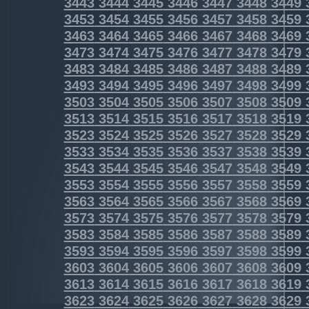
3443
3444
3445
3446
3447
3448
3449
3453
3454
3455
3456
3457
3458
3459
3463
3464
3465
3466
3467
3468
3469
3473
3474
3475
3476
3477
3478
3479
3483
3484
3485
3486
3487
3488
3489
3493
3494
3495
3496
3497
3498
3499
3503
3504
3505
3506
3507
3508
3509
3513
3514
3515
3516
3517
3518
3519
3523
3524
3525
3526
3527
3528
3529
3533
3534
3535
3536
3537
3538
3539
3543
3544
3545
3546
3547
3548
3549
3553
3554
3555
3556
3557
3558
3559
3563
3564
3565
3566
3567
3568
3569
3573
3574
3575
3576
3577
3578
3579
3583
3584
3585
3586
3587
3588
3589
3593
3594
3595
3596
3597
3598
3599
3603
3604
3605
3606
3607
3608
3609
3613
3614
3615
3616
3617
3618
3619
3623
3624
3625
3626
3627
3628
3629