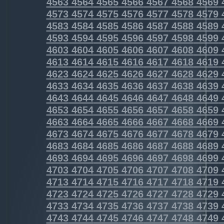
4563
4564
4565
4566
4567
4568
4569
4573
4574
4575
4576
4577
4578
4579
4583
4584
4585
4586
4587
4588
4589
4593
4594
4595
4596
4597
4598
4599
4603
4604
4605
4606
4607
4608
4609
4613
4614
4615
4616
4617
4618
4619
4623
4624
4625
4626
4627
4628
4629
4633
4634
4635
4636
4637
4638
4639
4643
4644
4645
4646
4647
4648
4649
4653
4654
4655
4656
4657
4658
4659
4663
4664
4665
4666
4667
4668
4669
4673
4674
4675
4676
4677
4678
4679
4683
4684
4685
4686
4687
4688
4689
4693
4694
4695
4696
4697
4698
4699
4703
4704
4705
4706
4707
4708
4709
4713
4714
4715
4716
4717
4718
4719
4723
4724
4725
4726
4727
4728
4729
4733
4734
4735
4736
4737
4738
4739
4743
4744
4745
4746
4747
4748
4749