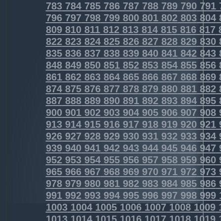
783
784
785
786
787
788
789
790
791
796
797
798
799
800
801
802
803
804
809
810
811
812
813
814
815
816
817
822
823
824
825
826
827
828
829
830
835
836
837
838
839
840
841
842
843
848
849
850
851
852
853
854
855
856
861
862
863
864
865
866
867
868
869
874
875
876
877
878
879
880
881
882
887
888
889
890
891
892
893
894
895
900
901
902
903
904
905
906
907
908
913
914
915
916
917
918
919
920
921
926
927
928
929
930
931
932
933
934
939
940
941
942
943
944
945
946
947
952
953
954
955
956
957
958
959
960
965
966
967
968
969
970
971
972
973
978
979
980
981
982
983
984
985
986
991
992
993
994
995
996
997
998
999
1003
1004
1005
1006
1007
1008
1009
1013
1014
1015
1016
1017
1018
1019