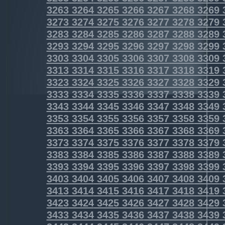
3263
3264
3265
3266
3267
3268
3269
3273
3274
3275
3276
3277
3278
3279
3283
3284
3285
3286
3287
3288
3289
3293
3294
3295
3296
3297
3298
3299
3303
3304
3305
3306
3307
3308
3309
3313
3314
3315
3316
3317
3318
3319
3323
3324
3325
3326
3327
3328
3329
3333
3334
3335
3336
3337
3338
3339
3343
3344
3345
3346
3347
3348
3349
3353
3354
3355
3356
3357
3358
3359
3363
3364
3365
3366
3367
3368
3369
3373
3374
3375
3376
3377
3378
3379
3383
3384
3385
3386
3387
3388
3389
3393
3394
3395
3396
3397
3398
3399
3403
3404
3405
3406
3407
3408
3409
3413
3414
3415
3416
3417
3418
3419
3423
3424
3425
3426
3427
3428
3429
3433
3434
3435
3436
3437
3438
3439