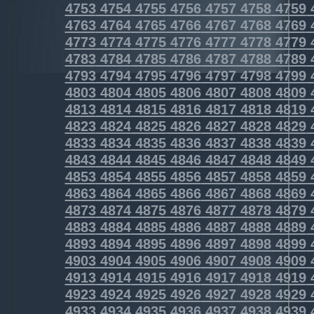
4753
4754
4755
4756
4757
4758
4759
4763
4764
4765
4766
4767
4768
4769
4773
4774
4775
4776
4777
4778
4779
4783
4784
4785
4786
4787
4788
4789
4793
4794
4795
4796
4797
4798
4799
4803
4804
4805
4806
4807
4808
4809
4813
4814
4815
4816
4817
4818
4819
4823
4824
4825
4826
4827
4828
4829
4833
4834
4835
4836
4837
4838
4839
4843
4844
4845
4846
4847
4848
4849
4853
4854
4855
4856
4857
4858
4859
4863
4864
4865
4866
4867
4868
4869
4873
4874
4875
4876
4877
4878
4879
4883
4884
4885
4886
4887
4888
4889
4893
4894
4895
4896
4897
4898
4899
4903
4904
4905
4906
4907
4908
4909
4913
4914
4915
4916
4917
4918
4919
4923
4924
4925
4926
4927
4928
4929
4933
4934
4935
4936
4937
4938
4939