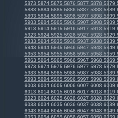
5873
5874
5875
5876
5877
5878
5879
5883
5884
5885
5886
5887
5888
5889
5893
5894
5895
5896
5897
5898
5899
5903
5904
5905
5906
5907
5908
5909
5913
5914
5915
5916
5917
5918
5919
5923
5924
5925
5926
5927
5928
5929
5933
5934
5935
5936
5937
5938
5939
5943
5944
5945
5946
5947
5948
5949
5953
5954
5955
5956
5957
5958
5959
5963
5964
5965
5966
5967
5968
5969
5973
5974
5975
5976
5977
5978
5979
5983
5984
5985
5986
5987
5988
5989
5993
5994
5995
5996
5997
5998
5999
6003
6004
6005
6006
6007
6008
6009
6013
6014
6015
6016
6017
6018
6019
6023
6024
6025
6026
6027
6028
6029
6033
6034
6035
6036
6037
6038
6039
6043
6044
6045
6046
6047
6048
6049
6053
6054
6055
6056
6057
6058
6059