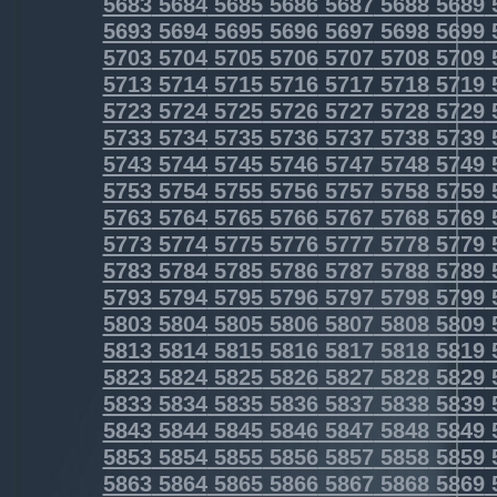
5683
5684
5685
5686
5687
5688
5689
5693
5694
5695
5696
5697
5698
5699
5703
5704
5705
5706
5707
5708
5709
5713
5714
5715
5716
5717
5718
5719
5723
5724
5725
5726
5727
5728
5729
5733
5734
5735
5736
5737
5738
5739
5743
5744
5745
5746
5747
5748
5749
5753
5754
5755
5756
5757
5758
5759
5763
5764
5765
5766
5767
5768
5769
5773
5774
5775
5776
5777
5778
5779
5783
5784
5785
5786
5787
5788
5789
5793
5794
5795
5796
5797
5798
5799
5803
5804
5805
5806
5807
5808
5809
5813
5814
5815
5816
5817
5818
5819
5823
5824
5825
5826
5827
5828
5829
5833
5834
5835
5836
5837
5838
5839
5843
5844
5845
5846
5847
5848
5849
5853
5854
5855
5856
5857
5858
5859
5863
5864
5865
5866
5867
5868
5869