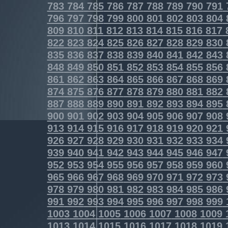
783
784
785
786
787
788
789
790
791
796
797
798
799
800
801
802
803
804
809
810
811
812
813
814
815
816
817
822
823
824
825
826
827
828
829
830
835
836
837
838
839
840
841
842
843
848
849
850
851
852
853
854
855
856
861
862
863
864
865
866
867
868
869
874
875
876
877
878
879
880
881
882
887
888
889
890
891
892
893
894
895
900
901
902
903
904
905
906
907
908
913
914
915
916
917
918
919
920
921
926
927
928
929
930
931
932
933
934
939
940
941
942
943
944
945
946
947
952
953
954
955
956
957
958
959
960
965
966
967
968
969
970
971
972
973
978
979
980
981
982
983
984
985
986
991
992
993
994
995
996
997
998
999
1003
1004
1005
1006
1007
1008
1009
1013
1014
1015
1016
1017
1018
1019