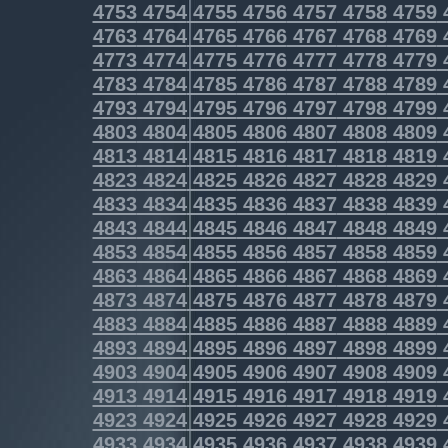
4753
4754
4755
4756
4757
4758
4759
4763
4764
4765
4766
4767
4768
4769
4773
4774
4775
4776
4777
4778
4779
4783
4784
4785
4786
4787
4788
4789
4793
4794
4795
4796
4797
4798
4799
4803
4804
4805
4806
4807
4808
4809
4813
4814
4815
4816
4817
4818
4819
4823
4824
4825
4826
4827
4828
4829
4833
4834
4835
4836
4837
4838
4839
4843
4844
4845
4846
4847
4848
4849
4853
4854
4855
4856
4857
4858
4859
4863
4864
4865
4866
4867
4868
4869
4873
4874
4875
4876
4877
4878
4879
4883
4884
4885
4886
4887
4888
4889
4893
4894
4895
4896
4897
4898
4899
4903
4904
4905
4906
4907
4908
4909
4913
4914
4915
4916
4917
4918
4919
4923
4924
4925
4926
4927
4928
4929
4933
4934
4935
4936
4937
4938
4939