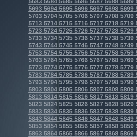
5683
5684
5685
5686
5687
5688
5689
5693
5694
5695
5696
5697
5698
5699
5703
5704
5705
5706
5707
5708
5709
5713
5714
5715
5716
5717
5718
5719
5723
5724
5725
5726
5727
5728
5729
5733
5734
5735
5736
5737
5738
5739
5743
5744
5745
5746
5747
5748
5749
5753
5754
5755
5756
5757
5758
5759
5763
5764
5765
5766
5767
5768
5769
5773
5774
5775
5776
5777
5778
5779
5783
5784
5785
5786
5787
5788
5789
5793
5794
5795
5796
5797
5798
5799
5803
5804
5805
5806
5807
5808
5809
5813
5814
5815
5816
5817
5818
5819
5823
5824
5825
5826
5827
5828
5829
5833
5834
5835
5836
5837
5838
5839
5843
5844
5845
5846
5847
5848
5849
5853
5854
5855
5856
5857
5858
5859
5863
5864
5865
5866
5867
5868
5869