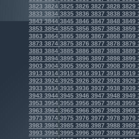
3823
3824
3825
3826
3827
3828
3829
3833
3834
3835
3836
3837
3838
3839
3843
3844
3845
3846
3847
3848
3849
3853
3854
3855
3856
3857
3858
3859
3863
3864
3865
3866
3867
3868
3869
3873
3874
3875
3876
3877
3878
3879
3883
3884
3885
3886
3887
3888
3889
3893
3894
3895
3896
3897
3898
3899
3903
3904
3905
3906
3907
3908
3909
3913
3914
3915
3916
3917
3918
3919
3923
3924
3925
3926
3927
3928
3929
3933
3934
3935
3936
3937
3938
3939
3943
3944
3945
3946
3947
3948
3949
3953
3954
3955
3956
3957
3958
3959
3963
3964
3965
3966
3967
3968
3969
3973
3974
3975
3976
3977
3978
3979
3983
3984
3985
3986
3987
3988
3989
3993
3994
3995
3996
3997
3998
3999