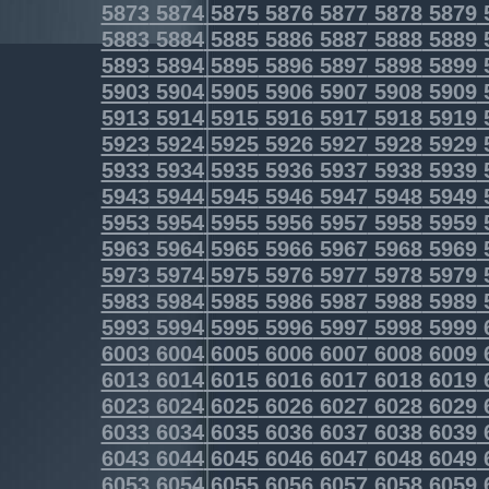
5873
5874
5875
5876
5877
5878
5879
5883
5884
5885
5886
5887
5888
5889
5893
5894
5895
5896
5897
5898
5899
5903
5904
5905
5906
5907
5908
5909
5913
5914
5915
5916
5917
5918
5919
5923
5924
5925
5926
5927
5928
5929
5933
5934
5935
5936
5937
5938
5939
5943
5944
5945
5946
5947
5948
5949
5953
5954
5955
5956
5957
5958
5959
5963
5964
5965
5966
5967
5968
5969
5973
5974
5975
5976
5977
5978
5979
5983
5984
5985
5986
5987
5988
5989
5993
5994
5995
5996
5997
5998
5999
6003
6004
6005
6006
6007
6008
6009
6013
6014
6015
6016
6017
6018
6019
6023
6024
6025
6026
6027
6028
6029
6033
6034
6035
6036
6037
6038
6039
6043
6044
6045
6046
6047
6048
6049
6053
6054
6055
6056
6057
6058
6059