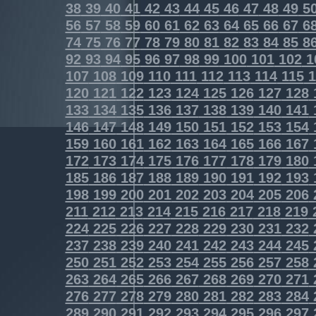
38
39
40
41
42
43
44
45
46
47
48
49
5
56
57
58
59
60
61
62
63
64
65
66
67
6
74
75
76
77
78
79
80
81
82
83
84
85
8
92
93
94
95
96
97
98
99
100
101
102
1
107
108
109
110
111
112
113
114
115
1
120
121
122
123
124
125
126
127
128
133
134
135
136
137
138
139
140
141
146
147
148
149
150
151
152
153
154
159
160
161
162
163
164
165
166
167
172
173
174
175
176
177
178
179
180
185
186
187
188
189
190
191
192
193
198
199
200
201
202
203
204
205
206
211
212
213
214
215
216
217
218
219
224
225
226
227
228
229
230
231
232
237
238
239
240
241
242
243
244
245
250
251
252
253
254
255
256
257
258
263
264
265
266
267
268
269
270
271
276
277
278
279
280
281
282
283
284
289
290
291
292
293
294
295
296
297