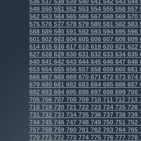
536
537
538
539
540
541
542
543
544
549
550
551
552
553
554
555
556
557
562
563
564
565
566
567
568
569
570
575
576
577
578
579
580
581
582
583
588
589
590
591
592
593
594
595
596
601
602
603
604
605
606
607
608
609
614
615
616
617
618
619
620
621
622
627
628
629
630
631
632
633
634
635
640
641
642
643
644
645
646
647
648
653
654
655
656
657
658
659
660
661
666
667
668
669
670
671
672
673
674
679
680
681
682
683
684
685
686
687
692
693
694
695
696
697
698
699
700
705
706
707
708
709
710
711
712
713
718
719
720
721
722
723
724
725
726
731
732
733
734
735
736
737
738
739
744
745
746
747
748
749
750
751
752
757
758
759
760
761
762
763
764
765
770
771
772
773
774
775
776
777
778