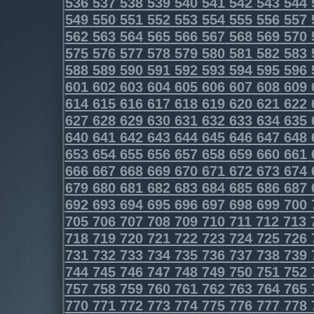
536
537
538
539
540
541
542
543
544
549
550
551
552
553
554
555
556
557
562
563
564
565
566
567
568
569
570
575
576
577
578
579
580
581
582
583
588
589
590
591
592
593
594
595
596
601
602
603
604
605
606
607
608
609
614
615
616
617
618
619
620
621
622
627
628
629
630
631
632
633
634
635
640
641
642
643
644
645
646
647
648
653
654
655
656
657
658
659
660
661
666
667
668
669
670
671
672
673
674
679
680
681
682
683
684
685
686
687
692
693
694
695
696
697
698
699
700
705
706
707
708
709
710
711
712
713
718
719
720
721
722
723
724
725
726
731
732
733
734
735
736
737
738
739
744
745
746
747
748
749
750
751
752
757
758
759
760
761
762
763
764
765
770
771
772
773
774
775
776
777
778