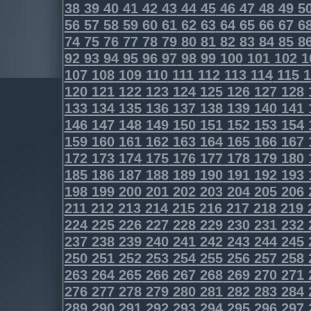
38
39
40
41
42
43
44
45
46
47
48
49
5
56
57
58
59
60
61
62
63
64
65
66
67
6
74
75
76
77
78
79
80
81
82
83
84
85
8
92
93
94
95
96
97
98
99
100
101
102
1
107
108
109
110
111
112
113
114
115
1
120
121
122
123
124
125
126
127
128
133
134
135
136
137
138
139
140
141
146
147
148
149
150
151
152
153
154
159
160
161
162
163
164
165
166
167
172
173
174
175
176
177
178
179
180
185
186
187
188
189
190
191
192
193
198
199
200
201
202
203
204
205
206
211
212
213
214
215
216
217
218
219
224
225
226
227
228
229
230
231
232
237
238
239
240
241
242
243
244
245
250
251
252
253
254
255
256
257
258
263
264
265
266
267
268
269
270
271
276
277
278
279
280
281
282
283
284
289
290
291
292
293
294
295
296
297