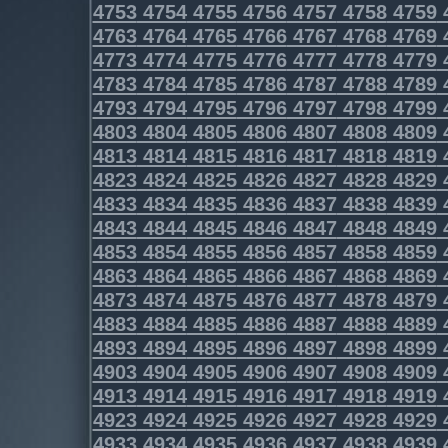
4753
4754
4755
4756
4757
4758
4759
4763
4764
4765
4766
4767
4768
4769
4773
4774
4775
4776
4777
4778
4779
4783
4784
4785
4786
4787
4788
4789
4793
4794
4795
4796
4797
4798
4799
4803
4804
4805
4806
4807
4808
4809
4813
4814
4815
4816
4817
4818
4819
4823
4824
4825
4826
4827
4828
4829
4833
4834
4835
4836
4837
4838
4839
4843
4844
4845
4846
4847
4848
4849
4853
4854
4855
4856
4857
4858
4859
4863
4864
4865
4866
4867
4868
4869
4873
4874
4875
4876
4877
4878
4879
4883
4884
4885
4886
4887
4888
4889
4893
4894
4895
4896
4897
4898
4899
4903
4904
4905
4906
4907
4908
4909
4913
4914
4915
4916
4917
4918
4919
4923
4924
4925
4926
4927
4928
4929
4933
4934
4935
4936
4937
4938
4939