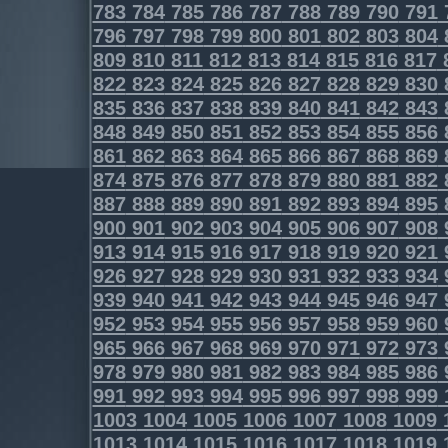
783
784
785
786
787
788
789
790
791
796
797
798
799
800
801
802
803
804
809
810
811
812
813
814
815
816
817
822
823
824
825
826
827
828
829
830
835
836
837
838
839
840
841
842
843
848
849
850
851
852
853
854
855
856
861
862
863
864
865
866
867
868
869
874
875
876
877
878
879
880
881
882
887
888
889
890
891
892
893
894
895
900
901
902
903
904
905
906
907
908
913
914
915
916
917
918
919
920
921
926
927
928
929
930
931
932
933
934
939
940
941
942
943
944
945
946
947
952
953
954
955
956
957
958
959
960
965
966
967
968
969
970
971
972
973
978
979
980
981
982
983
984
985
986
991
992
993
994
995
996
997
998
999
1003
1004
1005
1006
1007
1008
1009
1013
1014
1015
1016
1017
1018
1019