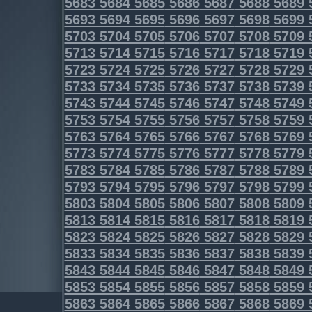
5683
5684
5685
5686
5687
5688
5689
5693
5694
5695
5696
5697
5698
5699
5703
5704
5705
5706
5707
5708
5709
5713
5714
5715
5716
5717
5718
5719
5723
5724
5725
5726
5727
5728
5729
5733
5734
5735
5736
5737
5738
5739
5743
5744
5745
5746
5747
5748
5749
5753
5754
5755
5756
5757
5758
5759
5763
5764
5765
5766
5767
5768
5769
5773
5774
5775
5776
5777
5778
5779
5783
5784
5785
5786
5787
5788
5789
5793
5794
5795
5796
5797
5798
5799
5803
5804
5805
5806
5807
5808
5809
5813
5814
5815
5816
5817
5818
5819
5823
5824
5825
5826
5827
5828
5829
5833
5834
5835
5836
5837
5838
5839
5843
5844
5845
5846
5847
5848
5849
5853
5854
5855
5856
5857
5858
5859
5863
5864
5865
5866
5867
5868
5869