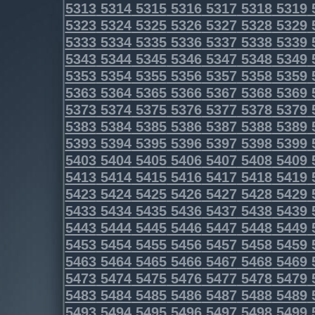
5313
5314
5315
5316
5317
5318
5319
5323
5324
5325
5326
5327
5328
5329
5333
5334
5335
5336
5337
5338
5339
5343
5344
5345
5346
5347
5348
5349
5353
5354
5355
5356
5357
5358
5359
5363
5364
5365
5366
5367
5368
5369
5373
5374
5375
5376
5377
5378
5379
5383
5384
5385
5386
5387
5388
5389
5393
5394
5395
5396
5397
5398
5399
5403
5404
5405
5406
5407
5408
5409
5413
5414
5415
5416
5417
5418
5419
5423
5424
5425
5426
5427
5428
5429
5433
5434
5435
5436
5437
5438
5439
5443
5444
5445
5446
5447
5448
5449
5453
5454
5455
5456
5457
5458
5459
5463
5464
5465
5466
5467
5468
5469
5473
5474
5475
5476
5477
5478
5479
5483
5484
5485
5486
5487
5488
5489
5493
5494
5495
5496
5497
5498
5499