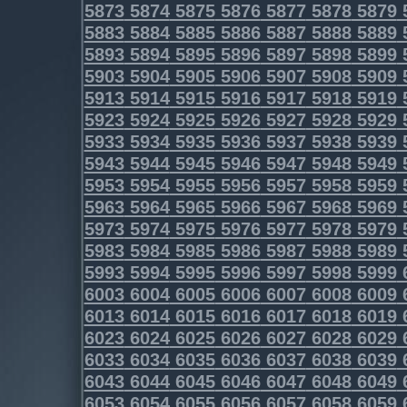
5873
5874
5875
5876
5877
5878
5879
5883
5884
5885
5886
5887
5888
5889
5893
5894
5895
5896
5897
5898
5899
5903
5904
5905
5906
5907
5908
5909
5913
5914
5915
5916
5917
5918
5919
5923
5924
5925
5926
5927
5928
5929
5933
5934
5935
5936
5937
5938
5939
5943
5944
5945
5946
5947
5948
5949
5953
5954
5955
5956
5957
5958
5959
5963
5964
5965
5966
5967
5968
5969
5973
5974
5975
5976
5977
5978
5979
5983
5984
5985
5986
5987
5988
5989
5993
5994
5995
5996
5997
5998
5999
6003
6004
6005
6006
6007
6008
6009
6013
6014
6015
6016
6017
6018
6019
6023
6024
6025
6026
6027
6028
6029
6033
6034
6035
6036
6037
6038
6039
6043
6044
6045
6046
6047
6048
6049
6053
6054
6055
6056
6057
6058
6059