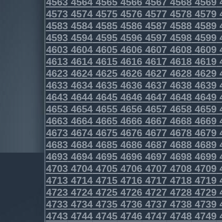
4563
4564
4565
4566
4567
4568
4569
4573
4574
4575
4576
4577
4578
4579
4583
4584
4585
4586
4587
4588
4589
4593
4594
4595
4596
4597
4598
4599
4603
4604
4605
4606
4607
4608
4609
4613
4614
4615
4616
4617
4618
4619
4623
4624
4625
4626
4627
4628
4629
4633
4634
4635
4636
4637
4638
4639
4643
4644
4645
4646
4647
4648
4649
4653
4654
4655
4656
4657
4658
4659
4663
4664
4665
4666
4667
4668
4669
4673
4674
4675
4676
4677
4678
4679
4683
4684
4685
4686
4687
4688
4689
4693
4694
4695
4696
4697
4698
4699
4703
4704
4705
4706
4707
4708
4709
4713
4714
4715
4716
4717
4718
4719
4723
4724
4725
4726
4727
4728
4729
4733
4734
4735
4736
4737
4738
4739
4743
4744
4745
4746
4747
4748
4749