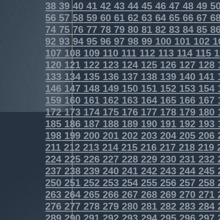
38
39
40
41
42
43
44
45
46
47
48
49
5
56
57
58
59
60
61
62
63
64
65
66
67
6
74
75
76
77
78
79
80
81
82
83
84
85
8
92
93
94
95
96
97
98
99
100
101
102
1
107
108
109
110
111
112
113
114
115
1
120
121
122
123
124
125
126
127
128
133
134
135
136
137
138
139
140
141
146
147
148
149
150
151
152
153
154
159
160
161
162
163
164
165
166
167
172
173
174
175
176
177
178
179
180
185
186
187
188
189
190
191
192
193
198
199
200
201
202
203
204
205
206
211
212
213
214
215
216
217
218
219
224
225
226
227
228
229
230
231
232
237
238
239
240
241
242
243
244
245
250
251
252
253
254
255
256
257
258
263
264
265
266
267
268
269
270
271
276
277
278
279
280
281
282
283
284
289
290
291
292
293
294
295
296
297