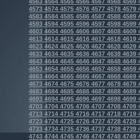
4563
4564
4565
4566
4567
4568
4569
4573
4574
4575
4576
4577
4578
4579
4583
4584
4585
4586
4587
4588
4589
4593
4594
4595
4596
4597
4598
4599
4603
4604
4605
4606
4607
4608
4609
4613
4614
4615
4616
4617
4618
4619
4623
4624
4625
4626
4627
4628
4629
4633
4634
4635
4636
4637
4638
4639
4643
4644
4645
4646
4647
4648
4649
4653
4654
4655
4656
4657
4658
4659
4663
4664
4665
4666
4667
4668
4669
4673
4674
4675
4676
4677
4678
4679
4683
4684
4685
4686
4687
4688
4689
4693
4694
4695
4696
4697
4698
4699
4703
4704
4705
4706
4707
4708
4709
4713
4714
4715
4716
4717
4718
4719
4723
4724
4725
4726
4727
4728
4729
4733
4734
4735
4736
4737
4738
4739
4743
4744
4745
4746
4747
4748
4749