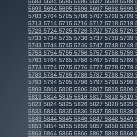
5683
5684
5685
5686
5687
5688
5689
5693
5694
5695
5696
5697
5698
5699
5703
5704
5705
5706
5707
5708
5709
5713
5714
5715
5716
5717
5718
5719
5723
5724
5725
5726
5727
5728
5729
5733
5734
5735
5736
5737
5738
5739
5743
5744
5745
5746
5747
5748
5749
5753
5754
5755
5756
5757
5758
5759
5763
5764
5765
5766
5767
5768
5769
5773
5774
5775
5776
5777
5778
5779
5783
5784
5785
5786
5787
5788
5789
5793
5794
5795
5796
5797
5798
5799
5803
5804
5805
5806
5807
5808
5809
5813
5814
5815
5816
5817
5818
5819
5823
5824
5825
5826
5827
5828
5829
5833
5834
5835
5836
5837
5838
5839
5843
5844
5845
5846
5847
5848
5849
5853
5854
5855
5856
5857
5858
5859
5863
5864
5865
5866
5867
5868
5869