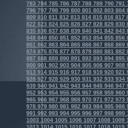
783
784
785
786
787
788
789
790
791
796
797
798
799
800
801
802
803
804
809
810
811
812
813
814
815
816
817
822
823
824
825
826
827
828
829
830
835
836
837
838
839
840
841
842
843
848
849
850
851
852
853
854
855
856
861
862
863
864
865
866
867
868
869
874
875
876
877
878
879
880
881
882
887
888
889
890
891
892
893
894
895
900
901
902
903
904
905
906
907
908
913
914
915
916
917
918
919
920
921
926
927
928
929
930
931
932
933
934
939
940
941
942
943
944
945
946
947
952
953
954
955
956
957
958
959
960
965
966
967
968
969
970
971
972
973
978
979
980
981
982
983
984
985
986
991
992
993
994
995
996
997
998
999
1003
1004
1005
1006
1007
1008
1009
1013
1014
1015
1016
1017
1018
1019