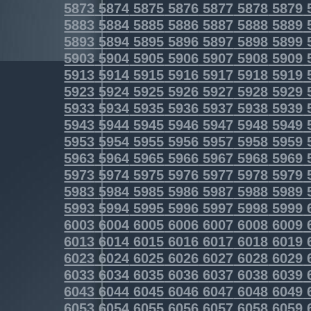
5873
5874
5875
5876
5877
5878
5879
5883
5884
5885
5886
5887
5888
5889
5893
5894
5895
5896
5897
5898
5899
5903
5904
5905
5906
5907
5908
5909
5913
5914
5915
5916
5917
5918
5919
5923
5924
5925
5926
5927
5928
5929
5933
5934
5935
5936
5937
5938
5939
5943
5944
5945
5946
5947
5948
5949
5953
5954
5955
5956
5957
5958
5959
5963
5964
5965
5966
5967
5968
5969
5973
5974
5975
5976
5977
5978
5979
5983
5984
5985
5986
5987
5988
5989
5993
5994
5995
5996
5997
5998
5999
6003
6004
6005
6006
6007
6008
6009
6013
6014
6015
6016
6017
6018
6019
6023
6024
6025
6026
6027
6028
6029
6033
6034
6035
6036
6037
6038
6039
6043
6044
6045
6046
6047
6048
6049
6053
6054
6055
6056
6057
6058
6059