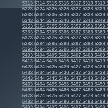
5313
5314
5315
5316
5317
5318
5319
5323
5324
5325
5326
5327
5328
5329
5333
5334
5335
5336
5337
5338
5339
5343
5344
5345
5346
5347
5348
5349
5353
5354
5355
5356
5357
5358
5359
5363
5364
5365
5366
5367
5368
5369
5373
5374
5375
5376
5377
5378
5379
5383
5384
5385
5386
5387
5388
5389
5393
5394
5395
5396
5397
5398
5399
5403
5404
5405
5406
5407
5408
5409
5413
5414
5415
5416
5417
5418
5419
5423
5424
5425
5426
5427
5428
5429
5433
5434
5435
5436
5437
5438
5439
5443
5444
5445
5446
5447
5448
5449
5453
5454
5455
5456
5457
5458
5459
5463
5464
5465
5466
5467
5468
5469
5473
5474
5475
5476
5477
5478
5479
5483
5484
5485
5486
5487
5488
5489
5493
5494
5495
5496
5497
5498
5499