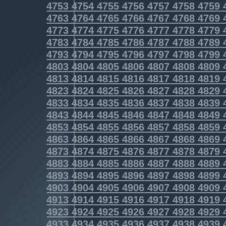
4753
4754
4755
4756
4757
4758
4759
4763
4764
4765
4766
4767
4768
4769
4773
4774
4775
4776
4777
4778
4779
4783
4784
4785
4786
4787
4788
4789
4793
4794
4795
4796
4797
4798
4799
4803
4804
4805
4806
4807
4808
4809
4813
4814
4815
4816
4817
4818
4819
4823
4824
4825
4826
4827
4828
4829
4833
4834
4835
4836
4837
4838
4839
4843
4844
4845
4846
4847
4848
4849
4853
4854
4855
4856
4857
4858
4859
4863
4864
4865
4866
4867
4868
4869
4873
4874
4875
4876
4877
4878
4879
4883
4884
4885
4886
4887
4888
4889
4893
4894
4895
4896
4897
4898
4899
4903
4904
4905
4906
4907
4908
4909
4913
4914
4915
4916
4917
4918
4919
4923
4924
4925
4926
4927
4928
4929
4933
4934
4935
4936
4937
4938
4939