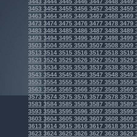
3443
3444
3445
3446
3447
3448
3449
3453
3454
3455
3456
3457
3458
3459
3463
3464
3465
3466
3467
3468
3469
3473
3474
3475
3476
3477
3478
3479
3483
3484
3485
3486
3487
3488
3489
3493
3494
3495
3496
3497
3498
3499
3503
3504
3505
3506
3507
3508
3509
3513
3514
3515
3516
3517
3518
3519
3523
3524
3525
3526
3527
3528
3529
3533
3534
3535
3536
3537
3538
3539
3543
3544
3545
3546
3547
3548
3549
3553
3554
3555
3556
3557
3558
3559
3563
3564
3565
3566
3567
3568
3569
3573
3574
3575
3576
3577
3578
3579
3583
3584
3585
3586
3587
3588
3589
3593
3594
3595
3596
3597
3598
3599
3603
3604
3605
3606
3607
3608
3609
3613
3614
3615
3616
3617
3618
3619
3623
3624
3625
3626
3627
3628
3629