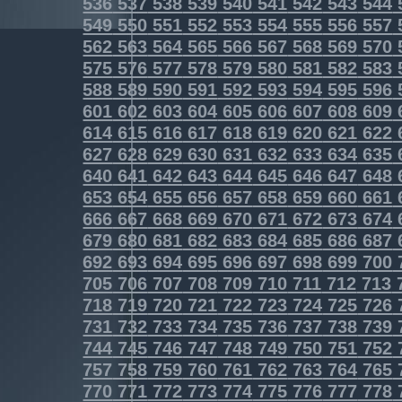
536
537
538
539
540
541
542
543
544
549
550
551
552
553
554
555
556
557
562
563
564
565
566
567
568
569
570
575
576
577
578
579
580
581
582
583
588
589
590
591
592
593
594
595
596
601
602
603
604
605
606
607
608
609
614
615
616
617
618
619
620
621
622
627
628
629
630
631
632
633
634
635
640
641
642
643
644
645
646
647
648
653
654
655
656
657
658
659
660
661
666
667
668
669
670
671
672
673
674
679
680
681
682
683
684
685
686
687
692
693
694
695
696
697
698
699
700
705
706
707
708
709
710
711
712
713
718
719
720
721
722
723
724
725
726
731
732
733
734
735
736
737
738
739
744
745
746
747
748
749
750
751
752
757
758
759
760
761
762
763
764
765
770
771
772
773
774
775
776
777
778