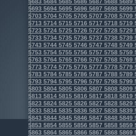
5683
5684
5685
5686
5687
5688
5689
5693
5694
5695
5696
5697
5698
5699
5703
5704
5705
5706
5707
5708
5709
5713
5714
5715
5716
5717
5718
5719
5723
5724
5725
5726
5727
5728
5729
5733
5734
5735
5736
5737
5738
5739
5743
5744
5745
5746
5747
5748
5749
5753
5754
5755
5756
5757
5758
5759
5763
5764
5765
5766
5767
5768
5769
5773
5774
5775
5776
5777
5778
5779
5783
5784
5785
5786
5787
5788
5789
5793
5794
5795
5796
5797
5798
5799
5803
5804
5805
5806
5807
5808
5809
5813
5814
5815
5816
5817
5818
5819
5823
5824
5825
5826
5827
5828
5829
5833
5834
5835
5836
5837
5838
5839
5843
5844
5845
5846
5847
5848
5849
5853
5854
5855
5856
5857
5858
5859
5863
5864
5865
5866
5867
5868
5869