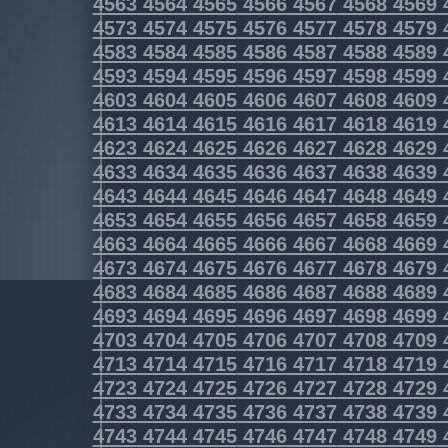
4563
4564
4565
4566
4567
4568
4569
4573
4574
4575
4576
4577
4578
4579
4583
4584
4585
4586
4587
4588
4589
4593
4594
4595
4596
4597
4598
4599
4603
4604
4605
4606
4607
4608
4609
4613
4614
4615
4616
4617
4618
4619
4623
4624
4625
4626
4627
4628
4629
4633
4634
4635
4636
4637
4638
4639
4643
4644
4645
4646
4647
4648
4649
4653
4654
4655
4656
4657
4658
4659
4663
4664
4665
4666
4667
4668
4669
4673
4674
4675
4676
4677
4678
4679
4683
4684
4685
4686
4687
4688
4689
4693
4694
4695
4696
4697
4698
4699
4703
4704
4705
4706
4707
4708
4709
4713
4714
4715
4716
4717
4718
4719
4723
4724
4725
4726
4727
4728
4729
4733
4734
4735
4736
4737
4738
4739
4743
4744
4745
4746
4747
4748
4749