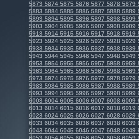
5873
5874
5875
5876
5877
5878
5879
5883
5884
5885
5886
5887
5888
5889
5893
5894
5895
5896
5897
5898
5899
5903
5904
5905
5906
5907
5908
5909
5913
5914
5915
5916
5917
5918
5919
5923
5924
5925
5926
5927
5928
5929
5933
5934
5935
5936
5937
5938
5939
5943
5944
5945
5946
5947
5948
5949
5953
5954
5955
5956
5957
5958
5959
5963
5964
5965
5966
5967
5968
5969
5973
5974
5975
5976
5977
5978
5979
5983
5984
5985
5986
5987
5988
5989
5993
5994
5995
5996
5997
5998
5999
6003
6004
6005
6006
6007
6008
6009
6013
6014
6015
6016
6017
6018
6019
6023
6024
6025
6026
6027
6028
6029
6033
6034
6035
6036
6037
6038
6039
6043
6044
6045
6046
6047
6048
6049
6053
6054
6055
6056
6057
6058
6059