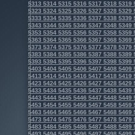
5313
5314
5315
5316
5317
5318
5319
5323
5324
5325
5326
5327
5328
5329
5333
5334
5335
5336
5337
5338
5339
5343
5344
5345
5346
5347
5348
5349
5353
5354
5355
5356
5357
5358
5359
5363
5364
5365
5366
5367
5368
5369
5373
5374
5375
5376
5377
5378
5379
5383
5384
5385
5386
5387
5388
5389
5393
5394
5395
5396
5397
5398
5399
5403
5404
5405
5406
5407
5408
5409
5413
5414
5415
5416
5417
5418
5419
5423
5424
5425
5426
5427
5428
5429
5433
5434
5435
5436
5437
5438
5439
5443
5444
5445
5446
5447
5448
5449
5453
5454
5455
5456
5457
5458
5459
5463
5464
5465
5466
5467
5468
5469
5473
5474
5475
5476
5477
5478
5479
5483
5484
5485
5486
5487
5488
5489
5493
5494
5495
5496
5497
5498
5499