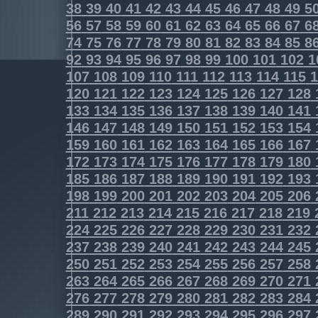
38
39
40
41
42
43
44
45
46
47
48
49
5
56
57
58
59
60
61
62
63
64
65
66
67
6
74
75
76
77
78
79
80
81
82
83
84
85
8
92
93
94
95
96
97
98
99
100
101
102
1
107
108
109
110
111
112
113
114
115
1
120
121
122
123
124
125
126
127
128
133
134
135
136
137
138
139
140
141
146
147
148
149
150
151
152
153
154
159
160
161
162
163
164
165
166
167
172
173
174
175
176
177
178
179
180
185
186
187
188
189
190
191
192
193
198
199
200
201
202
203
204
205
206
211
212
213
214
215
216
217
218
219
224
225
226
227
228
229
230
231
232
237
238
239
240
241
242
243
244
245
250
251
252
253
254
255
256
257
258
263
264
265
266
267
268
269
270
271
276
277
278
279
280
281
282
283
284
289
290
291
292
293
294
295
296
297