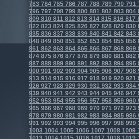
783
784
785
786
787
788
789
790
791
796
797
798
799
800
801
802
803
804
809
810
811
812
813
814
815
816
817
822
823
824
825
826
827
828
829
830
835
836
837
838
839
840
841
842
843
848
849
850
851
852
853
854
855
856
861
862
863
864
865
866
867
868
869
874
875
876
877
878
879
880
881
882
887
888
889
890
891
892
893
894
895
900
901
902
903
904
905
906
907
908
913
914
915
916
917
918
919
920
921
926
927
928
929
930
931
932
933
934
939
940
941
942
943
944
945
946
947
952
953
954
955
956
957
958
959
960
965
966
967
968
969
970
971
972
973
978
979
980
981
982
983
984
985
986
991
992
993
994
995
996
997
998
999
1003
1004
1005
1006
1007
1008
1009
1013
1014
1015
1016
1017
1018
1019