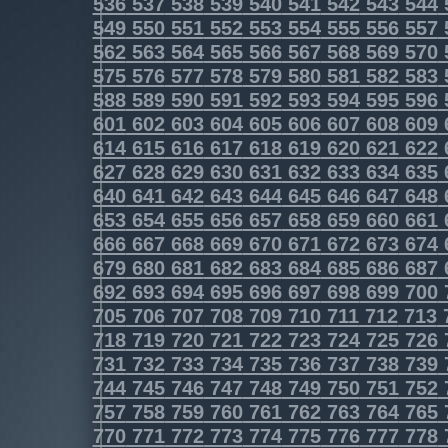
536
537
538
539
540
541
542
543
544
549
550
551
552
553
554
555
556
557
562
563
564
565
566
567
568
569
570
575
576
577
578
579
580
581
582
583
588
589
590
591
592
593
594
595
596
601
602
603
604
605
606
607
608
609
614
615
616
617
618
619
620
621
622
627
628
629
630
631
632
633
634
635
640
641
642
643
644
645
646
647
648
653
654
655
656
657
658
659
660
661
666
667
668
669
670
671
672
673
674
679
680
681
682
683
684
685
686
687
692
693
694
695
696
697
698
699
700
705
706
707
708
709
710
711
712
713
718
719
720
721
722
723
724
725
726
731
732
733
734
735
736
737
738
739
744
745
746
747
748
749
750
751
752
757
758
759
760
761
762
763
764
765
770
771
772
773
774
775
776
777
778