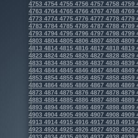
4753
4754
4755
4756
4757
4758
4759
4763
4764
4765
4766
4767
4768
4769
4773
4774
4775
4776
4777
4778
4779
4783
4784
4785
4786
4787
4788
4789
4793
4794
4795
4796
4797
4798
4799
4803
4804
4805
4806
4807
4808
4809
4813
4814
4815
4816
4817
4818
4819
4823
4824
4825
4826
4827
4828
4829
4833
4834
4835
4836
4837
4838
4839
4843
4844
4845
4846
4847
4848
4849
4853
4854
4855
4856
4857
4858
4859
4863
4864
4865
4866
4867
4868
4869
4873
4874
4875
4876
4877
4878
4879
4883
4884
4885
4886
4887
4888
4889
4893
4894
4895
4896
4897
4898
4899
4903
4904
4905
4906
4907
4908
4909
4913
4914
4915
4916
4917
4918
4919
4923
4924
4925
4926
4927
4928
4929
4933
4934
4935
4936
4937
4938
4939