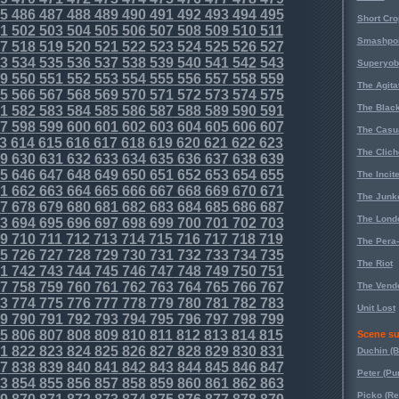
5
486
487
488
489
490
491
492
493
494
495
Short Cr
1
502
503
504
505
506
507
508
509
510
511
Smashpoi
7
518
519
520
521
522
523
524
525
526
527
3
534
535
536
537
538
539
540
541
542
543
Superyob
9
550
551
552
553
554
555
556
557
558
559
The Agita
5
566
567
568
569
570
571
572
573
574
575
The Black
1
582
583
584
585
586
587
588
589
590
591
7
598
599
600
601
602
603
604
605
606
607
The Casu
3
614
615
616
617
618
619
620
621
622
623
The Clich
9
630
631
632
633
634
635
636
637
638
639
5
646
647
648
649
650
651
652
653
654
655
The Incit
1
662
663
664
665
666
667
668
669
670
671
The Junk
7
678
679
680
681
682
683
684
685
686
687
The Lond
3
694
695
696
697
698
699
700
701
702
703
9
710
711
712
713
714
715
716
717
718
719
The Pera
5
726
727
728
729
730
731
732
733
734
735
The Riot
1
742
743
744
745
746
747
748
749
750
751
7
758
759
760
761
762
763
764
765
766
767
The Vende
3
774
775
776
777
778
779
780
781
782
783
Unit Lost
9
790
791
792
793
794
795
796
797
798
799
5
806
807
808
809
810
811
812
813
814
815
Scene su
1
822
823
824
825
826
827
828
829
830
831
Duchin (B
7
838
839
840
841
842
843
844
845
846
847
Peter (Pu
3
854
855
856
857
858
859
860
861
862
863
Picko (R