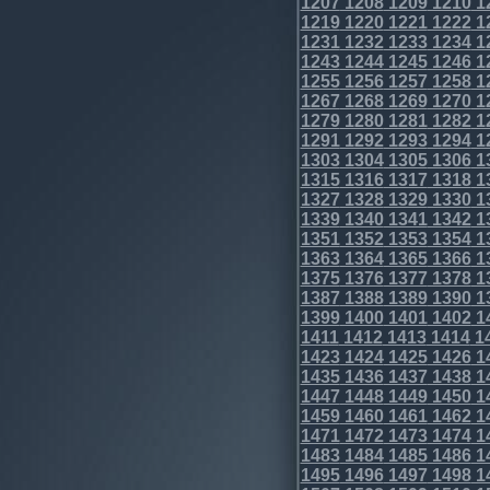
1207
1208
1209
1210
1
1219
1220
1221
1222
1
1231
1232
1233
1234
1
1243
1244
1245
1246
1
1255
1256
1257
1258
1
1267
1268
1269
1270
1
1279
1280
1281
1282
1
1291
1292
1293
1294
1
1303
1304
1305
1306
1
1315
1316
1317
1318
1
1327
1328
1329
1330
1
1339
1340
1341
1342
1
1351
1352
1353
1354
1
1363
1364
1365
1366
1
1375
1376
1377
1378
1
1387
1388
1389
1390
1
1399
1400
1401
1402
1
1411
1412
1413
1414
1
1423
1424
1425
1426
1
1435
1436
1437
1438
1
1447
1448
1449
1450
1
1459
1460
1461
1462
1
1471
1472
1473
1474
1
1483
1484
1485
1486
1
1495
1496
1497
1498
1