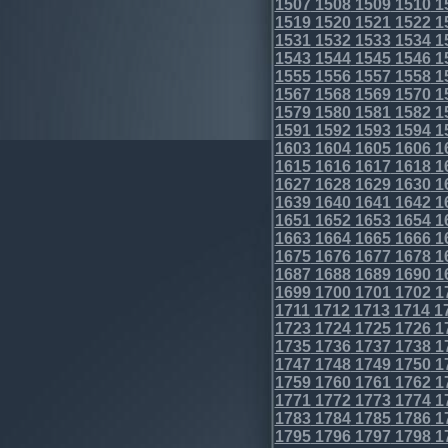
1507
1508
1509
1510
1
1519
1520
1521
1522
1
1531
1532
1533
1534
1
1543
1544
1545
1546
1
1555
1556
1557
1558
1
1567
1568
1569
1570
1
1579
1580
1581
1582
1
1591
1592
1593
1594
1
1603
1604
1605
1606
1
1615
1616
1617
1618
1
1627
1628
1629
1630
1
1639
1640
1641
1642
1
1651
1652
1653
1654
1
1663
1664
1665
1666
1
1675
1676
1677
1678
1
1687
1688
1689
1690
1
1699
1700
1701
1702
1
1711
1712
1713
1714
1
1723
1724
1725
1726
1
1735
1736
1737
1738
1
1747
1748
1749
1750
1
1759
1760
1761
1762
1
1771
1772
1773
1774
1
1783
1784
1785
1786
1
1795
1796
1797
1798
1