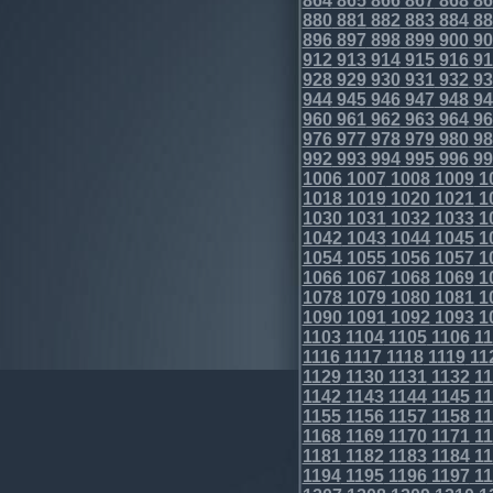
864
865
866
867
868
86
880
881
882
883
884
88
896
897
898
899
900
90
912
913
914
915
916
91
928
929
930
931
932
93
944
945
946
947
948
94
960
961
962
963
964
96
976
977
978
979
980
98
992
993
994
995
996
99
1006
1007
1008
1009
1
1018
1019
1020
1021
1
1030
1031
1032
1033
1
1042
1043
1044
1045
1
1054
1055
1056
1057
1
1066
1067
1068
1069
1
1078
1079
1080
1081
1
1090
1091
1092
1093
1
1103
1104
1105
1106
11
1116
1117
1118
1119
11
1129
1130
1131
1132
11
1142
1143
1144
1145
11
1155
1156
1157
1158
11
1168
1169
1170
1171
11
1181
1182
1183
1184
11
1194
1195
1196
1197
11