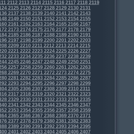
111
2112
2113
2114
2115
2116
2117
2118
2119
124
2125
2126
2127
2128
2129
2130
2131
136
2137
2138
2139
2140
2141
2142
2143
148
2149
2150
2151
2152
2153
2154
2155
160
2161
2162
2163
2164
2165
2166
2167
172
2173
2174
2175
2176
2177
2178
2179
184
2185
2186
2187
2188
2189
2190
2191
196
2197
2198
2199
2200
2201
2202
2203
208
2209
2210
2211
2212
2213
2214
2215
220
2221
2222
2223
2224
2225
2226
2227
232
2233
2234
2235
2236
2237
2238
2239
244
2245
2246
2247
2248
2249
2250
2251
256
2257
2258
2259
2260
2261
2262
2263
268
2269
2270
2271
2272
2273
2274
2275
280
2281
2282
2283
2284
2285
2286
2287
292
2293
2294
2295
2296
2297
2298
2299
304
2305
2306
2307
2308
2309
2310
2311
316
2317
2318
2319
2320
2321
2322
2323
328
2329
2330
2331
2332
2333
2334
2335
340
2341
2342
2343
2344
2345
2346
2347
352
2353
2354
2355
2356
2357
2358
2359
364
2365
2366
2367
2368
2369
2370
2371
376
2377
2378
2379
2380
2381
2382
2383
388
2389
2390
2391
2392
2393
2394
2395
400
2401
2402
2403
2404
2405
2406
2407