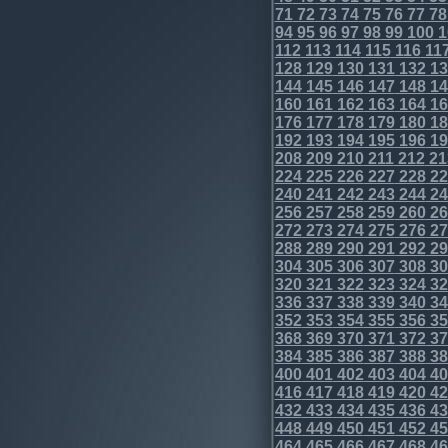
71
72
73
74
75
76
77
78
94
95
96
97
98
99
100
1
112
113
114
115
116
11
128
129
130
131
132
13
144
145
146
147
148
14
160
161
162
163
164
16
176
177
178
179
180
18
192
193
194
195
196
19
208
209
210
211
212
21
224
225
226
227
228
22
240
241
242
243
244
24
256
257
258
259
260
26
272
273
274
275
276
27
288
289
290
291
292
29
304
305
306
307
308
30
320
321
322
323
324
32
336
337
338
339
340
34
352
353
354
355
356
35
368
369
370
371
372
37
384
385
386
387
388
38
400
401
402
403
404
40
416
417
418
419
420
42
432
433
434
435
436
43
448
449
450
451
452
45
464
465
466
467
468
46