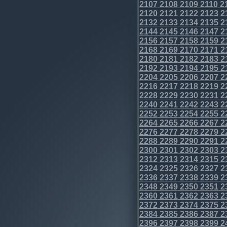
2107
2108
2109
2110
2
2120
2121
2122
2123
2
2132
2133
2134
2135
2
2144
2145
2146
2147
2
2156
2157
2158
2159
2
2168
2169
2170
2171
2
2180
2181
2182
2183
2
2192
2193
2194
2195
2
2204
2205
2206
2207
2
2216
2217
2218
2219
2
2228
2229
2230
2231
2
2240
2241
2242
2243
2
2252
2253
2254
2255
2
2264
2265
2266
2267
2
2276
2277
2278
2279
2
2288
2289
2290
2291
2
2300
2301
2302
2303
2
2312
2313
2314
2315
2
2324
2325
2326
2327
2
2336
2337
2338
2339
2
2348
2349
2350
2351
2
2360
2361
2362
2363
2
2372
2373
2374
2375
2
2384
2385
2386
2387
2
2396
2397
2398
2399
2