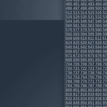
480
481
482
483
484
48
496
497
498
499
500
50
512
513
514
515
516
51
528
529
530
531
532
53
544
545
546
547
548
54
560
561
562
563
564
56
576
577
578
579
580
58
592
593
594
595
596
59
608
609
610
611
612
61
624
625
626
627
628
62
640
641
642
643
644
64
656
657
658
659
660
66
672
673
674
675
676
67
688
689
690
691
692
69
704
705
706
707
708
70
720
721
722
723
724
72
736
737
738
739
740
74
752
753
754
755
756
75
768
769
770
771
772
77
784
785
786
787
788
78
800
801
802
803
804
80
816
817
818
819
820
82
832
833
834
835
836
83
848
849
850
851
852
85